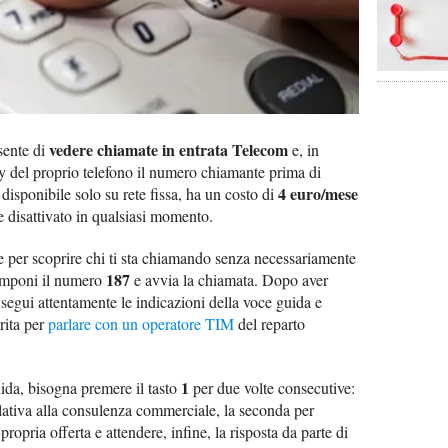
vedere chiamate in entrata Telecom
sente di
e, in
lay del proprio telefono il numero chiamante prima di
4 euro/mese
 disponibile solo su rete fissa, ha un costo di
e disattivato in qualsiasi momento.
ne per scoprire chi ti sta chiamando senza necessariamente
187
componi il numero
e avvia la chiamata. Dopo aver
 segui attentamente le indicazioni della voce guida e
rita per
parlare con un operatore TIM
del reparto
1
ida, bisogna premere il tasto
per due volte consecutive:
elativa alla consulenza commerciale, la seconda per
ropria offerta e attendere, infine, la risposta da parte di