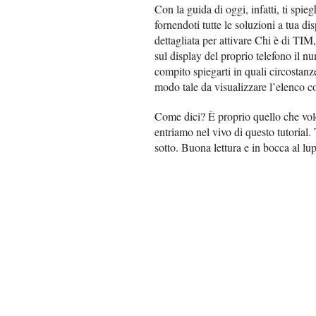
Con la guida di oggi, infatti, ti spie
fornendoti tutte le soluzioni a tua di
dettagliata per attivare Chi è di TI
sul display del proprio telefono il 
compito spiegarti in quali circostanze
modo tale da visualizzare l’elenco co
Come dici? È proprio quello che vol
entriamo nel vivo di questo tutorial. 
sotto. Buona lettura e in bocca al lup