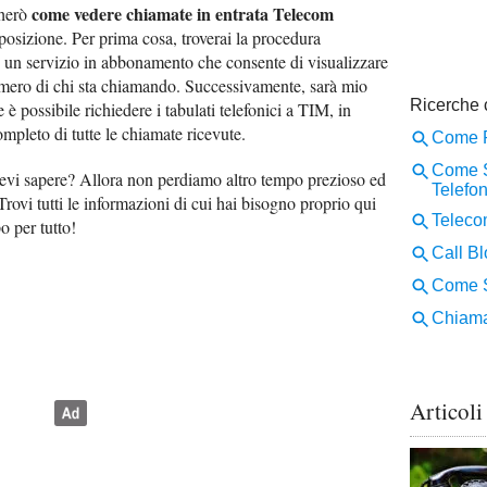
come vedere chiamate in entrata Telecom
gherò
sposizione. Per prima cosa, troverai la procedura
M, un servizio in abbonamento che consente di visualizzare
numero di chi sta chiamando. Successivamente, sarà mio
 è possibile richiedere i tabulati telefonici a TIM, in
mpleto di tutte le chiamate ricevute.
evi sapere? Allora non perdiamo altro tempo prezioso ed
Trovi tutti le informazioni di cui hai bisogno proprio qui
o per tutto!
Articoli