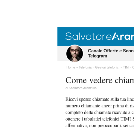
Canale Offerte e Scon
Telegram
Home
Telefonia
Gestori telefonici
TIM
C
Come vedere chiam
di
Salvatore Aranzulla
Ricevi spesso chiamate sulla tua lin
numero chiamante ancor prima di risp
completo delle chiamate ricevute a c
ottenere i tabulatici telefonici TIM
affermativa, non preoccuparti: sei c