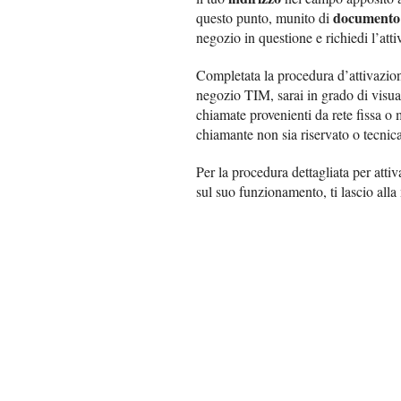
documento 
questo punto, munito di
negozio in questione e richiedi l’att
Completata la procedura d’attivazion
negozio TIM, sarai in grado di visual
chiamate provenienti da rete fissa o 
chiamante non sia riservato o tecnic
Per la procedura dettagliata per atti
sul suo funzionamento, ti lascio all