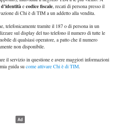
d’identità
codice fiscale
e
, recati di persona presso il
ivazione di Chi è di TIM a un addetto alla vendita.
e, telefonicamente tramite il 187 o di persona in un
izzare sul display del tuo telefono il numero di tutte le
mobile di qualsiasi operatore, a patto che il numero
amente non disponibile.
vare il servizio in questione e avere maggiori informazioni
a mia guida su
come attivare Chi è di TIM
.