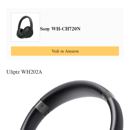
Sony WH-CH720N
Vedi su Amazon
Uliptz WH202A