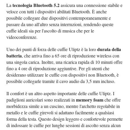
tecnologia Bluetooth 5.2
La
assicura una connessione stabile e
veloce con tutti i dispositivi abilitati Bluetooth. È anche
possibile collegare due dispositivi contemporaneamente e
passare da uno all'altro senza interruzioni, rendendo queste
cuffie ideali sia per l'ascolto di musica che per le
videoconferenze.
durata della
Uno dei punti di forza delle cuffie Uliptz è la loro
batteria
, che arriva fino a 65 ore di riproduzione wireless con
una singola carica. Inoltre, una ricarica rapida di 10 minuti offre
fino a 4 ore di riproduzione aggiuntive. Per gli utenti che
desiderano utilizzare le cuffie con dispositivi non Bluetooth, è
possibile collegarle tramite il cavo audio da 3,5 mm incluso.
Il comfort è un altro aspetto importante delle cuffie Uliptz. I
memory foam
padiglioni auricolari sono realizzati in
che offre
morbidezza simile a un cuscino, mentre l'archetto regolabile in
metallo e le cuffie girevoli si adattano facilmente a qualsiasi
forma della testa. Questo design leggero e confortevole permette
di indossare le cuffie per lunghe sessioni di ascolto senza alcun