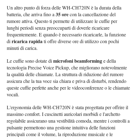
Un altro punto di forza delle WH-CH720N è la durata della
35 ore
batteria, che arriva fino a
con la cancellazione del
rumore attiva. Questo ti permette di utilizzare le cuffie per
lunghi periodi senza preoccuparti di doverle ricaricare
frequentemente. E quando è necessario ricaricarle, la funzione
ricarica rapida
di
ti offre diverse ore di utilizzo con pochi
minuti di carica.
microfoni beamforming
Le cuffie sono dotate di
e della
tecnologia Precise Voice Pickup, che migliorano notevolmente
la qualità delle chiamate. La struttura di riduzione del rumore
assicura che la tua voce sia chiara e priva di disturbi, rendendo
queste cuffie perfette anche per le videoconferenze o le chiamate
vocali.
L'ergonomia delle WH-CH720N è stata progettata per offrire il
massimo comfort. I cuscinetti auricolari morbidi e l'archetto
regolabile assicurano una vestibilità comoda, mentre i controlli a
pulsante permettono una gestione intuitiva delle funzioni
principali come il volume, la riproduzione musicale e le