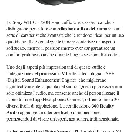
Le Sony WH-CH720N sono cuffie wireless over-ear che si
cancellazione attiva del rumore
distinguono per la loro
e una
serie di caratteristiche avanzate che le rendono ideali per un uso
quotidiano. Il design elegante in nero conferisce un aspetto
sofisticato, mentre il posizionamento over-ear garantisce un
comfort prolungato anche durante lunghe sessioni di ascolto.
Uno degli aspetti più impressionanti di queste cuffie è
processore V1
l'integrazione del
e della tecnologia DSEE
(Digital Sound Enhancement Engine), che migliorano
significativamente la qualità del suono. Questo processore non
solo ottimizza l'audio, ma consente anche di personalizzare il
suono tramite l'app Headphones Connect, offrendo fino a 20
360 Reality
diversi livelli di regolazione. La certificazione
Audio
aggiunge un ulteriore livello di immersione,
permettendoti di vivere un'esperienza sonora tridimensionale.
tecnologia Dual Noise Sensor
La
e l'Integrated Processor V1