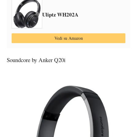
Uliptz WH202A
Vedi su Amazon
Soundcore by Anker Q20i