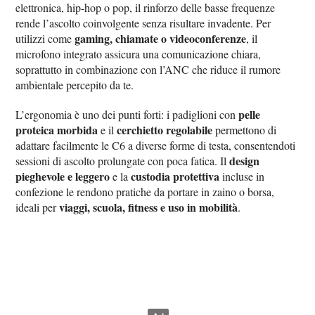
elettronica, hip-hop o pop, il rinforzo delle basse frequenze
rende l’ascolto coinvolgente senza risultare invadente. Per
gaming, chiamate o videoconferenze
utilizzi come
, il
microfono integrato assicura una comunicazione chiara,
soprattutto in combinazione con l’ANC che riduce il rumore
ambientale percepito da te.
pelle
L’ergonomia è uno dei punti forti: i padiglioni con
proteica morbida
cerchietto regolabile
e il
permettono di
adattare facilmente le C6 a diverse forme di testa, consentendoti
design
sessioni di ascolto prolungate con poca fatica. Il
pieghevole e leggero
custodia protettiva
e la
incluse in
confezione le rendono pratiche da portare in zaino o borsa,
viaggi, scuola, fitness e uso in mobilità
ideali per
.