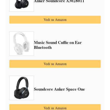
Anker Soundcore A3028011
Vedi su Amazon
Music Sound Cuffie on Ear
Bluetooth
Vedi su Amazon
Soundcore Anker Space One
Vedi su Amazon