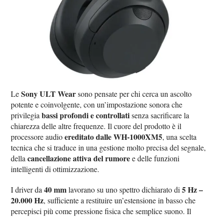
Sony ULT Wear
Le
sono pensate per chi cerca un ascolto
potente e coinvolgente, con un’impostazione sonora che
bassi profondi e controllati
privilegia
senza sacrificare la
chiarezza delle altre frequenze. Il cuore del prodotto è il
ereditato dalle WH-1000XM5
processore audio
, una scelta
tecnica che si traduce in una gestione molto precisa del segnale,
cancellazione attiva del rumore
della
e delle funzioni
intelligenti di ottimizzazione.
40 mm
5 Hz –
I driver da
lavorano su uno spettro dichiarato di
20.000 Hz
, sufficiente a restituire un’estensione in basso che
percepisci più come pressione fisica che semplice suono. Il