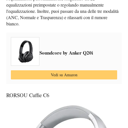
equalizzazioni preimpostate o regolando manualmente
l'equalizzazione. Inoltre, puoi passare da una delle tre modalità
(ANC, Normale e Trasparenza) e rilassarti con il rumore
bianco.
Soundcore by Anker Q20i
Vedi su Amazon
RORSOU Cuffie C6