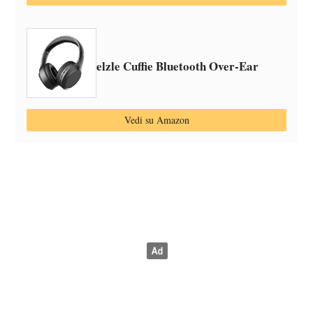
elzle Cuffie Bluetooth Over-Ear
Vedi su Amazon