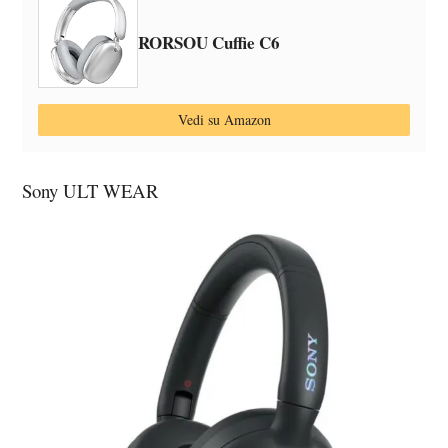
RORSOU Cuffie C6
Vedi su Amazon
Sony ULT WEAR