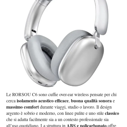
Le RORSOU C6 sono cuffie over-ear wireless pensate per chi
isolamento acustico efficace
buona qualità sonora
cerca
,
e
massimo comfort
durante viaggi, studio o lavoro. Il design
classico
argento è sobrio e moderno, con linee pulite e uno stile
che si adatta facilmente sia a un contesto professionale sia
ABS e policarbonato
all’uso quotidiano. La struttura in
offre