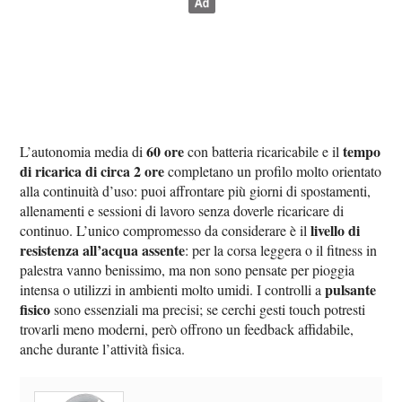
60 ore
tempo
L’autonomia media di
con batteria ricaricabile e il
di ricarica di circa 2 ore
completano un profilo molto orientato
alla continuità d’uso: puoi affrontare più giorni di spostamenti,
allenamenti e sessioni di lavoro senza doverle ricaricare di
livello di
continuo. L’unico compromesso da considerare è il
resistenza all’acqua assente
: per la corsa leggera o il fitness in
palestra vanno benissimo, ma non sono pensate per pioggia
pulsante
intensa o utilizzi in ambienti molto umidi. I controlli a
fisico
sono essenziali ma precisi; se cerchi gesti touch potresti
trovarli meno moderni, però offrono un feedback affidabile,
anche durante l’attività fisica.