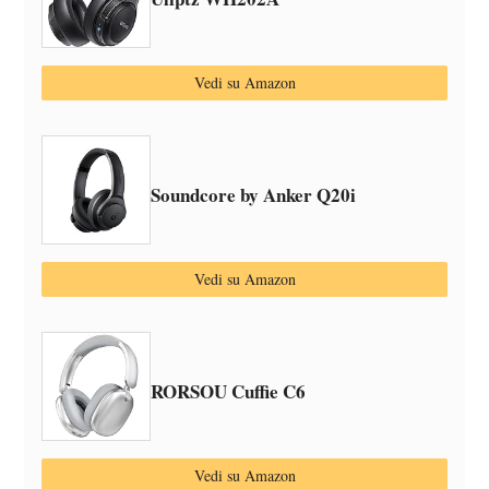
Vedi su Amazon
Soundcore by Anker Q20i
Vedi su Amazon
RORSOU Cuffie C6
Vedi su Amazon