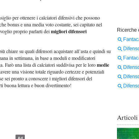
siglio per ottenere i calciatori difensivi che possono
lche bonus e una media voto costante, sei capitato nel
migliori difensori
voglio proprio parlarti dei
iù chiare su quali difensori acquistare all’asta e quindi su
mana in settimana, in base a moduli e modificatori
medie
a. Farò una lista di calciatori suddivisa per le loro
 avere una visione totale riguardo certezze e potenziali
 sei pronto a conoscere i migliori difensori del
rti buona lettura e buon divertimento!
Articoli