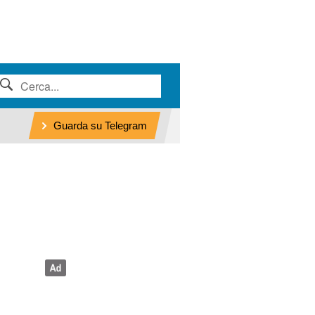
Guarda su Telegram