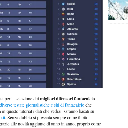
migliori difensori fantacalcio
lta per la selezione dei
.
diverse testate giornalistiche e siti di fantacalcio
che
a in questo tutorial i dati che vedrai, saranno basati su
o.it
. Senza dubbio si presenta sempre come il più
grazie alle novità aggiunte di anno in anno, proprio come