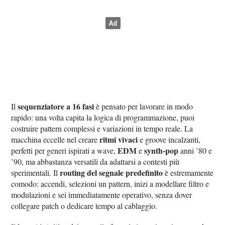
sequenziatore a 16 fasi
Il
è pensato per lavorare in modo
rapido: una volta capita la logica di programmazione, puoi
costruire pattern complessi e variazioni in tempo reale. La
ritmi vivaci
macchina eccelle nel creare
e groove incalzanti,
EDM
synth-pop
perfetti per generi ispirati a wave,
e
anni ’80 e
’90, ma abbastanza versatili da adattarsi a contesti più
routing del segnale predefinito
sperimentali. Il
è estremamente
comodo: accendi, selezioni un pattern, inizi a modellare filtro e
modulazioni e sei immediatamente operativo, senza dover
collegare patch o dedicare tempo al cablaggio.