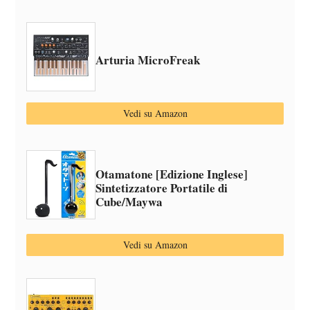
Arturia MicroFreak
Vedi su Amazon
Otamatone [Edizione Inglese]
Sintetizzatore Portatile di
Cube/Maywa
Vedi su Amazon