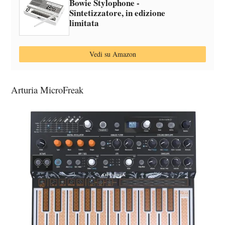
Bowie Stylophone -
Sintetizzatore, in edizione
limitata
Vedi su Amazon
Arturia MicroFreak