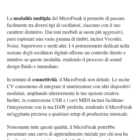
modalità multipla
La
del MicroFreak ti permette di passare
facilmente tra diversi tipi di oscillatori, ciascuno con il suo
carattere distintivo. Dai toni morbidi ai suoni più aggressivi,
puoi esplorare una vasta gamma di timbri, inclusi Vocoder,
Noise, Superwave e molti altri. I 4 potenziometri dedicati nella
sezione degli oscillatori digitali offrono un controllo diretto e
intuitivo su queste modalità, rendendo il processo di sound
design fluido e immediato.
connettività
In termini di
, il MicroFreak non delude. Le uscite
CV consentono di integrare il sintetizzatore con altri dispositivi
modulari, ampliando ulteriormente le tue opzioni creative.
Inoltre, la connessione USB e i cavi MIDI inclusi facilitano
l'integrazione con la tua DAW preferita, rendendo il MicroFreak
un'aggiunta preziosa a qualsiasi setup di produzione musicale.
Nonostante tutte queste qualità, il MicroFreak potrebbe
presentare una curva di apprendimento iniziale per chi non ha