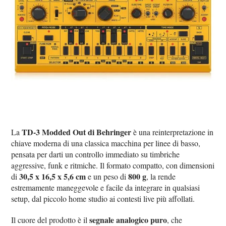
TD-3 Modded Out di Behringer
La
è una reinterpretazione in
chiave moderna di una classica macchina per linee di basso,
pensata per darti un controllo immediato su timbriche
aggressive, funk e ritmiche. Il formato compatto, con dimensioni
30,5 x 16,5 x 5,6 cm
800 g
di
e un peso di
, la rende
estremamente maneggevole e facile da integrare in qualsiasi
setup, dal piccolo home studio ai contesti live più affollati.
segnale analogico puro
Il cuore del prodotto è il
, che