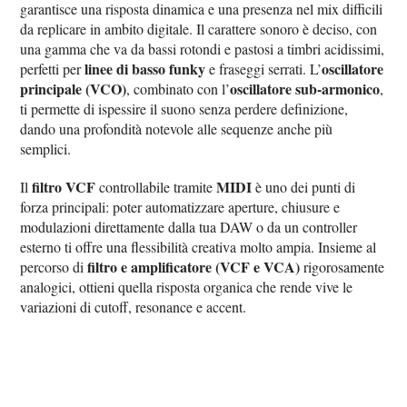
garantisce una risposta dinamica e una presenza nel mix difficili
da replicare in ambito digitale. Il carattere sonoro è deciso, con
una gamma che va da bassi rotondi e pastosi a timbri acidissimi,
linee di basso funky
oscillatore
perfetti per
e fraseggi serrati. L’
principale (VCO)
oscillatore sub-armonico
, combinato con l’
,
ti permette di ispessire il suono senza perdere definizione,
dando una profondità notevole alle sequenze anche più
semplici.
filtro VCF
MIDI
Il
controllabile tramite
è uno dei punti di
forza principali: poter automatizzare aperture, chiusure e
modulazioni direttamente dalla tua DAW o da un controller
esterno ti offre una flessibilità creativa molto ampia. Insieme al
filtro e amplificatore (VCF e VCA)
percorso di
rigorosamente
analogici, ottieni quella risposta organica che rende vive le
variazioni di cutoff, resonance e accent.