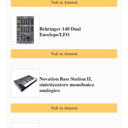
Vedi su Amazon
Behringer 140 Dual
Envelope/LFO
Vedi su Amazon
Novation Bass Station II,
sintetizzatore monofonico
analogico
Vedi su Amazon