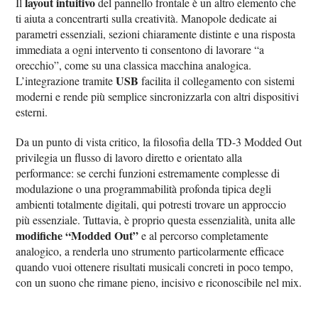
layout intuitivo
Il
del pannello frontale è un altro elemento che
ti aiuta a concentrarti sulla creatività. Manopole dedicate ai
parametri essenziali, sezioni chiaramente distinte e una risposta
immediata a ogni intervento ti consentono di lavorare “a
orecchio”, come su una classica macchina analogica.
USB
L’integrazione tramite
facilita il collegamento con sistemi
moderni e rende più semplice sincronizzarla con altri dispositivi
esterni.
Da un punto di vista critico, la filosofia della TD-3 Modded Out
privilegia un flusso di lavoro diretto e orientato alla
performance: se cerchi funzioni estremamente complesse di
modulazione o una programmabilità profonda tipica degli
ambienti totalmente digitali, qui potresti trovare un approccio
più essenziale. Tuttavia, è proprio questa essenzialità, unita alle
modifiche “Modded Out”
e al percorso completamente
analogico, a renderla uno strumento particolarmente efficace
quando vuoi ottenere risultati musicali concreti in poco tempo,
con un suono che rimane pieno, incisivo e riconoscibile nel mix.