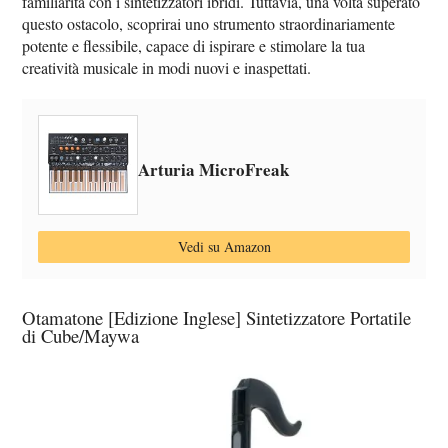
familiarità con i sintetizzatori ibridi. Tuttavia, una volta superato
questo ostacolo, scoprirai uno strumento straordinariamente
potente e flessibile, capace di ispirare e stimolare la tua
creatività musicale in modi nuovi e inaspettati.
Arturia MicroFreak
Vedi su Amazon
Otamatone [Edizione Inglese] Sintetizzatore Portatile
di Cube/Maywa