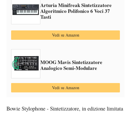
Arturia Minifreak Sintetizzatore
Algoritmico Polifonico 6 Voci 37
Tasti
Vedi su Amazon
MOOG Mavis Sintetizzatore
Analogico Semi-Modulare
Vedi su Amazon
Bowie Stylophone - Sintetizzatore, in edizione limitata