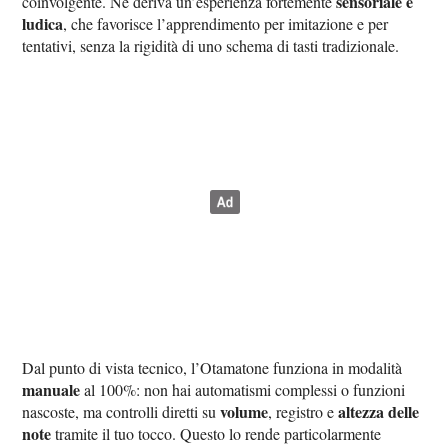
sensoriale e
coinvolgente. Ne deriva un’esperienza fortemente
ludica
, che favorisce l’apprendimento per imitazione e per
tentativi, senza la rigidità di uno schema di tasti tradizionale.
Dal punto di vista tecnico, l’Otamatone funziona in modalità
manuale
al 100%: non hai automatismi complessi o funzioni
volume
altezza delle
nascoste, ma controlli diretti su
, registro e
note
tramite il tuo tocco. Questo lo rende particolarmente