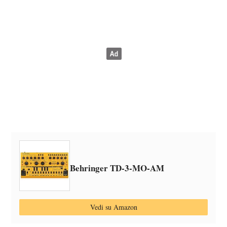
Behringer TD-3-MO-AM
Vedi su Amazon