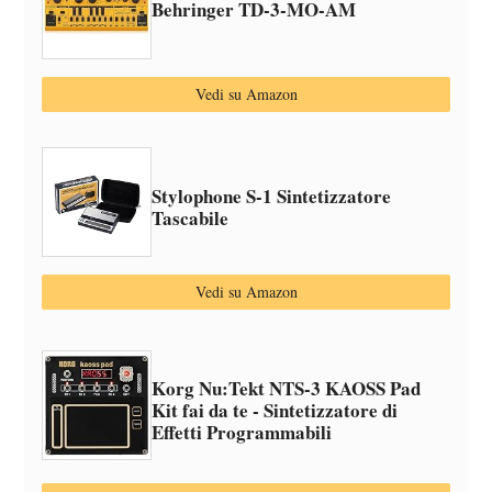
Behringer TD-3-MO-AM
Vedi su Amazon
Stylophone S-1 Sintetizzatore
Tascabile
Vedi su Amazon
Korg Nu:Tekt NTS-3 KAOSS Pad
Kit fai da te - Sintetizzatore di
Effetti Programmabili