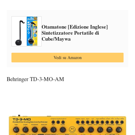
Otamatone [Edizione Inglese]
Sintetizzatore Portatile di
Cube/Maywa
Vedi su Amazon
Behringer TD-3-MO-AM