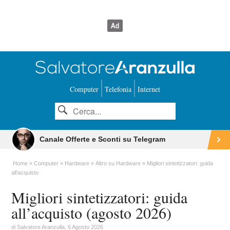
Computer
Telefonia
Internet
Canale Offerte e Sconti su Telegram
Home
Computer
Hardware
Altro su Hardware
Migliori sintetizzatori: guida
all’acquisto
Migliori sintetizzatori: guida
all’acquisto (agosto 2026)
di
Salvatore Aranzulla
, 6 Agosto 2026