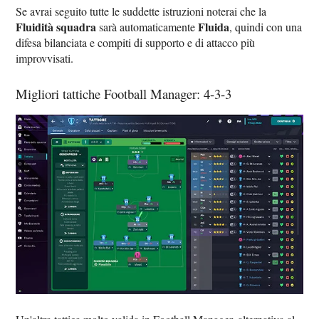
Se avrai seguito tutte le suddette istruzioni noterai che la
Fluidità squadra
Fluida
sarà automaticamente
, quindi con una
difesa bilanciata e compiti di supporto e di attacco più
improvvisati.
Migliori tattiche Football Manager: 4-3-3