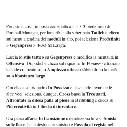
Per prima cosa, imposta come tattica il 4-3-3 predefinito di
Tattiche
Football Manager, per fare ciò, nella schermata
, clicca
moduli
Predefiniti
sul menu a tendina dei
in alto, poi seleziona
> Gegenpress > 4-3-3 M Larga
.
stile tattico
Gegenpress
Lascia lo
su
e modifica la mentalità in
Offensiva
In Possesso
. Dopodiché clicca sul riquadro
e trascina
Ampiezza attacco
lo slide collocato sotto
sùbito dopo la metà
Abbastanza larga
su
.
In Possesso
Ora clicca sul riquadro
e, lasciando invariate le
Cross bassi
Trequarti
altre voci, seleziona, dunque,
in
,
Affrontate la difesa palla al piede
Dribbling
in
e clicca su
Più creatività
Libertà di inventare
in
.
In transizione
Smista
Ora passa all'area
e deseleziona le voci
sulle fasce
Passala al regista
(sia a destra che sinistra) e
nel