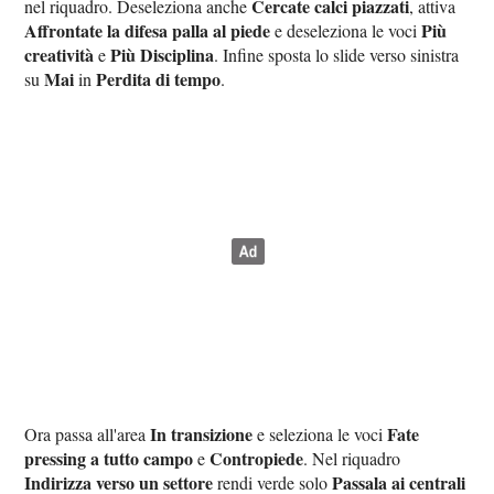
Cercate calci piazzati
nel riquadro. Deseleziona anche
, attiva
Affrontate la difesa palla al piede
Più
e deseleziona le voci
creatività
Più Disciplina
e
. Infine sposta lo slide verso sinistra
Mai
Perdita di tempo
su
in
.
In transizione
Fate
Ora passa all'area
e seleziona le voci
pressing a tutto campo
Contropiede
e
. Nel riquadro
Indirizza verso un settore
Passala ai centrali
rendi verde solo