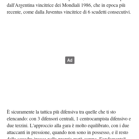
dall'Argentina vincitrice dei Mondiali 1986, che in epoca più
recente, come dalla Juventus vincitrice di 6 scudetti consecutivi.
È sicuramente la tattica più difensiva tra quelle che ti sto
elencando: con 3 difensori centrali, 1 centrocampista difensivo e
due terzini. L'approccio alla gara è molto equilibrato, con i due
attaccanti in pressione, quando non sono in possesso, e il resto
della squadra invece nella propria metà campo. Fondamentali