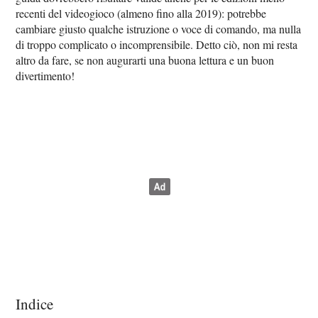
recenti del videogioco (almeno fino alla 2019): potrebbe
cambiare giusto qualche istruzione o voce di comando, ma nulla
di troppo complicato o incomprensibile. Detto ciò, non mi resta
altro da fare, se non augurarti una buona lettura e un buon
divertimento!
Indice