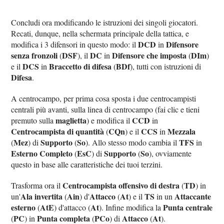
Concludi ora modificando le istruzioni dei singoli giocatori.
Recati, dunque, nella schermata principale della tattica, e
DCD
Difensore
modifica i 3 difensori in questo modo: il
in
senza fronzoli
DSF
DC
Difensore che imposta
DIm
(
), il
in
(
)
DCS
Braccetto di difesa
BDf
e il
in
(
), tutti con istruzioni di
Difesa
.
A centrocampo, per prima cosa sposta i due centrocampisti
centrali più avanti, sulla linea di centrocampo (fai clic e tieni
maglietta
CCD
premuto sulla
) e modifica il
in
Centrocampista di quantità
CQn
CCS
Mezzala
(
) e il
in
Mez
Supporto
So
TFS
(
) di
(
). Allo stesso modo cambia il
in
Esterno Completo
EsC
Supporto
So
(
) di
(
), ovviamente
questo in base alle caratteristiche dei tuoi terzini.
Centrocampista offensivo di destra
TD
Trasforma ora il
(
) in
Ala invertita
Ain
Attacco
At
TS
Attaccante
un'
(
) d'
(
) e il
in un
esterno
AtE
At
Punta centrale
(
) d'attacco (
). Infine modifica la
PC
Punta completa
PCo
Attacco
At
(
) in
(
) di
(
).