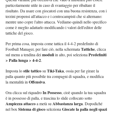
particolarmente utile in caso di svantaggio per ribaltare il
risultato. Da usare con giocatori con una buona resistenza, con i
terzini propensi all'attacco e i centrocampisti che si alternano:
mentre uno copre l'altro attacca. Vediamo quindi nello specifico
come è meglio adattarlo modificando i valori dell'editor delle
tattiche del gioco.
Per prima cosa, imposta come tattica il 4-4-2 predefinito di
Tattiche
Football Manager, per fare ciò, nella schermata
, clicca
moduli
Predefiniti
sul menu a tendina dei
in alto, poi seleziona
> Palla lunga > 4-4-2
.
stile tattico
Tiki-Taka
Imposta lo
su
, ossia per far girare la
palla quanto più possibile tra compagni di squadra, e modifica
Offensiva
la mentalità in
.
In Possesso
Ora clicca sul riquadro
, cioè quando la tua squadra
è in possesso di palla, e trascina lo slide collocato sotto
Ampiezza attacco
Abbastanza larga
a metà su
. Dopodiché
Sistema di gioco
Giocate la palla negli spazi
nel box
seleziona