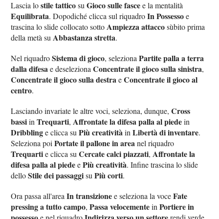
stile tattico
Gioco sulle fasce
Lascia lo
su
e la mentalità
Equilibrata
In Possesso
. Dopodiché clicca sul riquadro
e
Ampiezza attacco
trascina lo slide collocato sotto
sùbito prima
Abbastanza stretta
della metà su
.
Sistema di gioco
Partite palla a terra
Nel riquadro
, seleziona
dalla difesa
Concentrate il gioco sulla sinistra
e deseleziona
,
Concentrate il gioco sulla destra
Concentrate il gioco al
e
centro
.
Cross
Lasciando invariate le altre voci, seleziona, dunque,
bassi
Trequarti
Affrontate la difesa palla al piede
in
,
in
Dribbling
Più creatività
Libertà di inventare
e clicca su
in
.
Portate il pallone in area
Seleziona poi
nel riquadro
Trequarti
Cercate calci piazzati
Affrontate la
e clicca su
,
difesa palla al piede
Più creatività
e
. Infine trascina lo slide
Stile dei passaggi
Più corti
dello
su
.
In transizione
Fate
Ora passa all'area
e seleziona la voce
pressing a tutto campo
Passa velocemente
Portiere in
,
in
possesso
Indirizza verso un settore
e nel riquadro
rendi verde