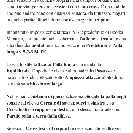
sono i terzini per creare occasioni con i loro cross. È un modulo
che può andare bene con qualsiasi squadra, da utilizzare magari
in quelle partite difficili dopo che aver segnato per primi.
Innanzitutto imposta come tattica il 5-3-2 predefinito di Football
Tattiche
Manager, per fare ciò, nella schermata
, clicca sul menu
moduli
Predefiniti > Palla
a tendina dei
in alto, poi seleziona
lunga > 5-2-3 M TF
.
stile tattico
Palla lunga
Lascia lo
su
e la mentalità
Equilibrata
In Possesso
. Dopodiché clicca sul riquadro
e
Ampiezza attacco
trascina lo slide collocato sotto
sùbito dopo
Abbastanza larga
la metà su
.
Sistema di gioco
Giocate la palla negli
Nel riquadro
, seleziona
spazi
Cercate di sovrapporvi a sinistra
e fai clic su
e su
Cercate di sovrapporvi a destra
, allo stesso modo seleziona
Partite palla a terra dalla difesa
.
Cross tesi
Trequarti
Seleziona
in
e deselezionate le altre voci