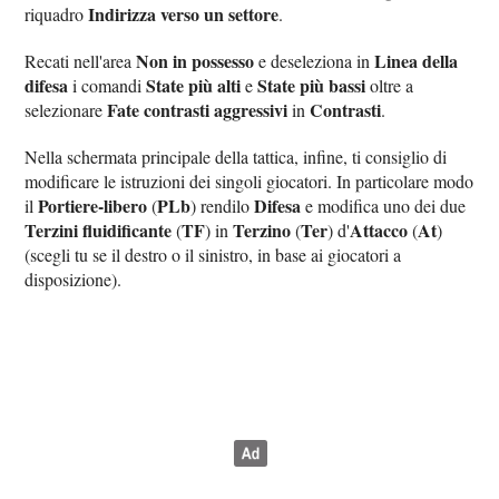
Indirizza verso un settore
riquadro
.
Non in possesso
Linea della
Recati nell'area
e deseleziona in
difesa
State più alti
State più bassi
i comandi
e
oltre a
Fate contrasti aggressivi
Contrasti
selezionare
in
.
Nella schermata principale della tattica, infine, ti consiglio di
modificare le istruzioni dei singoli giocatori. In particolare modo
Portiere-libero
PLb
Difesa
il
(
) rendilo
e modifica uno dei due
Terzini fluidificante
TF
Terzino
Ter
Attacco
At
(
) in
(
) d'
(
)
(scegli tu se il destro o il sinistro, in base ai giocatori a
disposizione).