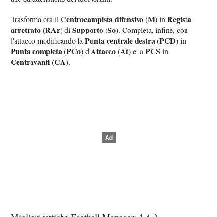
Centrocampista difensivo
M
Regista
Trasforma ora il
(
) in
arretrato
RAr
Supporto
So
(
) di
(
). Completa, infine, con
Punta centrale destra
PCD
l'attacco modificando la
(
) in
Punta completa
PCo
Attacco
At
PCS
(
) d'
(
) e la
in
Centravanti
CA
(
).
Migliori tattiche Football Manager: 4-4-2