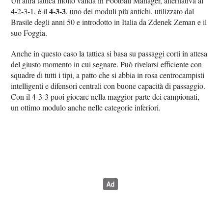
Un'altra tattica molto valida in Football Manager, alternativa al
4-3-3
4-2-3-1, è il
, uno dei moduli più antichi, utilizzato dal
Brasile degli anni 50 e introdotto in Italia da Zdenek Zeman e il
suo Foggia.
Anche in questo caso la tattica si basa su passaggi corti in attesa
del giusto momento in cui segnare. Può rivelarsi efficiente con
squadre di tutti i tipi, a patto che si abbia in rosa centrocampisti
intelligenti e difensori centrali con buone capacità di passaggio.
Con il 4-3-3 puoi giocare nella maggior parte dei campionati,
un ottimo modulo anche nelle categorie inferiori.