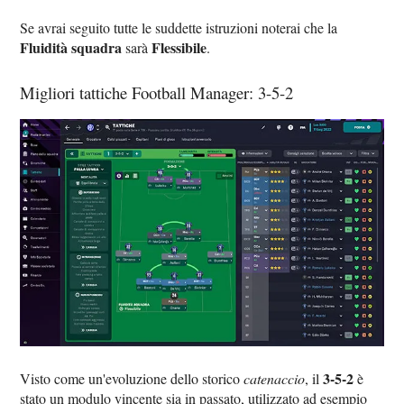
Se avrai seguito tutte le suddette istruzioni noterai che la
Fluidità squadra
Flessibile
sarà
.
Migliori tattiche Football Manager: 3-5-2
3-5-2
Visto come un'evoluzione dello storico
catenaccio
, il
è
stato un modulo vincente sia in passato, utilizzato ad esempio