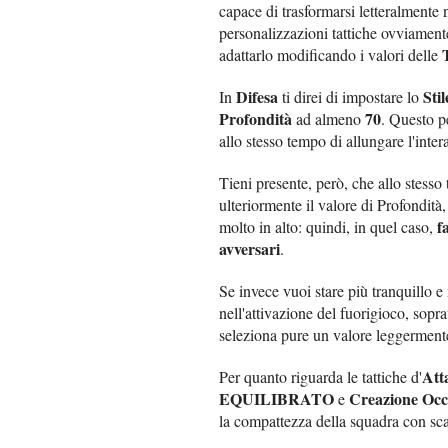
capace di trasformarsi letteralmente 
personalizzazioni tattiche ovviamen
adattarlo modificando i valori delle
Difesa
Stil
In
ti direi di impostare lo
Profondità
70
ad almeno
. Questo p
allo stesso tempo di allungare l'inter
Tieni presente, però, che allo stess
ulteriormente il valore di Profondità
f
molto in alto: quindi, in quel caso,
avversari
.
Se invece vuoi stare più tranquillo e 
nell'attivazione del fuorigioco, sopra
seleziona pure un valore leggermente
Att
Per quanto riguarda le tattiche d'
EQUILIBRATO
Creazione Occ
e
la compattezza della squadra con sca