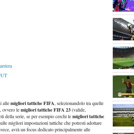
arriera
 FUT
migliori tattiche FIFA
i alle
, selezionandolo tra quelle
migliori tattiche FIFA 23
A, ovvero le
(valide,
migliori tattiche
oli della serie, se per esempio cerchi le
sulle migliori impostazioni tattiche che potresti adottare
invece, avrà un focus dedicato principalmente alle