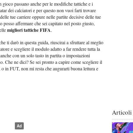
n gioco passano anche per le modifiche tattiche e i
tar dei calciatori e per questo non vuoi farti trovare
lle tue carriere oppure nelle partite decisive delle tue
to posso affermare che sei capitato nel posto giusto,
migliori tattiche FIFA
elle
.
he ti darò in questa guida, riuscirai a sfruttare al meglio
catore e scegliere il modulo adatto a far rendere tutta la
i anche con un solo tasto in partita o impostazioni
lo. Che ne dici? Se sei pronto a capire come scegliere il
a o in FUT, non mi resta che augurarti buona lettura e
Articoli