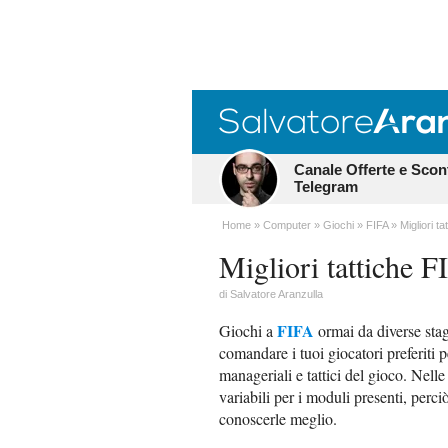
Canale Offerte e Scon
Telegram
Home
Computer
Giochi
FIFA
Migliori t
Migliori tattiche 
di
Salvatore Aranzulla
FIFA
Giochi a
ormai da diverse stagi
comandare i tuoi giocatori preferiti p
manageriali e tattici del gioco. Nell
variabili per i moduli presenti, perc
conoscerle meglio.