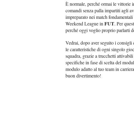
È normale, perché ormai le vittorie i
comandi senza palla impartiti agli ava
impreparato nei match fondamentali de
FUT
Weekend League in
. Per ques
perché oggi voglio proprio parlarti d
Vedrai, dopo aver seguito i consigli c
le caratteristiche di ogni singolo gio
squadra, grazie a trucchetti attivabil
specifiche in fase di scelta del modu
modulo adatto al tuo team in carrier
buon divertimento!