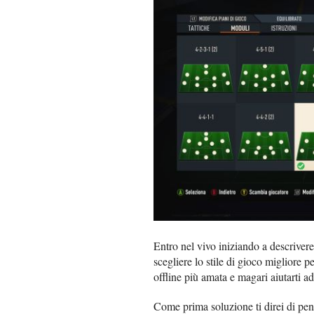
Entro nel vivo iniziando a descriver
scegliere lo stile di gioco migliore p
offline più amata e magari aiutarti ad
Come prima soluzione ti direi di pen