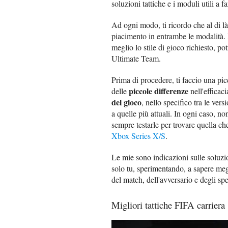
soluzioni tattiche e i moduli utili a 
Ad ogni modo, ti ricordo che al di là 
piacimento in entrambe le modalità. Pe
meglio lo stile di gioco richiesto, po
Ultimate Team.
Prima di procedere, ti faccio una pic
piccole differenze
delle
nell'efficaci
del gioco
, nello specifico tra le ver
a quelle più attuali. In ogni caso, n
sempre testarle per trovare quella c
Xbox Series X/S
.
Le mie sono indicazioni sulle soluzi
solo tu, sperimentando, a sapere meg
del match, dell'avversario e degli spec
Migliori tattiche FIFA carriera