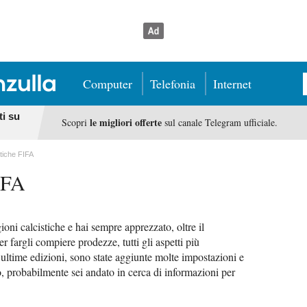
Computer
Telefonia
Internet
ti su
le migliori offerte
Scopri
sul canale Telegram ufficiale.
attiche FIFA
FIFA
oni calcistiche e hai sempre apprezzato, oltre il
er fargli compiere prodezze, tutti gli aspetti più
e ultime edizioni, sono state aggiunte molte impostazioni e
iò, probabilmente sei andato in cerca di informazioni per