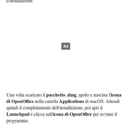
d'installazione.
pacchetto .dmg
icona
Una volta scaricato il
, aprilo e trascina l'
di OpenOffice
Applications
nella cartella
di macOS. Attendi
quindi il completamento dell'installazione, poi apri il
Launchpad
icona di OpenOffice
e clicca sull'
per avviare il
programma.