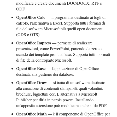
modificare e creare documenti DOC/DOCX, RTF e
ODF.
OpenOffice Calc
— il programma destinato ai fogli di
calcolo, l'alternativa a Excel. Supporta tutti i formati di
file del software Microsoft più quelli open document
(ODS e OTS).
OpenOffice Impress
— permette di realizzare
presentazioni, come PowerPoint, partendo da zero o
usando dei template pronti all'uso. Supporta tutti i formati
di file della controparte Microsoft.
OpenOffice Base
— l'applicazione di OpenOffice
destinata alla gestione dei database.
OpenOffice Draw
— si tratta di un software destinato
alla creazione di contenuti stampabili, quali volantini,
brochure, bigliettini ecc. L'alternativa a Microsoft
Publisher per dirla in parole povere. Installando
un'apposita estensione può modificare anche i file PDF.
OpenOffice Math
— è il componente di OpenOffice per