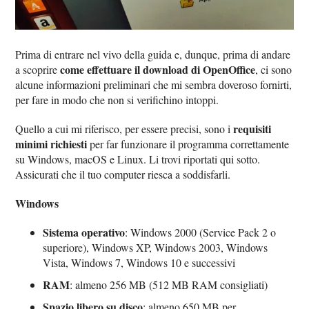
Prima di entrare nel vivo della guida e, dunque, prima di andare
come effettuare il download di OpenOffice
a scoprire
, ci sono
alcune informazioni preliminari che mi sembra doveroso fornirti,
per fare in modo che non si verifichino intoppi.
requisiti
Quello a cui mi riferisco, per essere precisi, sono i
minimi richiesti
per far funzionare il programma correttamente
su Windows, macOS e Linux. Li trovi riportati qui sotto.
Assicurati che il tuo computer riesca a soddisfarli.
Windows
Sistema operativo
: Windows 2000 (Service Pack 2 o
superiore), Windows XP, Windows 2003, Windows
Vista, Windows 7, Windows 10 e successivi
RAM
: almeno 256 MB (512 MB RAM consigliati)
Spazio libero su disco
: almeno 650 MB per