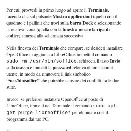
Terminale
Per cui, provvedi in primo luogo ad aprire il
,
Mostra applicazioni
facendo clic sul pulsante
(quello con il
barra Dock
quadrato e i pallini) che trovi sulla
e selezionando
finestra nera e la riga di
la relativa icona (quella con la
codice
) annessa alla schermata successiva.
Terminale
Nella finestra del
che compare, se desideri installare
OpenOffice in aggiunta a LibreOffice immetti il comando
Invio
, schiaccia il tasto
sudo rm /usr/bin/soffice
password
sulla tastiera e immetti la
relativa al tuo account
utente, in modo da rimuovere il link simbolico
“/usr/bin/soffice”
che potrebbe causare dei conflitti tra le due
suite.
Invece, se preferisci installare OpenOffice al posto di
LibreOffice, immetti nel Terminale il comando
sudo apt-
per eliminare così il
get purge libreoffice*
programma dal tuo PC.