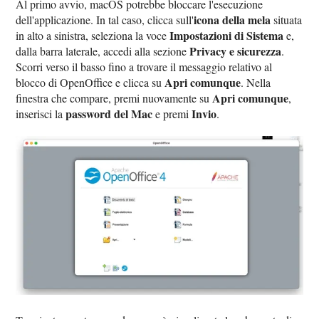
Al primo avvio, macOS potrebbe bloccare l'esecuzione
icona della mela
dell'applicazione. In tal caso, clicca sull'
situata
Impostazioni di Sistema
in alto a sinistra, seleziona la voce
e,
Privacy e sicurezza
dalla barra laterale, accedi alla sezione
.
Scorri verso il basso fino a trovare il messaggio relativo al
Apri comunque
blocco di OpenOffice e clicca su
. Nella
Apri comunque
finestra che compare, premi nuovamente su
,
password del Mac
Invio
inserisci la
e premi
.