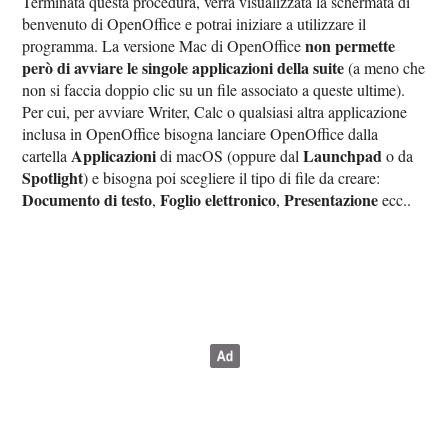
Terminata questa procedura, verrà visualizzata la schermata di
benvenuto di OpenOffice e potrai iniziare a utilizzare il
non permette
programma. La versione Mac di OpenOffice
però di avviare le singole applicazioni della suite
(a meno che
non si faccia doppio clic su un file associato a queste ultime).
Per cui, per avviare Writer, Calc o qualsiasi altra applicazione
inclusa in OpenOffice bisogna lanciare OpenOffice dalla
Applicazioni
Launchpad
cartella
di macOS (oppure dal
o da
Spotlight
) e bisogna poi scegliere il tipo di file da creare:
Documento di testo
Foglio elettronico
Presentazione
,
,
ecc..