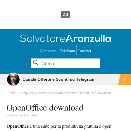
Computer
Telefonia
Internet
Canale Offerte e Sconti su Telegram
Home
Computer
Software
Lavoro e finanza
OpenOffice download
OpenOffice download
di
Salvatore Aranzulla
OpenOffice
è una suite per la produttività gratuita e open