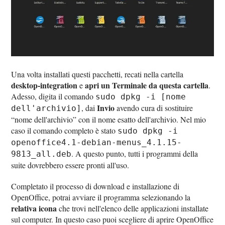
Una volta installati questi pacchetti, recati nella cartella
desktop-integration
apri un Terminale da questa cartella
e
.
Adesso, digita il comando
sudo dpkg -i [nome
Invio
, dai
avendo cura di sostituire
dell'archivio]
“nome dell'archivio” con il nome esatto dell'archivio. Nel mio
caso il comando completo è stato
sudo dpkg -i
openoffice4.1-debian-menus_4.1.15-
. A questo punto, tutti i programmi della
9813_all.deb
suite dovrebbero essere pronti all'uso.
Completato il processo di download e installazione di
OpenOffice, potrai avviare il programma selezionando la
relativa icona
che trovi nell'elenco delle applicazioni installate
sul computer. In questo caso puoi scegliere di aprire OpenOffice