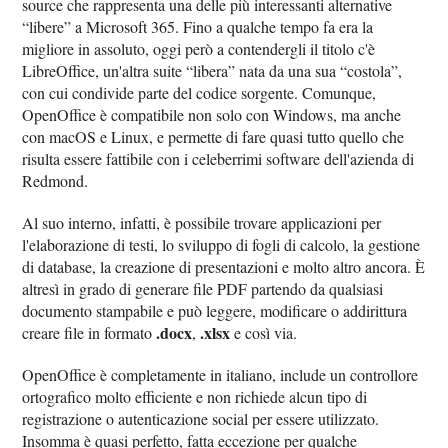
source che rappresenta una delle più interessanti alternative
“libere” a Microsoft 365. Fino a qualche tempo fa era la
migliore in assoluto, oggi però a contendergli il titolo c'è
LibreOffice, un'altra suite “libera” nata da una sua “costola”,
con cui condivide parte del codice sorgente. Comunque,
OpenOffice è compatibile non solo con Windows, ma anche
con macOS e Linux, e permette di fare quasi tutto quello che
risulta essere fattibile con i celeberrimi software dell'azienda di
Redmond.
Al suo interno, infatti, è possibile trovare applicazioni per
l'elaborazione di testi, lo sviluppo di fogli di calcolo, la gestione
di database, la creazione di presentazioni e molto altro ancora. È
altresì in grado di generare file PDF partendo da qualsiasi
documento stampabile e può leggere, modificare o addirittura
.docx
.xlsx
creare file in formato
,
e così via.
OpenOffice è completamente in italiano, include un controllore
ortografico molto efficiente e non richiede alcun tipo di
registrazione o autenticazione social per essere utilizzato.
Insomma è quasi perfetto, fatta eccezione per qualche