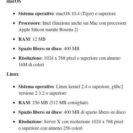
macOS
Sistema operativo
: macOS 10.4 (Tiger) o superiore
Processore
: Intel (funziona anche sui Mac con processori
Apple Silicon tramite Rosetta 2)
RAM
: 12 MB
Spazio libero su disco
: 400 MB
Risoluzione
: 1024 x 768 pixel o superiore con almeno
16M di colori
Linux
Sistema operativo
: Linux kernel 2.4 o superiore, glibc2
versione 2.3.2 o superiore
RAM
: 256 MB (512 MB consigliati)
Spazio libero su disco
: 400 MB di spazio libero su disco
Risoluzione
: Server X con risoluzione 1024 x 768 pixel
o superiore con almeno 256 colori