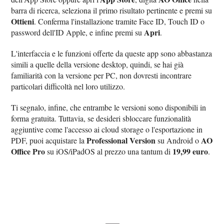
barra di ricerca, seleziona il primo risultato pertinente e premi su
Ottieni
. Conferma l'installazione tramite Face ID, Touch ID o
Apri
password dell'ID Apple, e infine premi su
.
L'interfaccia e le funzioni offerte da queste app sono abbastanza
simili a quelle della versione desktop, quindi, se hai già
familiarità con la versione per PC, non dovresti incontrare
particolari difficoltà nel loro utilizzo.
Ti segnalo, infine, che entrambe le versioni sono disponibili in
forma gratuita. Tuttavia, se desideri sbloccare funzionalità
aggiuntive come l'accesso ai cloud storage o l'esportazione in
Professional Version
AO
PDF, puoi acquistare la
su Android o
Office Pro
19,99 euro
su iOS/iPadOS al prezzo una tantum di
.