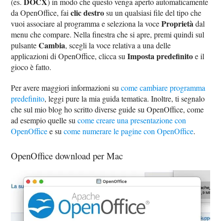
DOCX
(es.
) in modo che questo venga aperto automaticamente
clic destro
da OpenOffice, fai
su un qualsiasi file del tipo che
Proprietà
vuoi associare al programma e seleziona la voce
dal
menu che compare. Nella finestra che si apre, premi quindi sul
Cambia
pulsante
, scegli la voce relativa a una delle
Imposta predefinito
applicazioni di OpenOffice, clicca su
e il
gioco è fatto.
Per avere maggiori informazioni su
come cambiare programma
predefinito
, leggi pure la mia guida tematica. Inoltre, ti segnalo
che sul mio blog ho scritto diverse guide su OpenOffice, come
ad esempio quelle su
come creare una presentazione con
OpenOffice
e su
come numerare le pagine con OpenOffice
.
OpenOffice download per Mac