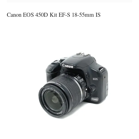
Canon EOS 450D Kit EF-S 18-55mm IS