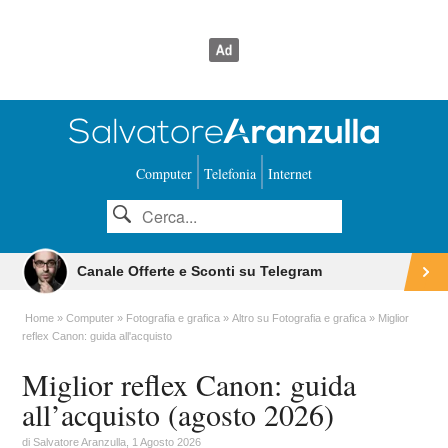
Computer
Telefonia
Internet
Canale Offerte e Sconti su Telegram
Home
Computer
Fotografia e grafica
Altro su Fotografia e grafica
Miglior
reflex Canon: guida all'acquisto
Miglior reflex Canon: guida
all’acquisto (agosto 2026)
di
Salvatore Aranzulla
, 1 Agosto 2026