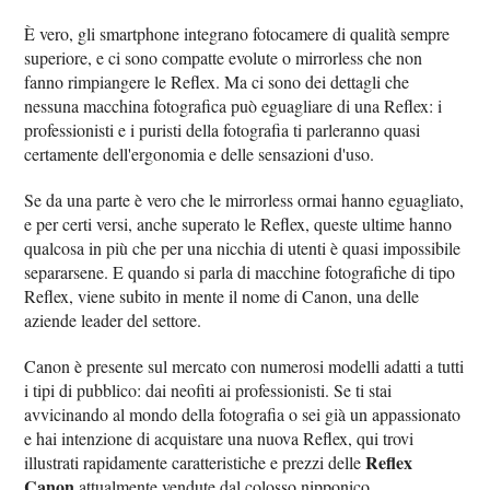
È vero, gli smartphone integrano fotocamere di qualità sempre
superiore, e ci sono compatte evolute o mirrorless che non
fanno rimpiangere le Reflex. Ma ci sono dei dettagli che
nessuna macchina fotografica può eguagliare di una Reflex: i
professionisti e i puristi della fotografia ti parleranno quasi
certamente dell'ergonomia e delle sensazioni d'uso.
Se da una parte è vero che le mirrorless ormai hanno eguagliato,
e per certi versi, anche superato le Reflex, queste ultime hanno
qualcosa in più che per una nicchia di utenti è quasi impossibile
separarsene. E quando si parla di macchine fotografiche di tipo
Reflex, viene subito in mente il nome di Canon, una delle
aziende leader del settore.
Canon è presente sul mercato con numerosi modelli adatti a tutti
i tipi di pubblico: dai neofiti ai professionisti. Se ti stai
avvicinando al mondo della fotografia o sei già un appassionato
e hai intenzione di acquistare una nuova Reflex, qui trovi
Reflex
illustrati rapidamente caratteristiche e prezzi delle
Canon
attualmente vendute dal colosso nipponico.