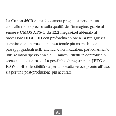
Canon 450D
La
è una fotocamera progettata per darti un
controllo molto preciso sulla qualità dell’immagine, grazie al
sensore CMOS APS-C da 12,2 megapixel
abbinato al
DIGIC III
14 bit
processore
con profondità colore a
. Questa
combinazione permette una resa tonale più morbida, con
passaggi graduali nelle alte luci e nei mezzitoni, particolarmente
utile se lavori spesso con cieli luminosi, ritratti in controluce o
JPEG e
scene ad alto contrasto. La possibilità di registrare in
RAW
ti offre flessibilità sia per uno scatto veloce pronto all’uso,
sia per una post-produzione più accurata.