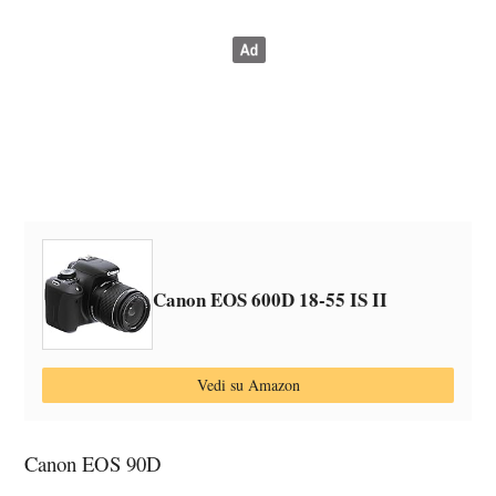
Canon EOS 600D 18-55 IS II
Vedi su Amazon
Canon EOS 90D