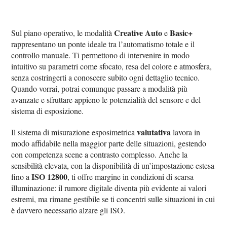
Creative Auto
Basic+
Sul piano operativo, le modalità
e
rappresentano un ponte ideale tra l’automatismo totale e il
controllo manuale. Ti permettono di intervenire in modo
intuitivo su parametri come sfocato, resa del colore e atmosfera,
senza costringerti a conoscere subito ogni dettaglio tecnico.
Quando vorrai, potrai comunque passare a modalità più
avanzate e sfruttare appieno le potenzialità del sensore e del
sistema di esposizione.
valutativa
Il sistema di misurazione esposimetrica
lavora in
modo affidabile nella maggior parte delle situazioni, gestendo
con competenza scene a contrasto complesso. Anche la
sensibilità elevata, con la disponibilità di un’impostazione estesa
ISO 12800
fino a
, ti offre margine in condizioni di scarsa
illuminazione: il rumore digitale diventa più evidente ai valori
estremi, ma rimane gestibile se ti concentri sulle situazioni in cui
è davvero necessario alzare gli ISO.