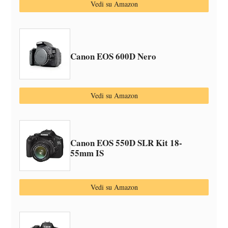
Vedi su Amazon
Canon EOS 600D Nero
Vedi su Amazon
Canon EOS 550D SLR Kit 18-
55mm IS
Vedi su Amazon