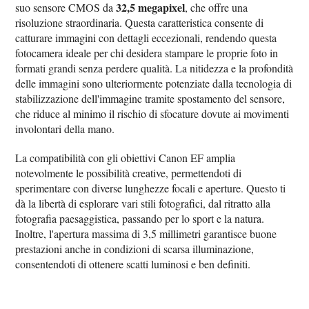
32,5 megapixel
suo sensore CMOS da
, che offre una
risoluzione straordinaria. Questa caratteristica consente di
catturare immagini con dettagli eccezionali, rendendo questa
fotocamera ideale per chi desidera stampare le proprie foto in
formati grandi senza perdere qualità. La nitidezza e la profondità
delle immagini sono ulteriormente potenziate dalla tecnologia di
stabilizzazione dell'immagine tramite spostamento del sensore,
che riduce al minimo il rischio di sfocature dovute ai movimenti
involontari della mano.
La compatibilità con gli obiettivi Canon EF amplia
notevolmente le possibilità creative, permettendoti di
sperimentare con diverse lunghezze focali e aperture. Questo ti
dà la libertà di esplorare vari stili fotografici, dal ritratto alla
fotografia paesaggistica, passando per lo sport e la natura.
Inoltre, l'apertura massima di 3,5 millimetri garantisce buone
prestazioni anche in condizioni di scarsa illuminazione,
consentendoti di ottenere scatti luminosi e ben definiti.