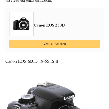
tua creatività senza distrazioni.
Canon EOS 250D
Vedi su Amazon
Canon EOS 600D 18-55 IS II