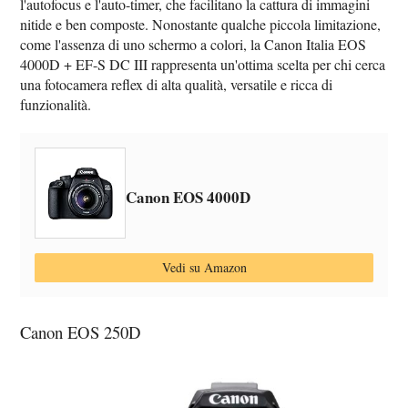
l'autofocus e l'auto-timer, che facilitano la cattura di immagini
nitide e ben composte. Nonostante qualche piccola limitazione,
come l'assenza di uno schermo a colori, la Canon Italia EOS
4000D + EF-S DC III rappresenta un'ottima scelta per chi cerca
una fotocamera reflex di alta qualità, versatile e ricca di
funzionalità.
Canon EOS 4000D
Vedi su Amazon
Canon EOS 250D