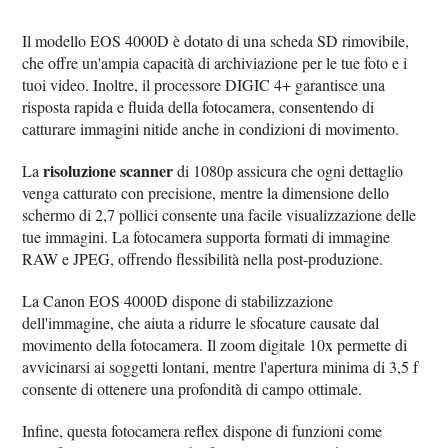
Il modello EOS 4000D è dotato di una scheda SD rimovibile,
che offre un'ampia capacità di archiviazione per le tue foto e i
tuoi video. Inoltre, il processore DIGIC 4+ garantisce una
risposta rapida e fluida della fotocamera, consentendo di
catturare immagini nitide anche in condizioni di movimento.
risoluzione scanner
La
di 1080p assicura che ogni dettaglio
venga catturato con precisione, mentre la dimensione dello
schermo di 2,7 pollici consente una facile visualizzazione delle
tue immagini. La fotocamera supporta formati di immagine
RAW e JPEG, offrendo flessibilità nella post-produzione.
La Canon EOS 4000D dispone di stabilizzazione
dell'immagine, che aiuta a ridurre le sfocature causate dal
movimento della fotocamera. Il zoom digitale 10x permette di
avvicinarsi ai soggetti lontani, mentre l'apertura minima di 3,5 f
consente di ottenere una profondità di campo ottimale.
Infine, questa fotocamera reflex dispone di funzioni come