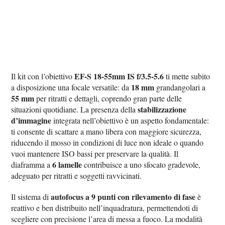
EF-S 18-55mm IS f/3.5-5.6
Il kit con l’obiettivo
ti mette subito
18 mm
a disposizione una focale versatile: da
grandangolari a
55 mm
per ritratti e dettagli, coprendo gran parte delle
stabilizzazione
situazioni quotidiane. La presenza della
d’immagine
integrata nell’obiettivo è un aspetto fondamentale:
ti consente di scattare a mano libera con maggiore sicurezza,
riducendo il mosso in condizioni di luce non ideale o quando
vuoi mantenere ISO bassi per preservare la qualità. Il
6 lamelle
diaframma a
contribuisce a uno sfocato gradevole,
adeguato per ritratti e soggetti ravvicinati.
autofocus a 9 punti con rilevamento di fase
Il sistema di
è
reattivo e ben distribuito nell’inquadratura, permettendoti di
scegliere con precisione l’area di messa a fuoco. La modalità