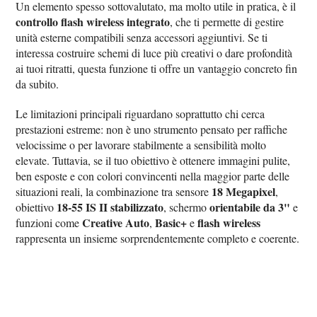
Un elemento spesso sottovalutato, ma molto utile in pratica, è il
controllo flash wireless integrato
, che ti permette di gestire
unità esterne compatibili senza accessori aggiuntivi. Se ti
interessa costruire schemi di luce più creativi o dare profondità
ai tuoi ritratti, questa funzione ti offre un vantaggio concreto fin
da subito.
Le limitazioni principali riguardano soprattutto chi cerca
prestazioni estreme: non è uno strumento pensato per raffiche
velocissime o per lavorare stabilmente a sensibilità molto
elevate. Tuttavia, se il tuo obiettivo è ottenere immagini pulite,
ben esposte e con colori convincenti nella maggior parte delle
18 Megapixel
situazioni reali, la combinazione tra sensore
,
18‑55 IS II stabilizzato
orientabile da 3"
obiettivo
, schermo
e
Creative Auto
Basic+
flash wireless
funzioni come
,
e
rappresenta un insieme sorprendentemente completo e coerente.