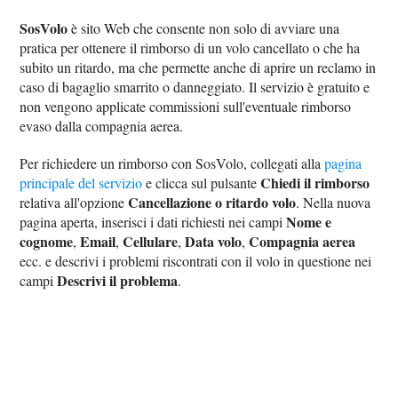
SosVolo
è sito Web che consente non solo di avviare una
pratica per ottenere il rimborso di un volo cancellato o che ha
subito un ritardo, ma che permette anche di aprire un reclamo in
caso di bagaglio smarrito o danneggiato. Il servizio è gratuito e
non vengono applicate commissioni sull'eventuale rimborso
evaso dalla compagnia aerea.
Per richiedere un rimborso con SosVolo, collegati alla
pagina
Chiedi il rimborso
principale del servizio
e clicca sul pulsante
Cancellazione o ritardo volo
relativa all'opzione
. Nella nuova
Nome e
pagina aperta, inserisci i dati richiesti nei campi
cognome
Email
Cellulare
Data volo
Compagnia aerea
,
,
,
,
ecc. e descrivi i problemi riscontrati con il volo in questione nei
Descrivi il problema
campi
.