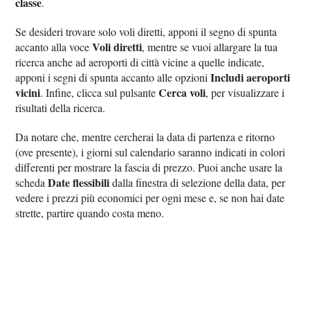
classe
.
Se desideri trovare solo voli diretti, apponi il segno di spunta
Voli diretti
accanto alla voce
, mentre se vuoi allargare la tua
ricerca anche ad aeroporti di città vicine a quelle indicate,
Includi aeroporti
apponi i segni di spunta accanto alle opzioni
vicini
Cerca voli
. Infine, clicca sul pulsante
, per visualizzare i
risultati della ricerca.
Da notare che, mentre cercherai la data di partenza e ritorno
(ove presente), i giorni sul calendario saranno indicati in colori
differenti per mostrare la fascia di prezzo. Puoi anche usare la
Date flessibili
scheda
dalla finestra di selezione della data, per
vedere i prezzi più economici per ogni mese e, se non hai date
strette, partire quando costa meno.