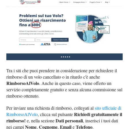
Tra i siti che puoi prendere in considerazione per richiedere il
rimborso di un volo cancellato o in ritardo c'è anche
RimborsoAlVolo
. Anche in questo caso, viene offerto un
servizio completamente gratuito e senza alcuna commissione sul
rimborso ottenuto.
Per inviare una richiesta di rimborso, collegati al
sito ufficiale di
Richiedi gratuitamente il
RimborsoAlVolo
, clicca sul pulsante
rimborso!
Dati personali
e, nella sezione
, inserisci i tuoi dati
Nome
Cognome
Email
Telefono
nei campi
,
,
e
.