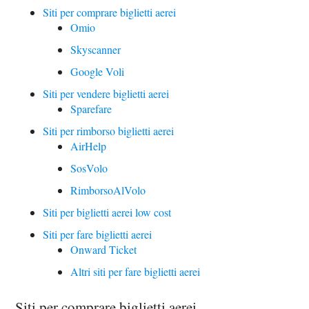
Siti per comprare biglietti aerei
Omio
Skyscanner
Google Voli
Siti per vendere biglietti aerei
Sparefare
Siti per rimborso biglietti aerei
AirHelp
SosVolo
RimborsoAlVolo
Siti per biglietti aerei low cost
Siti per fare biglietti aerei
Onward Ticket
Altri siti per fare biglietti aerei
Siti per comprare biglietti aerei