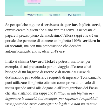
siti per fare biglietti aerei
Se per qualche ragione ti servissero
,
ovvero creare biglietti che siano veri ma senza la necessità di
pagare il prezzo pieno del medesimo? Allora sappi che c'è un
100% veritiero in
portale che permette di ottenere un biglietto
60 secondi
, ma con una prenotazione che decadrà
48 ore
automaticamente allo scadere di
.
Onward Ticket
Il sito si chiama
e potresti usarlo se, per
esempio, ti stai preparando per un viaggio all'estero e hai
bisogno di un biglietto di ritorno o di uscita dal Paese di
destinazione per soddisfare i requisiti di ingresso. Teoricamente
puoi utilizzare il biglietto ottenuto come prova di un volo di
uscita quando arrivi alla dogana o all'immigrazione del Paese
che stai visitando, ma sappi che
l'utilizzo di tali biglietti per
ingannare le autorità (ad esempio, per superare i requisiti di
visto) potrebbe avere conseguenze legali e io non mi assumo