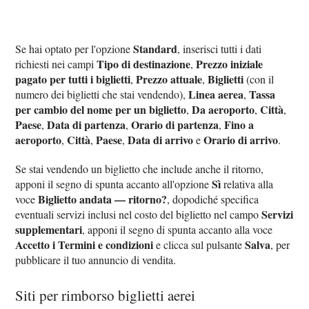
Standard
Se hai optato per l'opzione
, inserisci tutti i dati
Tipo di destinazione
Prezzo iniziale
richiesti nei campi
,
pagato per tutti i biglietti
Prezzo attuale
Biglietti
,
,
(con il
Linea aerea
Tassa
numero dei biglietti che stai vendendo),
,
per cambio del nome per un biglietto
Da aeroporto
Città
,
,
,
Paese
Data di partenza
Orario di partenza
Fino a
,
,
,
aeroporto
Città
Paese
Data di arrivo
Orario di arrivo
,
,
,
e
.
Se stai vendendo un biglietto che include anche il ritorno,
Sì
apponi il segno di spunta accanto all'opzione
relativa alla
Biglietto andata — ritorno?
voce
, dopodiché specifica
Servizi
eventuali servizi inclusi nel costo del biglietto nel campo
supplementari
, apponi il segno di spunta accanto alla voce
Accetto i Termini e condizioni
Salva
e clicca sul pulsante
, per
pubblicare il tuo annuncio di vendita.
Siti per rimborso biglietti aerei