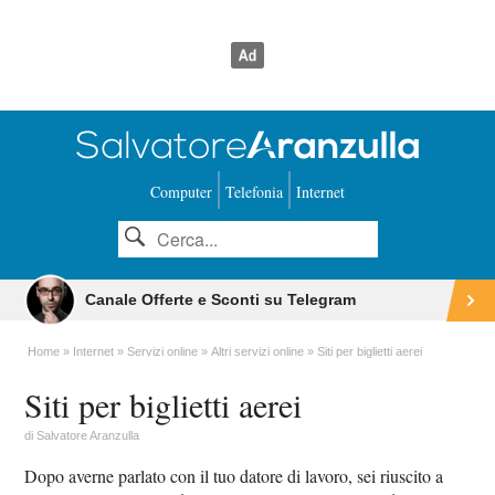
Computer
Telefonia
Internet
Canale Offerte e Sconti su Telegram
Home
Internet
Servizi online
Altri servizi online
Siti per biglietti aerei
Siti per biglietti aerei
di
Salvatore Aranzulla
Dopo averne parlato con il tuo datore di lavoro, sei riuscito a