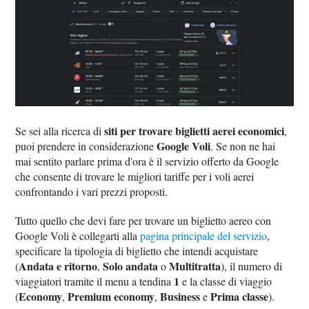
siti per trovare biglietti aerei economici
Se sei alla ricerca di
,
Google Voli
puoi prendere in considerazione
. Se non ne hai
mai sentito parlare prima d'ora è il servizio offerto da Google
che consente di trovare le migliori tariffe per i voli aerei
confrontando i vari prezzi proposti.
Tutto quello che devi fare per trovare un biglietto aereo con
Google Voli è collegarti alla
pagina principale del servizio
,
specificare la tipologia di biglietto che intendi acquistare
Andata e ritorno
Solo andata
Multitratta
(
,
o
), il numero di
1
viaggiatori tramite il menu a tendina
e la classe di viaggio
Economy
Premium economy
Business
Prima classe
(
,
,
e
).