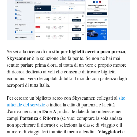
sito per biglietti aerei a poco prezzo
Se sei alla ricerca di un
,
Skyscanner
è la soluzione che fa per te. Se non ne hai mai
sentito parlare prima d'ora, si tratta di un vero e proprio motore
di ricerca dedicato ai voli che consente di trovare biglietti
economici verso le capitali di tutto il mondo con partenza dagli
aeroporti di tutta Italia.
Per cercare un biglietto aereo con Skyscanner, collegati al
sito
ufficiale del servizio
e indica la città di partenza e la città
Da
A
d'arrivo nei campi
e
, indica le date di tuo interesse nei
Partenza
Ritorno
campi
e
(se vuoi comprare la sola andata
non specificare il ritorno) e seleziona la classe di viaggio e il
Viaggiatori e
numero di viaggiatori tramite il menu a tendina