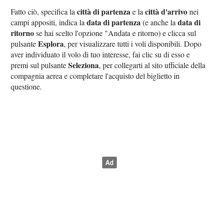
città di partenza
città d'arrivo
Fatto ciò, specifica la
e la
nei
data di partenza
data di
campi appositi, indica la
(e anche la
ritorno
se hai scelto l'opzione "Andata e ritorno) e clicca sul
Esplora
pulsante
, per visualizzare tutti i voli disponibili. Dopo
aver individuato il volo di tuo interesse, fai clic su di esso e
Seleziona
premi sul pulsante
, per collegarti al sito ufficiale della
compagnia aerea e completare l'acquisto del biglietto in
questione.