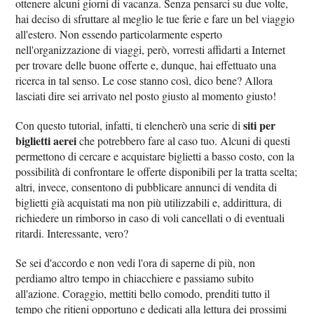
ottenere alcuni giorni di vacanza. Senza pensarci su due volte,
hai deciso di sfruttare al meglio le tue ferie e fare un bel viaggio
all'estero. Non essendo particolarmente esperto
nell'organizzazione di viaggi, però, vorresti affidarti a Internet
per trovare delle buone offerte e, dunque, hai effettuato una
ricerca in tal senso. Le cose stanno così, dico bene? Allora
lasciati dire sei arrivato nel posto giusto al momento giusto!
siti per
Con questo tutorial, infatti, ti elencherò una serie di
biglietti aerei
che potrebbero fare al caso tuo. Alcuni di questi
permettono di cercare e acquistare biglietti a basso costo, con la
possibilità di confrontare le offerte disponibili per la tratta scelta;
altri, invece, consentono di pubblicare annunci di vendita di
biglietti già acquistati ma non più utilizzabili e, addirittura, di
richiedere un rimborso in caso di voli cancellati o di eventuali
ritardi. Interessante, vero?
Se sei d'accordo e non vedi l'ora di saperne di più, non
perdiamo altro tempo in chiacchiere e passiamo subito
all'azione. Coraggio, mettiti bello comodo, prenditi tutto il
tempo che ritieni opportuno e dedicati alla lettura dei prossimi