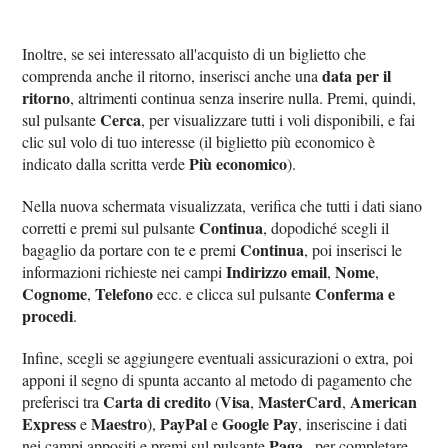
Inoltre, se sei interessato all'acquisto di un biglietto che
data per il
comprenda anche il ritorno, inserisci anche una
ritorno
, altrimenti continua senza inserire nulla. Premi, quindi,
Cerca
sul pulsante
, per visualizzare tutti i voli disponibili, e fai
clic sul volo di tuo interesse (il biglietto più economico è
Più economico
indicato dalla scritta verde
).
Nella nuova schermata visualizzata, verifica che tutti i dati siano
Continua
corretti e premi sul pulsante
, dopodiché scegli il
Continua
bagaglio da portare con te e premi
, poi inserisci le
Indirizzo email
Nome
informazioni richieste nei campi
,
,
Cognome
Telefono
Conferma e
,
ecc. e clicca sul pulsante
procedi
.
Infine, scegli se aggiungere eventuali assicurazioni o extra, poi
apponi il segno di spunta accanto al metodo di pagamento che
Carta di credito
Visa
MasterCard
American
preferisci tra
(
,
,
Express
Maestro
PayPal
Google Pay
e
),
e
, inseriscine i dati
Paga
nei campi appositi e premi sul pulsante
, per completare