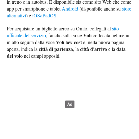
in treno e in autobus. È disponibile sia come sito Web che come
app per smartphone e tablet
Android
(disponibile anche su
store
alternativi
) e
iOS/iPadOS
.
Per acquistare un biglietto aereo su Omio, collegati al
sito
Voli
ufficiale del servizio
, fai clic sulla voce
collocata nel menu
Voli low cost
in alto seguita dalla voce
e, nella nuova pagina
città di partenza
città d'arrivo
data
aperta, indica la
, la
e la
del volo
nei campi appositi.