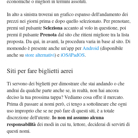
economiche o migliori in termini assoluti.
In alto a sinistra troverai un grafico espanso dell'andamento dei
prezzi nei giorni prima e dopo quello selezionato. Per prenotare,
Seleziona
premi sul pulsante
accanto al volo in questione, poi
Prenota
premi il pulsante
dal sito che ritieni migliore tra la lista
proposta. Da qui, in avanti, la procedura varia in base al sito. Di
momondo è presente anche un'app per
Android
(disponibile
anche su
store alternativi
) e
iOS/iPadOS
.
Siti per fare biglietti aerei
Ti servono dei biglietti per dimostrare che stai andando o che
andrai da qualche parte anche se, in realtà, non hai ancora
deciso la tua prossima tappa? Vediamo cosa offre il mercato.
Prima di passare ai nomi però, ci tengo a sottolineare che ogni
uso improprio che se ne può fare di questi siti, è a totale
Io non mi assumo alcuna
discrezione dell'utente.
responsabilità
dei modi in cui tu, lettore, deciderai di servirti di
questi nomi.