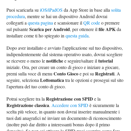
Puoi scaricarla su
iOS/iPadOS
da App Store in base alla
solita
procedura
, mentre se hai un dispositivo Android dovrai
collegarti a
questa pagina
e scansionare il
QR code
o premere
Scarica per Android
file APK
sul pulsante
, per ottenere il
da
installare come ti ho spiegato in
questa guida
.
Dopo aver installato e avviato l'applicazione sul tuo dispositivo,
indipendentemente dal sistema operativo usato, dovrai scegliere
notifiche
tutorial
se ricevere o meno le
e seguire/saltare il
iniziale. Ora, per creare un conto di gioco e iniziare a giocare,
Conto Gioco
Registrati
premi sulla voce di menu
e poi su
. A
Lottomatica
seguire, seleziona
tra le opzioni e prosegui sul sito
l'apertura del tuo conto di gioco.
Registrazione con SPID
Potrai scegliere tra la
e la
Registrazione classica
.
Accedere con SPID
è sicuramente la
scelta più veloce, in quanto non dovrai inserire manualmente i
tuoi dati anagrafici né inviare un documento di riconoscimento
(inoltre può dar diritto a interessanti bonus dopo il primo
deposito). Se non sai attivare lo SPID puoi scoprire come fare