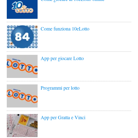
Come funziona 10eLotto
App per giocare Lotto
Programmi per lotto
App per Gratta e Vinci