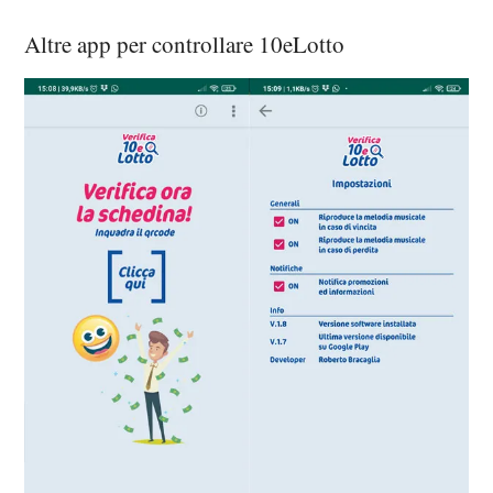
Altre app per controllare 10eLotto