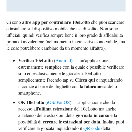
altre app per controllare 10eLotto
Ci sono
che puoi scaricare
e installare sul dispositivo mobile che usi di solito. Non sono
ufficiali, quindi verifica sempre bene il loro grado di affidabilità
prima di avvalertene (nel momento in cui scrivo sono valide, ma
le cose potrebbero cambiare da un momento all'altro).
Verifica 10eLotto
(
Android
) — un'applicazione
semplice
estremamente
con la quale è possibile verificare
solo ed esclusivamente le giocate a 10eLotto
Clicca qui
semplicemente facendo tap su
e inquadrando
fotocamera
il codice a barre del biglietto con la
dello
smartphone.
OK 10eLotto
(
iOS/iPadOS
) — applicazione che dà
ultima estrazione
accesso all'
del 10eLotto ma anche
giornata in corso
all'elenco delle estrazioni della
e la
cercare le estrazioni per data
possibilità di
. Inoltre puoi
verificare la giocata inquadrando il
QR code
della