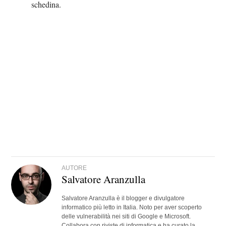
schedina.
AUTORE
Salvatore Aranzulla
Salvatore Aranzulla è il blogger e divulgatore
informatico più letto in Italia. Noto per aver scoperto
delle vulnerabilità nei siti di Google e Microsoft.
Collabora con riviste di informatica e ha curato la