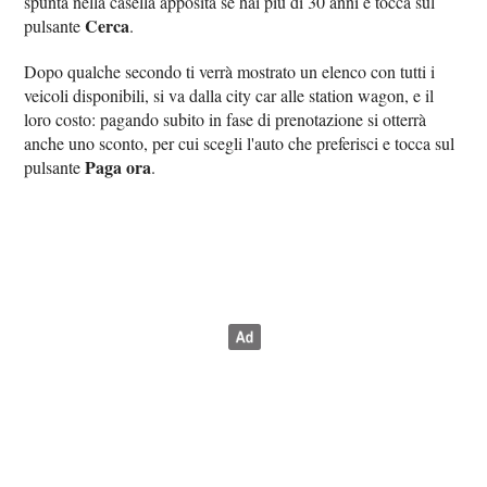
spunta nella casella apposita se hai più di 30 anni e tocca sul
Cerca
pulsante
.
Dopo qualche secondo ti verrà mostrato un elenco con tutti i
veicoli disponibili, si va dalla city car alle station wagon, e il
loro costo: pagando subito in fase di prenotazione si otterrà
anche uno sconto, per cui scegli l'auto che preferisci e tocca sul
Paga ora
pulsante
.