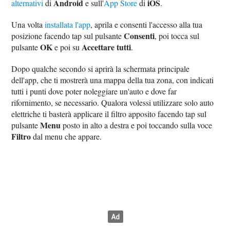
Android
iOS
alternativi
di
e sull'
App Store
di
.
Una volta
installata l'app
, aprila e consenti l'accesso alla tua
Consenti
posizione facendo tap sul pulsante
, poi tocca sul
OK
Accettare tutti
pulsante
e poi su
.
Dopo qualche secondo si aprirà la schermata principale
dell'app, che ti mostrerà una mappa della tua zona, con indicati
tutti i punti dove poter noleggiare un'auto e dove far
rifornimento, se necessario. Qualora volessi utilizzare solo auto
elettriche ti basterà applicare il filtro apposito facendo tap sul
Menu
pulsante
posto in alto a destra e poi toccando sulla voce
Filtro
dal menu che appare.