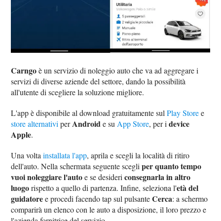
Carngo
è un servizio di noleggio auto che va ad aggregare i
servizi di diverse aziende del settore, dando la possibilità
all'utente di scegliere la soluzione migliore.
L'app è disponibile al download gratuitamente sul
Play Store
e
Android
device
store alternativi
per
e su
App Store
, per i
Apple
.
Una volta
installata l'app
, aprila e scegli la località di ritiro
per quanto tempo
dell'auto. Nella schermata seguente scegli
vuoi noleggiare l'auto
consegnarla in altro
e se desideri
luogo
età del
rispetto a quello di partenza. Infine, seleziona l'
guidatore
Cerca
e procedi facendo tap sul pulsante
: a schermo
comparirà un elenco con le auto a disposizione, il loro prezzo e
l'azienda fornitrice del servizio.