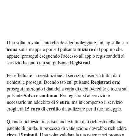
Una volta trovata l'auto che desideri noleggiare, fai tap sulla sua
icona
Iniziare
sulla mappa e poi sul pulsante
dal pop-up che
appare: prosegui eseguendo l'accesso all'app o registrandoti al
Registrati
servizio facendo tap sul pulsante
.
Per effettuare la registrazione al servizio, inserisci tutti i dati
Registrati ora
richiesti e prosegui facendo tap sul pulsante
:
prosegui inserendo i dati della carta di debito/credito e tocca sul
Salva e continua
pulsante
. Per registrarsi al servizio è
9 euro
necessario un addebito di
, ma in compenso il servizio
15 euro di credito
erogherà
da utilizzare per il tuo noleggio.
Quando richiesto, inserisci anche tutti i dati richiesti della tua
patente di guida. Il processo di validazione dovrebbe richiedere
circa 15 minuti
. Una volta validata la tua patente sei pronto a