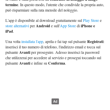
termine
. In questo modo, l'utente che condivide la propria auto,
può risparmiare sulla rata mensile del noleggio.
L'app è disponibile al download gratuitamente sul
Play Store
e
Android
iPhone e
store alternativi
per
e sull'
App Store
di
iPad
.
Registrati
Una volta
installata l'app
, aprila e fai tap sul pulsante
:
inserisci il tuo numero di telefono, l'indirizzo email e tocca sul
Avanti
pulsante
per proseguire. Adesso inserisci la password
che utilizzerai per accedere al servizio e prosegui toccando sul
Avanti
Conferma
pulsante
e infine su
.