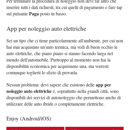
Per terminare la procedura di noleggio non devi far altro che
inserire tutti i dati richiesti, tra cui quelli di pagamento e fare tap
Paga
sul pulsante
posto in basso.
App per noleggio auto elettriche
Sei un tipo che ci tiene particolarmente all'ambiente, per cui non
hai mai acquistato un'auto termica, ma vedi di buon occhio le
auto elettriche, che piano piano si stanno facendo larga nel
mondo dell'automobile. Purtroppo al momento non hai la
disponibilità economica per acquistarne una, ma vorresti
comunque toglierti lo sfizio di provarla.
app per
Nessun problema: devi sapere che esistono delle
noleggio auto elettriche
e, soprattutto nella grandi città, sono
disponibili dei servizi di autonoleggio che permettono anche di
utilizzare delle auto ibride o completamente elettriche.
Enjoy (Android/iOS)