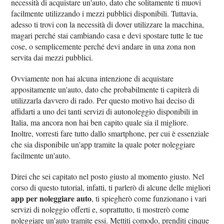
necessità di acquistare un'auto, dato che solitamente ti muovi
facilmente utilizzando i mezzi pubblici disponibili. Tuttavia,
adesso ti trovi con la necessità di dover utilizzare la macchina,
magari perché stai cambiando casa e devi spostare tutte le tue
cose, o semplicemente perché devi andare in una zona non
servita dai mezzi pubblici.
Ovviamente non hai alcuna intenzione di acquistare
appositamente un'auto, dato che probabilmente ti capiterà di
utilizzarla davvero di rado. Per questo motivo hai deciso di
affidarti a uno dei tanti servizi di autonoleggio disponibili in
Italia, ma ancora non hai ben capito quale sia il migliore.
Inoltre, vorresti fare tutto dallo smartphone, per cui è essenziale
che sia disponibile un'app tramite la quale poter noleggiare
facilmente un'auto.
Direi che sei capitato nel posto giusto al momento giusto. Nel
corso di questo tutorial, infatti, ti parlerò di alcune delle migliori
app per noleggiare auto
, ti spiegherò come funzionano i vari
servizi di noleggio offerti e, soprattutto, ti mostrerò come
noleggiare un'auto tramite essi. Mettiti comodo, prenditi cinque