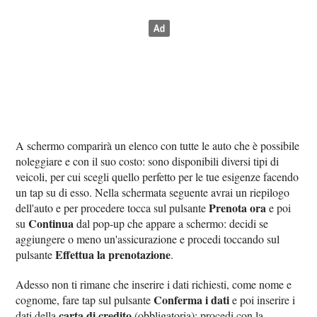
A schermo comparirà un elenco con tutte le auto che è possibile
noleggiare e con il suo costo: sono disponibili diversi tipi di
veicoli, per cui scegli quello perfetto per le tue esigenze facendo
un tap su di esso. Nella schermata seguente avrai un riepilogo
Prenota ora
dell'auto e per procedere tocca sul pulsante
e poi
Continua
su
dal pop-up che appare a schermo: decidi se
aggiungere o meno un'assicurazione e procedi toccando sul
Effettua la prenotazione
pulsante
.
Adesso non ti rimane che inserire i dati richiesti, come nome e
Conferma i dati
cognome, fare tap sul pulsante
e poi inserire i
carta di credito
dati della
(obbligatoria): procedi con la