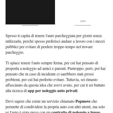
Spesso ti capita di tenere l'auto parcheggiata per giorni senza
utilizzarla, perché spesso preferisci andare a lavoro con i mezzi
pubblici per evitare di perdere troppo tempo nel trovare
parcheggio.
Ti spiace tenere l'auto sempre ferma, per cui hai pensato di
proporla a noleggio ad amici e parenti. Purtroppo, però, poi hai
pensato che in caso di incidente ci sarebbero stati grossi
problemi, per cui hai preferito evitare. Tuttavia, sei rimasto
affascinato da questa idea che avevi avuto, per cui ti sei buttato
app per noleggio auto privati
alla ricerca di
.
Popmove
Devi sapere che esiste un servizio chiamato
che
permette di condividere la propria auto con altri utenti, ma solo
contratto di noleggio a lungo
se l'auto è stata presa con un