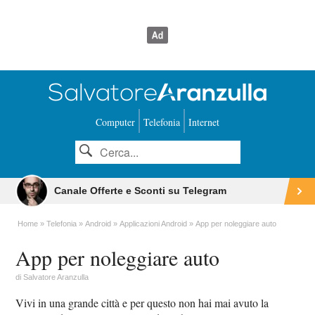
Computer
Telefonia
Internet
Canale Offerte e Sconti su Telegram
Home
Telefonia
Android
Applicazioni Android
App per noleggiare auto
App per noleggiare auto
di
Salvatore Aranzulla
Vivi in una grande città e per questo non hai mai avuto la