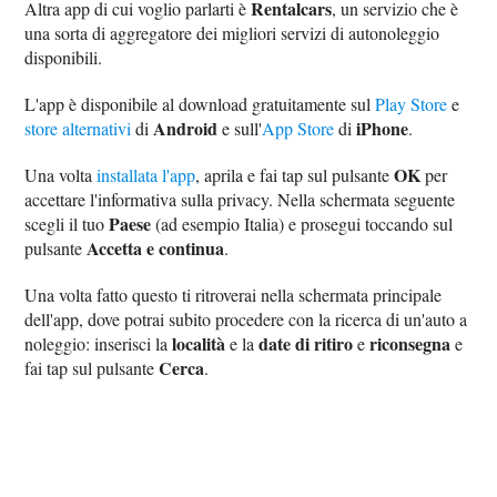
Rentalcars
Altra app di cui voglio parlarti è
, un servizio che è
una sorta di aggregatore dei migliori servizi di autonoleggio
disponibili.
L'app è disponibile al download gratuitamente sul
Play Store
e
Android
iPhone
store alternativi
di
e sull'
App Store
di
.
OK
Una volta
installata l'app
, aprila e fai tap sul pulsante
per
accettare l'informativa sulla privacy. Nella schermata seguente
Paese
scegli il tuo
(ad esempio Italia) e prosegui toccando sul
Accetta e continua
pulsante
.
Una volta fatto questo ti ritroverai nella schermata principale
dell'app, dove potrai subito procedere con la ricerca di un'auto a
località
date di ritiro
riconsegna
noleggio: inserisci la
e la
e
e
Cerca
fai tap sul pulsante
.