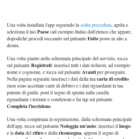
Una volta installata l'app seguendo la
solita procedura
, aprila e
Paese
seleziona il tuo
(ad esempio Italia) dall'elenco che appare,
Fatto
dopodiché procedi toccando sul pulsante
posto in alto a
destra.
Una volta giunto nella schermata principale del servizio, tocca
Registrati
sul pulsante
: inserisci tutti i dati richiesti, ad esempio
Avanti
nome e cognome, e tocca sul pulsante
per proseguire.
carta di credito
Nella pagina seguente inserisci i dati della tua
(non sono accettate carte di debito) e i dati riguardanti la tua
patente di guida: poni il segno di spunta sulla casella
riguardante i termini e condizioni e fai tap sul pulsante
Completa l'iscrizione
.
Una volta completata la registrazione, dalla schermata principale
Noleggia un'auto
luogo
dell'app, tocca sul pulsante
: inserisci il
data
ritiro
riconsegna
e la
del
e della
, apponi il segno di