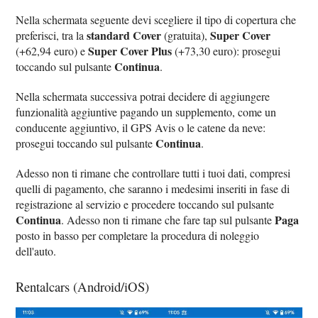
Nella schermata seguente devi scegliere il tipo di copertura che
standard Cover
Super Cover
preferisci, tra la
(gratuita),
Super Cover Plus
(+62,94 euro) e
(+73,30 euro): prosegui
Continua
toccando sul pulsante
.
Nella schermata successiva potrai decidere di aggiungere
funzionalità aggiuntive pagando un supplemento, come un
conducente aggiuntivo, il GPS Avis o le catene da neve:
Continua
prosegui toccando sul pulsante
.
Adesso non ti rimane che controllare tutti i tuoi dati, compresi
quelli di pagamento, che saranno i medesimi inseriti in fase di
registrazione al servizio e procedere toccando sul pulsante
Continua
Paga
. Adesso non ti rimane che fare tap sul pulsante
posto in basso per completare la procedura di noleggio
dell'auto.
Rentalcars (Android/iOS)