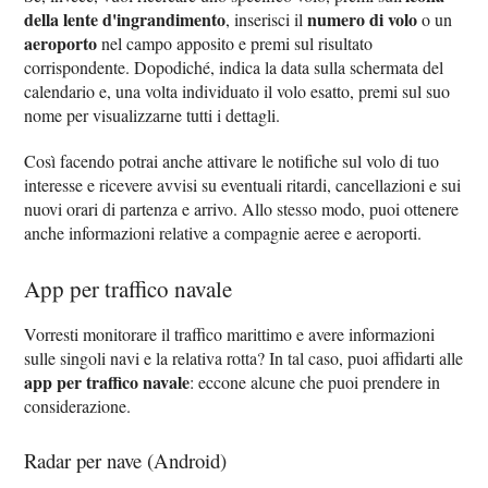
della lente d'ingrandimento
numero di volo
, inserisci il
o un
aeroporto
nel campo apposito e premi sul risultato
corrispondente. Dopodiché, indica la data sulla schermata del
calendario e, una volta individuato il volo esatto, premi sul suo
nome per visualizzarne tutti i dettagli.
Così facendo potrai anche attivare le notifiche sul volo di tuo
interesse e ricevere avvisi su eventuali ritardi, cancellazioni e sui
nuovi orari di partenza e arrivo. Allo stesso modo, puoi ottenere
anche informazioni relative a compagnie aeree e aeroporti.
App per traffico navale
Vorresti monitorare il traffico marittimo e avere informazioni
sulle singoli navi e la relativa rotta? In tal caso, puoi affidarti alle
app per traffico navale
: eccone alcune che puoi prendere in
considerazione.
Radar per nave (Android)