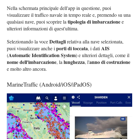
Nella schermata principale dell'app in questione, puoi
visualizzare il traffico navale in tempo reale e, premendo su una
tipologia di imbarcazione
qualsiasi nave, puoi scoprire la
e
ulteriori informazioni di quest'ultima.
Dettagli
Selezionando la voce
relativa alla nave selezionata,
porti di toccata
AIS
puoi visualizzare anche i
, i dati
Automatic Identification System
(
) e ulteriori dettagli, come il
nome dell'imbarcazione
lunghezza
anno di costruzione
, la
, l'
e molto altro ancora.
MarineTraffic (Android/iOS/iPadOS)