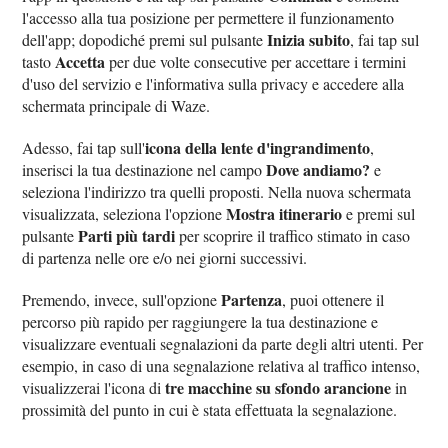
l'accesso alla tua posizione per permettere il funzionamento
Inizia subito
dell'app; dopodiché premi sul pulsante
, fai tap sul
Accetta
tasto
per due volte consecutive per accettare i termini
d'uso del servizio e l'informativa sulla privacy e accedere alla
schermata principale di Waze.
icona della lente d'ingrandimento
Adesso, fai tap sull'
,
Dove andiamo?
inserisci la tua destinazione nel campo
e
seleziona l'indirizzo tra quelli proposti. Nella nuova schermata
Mostra itinerario
visualizzata, seleziona l'opzione
e premi sul
Parti più tardi
pulsante
per scoprire il traffico stimato in caso
di partenza nelle ore e/o nei giorni successivi.
Partenza
Premendo, invece, sull'opzione
, puoi ottenere il
percorso più rapido per raggiungere la tua destinazione e
visualizzare eventuali segnalazioni da parte degli altri utenti. Per
esempio, in caso di una segnalazione relativa al traffico intenso,
tre macchine su sfondo arancione
visualizzerai l'icona di
in
prossimità del punto in cui è stata effettuata la segnalazione.