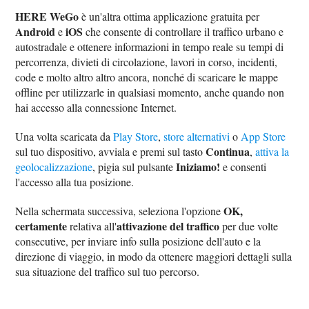
HERE WeGo
è un'altra ottima applicazione gratuita per
Android
iOS
e
che consente di controllare il traffico urbano e
autostradale e ottenere informazioni in tempo reale su tempi di
percorrenza, divieti di circolazione, lavori in corso, incidenti,
code e molto altro altro ancora, nonché di scaricare le mappe
offline per utilizzarle in qualsiasi momento, anche quando non
hai accesso alla connessione Internet.
Una volta scaricata da
Play Store
,
store alternativi
o
App Store
Continua
sul tuo dispositivo, avviala e premi sul tasto
,
attiva la
Iniziamo!
geolocalizzazione
, pigia sul pulsante
e consenti
l'accesso alla tua posizione.
OK,
Nella schermata successiva, seleziona l'opzione
certamente
attivazione del traffico
relativa all'
per due volte
consecutive, per inviare info sulla posizione dell'auto e la
direzione di viaggio, in modo da ottenere maggiori dettagli sulla
sua situazione del traffico sul tuo percorso.