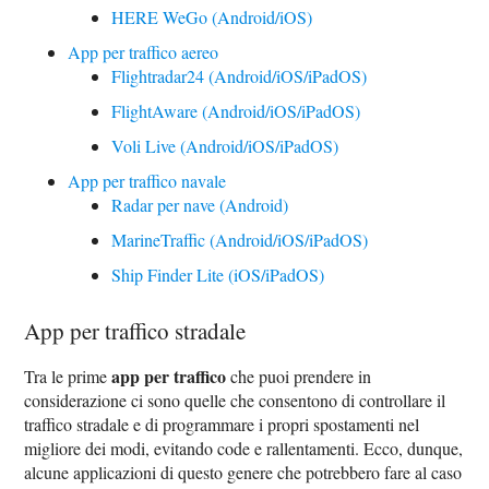
HERE WeGo (Android/iOS)
App per traffico aereo
Flightradar24 (Android/iOS/iPadOS)
FlightAware (Android/iOS/iPadOS)
Voli Live (Android/iOS/iPadOS)
App per traffico navale
Radar per nave (Android)
MarineTraffic (Android/iOS/iPadOS)
Ship Finder Lite (iOS/iPadOS)
App per traffico stradale
app per traffico
Tra le prime
che puoi prendere in
considerazione ci sono quelle che consentono di controllare il
traffico stradale e di programmare i propri spostamenti nel
migliore dei modi, evitando code e rallentamenti. Ecco, dunque,
alcune applicazioni di questo genere che potrebbero fare al caso