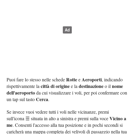
Rotte
Aeroporti
Puoi fare lo stesso nelle schede
e
, indicando
città di origine
destinazione
nome
rispettivamente la
e la
o il
dell'aeroporto
da cui visualizzare i voli, per poi confermare con
Cerca
un tap sul tasto
.
Se invece vuoi vedere tutti i voli nelle vicinanze, premi
Vicino a
sull'icona ☰ situata in alto a sinistra e premi sulla voce
me
. Consenti l'accesso alla tua posizione e in pochi secondi si
caricherà una mappa completa dei velivoli di passaggio nella tua