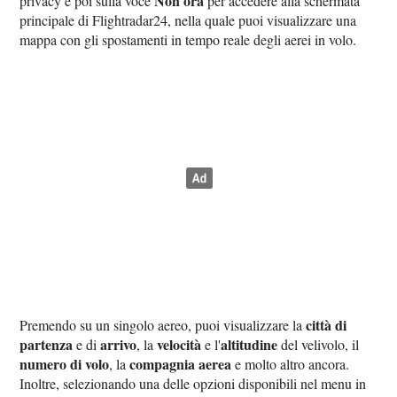
Non ora
privacy e poi sulla voce
per accedere alla schermata
principale di Flightradar24, nella quale puoi visualizzare una
mappa con gli spostamenti in tempo reale degli aerei in volo.
città di
Premendo su un singolo aereo, puoi visualizzare la
partenza
arrivo
velocità
altitudine
e di
, la
e l'
del velivolo, il
numero di volo
compagnia aerea
, la
e molto altro ancora.
Inoltre, selezionando una delle opzioni disponibili nel menu in