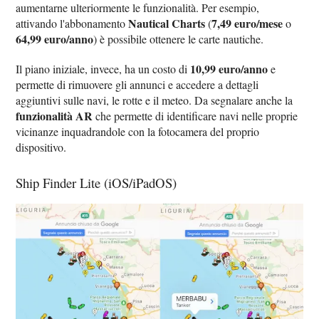
aumentarne ulteriormente le funzionalità. Per esempio,
Nautical Charts
7,49 euro/mese
attivando l'abbonamento
(
o
64,99 euro/anno
) è possibile ottenere le carte nautiche.
10,99 euro/anno
Il piano iniziale, invece, ha un costo di
e
permette di rimuovere gli annunci e accedere a dettagli
aggiuntivi sulle navi, le rotte e il meteo. Da segnalare anche la
funzionalità AR
che permette di identificare navi nelle proprie
vicinanze inquadrandole con la fotocamera del proprio
dispositivo.
Ship Finder Lite (iOS/iPadOS)