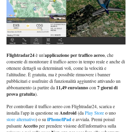
Flightradar24
applicazione per traffico aereo
è un'
, che
consente di monitorare il traffico aereo in tempo reale e anche di
ottenere dettagli su determinati voli, come la velocità e
l'altitudine. È gratuita, ma è possibile rimuovere i banner
pubblicitari e usufruire di funzionalità aggiuntive attivando un
11,49 euro/anno
7 giorni di
abbonamento (a partire da
con
prova gratuita
).
Per controllare il traffico aereo con Flightradar24, scarica e
Android
installa l'app in questione su
(da
Play Store
o uno
iPhone/iPad
store alternativo
) o su
e avviala. Premi poisul
Accetto
pulsante
per prendere visione dell'informativa sulla