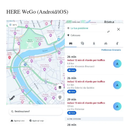
HERE WeGo (Android/iOS)