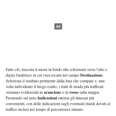
Fatto ciò, trascina il menu in fondo alla schermata verso l'alto e
Destinazione
digita l'indirizzo in cui vuoi recarti nel campo
.
Seleziona il risultato pertinente dalla lista che compare e, una
volta individuato il luogo esatto, i tratti di strada più trafficati
arancione
rosso
verranno evidenziati in
o in
sulla mappa.
Indicazioni
Premendo sul tasto
otterrai gli itinerari più
convenienti, con delle indicazioni sugli eventuali ritardi dovuti al
traffico inclusi nel tempo di percorrenza stimato.