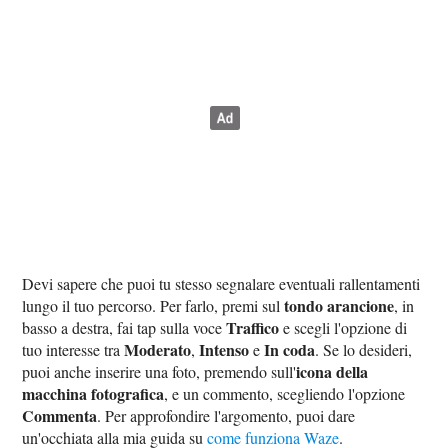
Devi sapere che puoi tu stesso segnalare eventuali rallentamenti
tondo arancione
lungo il tuo percorso. Per farlo, premi sul
, in
Traffico
basso a destra, fai tap sulla voce
e scegli l'opzione di
Moderato
Intenso
In coda
tuo interesse tra
,
e
. Se lo desideri,
icona della
puoi anche inserire una foto, premendo sull'
macchina fotografica
, e un commento, scegliendo l'opzione
Commenta
. Per approfondire l'argomento, puoi dare
un'occhiata alla mia guida su
come funziona Waze
.