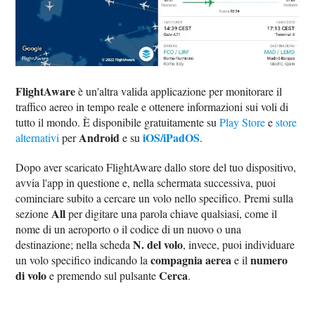
FlightAware
è un'altra valida applicazione per monitorare il
traffico aereo in tempo reale e ottenere informazioni sui voli di
tutto il mondo. È disponibile gratuitamente su
Play Store
e
store
Android
iOS/iPadOS
alternativi
per
e su
.
Dopo aver scaricato FlightAware dallo store del tuo dispositivo,
avvia l'app in questione e, nella schermata successiva, puoi
cominciare subito a cercare un volo nello specifico. Premi sulla
All
sezione
per digitare una parola chiave qualsiasi, come il
nome di un aeroporto o il codice di un nuovo o una
N. del volo
destinazione; nella scheda
, invece, puoi individuare
compagnia aerea
numero
un volo specifico indicando la
e il
di volo
Cerca
e premendo sul pulsante
.