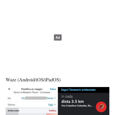
Waze (Android/iOS/iPadOS)