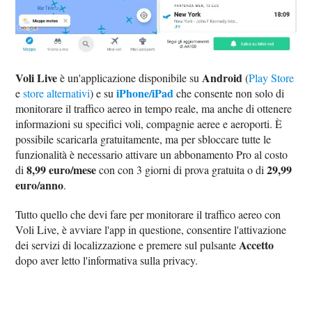
Voli Live
Android
è un'applicazione disponibile su
(
Play Store
iPhone/iPad
e
store alternativi
) e su
che consente non solo di
monitorare il traffico aereo in tempo reale, ma anche di ottenere
informazioni su specifici voli, compagnie aeree e aeroporti. È
possibile scaricarla gratuitamente, ma per sbloccare tutte le
funzionalità è necessario attivare un abbonamento Pro al costo
8,99 euro/mese
29,99
di
con con 3 giorni di prova gratuita o di
euro/anno
.
Tutto quello che devi fare per monitorare il traffico aereo con
Voli Live, è avviare l'app in questione, consentire l'attivazione
Accetto
dei servizi di localizzazione e premere sul pulsante
dopo aver letto l'informativa sulla privacy.