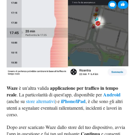
Waze
applicazione per traffico in tempo
è un'altra valida
reale
Android
. La particolarità di quest'app, disponibile per
iPhone/iPad
(anche su
store alternativi
) e
, è che sono gli altri
utenti a segnalare eventuali rallentamenti, incidenti e lavori in
corso.
Dopo aver scaricato Waze dallo store del tuo dispositivo, avvia
Continua
l'app in questione e fai tap sul pulsante
e consenti