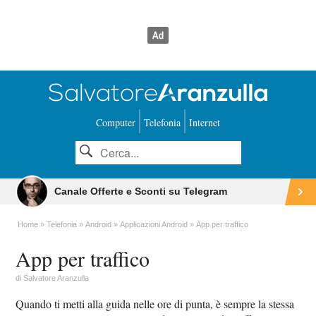
Computer
Telefonia
Internet
Canale Offerte e Sconti su Telegram
Home
Telefonia
Android
Applicazioni Android
App per traffico
App per traffico
di
Salvatore Aranzulla
Quando ti metti alla guida nelle ore di punta, è sempre la stessa