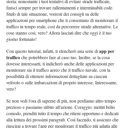
storia: nonostante i tuoi tentativi di evitare strade trafficate,
finisci sempre per trovare rallentamenti e interminabili code.
Stufo di tale situazione, vorresti dei consigli su delle
applicazioni per smartphone che ti consentano di monitorare il
traffico in tempo reale, così da percorrere strade alternative. Le
cose stanno così, vero? Allora lasciati dire che oggi è il tuo
giorno fortunato!
app per
Con questo tutorial, infatti, ti elencherò una serie di
traffico
che potrebbero fare al caso tuo. Inoltre, se la cosa
dovesse interessarti, ti indicherò anche delle applicazioni per
monitorare sia il traffico aereo che il traffico navale, con la
possibilità di ottenere informazioni dettagliate su ciascun
velivolo o sulle imbarcazioni di proprio interesse. Interessante,
vero?
Se non vedi l'ora di saperne di più, non perdiamo altro tempo
prezioso e passiamo sùbito all'azione. Coraggio: mettiti bello
comodo, prenditi tutto il tempo che ritieni opportuno e dedicati
alla lettura dei prossimi paragrafi. Così facendo, ti assicuro che
riuscirai a trovare l'app per monitorare il traffico più adatta alle