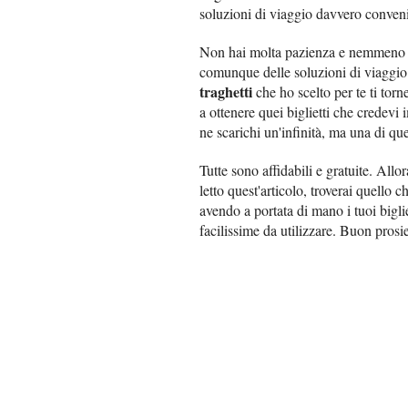
soluzioni di viaggio davvero conveni
Non hai molta pazienza e nemmeno te
comunque delle soluzioni di viaggio
traghetti
che ho scelto per te ti torn
a ottenere quei biglietti che credevi
ne scarichi un'infinità, ma una di que
Tutte sono affidabili e gratuite. All
letto quest'articolo, troverai quello c
avendo a portata di mano i tuoi bigli
facilissime da utilizzare. Buon pros