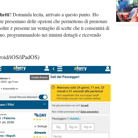
hetti
? Domanda lecita, arrivato a questo punto. Ho
nte presentano delle opzioni che permettono di prenotare
noltre è presente un ventaglio di scelte che ti consentirà di
uno, programmandolo nei minimi dettagli e ricevendo
droid/iOS/iPadOS)