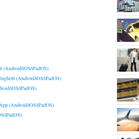
etti (Android/iOS/iPadOS)
raghetti (Android/iOS/iPadOS)
ndroid/iOS/iPadOS)
 App (Android/iOS/iPadOS)
OS/iPadOS)