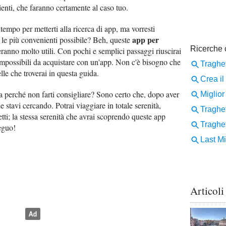
enti, che faranno certamente al caso tuo.
mpo per metterti alla ricerca di app, ma vorresti
app per
 le più convenienti possibile? Beh, queste
eranno molto utili. Con pochi e semplici passaggi riuscirai
 impossibili da acquistare con un'app. Non c'è bisogno che
lle che troverai in questa guida.
ora perché non farti consigliare? Sono certo che, dopo aver
he stavi cercando. Potrai viaggiare in totale serenità,
etti; la stessa serenità che avrai scoprendo queste app
ieguo!
Articoli