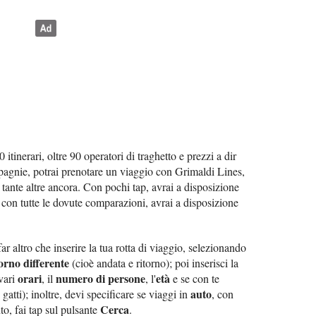
 itinerari, oltre 90 operatori di traghetto e prezzi a dir
pagnie, potrai prenotare un viaggio con Grimaldi Lines,
te altre ancora. Con pochi tap, avrai a disposizione
, con tutte le dovute comparazioni, avrai a disposizione
far altro che inserire la tua rotta di viaggio, selezionando
orno differente
(cioè andata e ritorno); poi inserisci la
orari
numero di persone
età
vari
, il
, l'
e se con te
auto
 gatti); inoltre, devi specificare se viaggi in
, con
Cerca
to, fai tap sul pulsante
.