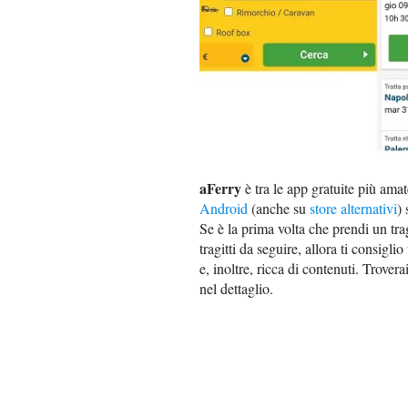
aFerry
è tra le app gratuite più amat
Android
(anche su
store alternativi
) 
Se è la prima volta che prendi un tra
tragitti da seguire, allora ti consigl
e, inoltre, ricca di contenuti. Trove
nel dettaglio.