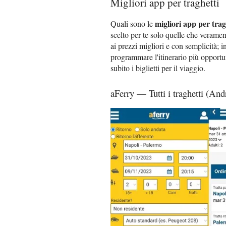
Migliori app per traghetti
migliori app per trag
Quali sono le
scelto per te solo quelle che verame
ai prezzi migliori e con semplicità; i
programmare l'itinerario più opport
subito i biglietti per il viaggio.
aFerry — Tutti i traghetti (An