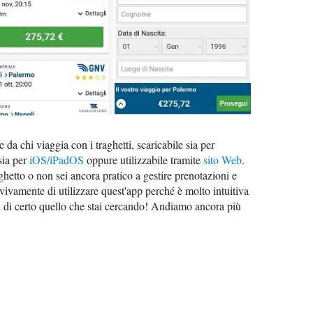
e da chi viaggia con i traghetti, scaricabile sia per
sia per
iOS/iPadOS
oppure utilizzabile tramite
sito Web
.
ghetto o non sei ancora pratico a gestire prenotazioni e
io vivamente di utilizzare quest'app perché è molto intuitiva
rai di certo quello che stai cercando! Andiamo ancora più