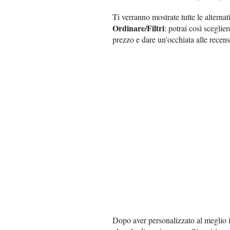
Ti verranno mostrate tutte le alterna
Ordinare/Filtri
: potrai così sceglie
prezzo e dare un'occhiata alle recens
Dopo aver personalizzato al meglio il 