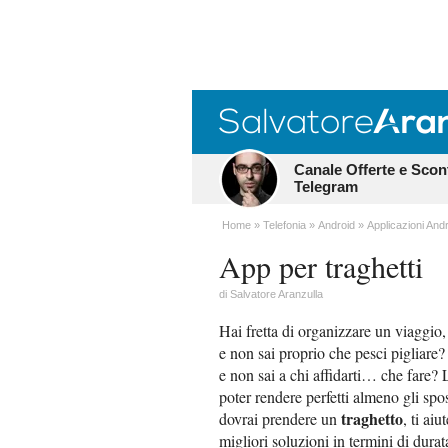
Canale Offerte e Scon
Telegram
Home
Telefonia
Android
Applicazioni And
App per traghetti
di
Salvatore Aranzulla
Hai fretta di organizzare un viaggio, 
e non sai proprio che pesci pigliare
e non sai a chi affidarti… che fare? 
poter rendere perfetti almeno gli spo
traghetto
dovrai prendere un
, ti ai
migliori soluzioni in termini di dura