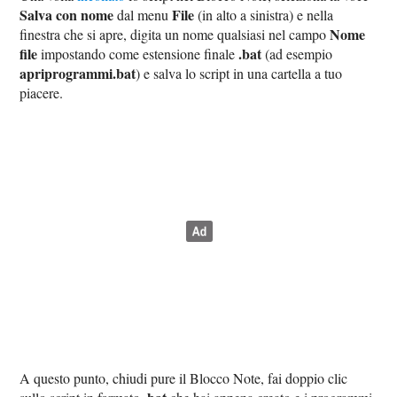
Salva con nome
File
dal menu
(in alto a sinistra) e nella
Nome
finestra che si apre, digita un nome qualsiasi nel campo
file
.bat
impostando come estensione finale
(ad esempio
apriprogrammi.bat
) e salva lo script in una cartella a tuo
piacere.
A questo punto, chiudi pure il Blocco Note, fai doppio clic