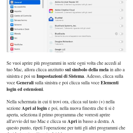
Se vuoi aprire più programmi in serie ogni volta che accedi al
sul simbolo della mela
tuo Mac, allora clicca anzitutto
in alto a
Impostazioni di Sistema
sinistra e poi su
. Adesso, clicca sulla
Generali
Elementi
voce
sulla sinistra e poi clicca sulla voce
login ed estensioni
.
Nella schermata in cui ti trovi ora, clicca sul tasto (+) nella
Apri al login
sezione
e poi, nella nuova finestra che ti si è
aperta, seleziona il primo programma che vorresti aprire
Apri
all'avvio del tuo Mac e clicca su
in basso a destra. A
questo punto, ripeti l'operazione per tutti gli altri programmi che