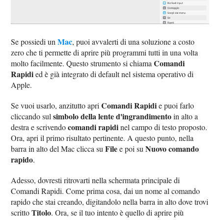
Mac
Se possiedi un
, puoi avvalerti di una soluzione a costo
zero che ti permette di aprire più programmi tutti in una volta
Comandi
molto facilmente. Questo strumento si chiama
Rapidi
ed è già integrato di default nel sistema operativo di
Apple.
Comandi Rapidi
Se vuoi usarlo, anzitutto apri
e puoi farlo
simbolo della lente d'ingrandimento
cliccando sul
in alto a
comandi rapidi
destra e scrivendo
nel campo di testo proposto.
Ora, apri il primo risultato pertinente. A questo punto, nella
File
Nuovo comando
barra in alto del Mac clicca su
e poi su
rapido
.
Adesso, dovresti ritrovarti nella schermata principale di
Comandi Rapidi. Come prima cosa, dai un nome al comando
rapido che stai creando, digitandolo nella barra in alto dove trovi
Titolo
scritto
. Ora, se il tuo intento è quello di aprire più