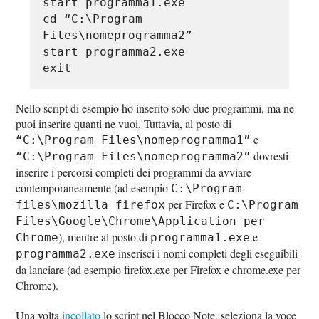
start programma1.exe
cd “C:\Program
Files\nomeprogramma2”
start programma2.exe
exit
Nello script di esempio ho inserito solo due programmi, ma ne
puoi inserire quanti ne vuoi. Tuttavia, al posto di
e
“C:\Program Files\nomeprogramma1”
dovresti
“C:\Program Files\nomeprogramma2”
inserire i percorsi completi dei programmi da avviare
contemporaneamente (ad esempio
C:\Program
per Firefox e
files\mozilla firefox
C:\Program
Files\Google\Chrome\Application per
), mentre al posto di
e
Chrome
programma1.exe
inserisci i nomi completi degli eseguibili
programma2.exe
da lanciare (ad esempio firefox.exe per Firefox e chrome.exe per
Chrome).
Una volta
incollato
lo script nel Blocco Note, seleziona la voce