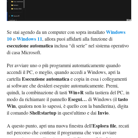
Windows
Se stai agendo da un computer con sopra installato
10
Windows 11
o
, allora puoi affidarti alla funzione di
esecuzione automatica
inclusa “di serie” nel sistema operativo
di casa Microsoft.
Per avviare uno o più programmi automaticamente quando
accendi il PC, o meglio, quando accedi a Windows, apri la
Esecuzione automatica
cartella
e copia in essa i collegamenti
ai software che desideri eseguire automaticamente. Premi,
Win+R
quindi, la combinazione di tasti
sulla tastiera del PC, in
Esegui…
tasto
modo da richiamare il pannello
di Windows (il
Win
, qualora non lo sapessi, è quello con la bandierina), digita
Shell:startup
Invio
il comando
in quest'ultimo e dai
.
Esplora file
A questo punto, apri una nuova finestra dell'
, recati
nel percorso che contiene il programma che vuoi avviare