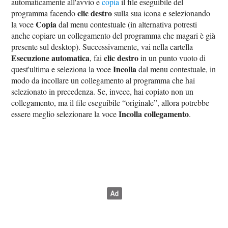
automaticamente all'avvio e
copia
il file eseguibile del
clic destro
programma facendo
sulla sua icona e selezionando
Copia
la voce
dal menu contestuale (in alternativa potresti
anche copiare un collegamento del programma che magari è già
presente sul desktop). Successivamente, vai nella cartella
Esecuzione automatica
clic destro
, fai
in un punto vuoto di
Incolla
quest'ultima e seleziona la voce
dal menu contestuale, in
modo da incollare un collegamento al programma che hai
selezionato in precedenza. Se, invece, hai copiato non un
collegamento, ma il file eseguibile “originale”, allora potrebbe
Incolla collegamento
essere meglio selezionare la voce
.