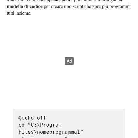
modello di codice
per creare uno script che apre più programmi
tutti insieme.
@echo off
cd “C:\Program
Files\nomeprogramma1”