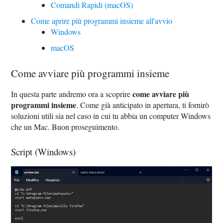
Comandi Rapidi (macOS)
Come aprire più programmi insieme all'avvio
Windows
macOS
Come avviare più programmi insieme
come avviare più
In questa parte andremo ora a scoprire
programmi insieme
. Come già anticipato in apertura, ti fornirò
soluzioni utili sia nel caso in cui tu abbia un computer Windows
che un Mac. Buon proseguimento.
Script (Windows)