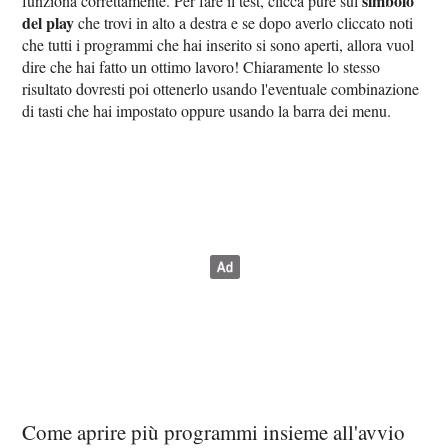
simbolo
funziona correttamente. Per fare il test, clicca pure sul
del play
che trovi in alto a destra e se dopo averlo cliccato noti
che tutti i programmi che hai inserito si sono aperti, allora vuol
dire che hai fatto un ottimo lavoro! Chiaramente lo stesso
risultato dovresti poi ottenerlo usando l'eventuale combinazione
di tasti che hai impostato oppure usando la barra dei menu.
Come aprire più programmi insieme all'avvio