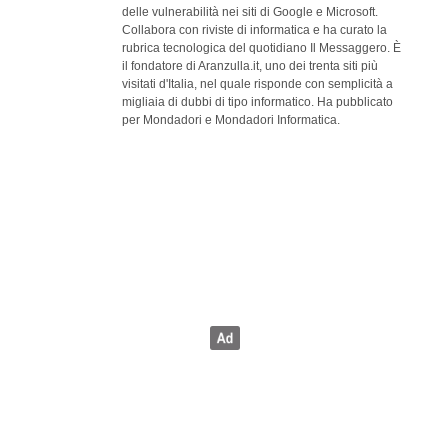
delle vulnerabilità nei siti di Google e Microsoft.
Collabora con riviste di informatica e ha curato la
rubrica tecnologica del quotidiano Il Messaggero. È
il fondatore di Aranzulla.it, uno dei trenta siti più
visitati d'Italia, nel quale risponde con semplicità a
migliaia di dubbi di tipo informatico. Ha pubblicato
per Mondadori e Mondadori Informatica.