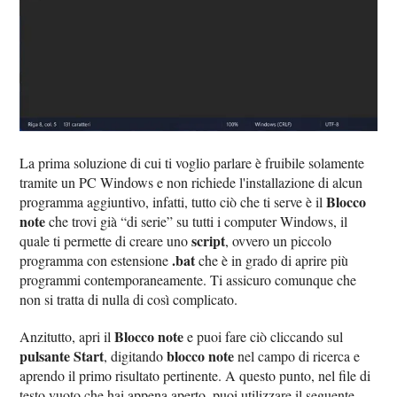
La prima soluzione di cui ti voglio parlare è fruibile solamente
tramite un PC Windows e non richiede l'installazione di alcun
Blocco
programma aggiuntivo, infatti, tutto ciò che ti serve è il
note
che trovi già “di serie” su tutti i computer Windows, il
script
quale ti permette di creare uno
, ovvero un piccolo
.bat
programma con estensione
che è in grado di aprire più
programmi contemporaneamente. Ti assicuro comunque che
non si tratta di nulla di così complicato.
Blocco note
Anzitutto, apri il
e puoi fare ciò cliccando sul
pulsante Start
blocco note
, digitando
nel campo di ricerca e
aprendo il primo risultato pertinente. A questo punto, nel file di
testo vuoto che hai appena aperto, puoi utilizzare il seguente