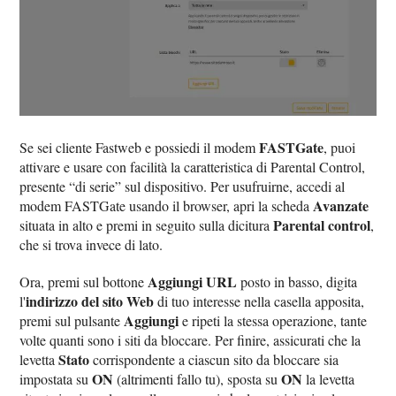
FASTGate
Se sei cliente Fastweb e possiedi il modem
, puoi
attivare e usare con facilità la caratteristica di Parental Control,
presente “di serie” sul dispositivo. Per usufruirne, accedi al
Avanzate
modem FASTGate usando il browser, apri la scheda
Parental control
situata in alto e premi in seguito sulla dicitura
,
che si trova invece di lato.
Aggiungi URL
Ora, premi sul bottone
posto in basso, digita
indirizzo del sito Web
l'
di tuo interesse nella casella apposita,
Aggiungi
premi sul pulsante
e ripeti la stessa operazione, tante
volte quanti sono i siti da bloccare. Per finire, assicurati che la
Stato
levetta
corrispondente a ciascun sito da bloccare sia
ON
ON
impostata su
(altrimenti fallo tu), sposta su
la levetta