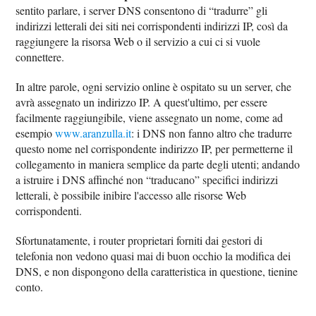
sentito parlare, i server DNS consentono di “tradurre” gli
indirizzi letterali dei siti nei corrispondenti indirizzi IP, così da
raggiungere la risorsa Web o il servizio a cui ci si vuole
connettere.
In altre parole, ogni servizio online è ospitato su un server, che
avrà assegnato un indirizzo IP. A quest'ultimo, per essere
facilmente raggiungibile, viene assegnato un nome, come ad
esempio
www.aranzulla.it
: i DNS non fanno altro che tradurre
questo nome nel corrispondente indirizzo IP, per permetterne il
collegamento in maniera semplice da parte degli utenti; andando
a istruire i DNS affinché non “traducano” specifici indirizzi
letterali, è possibile inibire l'accesso alle risorse Web
corrispondenti.
Sfortunatamente, i router proprietari forniti dai gestori di
telefonia non vedono quasi mai di buon occhio la modifica dei
DNS, e non dispongono della caratteristica in questione, tienine
conto.