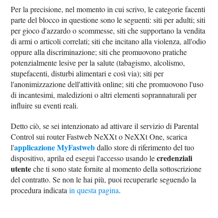
Per la precisione, nel momento in cui scrivo, le categorie facenti
parte del blocco in questione sono le seguenti: siti per adulti; siti
per gioco d'azzardo o scommesse, siti che supportano la vendita
di armi o articoli correlati; siti che incitano alla violenza, all'odio
oppure alla discriminazione; siti che promuovono pratiche
potenzialmente lesive per la salute (tabagismo, alcolismo,
stupefacenti, disturbi alimentari e così via); siti per
l'anonimizzazione dell'attività online; siti che promuovono l'uso
di incantesimi, maledizioni o altri elementi soprannaturali per
influire su eventi reali.
Detto ciò, se sei intenzionato ad attivare il servizio di Parental
Control sui router Fastweb NeXXt o NeXXt One, scarica
applicazione MyFastweb
l'
dallo store di riferimento del tuo
credenziali
dispositivo, aprila ed esegui l'accesso usando le
utente
che ti sono state fornite al momento della sottoscrizione
del contratto. Se non le hai più, puoi recuperarle seguendo la
procedura indicata
in questa pagina
.