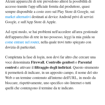
Alcuni apparecchi di rete prevedono altresì la possibilità di
accesso tramite l'app ufficiale fornita dal produttore, quasi
sempre disponibile a costo zero sul Play Store di Google, sui
market alternativi
destinati ai device Android privi di servizi
Google, e sull'App Store di Apple.
Ad ogni modo, se hai problemi nell'accedere all'area gestionale
dell'apparecchio di rete in tuo possesso, leggi la mia guida su
come entrare nel router
, nella quale trovi tutto spiegato con
dovizia di particolari.
Completata la fase di login, non devi far altro che cercare una
Firewall
Controllo genitori
Parental
voce denominata
,
o
control
filtraggio degli indirizzi
e attivare il
. Questo strumento
ti permetterà di indicare, in un apposito campo, il nome del sito
Web o un termine contenuto all'interno dell'URL, in modo da
bloccare, rispettivamente, uno specifico sito Internet o tutti
quelli che contengono il termine da te indicato.