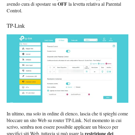
OFF
avendo cura di spostare su
la levetta relativa al Parental
Control.
TP-Link
In ultimo, ma solo in ordine di elenco, lascia che ti spieghi come
bloccare un sito Web su router TP-Link. Nel momento in cui
scrivo, sembra non essere possibile applicare un blocco per
restrizione dei
specifici siti Web, tuttavia si può usare la