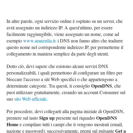
In altre parole, ogni servizio online è ospitato su un server, che
avrà assegnato un indirizzo IP. A quest'ultimo, per essere
facilmente raggiungibile, viene assegnato un nome, come ad
esempio
www.aranzulla.it
: i DNS non fanno altro che tradurre
questo nome nel corrispondente indirizzo IP, per permetterne il
collegamento in maniera semplice da parte degli utenti.
Detto ciò, devi sapere che esistono alcuni servizi DNS
personalizzabili, i quali permettono di configurare un filtro per
bloccare l'accesso a siti Web specifici o che appartengono a
OpenDNS
determinate categorie. Tra questi, ti consiglio
, che
puoi utilizzare gratuitamente, creando un account Consumer sul
suo
sito Web ufficiale
.
Per procedere, devi collegarti alla pagina iniziale di OpenDSN,
Sign up
OpenDNS
premere sul tasto
presente nel riquadro
Home
e compilare tutti i campi che ti vengono mostrati (email,
Get a
nazione e password); successivamente, premi sul pulsante