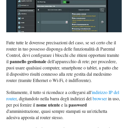
Fatte tutte le doverose precisazioni del caso, se sei certo che il
router in tuo possesso disponga delle funzionalità di Parental
Control, devi configurare i blocchi che ritieni opportuni tramite
pannello gestionale
il
dell'apparecchio di rete; per procedere,
puoi usare qualsiasi computer, smartphone o tablet, a patto che
il dispositivo risulti connesso alla rete gestita dal medesimo
router (tramite Ethernet o Wi-Fi, è indifferente).
Solitamente, il tutto si riconduce a collegarsi all'
indirizzo IP del
router
, digitandolo nella barra degli indirizzi del
browser
in uso,
nome utente
password
per poi fornire il
e la
d'amministrazione, quasi sempre stampati su un'etichetta
adesiva apposta al router stesso.