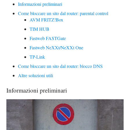
Informazioni preliminari
Come bloccare un sito dal router: parental control
AVM FRITZ!Box
TIM HUB
Fastweb FASTGate
Fastweb NeXXt/NeXXt One
TP-Link
Come bloccare un sito dal router: blocco DNS
Altre soluzioni utili
Informazioni preliminari