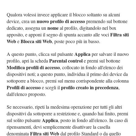
Qualora volessi invece applicare il blocco soltanto su alcuni
nuovo profilo di accesso
device, crea un
premendo sul bottone
nome
dedicato, assegna un
al profilo, digitandolo nel box
Filtra siti
apposito, e apponi il segno di spunta accanto alle voci
Web
Blocca siti Web
e
, poste poco più in basso.
Applica
A questo punto, clicca sul pulsante
per salvare il nuovo
Parental control
profilo, apri la scheda
e premi sul bottone
Modifica profili di accesso
, collocato in fondo all'elenco dei
dispositivi noti; a questo punto, individua il primo dei device da
sottoporre a blocco, premi sul menu corrispondente alla colonna
Profili di accesso
profilo creato in precedenza
e scegli il
,
dall'elenco proposto.
Se necessario, ripeti la medesima operazione per tutti gli altri
dispositivi da sottoporre a restrizione e, quando hai finito, premi
Applica
sul solito pulsante
, posto in fondo all'elenco. In caso di
ripensamenti, devi semplicemente disattivare la casella
Filtra siti Web
denominata
dal profilo Standard o da quello