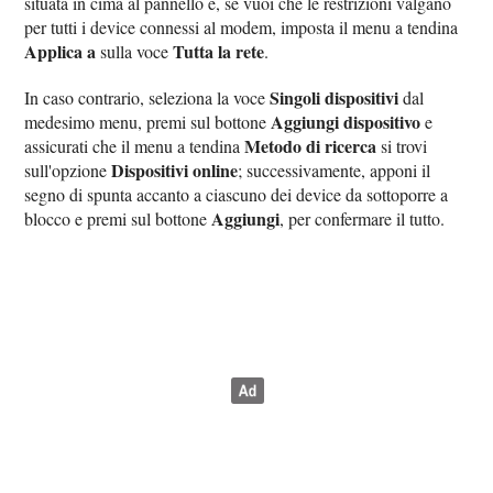
situata in cima al pannello e, se vuoi che le restrizioni valgano
per tutti i device connessi al modem, imposta il menu a tendina
Applica a
Tutta la rete
sulla voce
.
Singoli dispositivi
In caso contrario, seleziona la voce
dal
Aggiungi dispositivo
medesimo menu, premi sul bottone
e
Metodo di ricerca
assicurati che il menu a tendina
si trovi
Dispositivi online
sull'opzione
; successivamente, apponi il
segno di spunta accanto a ciascuno dei device da sottoporre a
Aggiungi
blocco e premi sul bottone
, per confermare il tutto.