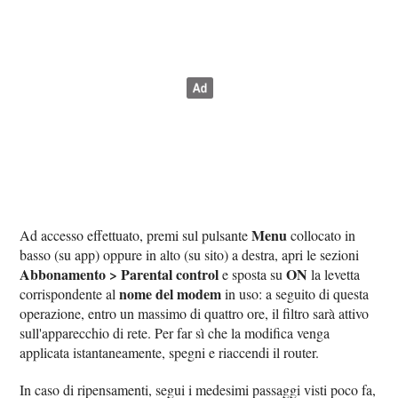
Menu
Ad accesso effettuato, premi sul pulsante
collocato in
basso (su app) oppure in alto (su sito) a destra, apri le sezioni
Abbonamento > Parental control
ON
e sposta su
la levetta
nome del modem
corrispondente al
in uso: a seguito di questa
operazione, entro un massimo di quattro ore, il filtro sarà attivo
sull'apparecchio di rete. Per far sì che la modifica venga
applicata istantaneamente, spegni e riaccendi il router.
In caso di ripensamenti, segui i medesimi passaggi visti poco fa,