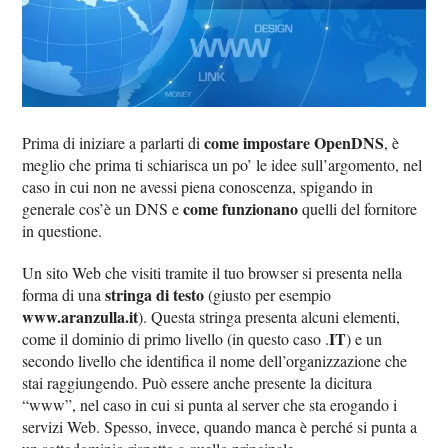
come impostare OpenDNS
Prima di iniziare a parlarti di
, è
meglio che prima ti schiarisca un po’ le idee sull’argomento, nel
caso in cui non ne avessi piena conoscenza, spigando in
come funzionano
generale cos’è un DNS e
quelli del fornitore
in questione.
Un sito Web che visiti tramite il tuo browser si presenta nella
stringa di testo
forma di una
(giusto per esempio
www.aranzulla.it
). Questa stringa presenta alcuni elementi,
IT
come il dominio di primo livello (in questo caso .
) e un
secondo livello che identifica il nome dell’organizzazione che
stai raggiungendo. Può essere anche presente la dicitura
“www”, nel caso in cui si punta al server che sta erogando i
servizi Web. Spesso, invece, quando manca è perché si punta a