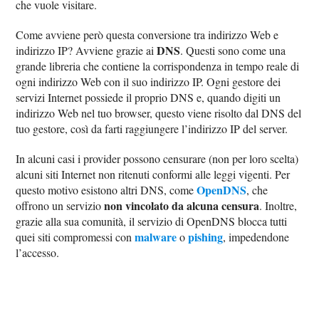
che vuole visitare.
Come avviene però questa conversione tra indirizzo Web e
DNS
indirizzo IP? Avviene grazie ai
. Questi sono come una
grande libreria che contiene la corrispondenza in tempo reale di
ogni indirizzo Web con il suo indirizzo IP. Ogni gestore dei
servizi Internet possiede il proprio DNS e, quando digiti un
indirizzo Web nel tuo browser, questo viene risolto dal DNS del
tuo gestore, così da farti raggiungere l’indirizzo IP del server.
In alcuni casi i provider possono censurare (non per loro scelta)
alcuni siti Internet non ritenuti conformi alle leggi vigenti. Per
OpenDNS
questo motivo esistono altri DNS, come
, che
non vincolato da alcuna censura
offrono un servizio
. Inoltre,
grazie alla sua comunità, il servizio di OpenDNS blocca tutti
malware
pishing
quei siti compromessi con
o
, impedendone
l’accesso.