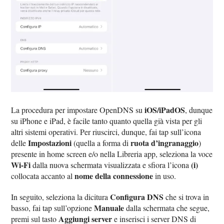
iOS/iPadOS
La procedura per impostare OpenDNS su
, dunque
su iPhone e iPad, è facile tanto quanto quella già vista per gli
altri sistemi operativi. Per riuscirci, dunque, fai tap sull’icona
Impostazioni
ruota d’ingranaggio
delle
(quella a forma di
)
presente in home screen e/o nella Libreria app, seleziona la voce
Wi-Fi
(i)
dalla nuova schermata visualizzata e sfiora l’icona
nome della connessione
collocata accanto al
in uso.
Configura DNS
In seguito, seleziona la dicitura
che si trova in
Manuale
basso, fai tap sull’opzione
dalla schermata che segue,
Aggiungi server
premi sul tasto
e inserisci i server DNS di