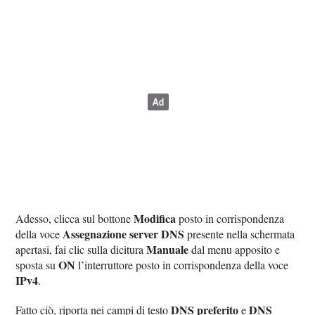
Modifica
Adesso, clicca sul bottone
posto in corrispondenza
Assegnazione server DNS
della voce
presente nella schermata
Manuale
apertasi, fai clic sulla dicitura
dal menu apposito e
ON
sposta su
l’interruttore posto in corrispondenza della voce
IPv4
.
DNS preferito
DNS
Fatto ciò, riporta nei campi di testo
e