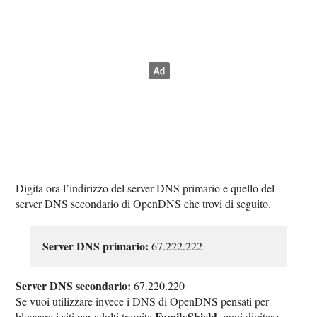
Digita ora l’indirizzo del server DNS primario e quello del
server DNS secondario di OpenDNS che trovi di seguito.
Server DNS primario:
67.222.222
Server DNS secondario:
67.220.220
Se vuoi utilizzare invece i DNS di OpenDNS pensati per
FamilyShield
bloccare i siti per adulti tramite
, puoi digitare