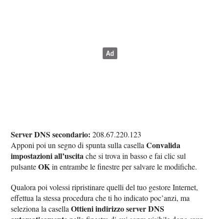
Server DNS secondario:
208.67.220.123
Convalida
Apponi poi un segno di spunta sulla casella
impostazioni all’uscita
che si trova in basso e fai clic sul
OK
pulsante
in entrambe le finestre per salvare le modifiche.
Qualora poi volessi ripristinare quelli del tuo gestore Internet,
effettua la stessa procedura che ti ho indicato poc’anzi, ma
Ottieni indirizzo server DNS
seleziona la casella