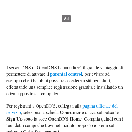
I server DNS di OpenDNS hanno altresì il grande vantaggio di
parental control
permettere di attivare il
, per evitare ad
esempio che i bambini possano accedere a siti per adulti,
effettuando una semplice registrazione gratuita e installando un
client apposito sul computer.
Per registrarti a OpenDNS, collegati alla
pagina ufficiale del
Consumer
servizio
, seleziona la scheda
e clicca sul pulsante
Sign Up
OpenDNS Home
sotto la voce
. Compila quindi con i
tuoi dati i campi che trovi nel modulo proposto e premi sul
Get a free account
pulsante
.