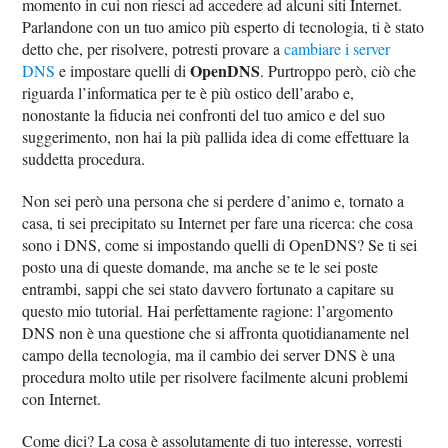
momento in cui non riesci ad accedere ad alcuni siti Internet.
Parlandone con un tuo amico più esperto di tecnologia, ti è stato
detto che, per risolvere, potresti provare a
cambiare i server
OpenDNS
DNS
e impostare quelli di
. Purtroppo però, ciò che
riguarda l’informatica per te è più ostico dell’arabo e,
nonostante la fiducia nei confronti del tuo amico e del suo
suggerimento, non hai la più pallida idea di come effettuare la
suddetta procedura.
Non sei però una persona che si perdere d’animo e, tornato a
casa, ti sei precipitato su Internet per fare una ricerca: che cosa
sono i DNS, come si impostando quelli di OpenDNS? Se ti sei
posto una di queste domande, ma anche se te le sei poste
entrambi, sappi che sei stato davvero fortunato a capitare su
questo mio tutorial. Hai perfettamente ragione: l’argomento
DNS non è una questione che si affronta quotidianamente nel
campo della tecnologia, ma il cambio dei server DNS è una
procedura molto utile per risolvere facilmente alcuni problemi
con Internet.
Come dici? La cosa è assolutamente di tuo interesse, vorresti