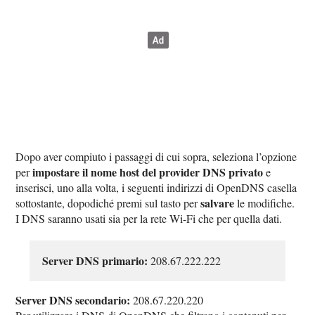
Dopo aver compiuto i passaggi di cui sopra, seleziona l’opzione
impostare il nome host del provider DNS privato
per
e
inserisci, uno alla volta, i seguenti indirizzi di OpenDNS casella
salvare
sottostante, dopodiché premi sul tasto per
le modifiche.
I DNS saranno usati sia per la rete Wi-Fi che per quella dati.
Server DNS primario:
208.67.222.222
Server DNS secondario:
208.67.220.220