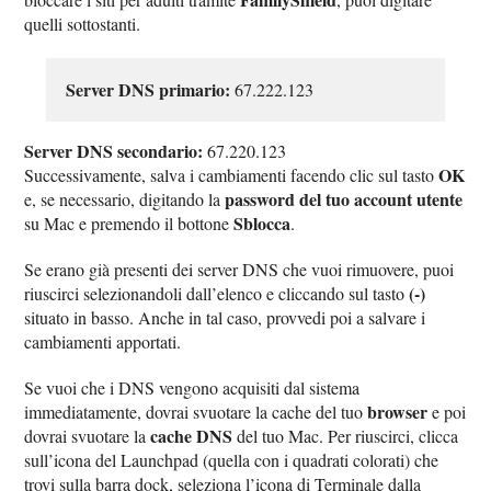
quelli sottostanti.
Server DNS primario:
67.222.123
Server DNS secondario:
67.220.123
OK
Successivamente, salva i cambiamenti facendo clic sul tasto
password del tuo account utente
e, se necessario, digitando la
Sblocca
su Mac e premendo il bottone
.
Se erano già presenti dei server DNS che vuoi rimuovere, puoi
(-)
riuscirci selezionandoli dall’elenco e cliccando sul tasto
situato in basso. Anche in tal caso, provvedi poi a salvare i
cambiamenti apportati.
Se vuoi che i DNS vengono acquisiti dal sistema
browser
immediatamente, dovrai svuotare la cache del tuo
e poi
cache DNS
dovrai svuotare la
del tuo Mac. Per riuscirci, clicca
sull’icona del Launchpad (quella con i quadrati colorati) che
trovi sulla barra dock, seleziona l’icona di Terminale dalla