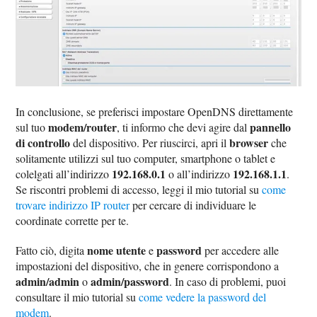
In conclusione, se preferisci impostare OpenDNS direttamente
modem/router
pannello
sul tuo
, ti informo che devi agire dal
di controllo
browser
del dispositivo. Per riuscirci, apri il
che
solitamente utilizzi sul tuo computer, smartphone o tablet e
192.168.0.1
192.168.1.1
colelgati all’indirizzo
o all’indirizzo
.
Se riscontri problemi di accesso, leggi il mio tutorial su
come
trovare indirizzo IP router
per cercare di individuare le
coordinate corrette per te.
nome utente
password
Fatto ciò, digita
e
per accedere alle
impostazioni del dispositivo, che in genere corrispondono a
admin/admin
admin/password
o
. In caso di problemi, puoi
consultare il mio tutorial su
come vedere la password del
modem
.