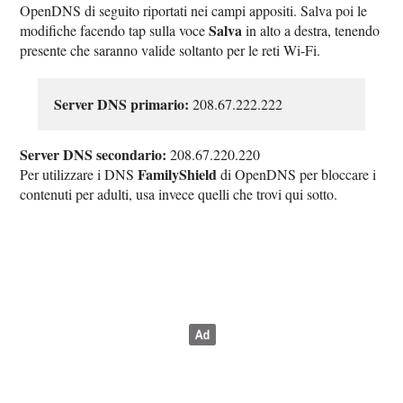
OpenDNS di seguito riportati nei campi appositi. Salva poi le
Salva
modifiche facendo tap sulla voce
in alto a destra, tenendo
presente che saranno valide soltanto per le reti Wi-Fi.
Server DNS primario:
208.67.222.222
Server DNS secondario:
208.67.220.220
FamilyShield
Per utilizzare i DNS
di OpenDNS per bloccare i
contenuti per adulti, usa invece quelli che trovi qui sotto.