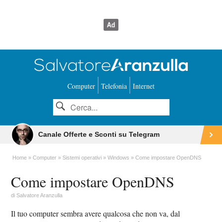
Computer
Telefonia
Internet
Canale Offerte e Sconti su Telegram
Home
Computer
Sistemi operativi
Windows
Come impostare OpenDNS
Come impostare OpenDNS
di
Salvatore Aranzulla
Il tuo computer sembra avere qualcosa che non va, dal