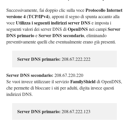
Protocollo Internet
Successivamente, fai doppio clic sulla voce
versione 4 (TCP/IPv4)
, apponi il segno di spunta accanto alla
Utilizza i seguenti indirizzi server DNS
voce
e imposta i
OpenDNS
Server
seguenti valori dei server DNS di
nei campi
DNS primario
Server DNS secondario
e
, eliminando
preventivamente quelli che eventualmente erano già presenti.
Server DNS primario:
208.67.222.222
Server DNS secondario:
208.67.220.220
FamilyShield
Se vuoi invece utilizzare il servizio
di OpenDNS,
che permette di bloccare i siti per adulti, digita invece questi
indirizzi DNS.
Server DNS primario:
208.67.222.123