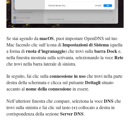
macOS
Se stai agendo da
, puoi impostare OpenDNS sul tuo
Impostazioni di Sistema
Mac facendo clic sull’icona di
(quella
ruota d’ingranaggio
barra Dock
a forma di
) che trovi sulla
e,
Rete
nella finestra mostrata sulla scrivania, selezionando la voce
che trovi nella barra laterale di sinistra.
connessione in uso
In seguito, fai clic sulla
che trovi nella parte
Dettagli
destra della schermata e clicca sul pulsante
situato
nome della connessione
accanto al
in essere.
DNS
Nell’ulteriore finestra che compare, seleziona la voce
che
(+)
trovi sulla sinistra e fai clic sul tasto
collocato a destra in
Server DNS
corrispondenza della sezione
.