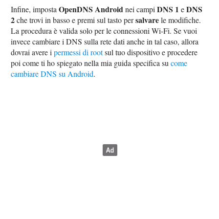
OpenDNS Android
DNS 1
DNS
Infine, imposta
nei campi
e
2
salvare
che trovi in basso e premi sul tasto per
le modifiche.
La procedura è valida solo per le connessioni Wi-Fi. Se vuoi
invece cambiare i DNS sulla rete dati anche in tal caso, allora
dovrai avere i
permessi di root
sul tuo dispositivo e procedere
poi come ti ho spiegato nella mia guida specifica su
come
cambiare DNS su Android
.