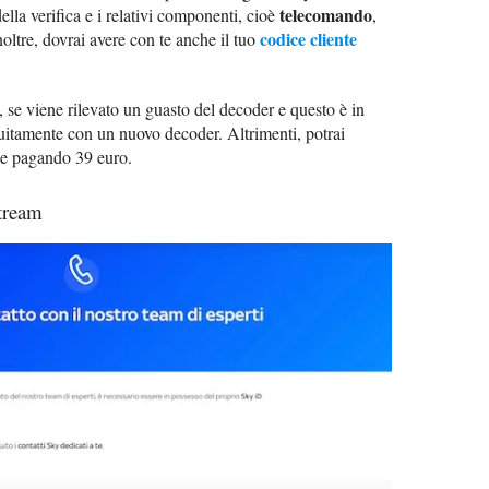
telecomando
lla verifica e i relativi componenti, cioè
,
codice cliente
noltre, dovrai avere con te anche il tuo
se viene rilevato un guasto del decoder e questo è in
tuitamente con un nuovo decoder. Altrimenti, potrai
ne pagando 39 euro.
tream