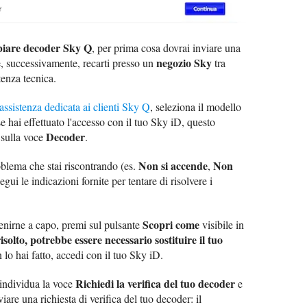
iare decoder Sky Q
, per prima cosa dovrai inviare una
negozio Sky
 e, successivamente, recarti presso un
tra
tenza tecnica.
assistenza dedicata ai clienti Sky Q
, seleziona il modello
e hai effettuato l'accesso con il tuo Sky iD, questo
Decoder
 sulla voce
.
Non si accende
Non
roblema che stai riscontrando (es.
,
egui le indicazioni fornite per tentare di risolvere i
Scopri come
enirne a capo, premi sul pulsante
visibile in
isolto, potrebbe essere necessario sostituire il tuo
 lo hai fatto, accedi con il tuo Sky iD.
Richiedi la verifica del tuo decoder
 individua la voce
e
viare una richiesta di verifica del tuo decoder: il