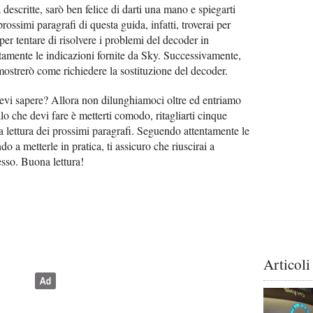
escritte, sarò ben felice di darti una mano e spiegarti
prossimi paragrafi di questa guida, infatti, troverai per
per tentare di risolvere i problemi del decoder in
amente le indicazioni fornite da Sky. Successivamente,
 mostrerò come richiedere la sostituzione del decoder.
evi sapere? Allora non dilunghiamoci oltre ed entriamo
llo che devi fare è metterti comodo, ritagliarti cinque
la lettura dei prossimi paragrafi. Seguendo attentamente le
do a metterle in pratica, ti assicuro che riuscirai a
sso. Buona lettura!
Articoli