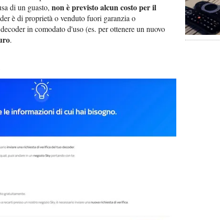
non è previsto alcun costo per il
usa di un guasto,
oder è di proprietà o venduto fuori garanzia o
 decoder in comodato d'uso (es. per ottenere un nuovo
uro
.
Q