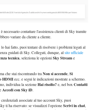
è necessario contattare l'assistenza clienti di Sky tramite
ebbero variare da cliente a cliente.
 hai fatto, puoi tentare di risolvere i problemi legati al
tenza guidati di Sky. Collegati, dunque, al
sito ufficiale
enza tecnica
Sky Stream
, seleziona le opzioni
e
Non si accende
Si
ema che stai riscontrando tra
,
sso HDMI
ecc. e segui le indicazioni mostrate a schermo.
Hai risolto?
Contatti
ono, individua la sezione
e, nel box
Accedi con Sky iD
ne
.
 credenziali associate al tuo account Sky, puoi
Scrivi in chat
Sky ti ha riservato: se visualizzi l'opzione
,