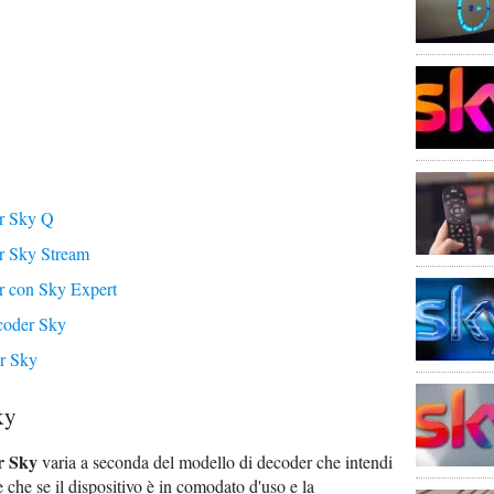
r Sky Q
r Sky Stream
 con Sky Expert
coder Sky
r Sky
ky
r Sky
varia a seconda del modello di decoder che intendi
te che se il dispositivo è in comodato d'uso e la