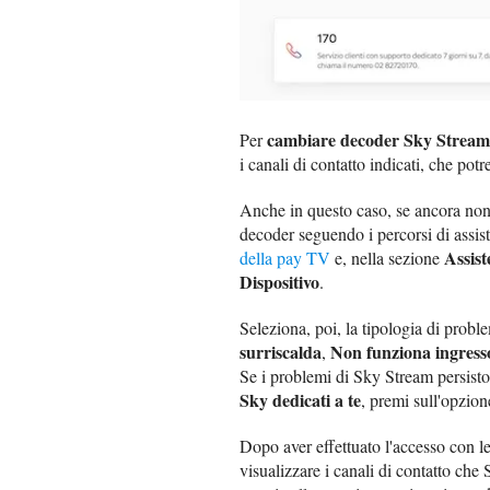
cambiare decoder Sky Stream
Per
i canali di contatto indicati, che potr
Anche in questo caso, se ancora non lo
decoder seguendo i percorsi di assis
Assist
della pay TV
e, nella sezione
Dispositivo
.
Seleziona, poi, la tipologia di probl
surriscalda
Non funziona ingre
,
Se i problemi di Sky Stream persist
Sky dedicati a te
, premi sull'opzio
Dopo aver effettuato l'accesso con le
visualizzare i canali di contatto che 