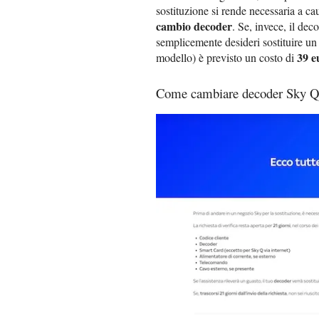
sostituzione si rende necessaria a ca
cambio decoder
. Se, invece, il dec
semplicemente desideri sostituire un
39 e
modello) è previsto un costo di
Come cambiare decoder Sky 