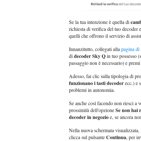
camb
Se la tua intenzione è quella di
richiesta di verifica del tuo decoder
quelli che offrono il servizio di assis
Innanzitutto, collegati alla
pagina di 
decoder Sky Q
di
in tuo possesso (s
passaggio non è necessario) e premi
Adesso, fai clic sulla tipologia di p
funzionano i tasti decoder
ecc.) e s
problemi in autonomia.
Se anche così facendo non riesci a v
Se non hai r
prossimità dell'opzione
decoder in negozio
e, se ancora non
Nella nuova schermata visualizzata,
Continua
clicca sul pulsante
, per in