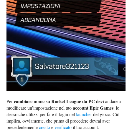
cambiare nome su Rocket League da PC
Per
devi andare a
account Epic Games
modificare un’impostazione nel tuo
, lo
stesso che utilizzi per fare il login nel
launcher
del gioco. Ciò
implica, ovviamente, che prima di procedere dovrai aver
precedentemente
creato
e
verificato
il tuo account.