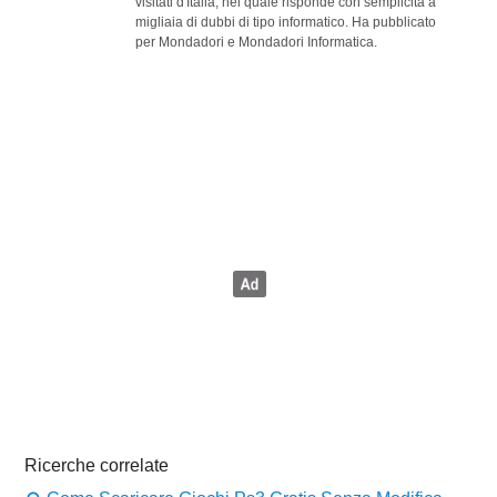
visitati d'Italia, nel quale risponde con semplicità a
migliaia di dubbi di tipo informatico. Ha pubblicato
per Mondadori e Mondadori Informatica.