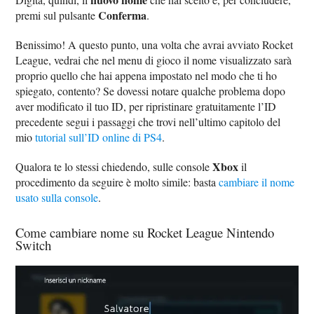
Conferma
premi sul pulsante
.
Benissimo! A questo punto, una volta che avrai avviato Rocket
League, vedrai che nel menu di gioco il nome visualizzato sarà
proprio quello che hai appena impostato nel modo che ti ho
spiegato, contento? Se dovessi notare qualche problema dopo
aver modificato il tuo ID, per ripristinare gratuitamente l’ID
precedente segui i passaggi che trovi nell’ultimo capitolo del
mio
tutorial sull’ID online di PS4
.
Xbox
Qualora te lo stessi chiedendo, sulle console
il
procedimento da seguire è molto simile: basta
cambiare il nome
usato sulla console
.
Come cambiare nome su Rocket League Nintendo
Switch