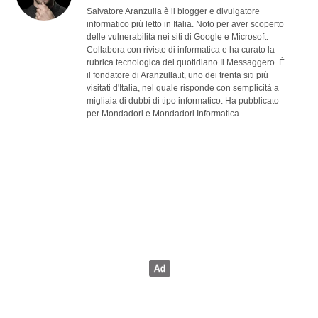
Salvatore Aranzulla è il blogger e divulgatore
informatico più letto in Italia. Noto per aver scoperto
delle vulnerabilità nei siti di Google e Microsoft.
Collabora con riviste di informatica e ha curato la
rubrica tecnologica del quotidiano Il Messaggero. È
il fondatore di Aranzulla.it, uno dei trenta siti più
visitati d'Italia, nel quale risponde con semplicità a
migliaia di dubbi di tipo informatico. Ha pubblicato
per Mondadori e Mondadori Informatica.