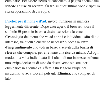
eliminarlo. Per essere sicuro di cancellare la pagina anche dalle
schede chiuse di recente
, fai tap su quest'ultima voce e ripeti la
stessa operazione di cui sopra.
Firefox per iPhone e iPad
, invece, funziona in maniera
leggermente differente. Dopo aver aperto il browser, tocca il
simbolo ☰ posto in basso a destra, seleziona la voce
Cronologia
sito
dal menu che va ad aprirsi e individua il
di tuo
lente
interesse, tra quelli elencati; se necessario, tocca la
d'ingrandimento
barra di
che vedi in basso e serviti della
ricerca
che compare, per effettuare una ricerca mirata. Ad ogni
modo, una volta individuato il risultato di tuo interesse, effettua
uno swipe deciso su di esso da destra verso sinistra, per
eliminarlo; in alternativa, effettua un leggero swipe nel
Elimina
medesimo verso e tocca il pulsante
, che compare di
lato.