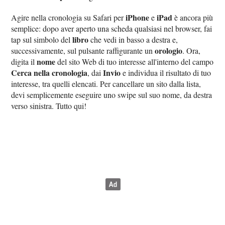
iPhone
iPad
Agire nella cronologia su Safari per
e
è ancora più
semplice: dopo aver aperto una scheda qualsiasi nel browser, fai
libro
tap sul simbolo del
che vedi in basso a destra e,
orologio
successivamente, sul pulsante raffigurante un
. Ora,
nome
digita il
del sito Web di tuo interesse all'interno del campo
Cerca nella cronologia
Invio
, dai
e individua il risultato di tuo
interesse, tra quelli elencati. Per cancellare un sito dalla lista,
devi semplicemente eseguire uno swipe sul suo nome, da destra
verso sinistra. Tutto qui!