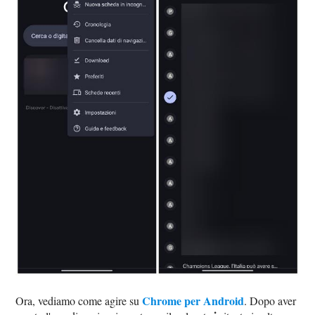
Chrome per Android
Ora, vediamo come agire su
. Dopo aver