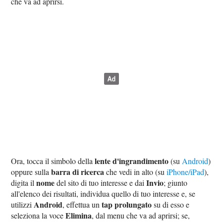
che va ad aprirsi.
lente d'ingrandimento
Ora, tocca il simbolo della
(su
Android
)
barra di ricerca
oppure sulla
che vedi in alto (su
iPhone/iPad
),
nome
Invio
digita il
del sito di tuo interesse e dai
; giunto
all'elenco dei risultati, individua quello di tuo interesse e, se
Android
tap prolungato
utilizzi
, effettua un
su di esso e
Elimina
seleziona la voce
, dal menu che va ad aprirsi; se,