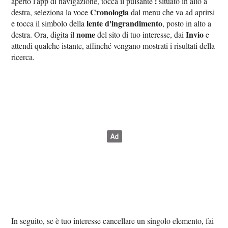
⫶
aperto l'app di navigazione, tocca il pulsante
situato in alto a
Cronologia
destra, seleziona la voce
dal menu che va ad aprirsi
lente d'ingrandimento
e tocca il simbolo della
, posto in alto a
nome
Invio
destra. Ora, digita il
del sito di tuo interesse, dai
e
attendi qualche istante, affinché vengano mostrati i risultati della
ricerca.
In seguito, se è tuo interesse cancellare un singolo elemento, fai