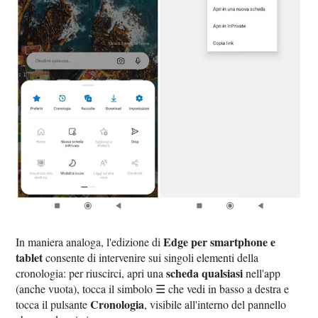
Edge per smartphone e
In maniera analoga, l'edizione di
tablet
consente di intervenire sui singoli elementi della
scheda qualsiasi
cronologia: per riuscirci, apri una
nell'app
(anche vuota), tocca il simbolo ☰ che vedi in basso a destra e
Cronologia
tocca il pulsante
, visibile all'interno del pannello