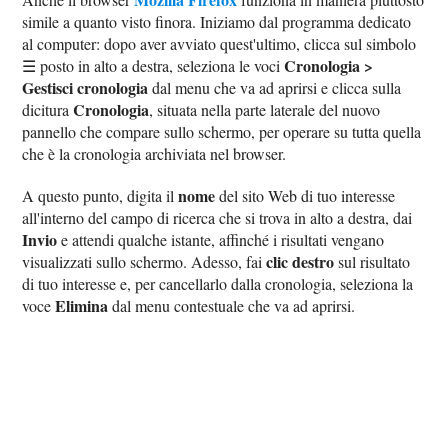
simile a quanto visto finora. Iniziamo dal programma dedicato
al computer: dopo aver avviato quest'ultimo, clicca sul simbolo
Cronologia >
☰ posto in alto a destra, seleziona le voci
Gestisci cronologia
dal menu che va ad aprirsi e clicca sulla
Cronologia
dicitura
, situata nella parte laterale del nuovo
pannello che compare sullo schermo, per operare su tutta quella
che è la cronologia archiviata nel browser.
nome
A questo punto, digita il
del sito Web di tuo interesse
all'interno del campo di ricerca che si trova in alto a destra, dai
Invio
e attendi qualche istante, affinché i risultati vengano
clic destro
visualizzati sullo schermo. Adesso, fai
sul risultato
di tuo interesse e, per cancellarlo dalla cronologia, seleziona la
Elimina
voce
dal menu contestuale che va ad aprirsi.