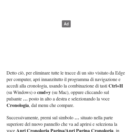
Detto ciò, per eliminare tutte le tracce di un sito visitato da Edge
per computer, apri innanzitutto il programma di navigazione e
Ctrl+H
accedi alla cronologia, usando la combinazione di tasti
cmd+y
(su Windows) o
(su Mac), oppure cliccando sul
…
pulsante
posto in alto a destra e selezionando la voce
Cronologia
, dal menu che compare.
…
Successivamente, premi sul simbolo
situato nella parte
superiore del nuovo pannello che va ad aprirsi e seleziona la
Apri Cronologia Pagina/Apri Pagina Cronologia
voce
, in