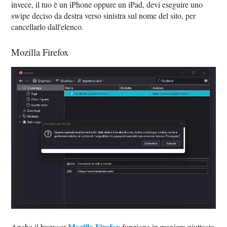
invece, il tuo è un iPhone oppure un iPad, devi eseguire uno
swipe deciso da destra verso sinistra sul nome del sito, per
cancellarlo dall'elenco.
Mozilla Firefox
Mozilla Firefox
Anche il browser
funziona in maniera piuttosto