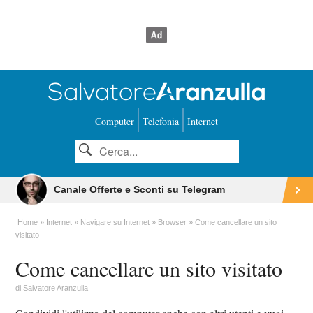
Computer
Telefonia
Internet
Canale Offerte e Sconti su Telegram
Home
Internet
Navigare su Internet
Browser
Come cancellare un sito
visitato
Come cancellare un sito visitato
di
Salvatore Aranzulla