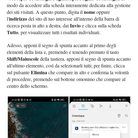
modo da accedere alla scheda interamente dedicata alla gestione
nome
dei siti visitati. A questo punto, digita il
oppure
indirizzo
l'
del sito di tuo interesse all'interno della barra di
Invio
ricerca posta in alto a destra, dai
e clicca sulla scheda
Tutto
, per visualizzare tutti i risultati individuati.
Adesso, apponi il segno di spunta accanto al primo degli
elementi della lista e, premendo e tenendo premuto il tasto
Shift/Maiuscole
della tastiera, apponi il segno di spunta accanto
all'ultimo elemento, così da selezionarli tutti; per finire, clicca
Elimina
sul pulsante
che compare in alto e conferma la volontà
di procedere, premendo sul bottone omonimo che compare al
centro dello schermo.