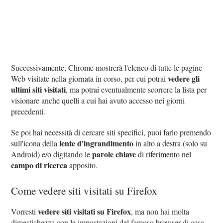
Successivamente, Chrome mostrerà l'elenco di tutte le pagine
vedere gli
Web visitate nella giornata in corso, per cui potrai
ultimi siti visitati
, ma potrai eventualmente scorrere la lista per
visionare anche quelli a cui hai avuto accesso nei giorni
precedenti.
Se poi hai necessità di cercare siti specifici, puoi farlo premendo
lente d'ingrandimento
sull'icona della
in alto a destra (solo su
parole chiave
Android) e/o digitando le
di riferimento nel
campo di ricerca
apposito.
Come vedere siti visitati su Firefox
vedere siti visitati su Firefox
Vorresti
, ma non hai molta
dimestichezza con le impostazioni del famoso browser di casa