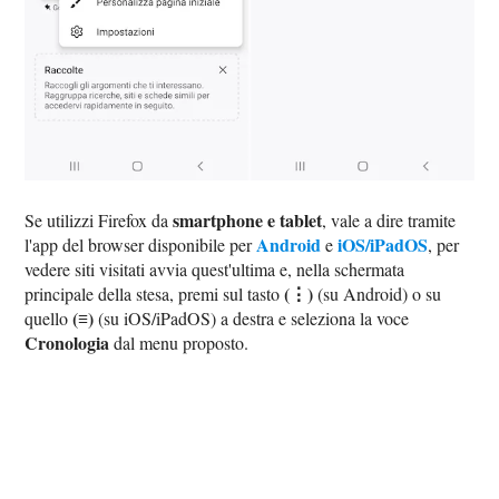
smartphone e tablet
Se utilizzi Firefox da
, vale a dire tramite
Android
iOS/iPadOS
l'app del browser disponibile per
e
, per
vedere siti visitati avvia quest'ultima e, nella schermata
(⋮)
principale della stesa, premi sul tasto
(su Android) o su
(≡)
quello
(su iOS/iPadOS) a destra e seleziona la voce
Cronologia
dal menu proposto.