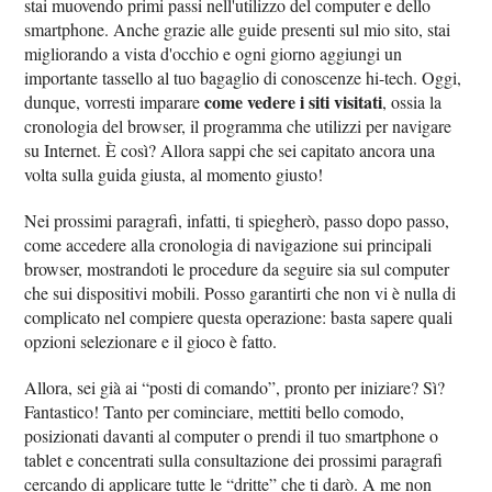
stai muovendo primi passi nell'utilizzo del computer e dello
smartphone. Anche grazie alle guide presenti sul mio sito, stai
migliorando a vista d'occhio e ogni giorno aggiungi un
importante tassello al tuo bagaglio di conoscenze hi-tech. Oggi,
come vedere i siti visitati
dunque, vorresti imparare
, ossia la
cronologia del browser, il programma che utilizzi per navigare
su Internet. È così? Allora sappi che sei capitato ancora una
volta sulla guida giusta, al momento giusto!
Nei prossimi paragrafi, infatti, ti spiegherò, passo dopo passo,
come accedere alla cronologia di navigazione sui principali
browser, mostrandoti le procedure da seguire sia sul computer
che sui dispositivi mobili. Posso garantirti che non vi è nulla di
complicato nel compiere questa operazione: basta sapere quali
opzioni selezionare e il gioco è fatto.
Allora, sei già ai “posti di comando”, pronto per iniziare? Sì?
Fantastico! Tanto per cominciare, mettiti bello comodo,
posizionati davanti al computer o prendi il tuo smartphone o
tablet e concentrati sulla consultazione dei prossimi paragrafi
cercando di applicare tutte le “dritte” che ti darò. A me non