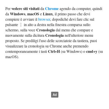
vedere siti visitati
Chrome
Per
da
agendo da computer, quindi
Windows
macOS
Linux
da
,
e
, il primo passo che devi
compiere è avviare il
browser
, dopodiché devi fare clic sul
pulsante ⋮ in alto a destra nella finestra comparsa sullo
Cronologia
schermo, sulla voce
dal menu che compare e
Cronologia
nuovamente sulla dicitura
nell'ulteriore menu
proposto. Se prediligi l'uso delle scorciatoie da tastiera, puoi
visualizzare la cronologia su Chrome anche premendo
Ctrl+H
cmd+y
contemporaneamente i tasti
(su Windows) o
(su
macOS).