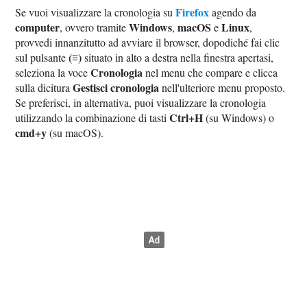
Firefox
Se vuoi visualizzare la cronologia su
agendo da
computer
Windows
macOS
Linux
, ovvero tramite
,
e
,
provvedi innanzitutto ad avviare il browser, dopodiché fai clic
(≡)
sul pulsante
situato in alto a destra nella finestra apertasi,
Cronologia
seleziona la voce
nel menu che compare e clicca
Gestisci cronologia
sulla dicitura
nell'ulteriore menu proposto.
Se preferisci, in alternativa, puoi visualizzare la cronologia
Ctrl+H
utilizzando la combinazione di tasti
(su Windows) o
cmd+y
(su macOS).