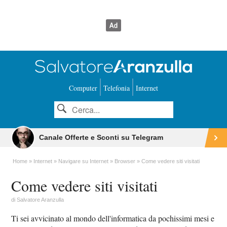
Computer
Telefonia
Internet
Canale Offerte e Sconti su Telegram
Home
Internet
Navigare su Internet
Browser
Come vedere siti visitati
Come vedere siti visitati
di
Salvatore Aranzulla
Ti sei avvicinato al mondo dell'informatica da pochissimi mesi e