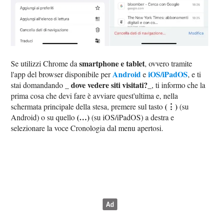
smartphone e tablet
Se utilizzi Chrome da
, ovvero tramite
Android
iOS/iPadOS
l'app del browser disponibile per
e
, e ti
dove vedere siti visitati?
stai domandando _
_, ti informo che la
prima cosa che devi fare è avviare quest'ultima e, nella
(⋮)
schermata principale della stesa, premere sul tasto
(su
(…)
Android) o su quello
(su iOS/iPadOS) a destra e
selezionare la voce Cronologia dal menu apertosi.