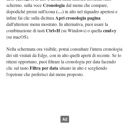
Cronologia
schermo. sulla voce
dal menu che compare,
(…)
dopodiché premi sull'icona
in alto nel riquadro apertosi e
Apri cronologia pagina
infine fai clic sulla dicitura
dall'ulteriore menu mostrato. In alternativa, puoi usare la
Ctrl+H
cmd+y
combinazione di tasti
(su Windows) o quella
(su macOS).
Nella schermata ora visibile, potrai consultare l'intera cronologia
dei siti visitati da Edge, con in alto quelli aperti di recente. Se lo
ritieni opportuno, puoi filtrare la cronologia per data facendo
Filtra per data
clic sul tasto
situato in alto e scegliendo
l'opzione che preferisci dal menu proposto.