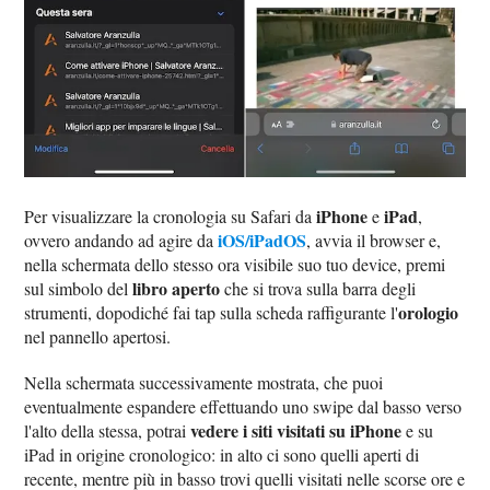
iPhone
iPad
Per visualizzare la cronologia su Safari da
e
,
iOS/iPadOS
ovvero andando ad agire da
, avvia il browser e,
nella schermata dello stesso ora visibile suo tuo device, premi
libro aperto
sul simbolo del
che si trova sulla barra degli
orologio
strumenti, dopodiché fai tap sulla scheda raffigurante l'
nel pannello apertosi.
Nella schermata successivamente mostrata, che puoi
eventualmente espandere effettuando uno swipe dal basso verso
vedere i siti visitati su iPhone
l'alto della stessa, potrai
e su
iPad in origine cronologico: in alto ci sono quelli aperti di
recente, mentre più in basso trovi quelli visitati nelle scorse ore e