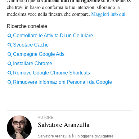
Cancella dati di navigazione
Android o quella
su iOS/iPadOS
che trovi in basso e conferma le tue intenzioni sfiorando la
medesima voce nella finestra che compare.
Maggiori info qui
.
AUTORE
Salvatore Aranzulla
Salvatore Aranzulla è il blogger e divulgatore