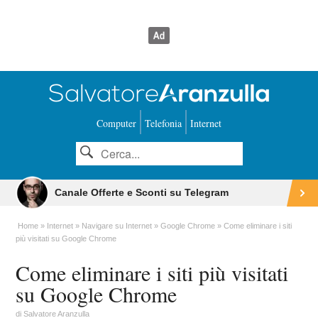
Computer
Telefonia
Internet
Canale Offerte e Sconti su Telegram
Home
Internet
Navigare su Internet
Google Chrome
Come eliminare i siti
più visitati su Google Chrome
Come eliminare i siti più visitati
su Google Chrome
di
Salvatore Aranzulla