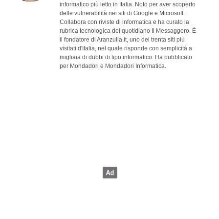
informatico più letto in Italia. Noto per aver scoperto
delle vulnerabilità nei siti di Google e Microsoft.
Collabora con riviste di informatica e ha curato la
rubrica tecnologica del quotidiano Il Messaggero. È
il fondatore di Aranzulla.it, uno dei trenta siti più
visitati d'Italia, nel quale risponde con semplicità a
migliaia di dubbi di tipo informatico. Ha pubblicato
per Mondadori e Mondadori Informatica.