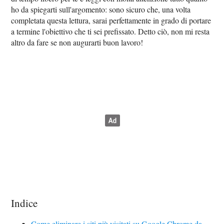
ho da spiegarti sull'argomento: sono sicuro che, una volta
completata questa lettura, sarai perfettamente in grado di portare
a termine l'obiettivo che ti sei prefissato. Detto ciò, non mi resta
altro da fare se non augurarti buon lavoro!
Indice
Come eliminare i siti più visitati su Google Chrome da