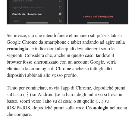
Se, invece, ciò che intendi fare è eliminare i siti più visitati su
Google Chrome da smartphone e tablet andando ad agire sulla
cronologia
, le indicazioni alle quali devi attenerti sono le
seguenti. Considera che, anche in questo caso, laddove il
browser fosse sincronizzato con un account Google, verrà
eliminata la cronologia di Chrome anche su tutti gli altri
dispositivi abbinati allo stesso profilo.
Tanto per cominciare, avvia l'app di Chrome, dopodiché premi
(⋮)
sul tasto
su Android (se la barra degli indirizzi si trova in
(…)
basso, scorri verso l'alto su di essa) o su quello
su
Cronologia
iOS/iPadOS, dopodiché premi sulla voce
nel menu
che compare.