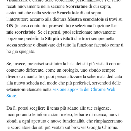
Scorciatoie
recati nuovamente nella sezione
di cui sopra,
Scorciatoie
assicurati che nella sezione
di cui sopra
Mostra scorciatoie
l'interruttore accanto alla dicitura
si trovi su
ON
Le
(in caso contrario, provvedi tu) e seleziona l'opzione
mie scorciatoie
. Se ci ripensi, puoi selezionare nuovamente
Siti più visitati
l'opzione predefinita
che trovi sempre nella
stessa sezione o disattivare del tutto la funzione facendo come ti
ho già spiegato.
Se, invece, preferisci sostituire la lista dei siti più visitati con un
contenuto differente, come un orologio, uno sfondo sempre
diverso o quant'altro, puoi personalizzare la schermata dedicata
alla nuova scheda nel modo che più preferisci, servendoti delle
estensioni
elencate nella
sezione apposita del Chrome Web
Store
.
Da lì, potrai scegliere il tema più adatto alle tue esigenze,
incorporando le informazioni meteo, le barre di ricerca, nuovi
sfondi a ogni apertura e nuove funzionalità, che rimpiazzeranno
le scorciatoie dei siti più visitati sul browser Google Chrome.