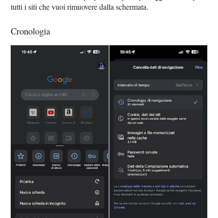
tutti i siti che vuoi rimuovere dalla schermata.
Cronologia