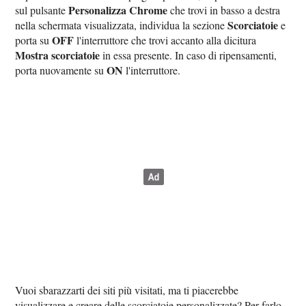
Personalizza Chrome
sul pulsante
che trovi in basso a destra
Scorciatoie
nella schermata visualizzata, individua la sezione
e
OFF
porta su
l'interruttore che trovi accanto alla dicitura
Mostra scorciatoie
in essa presente. In caso di ripensamenti,
ON
porta nuovamente su
l'interruttore.
Vuoi sbarazzarti dei siti più visitati, ma ti piacerebbe
visualizzare e creare delle scorciatoie personalizzate? Per farlo,