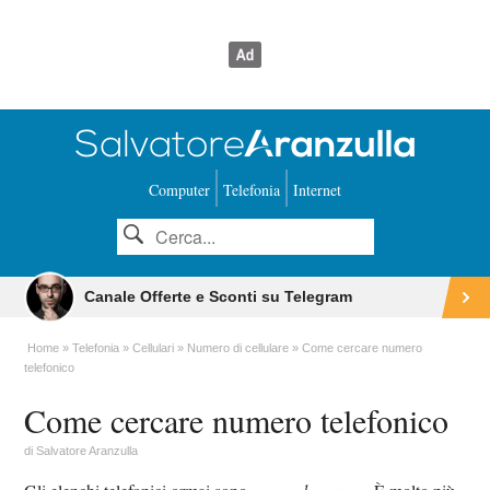
Computer
Telefonia
Internet
Canale Offerte e Sconti su Telegram
Home
Telefonia
Cellulari
Numero di cellulare
Come cercare numero
telefonico
Come cercare numero telefonico
di
Salvatore Aranzulla