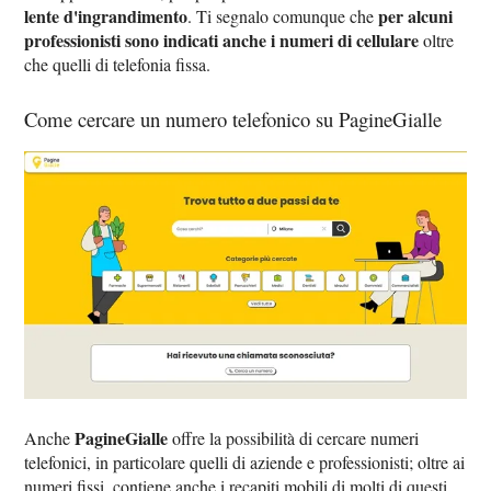
lente d'ingrandimento
per alcuni
. Ti segnalo comunque che
professionisti sono indicati anche i numeri di cellulare
oltre
che quelli di telefonia fissa.
Come cercare un numero telefonico su PagineGialle
PagineGialle
Anche
offre la possibilità di cercare numeri
telefonici, in particolare quelli di aziende e professionisti; oltre ai
numeri fissi, contiene anche i recapiti mobili di molti di questi.