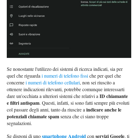
Se nonostante l'utilizzo dei sistemi di ricerca indicati, sia per
quel che riguarda
i numeri di telefono fissi
che per quel che
concerne
i numeri di telefono cellulari
, non sei riuscito a
ottenere indicazioni rilevanti, potrebbe comunque interessarti
ID chiamante
dare un'occhiata a ulteriori sistemi che relativi a
e filtri antispam
. Questi, infatti, si sono fatti sempre più evoluti
indicare anche le
col passare degli anni, tanto da riuscire a
potenziali chiamate spam
senza che ci siano troppe
segnalazioni.
smartphone Android
servizi Google
Se disponi di uno
con
, ti