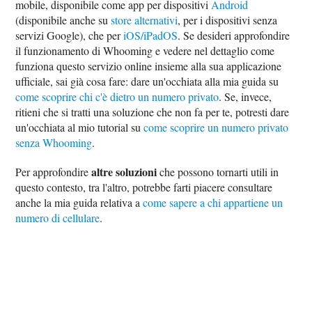
mobile, disponibile come app per dispositivi
Android
(disponibile anche su
store alternativi
, per i dispositivi senza
servizi Google), che per
iOS/iPadOS
. Se desideri approfondire
il funzionamento di Whooming e vedere nel dettaglio come
funziona questo servizio online insieme alla sua applicazione
ufficiale, sai già cosa fare: dare un'occhiata alla mia guida su
come scoprire chi c'è dietro un numero privato
. Se, invece,
ritieni che si tratti una soluzione che non fa per te, potresti dare
un'occhiata al mio tutorial su
come scoprire un numero privato
senza Whooming
.
altre soluzioni
Per approfondire
che possono tornarti utili in
questo contesto, tra l'altro, potrebbe farti piacere consultare
anche la mia guida relativa a
come sapere a chi appartiene un
numero di cellulare
.