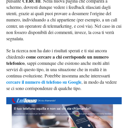
CERCHI
pulsante
. Nella nuova pagina che comparirà a
schermo, dovresti dunque vedere i feedback rilasciati dagli
utenti, grazie ai quali puoi provare a desumere l'origine del
numero, individuando a chi appartiene (per esempio, a un call
center, un operatore di telemarketing, e così via). Nel caso in cui
non fossero disponibili dei commenti, invece, la cosa ti verrà
segnalata.
Se la ricerca non ha dato i risultati sperati e ti stai ancora
come cercare a chi corrisponde un numero
chiedendo
telefonico
, sappi comunque che esistono anche molti altri
servizi di questo tipo, in una situazione che in realtà è in
continua evoluzione. Potrebbe insomma anche interessarti
cercare il numero di telefono su Google
, in modo da vedere
se ci sono corrispondenze di qualche tipo.