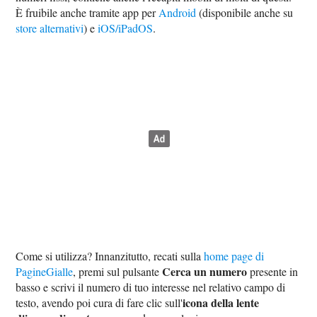
È fruibile anche tramite app per
Android
(disponibile anche su
store alternativi
) e
iOS/iPadOS
.
Come si utilizza? Innanzitutto, recati sulla
home page di
Cerca un numero
PagineGialle
, premi sul pulsante
presente in
basso e scrivi il numero di tuo interesse nel relativo campo di
icona della lente
testo, avendo poi cura di fare clic sull'