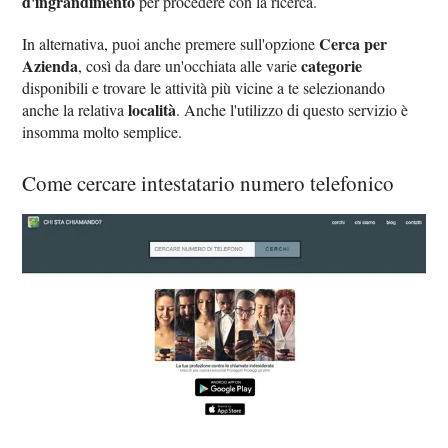
d'ingrandimento
per procedere con la ricerca.
Cerca per
In alternativa, puoi anche premere sull'opzione
Azienda
categorie
, così da dare un'occhiata alle varie
disponibili e trovare le attività più vicine a te selezionando
località
anche la relativa
. Anche l'utilizzo di questo servizio è
insomma molto semplice.
Come cercare intestatario numero telefonico