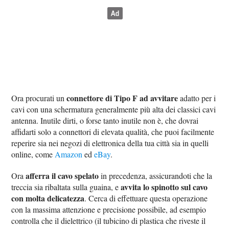
connettore di Tipo F ad avvitare
Ora procurati un
adatto per i
cavi con una schermatura generalmente più alta dei classici cavi
antenna. Inutile dirti, o forse tanto inutile non è, che dovrai
affidarti solo a connettori di elevata qualità, che puoi facilmente
reperire sia nei negozi di elettronica della tua città sia in quelli
online, come
Amazon
ed
eBay
.
afferra il cavo spelato
Ora
in precedenza, assicurandoti che la
avvita lo spinotto sul cavo
treccia sia ribaltata sulla guaina, e
con molta delicatezza
. Cerca di effettuare questa operazione
con la massima attenzione e precisione possibile, ad esempio
controlla che il dielettrico (il tubicino di plastica che riveste il