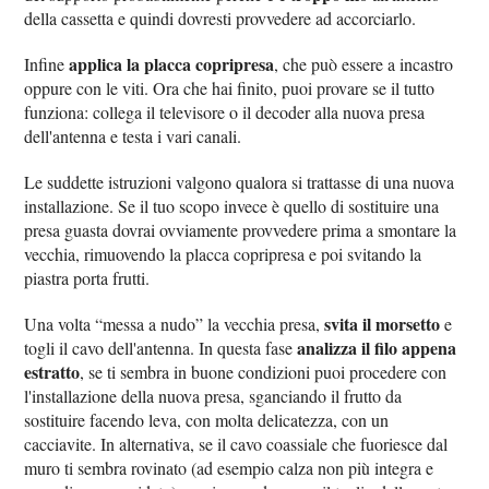
della cassetta e quindi dovresti provvedere ad accorciarlo.
applica la placca copripresa
Infine
, che può essere a incastro
oppure con le viti. Ora che hai finito, puoi provare se il tutto
funziona: collega il televisore o il decoder alla nuova presa
dell'antenna e testa i vari canali.
Le suddette istruzioni valgono qualora si trattasse di una nuova
installazione. Se il tuo scopo invece è quello di sostituire una
presa guasta dovrai ovviamente provvedere prima a smontare la
vecchia, rimuovendo la placca copripresa e poi svitando la
piastra porta frutti.
svita il morsetto
Una volta “messa a nudo” la vecchia presa,
e
analizza il filo appena
togli il cavo dell'antenna. In questa fase
estratto
, se ti sembra in buone condizioni puoi procedere con
l'installazione della nuova presa, sganciando il frutto da
sostituire facendo leva, con molta delicatezza, con un
cacciavite. In alternativa, se il cavo coassiale che fuoriesce dal
muro ti sembra rovinato (ad esempio calza non più integra e