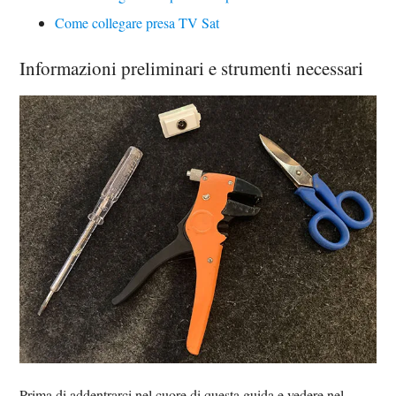
Come collegare presa TV Sat
Informazioni preliminari e strumenti necessari
Prima di addentrarci nel cuore di questa guida e vedere nel