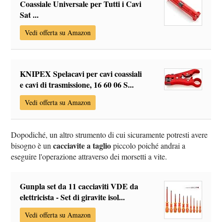
Coassiale Universale per Tutti i Cavi
Sat ...
Vedi offerta su Amazon
KNIPEX Spelacavi per cavi coassiali
e cavi di trasmissione, 16 60 06 S...
Vedi offerta su Amazon
Dopodiché, un altro strumento di cui sicuramente potresti avere
cacciavite a taglio
bisogno è un
piccolo poiché andrai a
eseguire l'operazione attraverso dei morsetti a vite.
Gunpla set da 11 cacciaviti VDE da
elettricista - Set di giravite isol...
Vedi offerta su Amazon