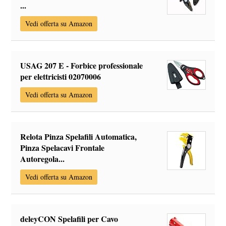
...
Vedi offerta su Amazon
USAG 207 E - Forbice professionale
per elettricisti 02070006
Vedi offerta su Amazon
Relota Pinza Spelafili Automatica,
Pinza Spelacavi Frontale
Autoregola...
Vedi offerta su Amazon
deleyCON Spelafili per Cavo