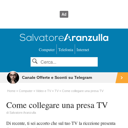
Computer
Telefonia
Internet
Canale Offerte e Sconti su Telegram
Home
Computer
Video e TV
TV
Come collegare una presa TV
Come collegare una presa TV
di
Salvatore Aranzulla
Di recente, ti sei accorto che sul tuo TV la ricezione presenta