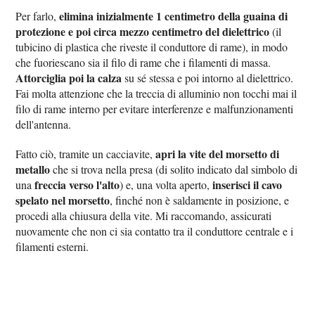
elimina inizialmente 1 centimetro della guaina di
Per farlo,
protezione e poi circa mezzo centimetro del dielettrico
(il
tubicino di plastica che riveste il conduttore di rame), in modo
che fuoriescano sia il filo di rame che i filamenti di massa.
Attorciglia poi la calza
su sé stessa e poi intorno al dielettrico.
Fai molta attenzione che la treccia di alluminio non tocchi mai il
filo di rame interno per evitare interferenze e malfunzionamenti
dell'antenna.
apri la vite del morsetto di
Fatto ciò, tramite un cacciavite,
metallo
che si trova nella presa (di solito indicato dal simbolo di
freccia verso l'alto
inserisci il cavo
una
) e, una volta aperto,
spelato nel morsetto
, finché non è saldamente in posizione, e
procedi alla chiusura della vite. Mi raccomando, assicurati
nuovamente che non ci sia contatto tra il conduttore centrale e i
filamenti esterni.