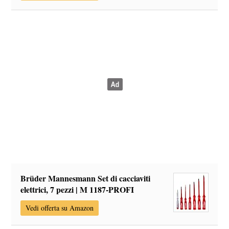
Brüder Mannesmann Set di cacciaviti
elettrici, 7 pezzi | M 1187-PROFI
Vedi offerta su Amazon