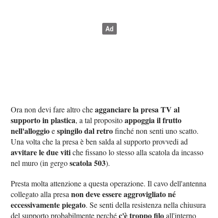
agganciare la presa TV al
Ora non devi fare altro che
supporto in plastica
appoggia il frutto
, a tal proposito
nell'alloggio
spingilo dal retro
e
finché non senti uno scatto.
Una volta che la presa è ben salda al supporto provvedi ad
avvitare le due viti
che fissano lo stesso alla scatola da incasso
scatola 503
nel muro (in gergo
).
Presta molta attenzione a questa operazione. Il cavo dell'antenna
non deve essere aggrovigliato né
collegato alla presa
eccessivamente piegato
. Se senti della resistenza nella chiusura
c'è troppo filo
del supporto probabilmente perché
all'interno