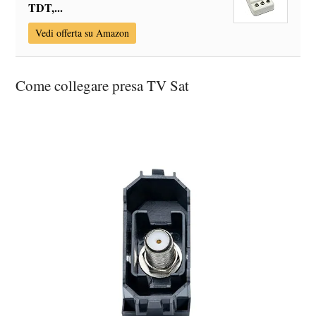
TDT,...
Vedi offerta su Amazon
Come collegare presa TV Sat