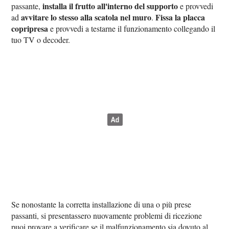
installa il frutto all'interno del supporto
passante,
e provvedi
avvitare lo stesso alla scatola nel muro
Fissa la placca
ad
.
copripresa
e provvedi a testarne il funzionamento collegando il
tuo TV o decoder.
Se nonostante la corretta installazione di una o più prese
passanti, si presentassero nuovamente problemi di ricezione
puoi provare a verificare se il malfunzionamento sia dovuto al