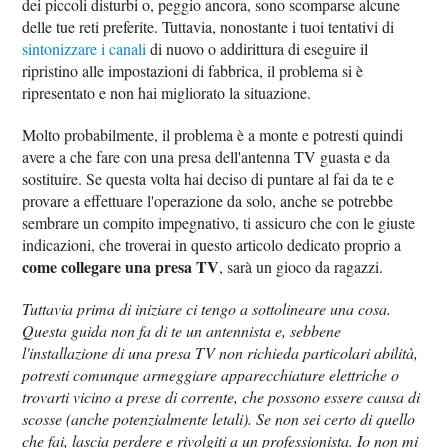
dei piccoli disturbi o, peggio ancora, sono scomparse alcune
delle tue reti preferite. Tuttavia, nonostante i tuoi tentativi di
sintonizzare i canali
di nuovo o addirittura di eseguire il
ripristino alle impostazioni di fabbrica, il problema si è
ripresentato e non hai migliorato la situazione.
Molto probabilmente, il problema è a monte e potresti quindi
avere a che fare con una presa dell'antenna TV guasta e da
sostituire. Se questa volta hai deciso di puntare al fai da te e
provare a effettuare l'operazione da solo, anche se potrebbe
sembrare un compito impegnativo, ti assicuro che con le giuste
indicazioni, che troverai in questo articolo dedicato proprio a
come collegare una presa TV
, sarà un gioco da ragazzi.
Tuttavia prima di iniziare ci tengo a sottolineare una cosa.
Questa guida non fa di te un antennista e, sebbene
l'installazione di una presa TV non richieda particolari abilità,
potresti comunque armeggiare apparecchiature elettriche o
trovarti vicino a prese di corrente, che possono essere causa di
scosse (anche potenzialmente letali). Se non sei certo di quello
che fai, lascia perdere e rivolgiti a un professionista. Io non mi