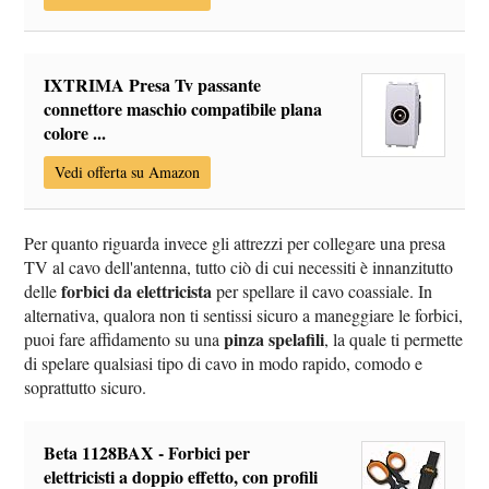
IXTRIMA Presa Tv passante
connettore maschio compatibile plana
colore ...
Vedi offerta su Amazon
Per quanto riguarda invece gli attrezzi per collegare una presa
TV al cavo dell'antenna, tutto ciò di cui necessiti è innanzitutto
forbici da elettricista
delle
per spellare il cavo coassiale. In
alternativa, qualora non ti sentissi sicuro a maneggiare le forbici,
pinza spelafili
puoi fare affidamento su una
, la quale ti permette
di spelare qualsiasi tipo di cavo in modo rapido, comodo e
soprattutto sicuro.
Beta 1128BAX - Forbici per
elettricisti a doppio effetto, con profili