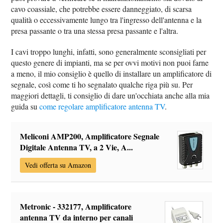
cavo coassiale, che potrebbe essere danneggiato, di scarsa
qualità o eccessivamente lungo tra l'ingresso dell'antenna e la
presa passante o tra una stessa presa passante e l'altra.
I cavi troppo lunghi, infatti, sono generalmente sconsigliati per
questo genere di impianti, ma se per ovvi motivi non puoi farne
a meno, il mio consiglio è quello di installare un amplificatore di
segnale, così come ti ho segnalato qualche riga più su. Per
maggiori dettagli, ti consiglio di dare un'occhiata anche alla mia
guida su
come regolare amplificatore antenna TV
.
Meliconi AMP200, Amplificatore Segnale
Digitale Antenna TV, a 2 Vie, A...
Vedi offerta su Amazon
Metronic - 332177, Amplificatore
antenna TV da interno per canali