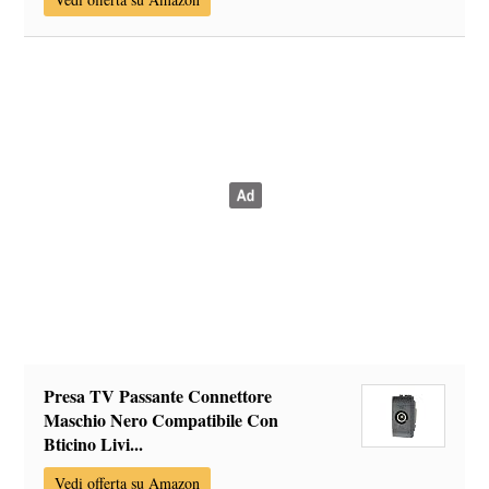
Presa TV Passante Connettore
Maschio Nero Compatibile Con
Bticino Livi...
Vedi offerta su Amazon