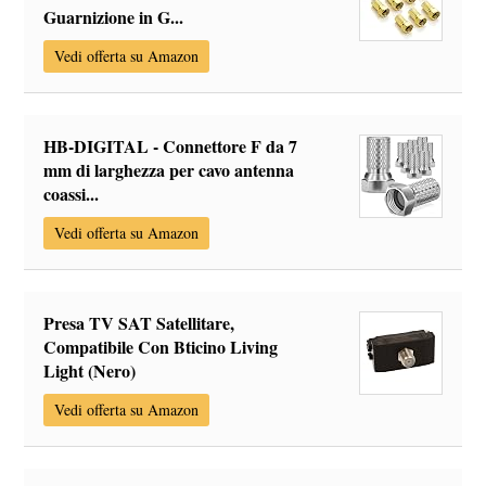
Guarnizione in G...
Vedi offerta su Amazon
HB-DIGITAL - Connettore F da 7
mm di larghezza per cavo antenna
coassi...
Vedi offerta su Amazon
Presa TV SAT Satellitare,
Compatibile Con Bticino Living
Light (Nero)
Vedi offerta su Amazon