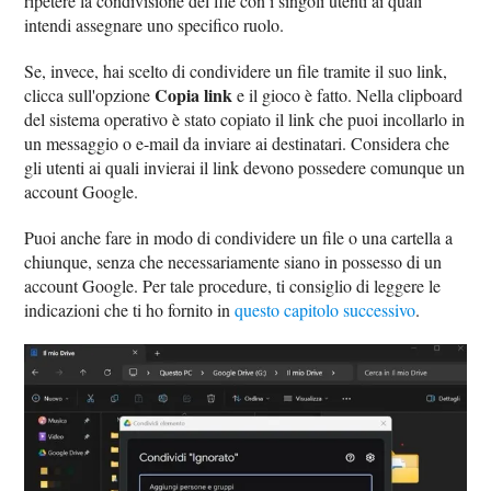
ripetere la condivisione del file con i singoli utenti ai quali
intendi assegnare uno specifico ruolo.
Se, invece, hai scelto di condividere un file tramite il suo link,
Copia link
clicca sull'opzione
e il gioco è fatto. Nella clipboard
del sistema operativo è stato copiato il link che puoi incollarlo in
un messaggio o e-mail da inviare ai destinatari. Considera che
gli utenti ai quali invierai il link devono possedere comunque un
account Google.
Puoi anche fare in modo di condividere un file o una cartella a
chiunque, senza che necessariamente siano in possesso di un
account Google. Per tale procedure, ti consiglio di leggere le
indicazioni che ti ho fornito in
questo capitolo successivo
.