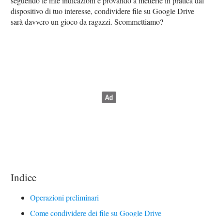
seguendo le mie indicazioni e provando a metterle in pratica dal
dispositivo di tuo interesse, condividere file su Google Drive
sarà davvero un gioco da ragazzi. Scommettiamo?
Indice
Operazioni preliminari
Come condividere dei file su Google Drive