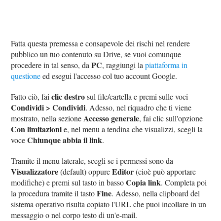
Fatta questa premessa e consapevole dei rischi nel rendere
pubblico un tuo contenuto su Drive, se vuoi comunque
PC
procedere in tal senso, da
, raggiungi la
piattaforma in
questione
ed esegui l'accesso col tuo account Google.
clic destro
Fatto ciò, fai
sul file/cartella e premi sulle voci
Condividi > Condividi
. Adesso, nel riquadro che ti viene
Accesso generale
mostrato, nella sezione
, fai clic sull'opzione
Con limitazioni
e, nel menu a tendina che visualizzi, scegli la
Chiunque abbia il link
voce
.
Tramite il menu laterale, scegli se i permessi sono da
Visualizzatore
Editor
(default) oppure
(cioè può apportare
Copia link
modifiche) e premi sul tasto in basso
. Completa poi
Fine
la procedura tramite il tasto
. Adesso, nella clipboard del
sistema operativo risulta copiato l'URL che puoi incollare in un
messaggio o nel corpo testo di un'e-mail.