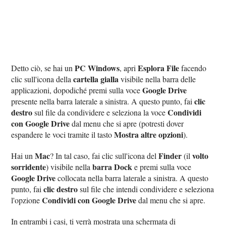
PC Windows
Esplora File
Detto ciò, se hai un
, apri
facendo
cartella gialla
clic sull'icona della
visibile nella barra delle
Google Drive
applicazioni, dopodiché premi sulla voce
clic
presente nella barra laterale a sinistra. A questo punto, fai
destro
Condividi
sul file da condividere e seleziona la voce
con Google Drive
dal menu che si apre (potresti dover
Mostra altre opzioni
espandere le voci tramite il tasto
).
Mac
Finder
volto
Hai un
? In tal caso, fai clic sull'icona del
(il
sorridente
barra Dock
) visibile nella
e premi sulla voce
Google Drive
collocata nella barra laterale a sinistra. A questo
clic destro
punto, fai
sul file che intendi condividere e seleziona
Condividi con Google Drive
l'opzione
dal menu che si apre.
In entrambi i casi, ti verrà mostrata una schermata di