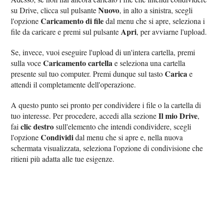
Nuovo
su Drive, clicca sul pulsante
, in alto a sinistra, scegli
Caricamento di file
l'opzione
dal menu che si apre, seleziona i
Apri
file da caricare e premi sul pulsante
, per avviarne l'upload.
Se, invece, vuoi eseguire l'upload di un'intera cartella, premi
Caricamento cartella
sulla voce
e seleziona una cartella
Carica
presente sul tuo computer. Premi dunque sul tasto
e
attendi il completamente dell'operazione.
A questo punto sei pronto per condividere i file o la cartella di
Il mio Drive
tuo interesse. Per procedere, accedi alla sezione
,
clic destro
fai
sull'elemento che intendi condividere, scegli
Condividi
l'opzione
dal menu che si apre e, nella nuova
schermata visualizzata, seleziona l'opzione di condivisione che
ritieni più adatta alle tue esigenze.