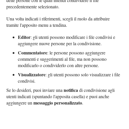
delle persone con le quali intendi condividere il file
precedentemente selezionato.
Una volta indicati i riferimenti, scegli il ruolo da attribuire
tramite l'apposito menu a tendina.
Editor
: gli utenti possono modificare i file condivisi e
aggiungere nuove persone per la condivisione.
Commentatore
: le persone possono aggiungere
commenti e suggerimenti al file, ma non possono
modificarlo o condividerlo con altre persone.
Visualizzatore
: gli utenti possono solo visualizzare i file
condivisi.
notifica
Se lo desideri, puoi inviare una
di condivisione agli
utenti indicati (spuntando l'apposita casella) e puoi anche
messaggio personalizzato
aggiungere un
.