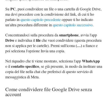
PC
Su
, puoi condividere un file o una cartella di Google Drive,
ma devi procedere con la condivisione del link, di cui ti ho
parlato in
questo capitolo precedente
oppure ti ho indicato
un'altra procedura differente in
questo capitolo successivo
.
smartphone
Concentrandoci sulla procedura da
, avvia l'app
Drive
file
e individua il
che vuoi condividere (questa procedura
(…)
non si applica per le cartelle). Premi sull'icona
a fianco e
poi seleziona l'opzione Invia una copia.
WhatsApp
Nel riquadro che ti viene mostrato, seleziona l'app
contatto specifico
o il
, se già presente, in modo da inoltrare una
copia del file nella chat che preferisci di questo servizio di
messaggistica di Meta.
Come condividere file Google Drive senza
account