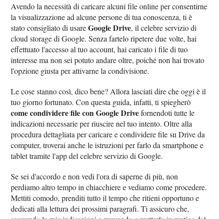
Avendo la necessità di caricare alcuni file online per consentirne
la visualizzazione ad alcune persone di tua conoscenza, ti è
Google Drive
stato consigliato di usare
, il celebre servizio di
cloud storage di Google. Senza fartelo ripetere due volte, hai
effettuato l'accesso al tuo account, hai caricato i file di tuo
interesse ma non sei potuto andare oltre, poiché non hai trovato
l'opzione giusta per attivarne la condivisione.
Le cose stanno così, dico bene? Allora lasciati dire che oggi è il
tuo giorno fortunato. Con questa guida, infatti, ti spiegherò
come condividere file con Google Drive
fornendoti tutte le
indicazioni necessarie per riuscire nel tuo intento. Oltre alla
procedura dettagliata per caricare e condividere file su Drive da
computer, troverai anche le istruzioni per farlo da smartphone e
tablet tramite l'app del celebre servizio di Google.
Se sei d'accordo e non vedi l'ora di saperne di più, non
perdiamo altro tempo in chiacchiere e vediamo come procedere.
Mettiti comodo, prenditi tutto il tempo che ritieni opportuno e
dedicati alla lettura dei prossimi paragrafi. Ti assicuro che,