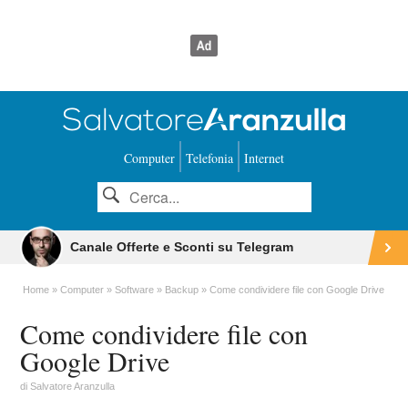
Computer
Telefonia
Internet
Canale Offerte e Sconti su Telegram
Home
Computer
Software
Backup
Come condividere file con Google Drive
Come condividere file con
Google Drive
di
Salvatore Aranzulla