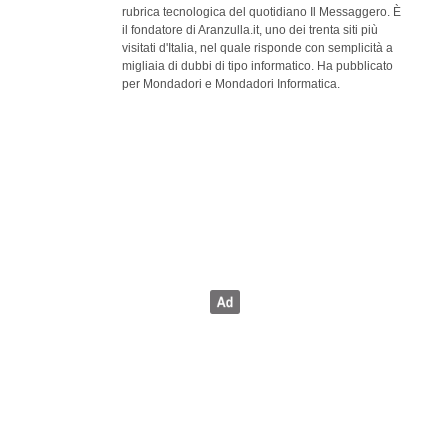
rubrica tecnologica del quotidiano Il Messaggero. È
il fondatore di Aranzulla.it, uno dei trenta siti più
visitati d'Italia, nel quale risponde con semplicità a
migliaia di dubbi di tipo informatico. Ha pubblicato
per Mondadori e Mondadori Informatica.