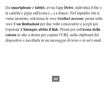
smartphone
tablet
Drive
Da
e
, avvia l'app
, individua il file o
(…)
la cartella e pigia sull'icona
a fianco. Nel riquadro che ti
Gestisci accesso
viene mostrato, seleziona la voce
, premi sulla
Con limitazioni
voce
per due volte consecutive e scegli poi
Chiunque abbia il link
icona della
l'opzione
. Premi poi sull'
catena
in alto a destra per copiare l'URL nella clipboard del
dispositivo e incollarla in un messaggio di testo o in un'e-mail.