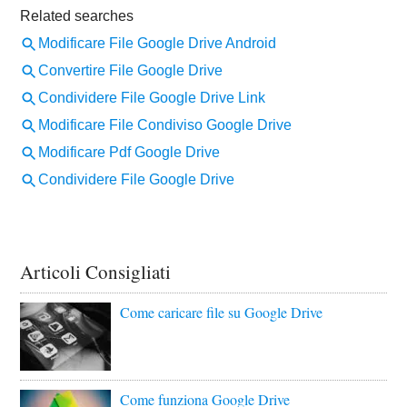
Articoli Consigliati
Come caricare file su Google Drive
Come funziona Google Drive