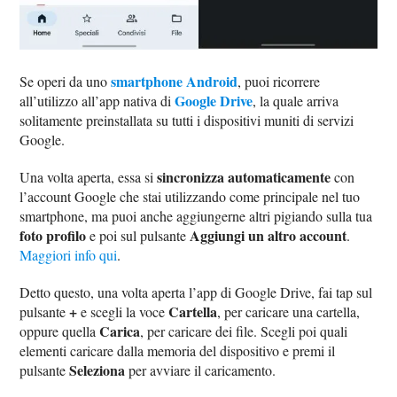
smartphone Android
Se operi da uno
, puoi ricorrere
Google Drive
all’utilizzo all’app nativa di
, la quale arriva
solitamente preinstallata su tutti i dispositivi muniti di servizi
Google.
sincronizza automaticamente
Una volta aperta, essa si
con
l’account Google che stai utilizzando come principale nel tuo
smartphone, ma puoi anche aggiungerne altri pigiando sulla tua
foto profilo
Aggiungi un altro account
e poi sul pulsante
.
Maggiori info qui
.
Detto questo, una volta aperta l’app di Google Drive, fai tap sul
+
Cartella
pulsante
e scegli la voce
, per caricare una cartella,
Carica
oppure quella
, per caricare dei file. Scegli poi quali
elementi caricare dalla memoria del dispositivo e premi il
Seleziona
pulsante
per avviare il caricamento.