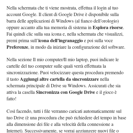
Nella schermata che ti viene mostrata, effettua il login al tuo
account Google. Il client di Google Drive è disponibile sulla
barra delle applicazioni di Windows (al fianco dell’orologio)
Esplora risorse
oppure accanto alla tua memoria di sistema in
.
Fai quindi clic sulla sua icona e, nella schermata che visualizzi,
icona dell’ingranaggio
premi prima sull’
e poi sulla voce
Preferenze
, in modo da iniziare la configurazione del software.
Nella sezione Il mio computer/Il mio laptop, puoi indicare le
cartelle del tuo computer sulle quali verrà effettuata la
sincronizzazione. Puoi velocizzare questa procedura premendo
Aggiungi altre cartella da sincronizzare
il tasto
nella
schermata principale di Drive su Windows. Assicurati che sia
Sincronizza con Google Drive
attiva la casella
e il gioco è
fatto!
Così facendo, tutti i file verranno caricati automaticamente sul
tuo Drive (è una procedura che può richiedere del tempo in base
alla dimensione dei file e alla velocità della connessione a
Internet). Successivamente, se vorrai aggiungere nuovi file o