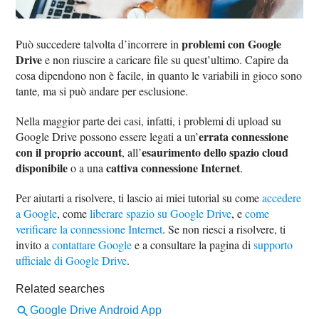
problemi con Google
Può succedere talvolta d’incorrere in
Drive
e non riuscire a caricare file su quest’ultimo. Capire da
cosa dipendono non è facile, in quanto le variabili in gioco sono
tante, ma si può andare per esclusione.
Nella maggior parte dei casi, infatti, i problemi di upload su
errata connessione
Google Drive possono essere legati a un’
con il proprio account
esaurimento dello spazio cloud
, all’
disponibile
cattiva connessione Internet
o a una
.
Per aiutarti a risolvere, ti lascio ai miei tutorial su come
accedere
a Google
, come
liberare spazio su Google Drive
, e
come
verificare la connessione Internet
. Se non riesci a risolvere, ti
invito a
contattare Google
e a consultare la pagina di
supporto
ufficiale di Google Drive
.