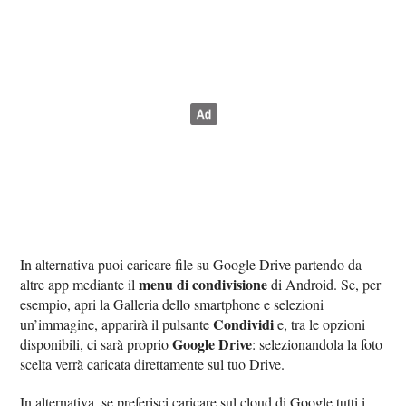
In alternativa puoi caricare file su Google Drive partendo da
menu di condivisione
altre app mediante il
di Android. Se, per
esempio, apri la Galleria dello smartphone e selezioni
Condividi
un’immagine, apparirà il pulsante
e, tra le opzioni
Google Drive
disponibili, ci sarà proprio
: selezionandola la foto
scelta verrà caricata direttamente sul tuo Drive.
In alternativa, se preferisci caricare sul cloud di Google tutti i