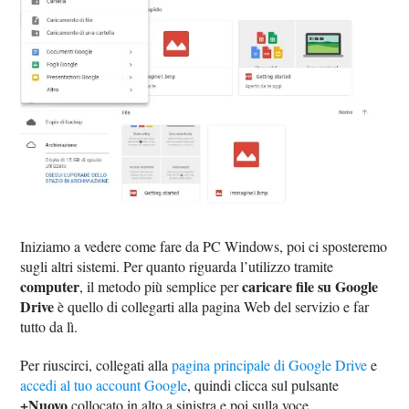
Iniziamo a vedere come fare da PC Windows, poi ci sposteremo
sugli altri sistemi. Per quanto riguarda l’utilizzo tramite
computer
caricare file su Google
, il metodo più semplice per
Drive
è quello di collegarti alla pagina Web del servizio e far
tutto da lì.
Per riuscirci, collegati alla
pagina principale di Google Drive
e
accedi al tuo account Google
, quindi clicca sul pulsante
+Nuovo
collocato in alto a sinistra e poi sulla voce