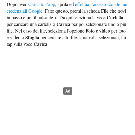
Dopo aver
scaricato l’app
, aprila ed
effettua l’accesso con le tue
File
credenziali Google
. Fatto questo, premi la scheda
che trovi
+
Cartella
in basso e poi il pulsante
. Da qui seleziona la voce
Carica
per caricare una cartella o
per poi selezionare uno o più
Foto e video
file. Nel caso dei file, seleziona l’opzione
per foto
Sfoglia
e video o
per cercare altri file. Una volta selezionati, fai
Carica
tap sulla voce
.