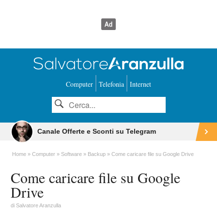
Computer
Telefonia
Internet
Canale Offerte e Sconti su Telegram
Home
Computer
Software
Backup
Come caricare file su Google Drive
Come caricare file su Google
Drive
di
Salvatore Aranzulla