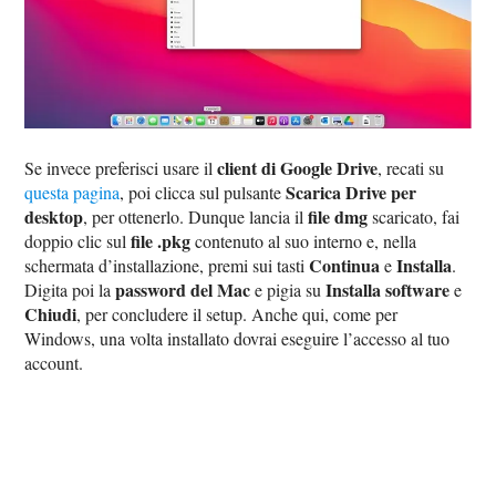
client di Google Drive
Se invece preferisci usare il
, recati su
Scarica Drive per
questa pagina
, poi clicca sul pulsante
desktop
file dmg
, per ottenerlo. Dunque lancia il
scaricato, fai
file .pkg
doppio clic sul
contenuto al suo interno e, nella
Continua
Installa
schermata d’installazione, premi sui tasti
e
.
password del Mac
Installa software
Digita poi la
e pigia su
e
Chiudi
, per concludere il setup. Anche qui, come per
Windows, una volta installato dovrai eseguire l’accesso al tuo
account.