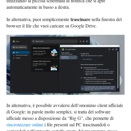
utilizzando la piccola schermata di notifica che si apre
automaticamente in basso a destra.
trascinare
In alternativa, puoi semplicemente
nella finestra del
browser il file che vuoi caricare su Google Drive.
In alternativa, è possibile avvalersi dell’omonimo client ufficiale
di Google: in parole molto semplici, si tratta del software
ufficiale messo a disposizione da “Big G”, che permette di
sincronizzare online
i file presenti sul PC trascinandoli o
copiandoli nell’apposita cartella creata dal programma stesso.