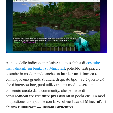
Al netto delle indicazioni relative alla possibilità di
costruire
manualmente un bunker su Minecraft
, potrebbe farti piacere
bunker antiatomico
costruire in modo rapido anche un
(o
comunque una grande struttura di questo tipo). Se è questo ciò
mod
che ti interessa fare, puoi utilizzare una
, ovvero un
contenuto creato dalla community, che permette di
copiare/incollare strutture preesistenti
in pochi clic. La mod
versione Java di Minecraft
in questione, compatibile con la
, si
BuildPaste — Instant Structures
chiama
.