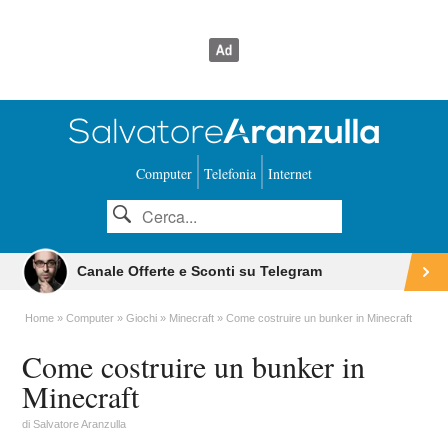
Computer
Telefonia
Internet
Canale Offerte e Sconti su Telegram
Home
Computer
Giochi
Minecraft
Come costruire un bunker in Minecraft
Come costruire un bunker in
Minecraft
di
Salvatore Aranzulla