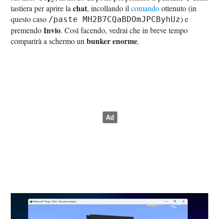
chat
tastiera per aprire la
, incollando il
comando
ottenuto (in
questo caso
) e
/paste MH2B7CQaBDOmJPCByhUz
Invio
premendo
. Così facendo, vedrai che in breve tempo
bunker enorme
comparirà a schermo un
.