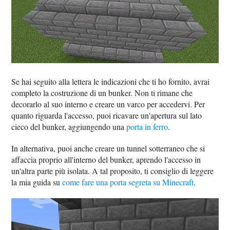
Se hai seguito alla lettera le indicazioni che ti ho fornito, avrai
completo la costruzione di un bunker. Non ti rimane che
decorarlo al suo interno e creare un varco per accedervi. Per
quanto riguarda l'accesso, puoi ricavare un'apertura sul lato
cieco del bunker, aggiungendo una
porta in ferro
.
In alternativa, puoi anche creare un tunnel sotterraneo che si
affaccia proprio all'interno del bunker, aprendo l'accesso in
un'altra parte più isolata. A tal proposito, ti consiglio di leggere
la mia guida su
come fare una porta segreta su Minecraft
.