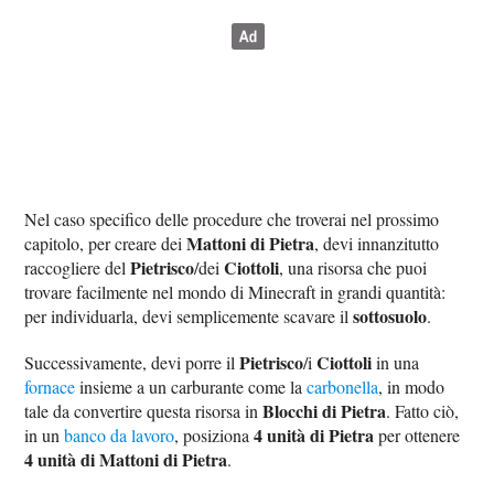
Nel caso specifico delle procedure che troverai nel prossimo
Mattoni di Pietra
capitolo, per creare dei
, devi innanzitutto
Pietrisco
Ciottoli
raccogliere del
/dei
, una risorsa che puoi
trovare facilmente nel mondo di Minecraft in grandi quantità:
sottosuolo
per individuarla, devi semplicemente scavare il
.
Pietrisco
Ciottoli
Successivamente, devi porre il
/i
in una
fornace
insieme a un carburante come la
carbonella
, in modo
Blocchi di Pietra
tale da convertire questa risorsa in
. Fatto ciò,
4 unità di Pietra
in un
banco da lavoro
, posiziona
per ottenere
4 unità di Mattoni di Pietra
.