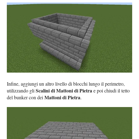
Infine, aggiungi un altro livello di blocchi lungo il perimetro,
Scalini di Mattoni di Pietra
utilizzando gli
e poi chiudi il tetto
Mattoni di Pietra
del bunker con dei
.