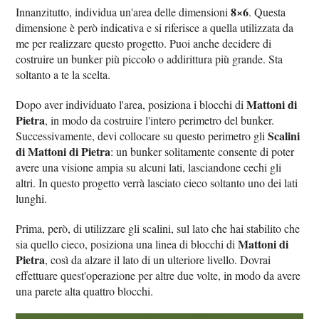
8×6
Innanzitutto, individua un'area delle dimensioni
. Questa
dimensione è però indicativa e si riferisce a quella utilizzata da
me per realizzare questo progetto. Puoi anche decidere di
costruire un bunker più piccolo o addirittura più grande. Sta
soltanto a te la scelta.
Mattoni di
Dopo aver individuato l'area, posiziona i blocchi di
Pietra
, in modo da costruire l'intero perimetro del bunker.
Scalini
Successivamente, devi collocare su questo perimetro gli
di Mattoni di Pietra
: un bunker solitamente consente di poter
avere una visione ampia su alcuni lati, lasciandone cechi gli
altri. In questo progetto verrà lasciato cieco soltanto uno dei lati
lunghi.
Prima, però, di utilizzare gli scalini, sul lato che hai stabilito che
Mattoni di
sia quello cieco, posiziona una linea di blocchi di
Pietra
, così da alzare il lato di un ulteriore livello. Dovrai
effettuare quest'operazione per altre due volte, in modo da avere
una parete alta quattro blocchi.