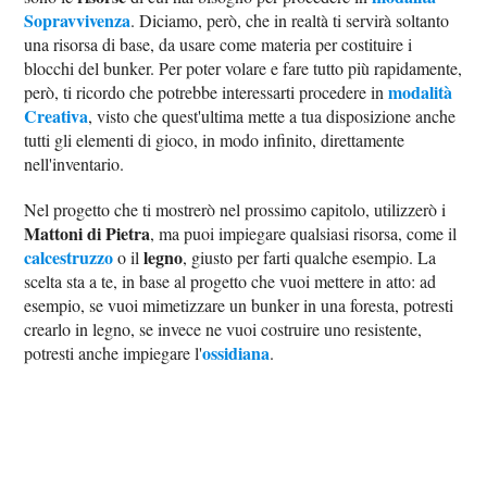
Sopravvivenza
. Diciamo, però, che in realtà ti servirà soltanto
una risorsa di base, da usare come materia per costituire i
blocchi del bunker. Per poter volare e fare tutto più rapidamente,
modalità
però, ti ricordo che potrebbe interessarti procedere in
Creativa
, visto che quest'ultima mette a tua disposizione anche
tutti gli elementi di gioco, in modo infinito, direttamente
nell'inventario.
Nel progetto che ti mostrerò nel prossimo capitolo, utilizzerò i
Mattoni di Pietra
, ma puoi impiegare qualsiasi risorsa, come il
calcestruzzo
legno
o il
, giusto per farti qualche esempio. La
scelta sta a te, in base al progetto che vuoi mettere in atto: ad
esempio, se vuoi mimetizzare un bunker in una foresta, potresti
crearlo in legno, se invece ne vuoi costruire uno resistente,
ossidiana
potresti anche impiegare l'
.