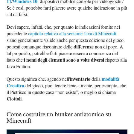
11
Windows 10
/
, dispositivi mobili e console per videogiochi?
Se è così, potrebbe farti piacere avere qualche indicazione in più
sul da farsi.
Devi sapere, infatti, che, per quanto le indicazioni fornite nel
precedente
capitolo relativo alla versione Java di Minecraft
siano generalmente valide anche per questa edizione del gioco,
differenze
potresti comunque riscontrare delle
non di poco. A
tal proposito, potrebbe farti piacere essere a conoscenza del
i nomi degli elementi sono a volte diversi
fatto che
rispetto alla
Java Edition.
inventario
modalità
Questo significa che, agendo nell'
della
Creativa
del gioco, puoi tenere bene a mente, per esempio, che
il Pietrisco in questo caso “non esiste”, o meglio si chiama
Ciottoli
.
Come costruire un bunker antiatomico su
Minecraft