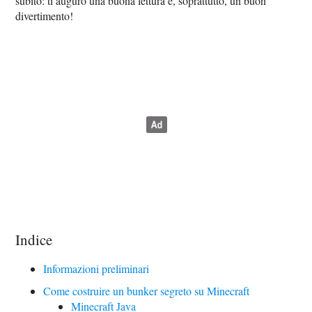
subito: ti auguro una buona lettura e, soprattutto, un buon
divertimento!
Indice
Informazioni preliminari
Come costruire un bunker segreto su Minecraft
Minecraft Java