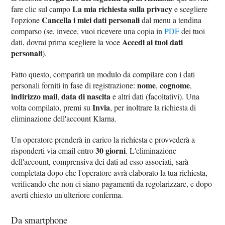
La mia richiesta sulla privacy
fare clic sul campo
e scegliere
Cancella i miei dati personali
l'opzione
dal menu a tendina
comparso (se, invece, vuoi ricevere una copia in
PDF
dei tuoi
Accedi ai tuoi dati
dati, dovrai prima scegliere la voce
personali
).
Fatto questo, comparirà un modulo da compilare con i dati
nome
cognome
personali forniti in fase di registrazione:
,
,
indirizzo mail
data di nascita
,
e altri dati (facoltativi). Una
Invia
volta compilato, premi su
, per inoltrare la richiesta di
eliminazione dell'account Klarna.
Un operatore prenderà in carico la richiesta e provvederà a
30 giorni
risponderti via email entro
. L'eliminazione
dell'account, comprensiva dei dati ad esso associati, sarà
completata dopo che l'operatore avrà elaborato la tua richiesta,
verificando che non ci siano pagamenti da regolarizzare, e dopo
averti chiesto un'ulteriore conferma.
Da smartphone