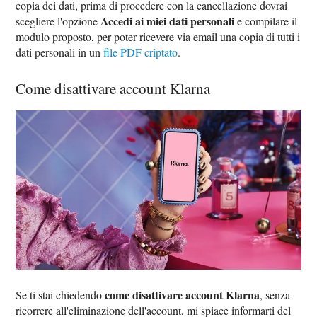
copia dei dati, prima di procedere con la cancellazione dovrai
Accedi ai miei dati personali
scegliere l'opzione
e compilare il
modulo proposto, per poter ricevere via email una copia di tutti i
dati personali in un
file PDF criptato
.
Come disattivare account Klarna
come disattivare account Klarna
Se ti stai chiedendo
, senza
ricorrere all'eliminazione dell'account, mi spiace informarti del