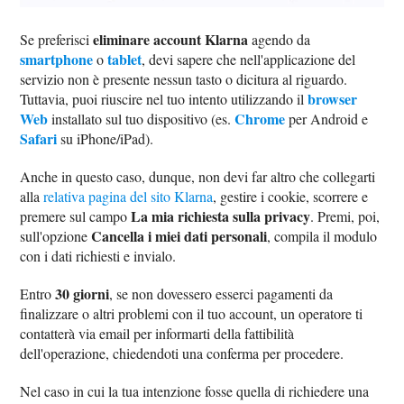
eliminare account Klarna
Se preferisci
agendo da
smartphone
tablet
o
, devi sapere che nell'applicazione del
servizio non è presente nessun tasto o dicitura al riguardo.
browser
Tuttavia, puoi riuscire nel tuo intento utilizzando il
Web
Chrome
installato sul tuo dispositivo (es.
per Android e
Safari
su iPhone/iPad).
Anche in questo caso, dunque, non devi far altro che collegarti
alla
relativa pagina del sito Klarna
, gestire i cookie, scorrere e
La mia richiesta sulla privacy
premere sul campo
. Premi, poi,
Cancella i miei dati personali
sull'opzione
, compila il modulo
con i dati richiesti e invialo.
30 giorni
Entro
, se non dovessero esserci pagamenti da
finalizzare o altri problemi con il tuo account, un operatore ti
contatterà via email per informarti della fattibilità
dell'operazione, chiedendoti una conferma per procedere.
Nel caso in cui la tua intenzione fosse quella di richiedere una