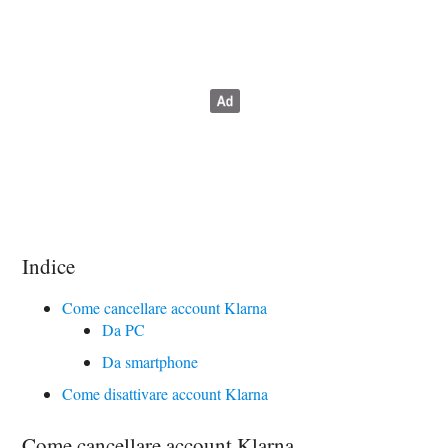
Indice
Come cancellare account Klarna
Da PC
Da smartphone
Come disattivare account Klarna
Come cancellare account Klarna