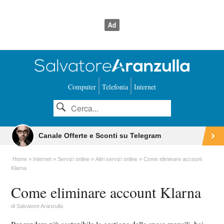
Computer
Telefonia
Internet
Canale Offerte e Sconti su Telegram
Home
Internet
Servizi online
Altri servizi online
Come eliminare account
Klarna
Come eliminare account Klarna
di
Salvatore Aranzulla