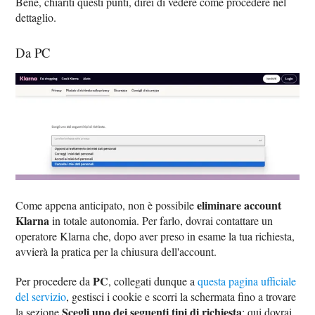
Bene, chiariti questi punti, direi di vedere come procedere nel
dettaglio.
Da PC
eliminare account
Come appena anticipato, non è possibile
Klarna
in totale autonomia. Per farlo, dovrai contattare un
operatore Klarna che, dopo aver preso in esame la tua richiesta,
avvierà la pratica per la chiusura dell'account.
PC
Per procedere da
, collegati dunque a
questa pagina ufficiale
del servizio
, gestisci i cookie e scorri la schermata fino a trovare
Scegli uno dei seguenti tipi di richiesta
la sezione
: qui dovrai