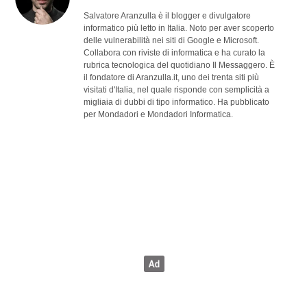
Salvatore Aranzulla è il blogger e divulgatore
informatico più letto in Italia. Noto per aver scoperto
delle vulnerabilità nei siti di Google e Microsoft.
Collabora con riviste di informatica e ha curato la
rubrica tecnologica del quotidiano Il Messaggero. È
il fondatore di Aranzulla.it, uno dei trenta siti più
visitati d'Italia, nel quale risponde con semplicità a
migliaia di dubbi di tipo informatico. Ha pubblicato
per Mondadori e Mondadori Informatica.