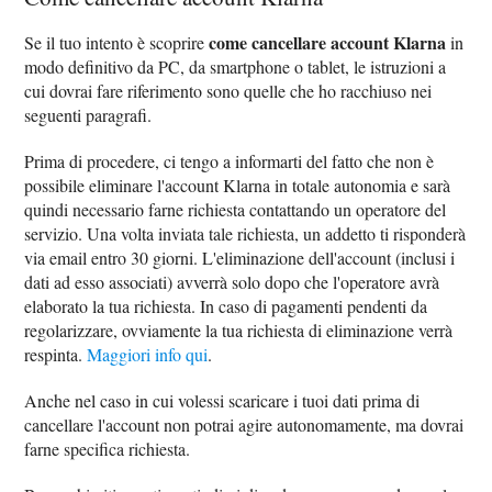
come cancellare account Klarna
Se il tuo intento è scoprire
in
modo definitivo da PC, da smartphone o tablet, le istruzioni a
cui dovrai fare riferimento sono quelle che ho racchiuso nei
seguenti paragrafi.
Prima di procedere, ci tengo a informarti del fatto che non è
possibile eliminare l'account Klarna in totale autonomia e sarà
quindi necessario farne richiesta contattando un operatore del
servizio. Una volta inviata tale richiesta, un addetto ti risponderà
via email entro 30 giorni. L'eliminazione dell'account (inclusi i
dati ad esso associati) avverrà solo dopo che l'operatore avrà
elaborato la tua richiesta. In caso di pagamenti pendenti da
regolarizzare, ovviamente la tua richiesta di eliminazione verrà
respinta.
Maggiori info qui
.
Anche nel caso in cui volessi scaricare i tuoi dati prima di
cancellare l'account non potrai agire autonomamente, ma dovrai
farne specifica richiesta.