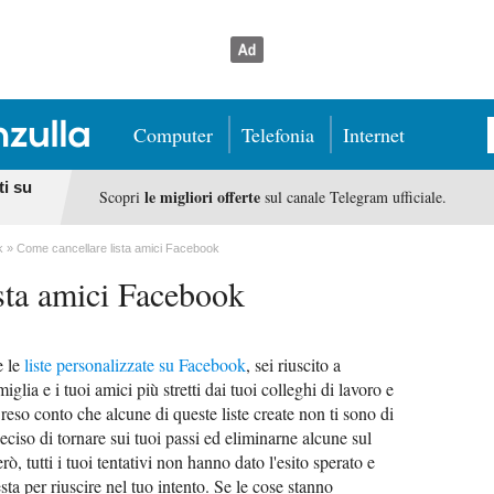
Computer
Telefonia
Internet
ti su
le migliori offerte
Scopri
sul canale Telegram ufficiale.
k
Come cancellare lista amici Facebook
sta amici Facebook
e le
liste personalizzate su Facebook
, sei riuscito a
glia e i tuoi amici più stretti dai tuoi colleghi di lavoro e
i reso conto che alcune di queste liste create non ti sono di
eciso di tornare sui tuoi passi ed eliminarne alcune sul
, tutti i tuoi tentativi non hanno dato l'esito sperato e
sta per riuscire nel tuo intento. Se le cose stanno