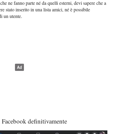
 che ne fanno parte né da quelli esterni, devi sapere che a
re stato inserito in una lista amici, né è possibile
di un utente.
i Facebook definitivamente