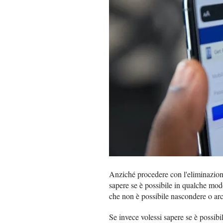
Anziché procedere con l'eliminazione
sapere se è possibile in qualche mo
che non è possibile nascondere o arc
Se invece volessi sapere se è possib