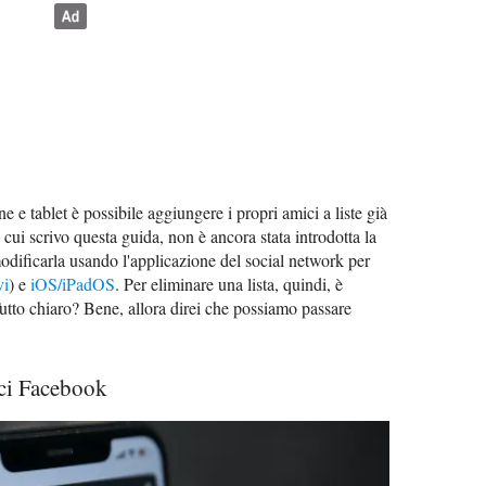
e e tablet è possibile aggiungere i propri amici a liste già
cui scrivo questa guida, non è ancora stata introdotta la
 modificarla usando l'applicazione del social network per
vi
) e
iOS/iPadOS
. Per eliminare una lista, quindi, è
tto chiaro? Bene, allora direi che possiamo passare
ci Facebook