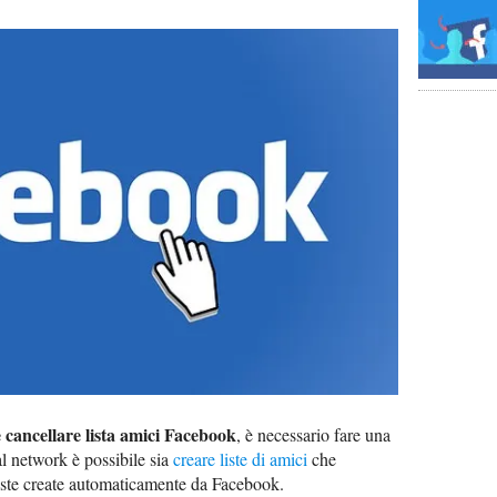
 cancellare lista amici Facebook
, è necessario fare una
l network è possibile sia
creare liste di amici
che
liste create automaticamente da Facebook.