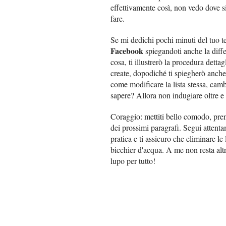
effettivamente così, non vedo dove si
fare.
Se mi dedichi pochi minuti del tuo t
Facebook
spiegandoti anche la differ
cosa, ti illustrerò la procedura dettag
create, dopodiché ti spiegherò anche
come modificare la lista stessa, ca
sapere? Allora non indugiare oltre e
Coraggio: mettiti bello comodo, prend
dei prossimi paragrafi. Segui attenta
pratica e ti assicuro che eliminare l
bicchier d'acqua. A me non resta altr
lupo per tutto!