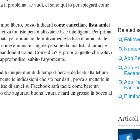
a il problema: se vuoi, ci sono qui io per spiegarti come
come cancellare lista amici
empo libero, posso indicarti
enza tra liste personalizzate e liste intelligenti. Per prima
liata per eliminare definitivamente le liste di amici da te
 come eliminare singole persone da una lista di amici e
mbiandone il nome. Come dici? È proprio quello che volevi
 approfondisci subito l'argomento.
iti cinque minuti di tempo libero e dedicati alla lettura
mente le indicazioni che sto per darti, prova a metterle in
e liste di amici su Facebook sarà facile come bere un
o che augurarti buona lettura e farti un grosso in bocca al
Articoli