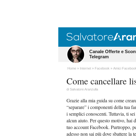
Canale Offerte e Scon
Telegram
Home
Internet
Facebook
Amici Faceboo
Come cancellare li
di
Salvatore Aranzulla
Grazie alla mia guida su come crear
“separare” i componenti della tua fami
i semplici conoscenti. Tuttavia, ti se
alcun aiuto. Per questo motivo, hai d
tuo account Facebook. Purtroppo, però
adesso non sai più dove sbattere la te