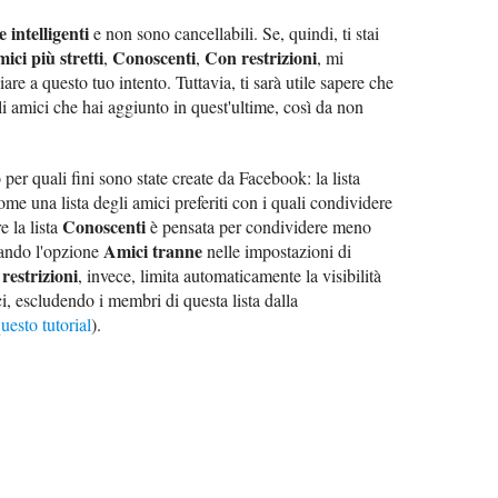
te intelligenti
e non sono cancellabili. Se, quindi, ti stai
ici più stretti
Conoscenti
Con restrizioni
,
,
, mi
are a questo tuo intento. Tuttavia, ti sarà utile sapere che
 amici che hai aggiunto in quest'ultime, così da non
 per quali fini sono state create da Facebook: la lista
me una lista degli amici preferiti con i quali condividere
Conoscenti
e la lista
è pensata per condividere meno
Amici tranne
zzando l'opzione
nelle impostazioni di
restrizioni
, invece, limita automaticamente la visibilità
ci, escludendo i membri di questa lista dalla
uesto tutorial
).