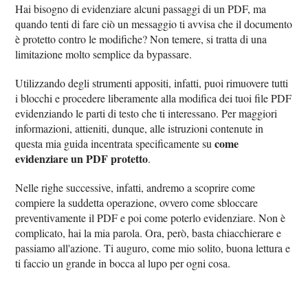
Hai bisogno di evidenziare alcuni passaggi di un PDF, ma
quando tenti di fare ciò un messaggio ti avvisa che il documento
è protetto contro le modifiche? Non temere, si tratta di una
limitazione molto semplice da bypassare.
Utilizzando degli strumenti appositi, infatti, puoi rimuovere tutti
i blocchi e procedere liberamente alla modifica dei tuoi file PDF
evidenziando le parti di testo che ti interessano. Per maggiori
informazioni, attieniti, dunque, alle istruzioni contenute in
come
questa mia guida incentrata specificamente su
evidenziare un PDF protetto
.
Nelle righe successive, infatti, andremo a scoprire come
compiere la suddetta operazione, ovvero come sbloccare
preventivamente il PDF e poi come poterlo evidenziare. Non è
complicato, hai la mia parola. Ora, però, basta chiacchierare e
passiamo all'azione. Ti auguro, come mio solito, buona lettura e
ti faccio un grande in bocca al lupo per ogni cosa.