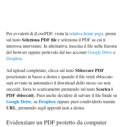
Per avvalerti di iLovePDF, visita la
relativa home page
, premi
Seleziona PDF file
sul tasto
e seleziona il PDF su cui ti
interessa intervenire. In alternativa, trascina il file nella finestra
del browser oppure prelevalo dal tuo account
Google Drive
o
Dropbox
.
Sbloccare PDF
Ad upload completato, clicca sul tasto
posizionato in basso a destra e quando il file verrà sbloccato
sarà avviato in automatico il download dello stesso (se non
Scarica i
succede, forza lo scaricamento premendo sul tasto
PDF sbloccati
). Puoi anche decidere di salvare il file finale su
Google Drive
Dropbox
, su
oppure puoi condividerlo tramite
URL
, premendo sugli appositi tasti a destra.
Evidenziare un PDF protetto da computer