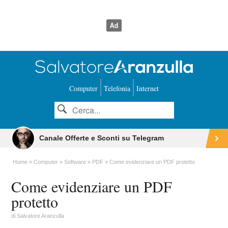
Computer
Telefonia
Internet
Canale Offerte e Sconti su Telegram
Home
Computer
Software
PDF
Come evidenziare un PDF protetto
Come evidenziare un PDF
protetto
di
Salvatore Aranzulla