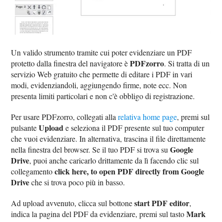
Un valido strumento tramite cui poter evidenziare un PDF
PDFzorro
protetto dalla finestra del navigatore è
. Si tratta di un
servizio Web gratuito che permette di editare i PDF in vari
modi, evidenziandoli, aggiungendo firme, note ecc. Non
presenta limiti particolari e non c'è obbligo di registrazione.
Per usare PDFzorro, collegati alla
relativa home page
, premi sul
Upload
pulsante
e seleziona il PDF presente sul tuo computer
che vuoi evidenziare. In alternativa, trascina il file direttamente
Google
nella finestra del browser. Se il tuo PDF si trova su
Drive
, puoi anche caricarlo drittamente da lì facendo clic sul
click here, to open PDF directly from Google
collegamento
Drive
che si trova poco più in basso.
start PDF editor
Ad upload avvenuto, clicca sul bottone
,
Mark
indica la pagina del PDF da evidenziare, premi sul tasto