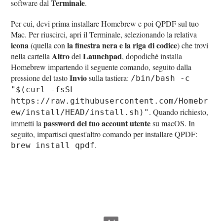
Terminale
software dal
.
Per cui, devi prima installare Homebrew e poi QPDF sul tuo
Mac. Per riuscirci, apri il Terminale, selezionando la relativa
icona
la finestra nera e la riga di codice
(quella con
) che trovi
Altro
Launchpad
nella cartella
del
, dopodiché installa
Homebrew impartendo il seguente comando, seguito dalla
Invio
pressione del tasto
sulla tastiera:
/bin/bash -c
"$(curl -fsSL
https://raw.githubusercontent.com/Homebr
. Quando richiesto,
ew/install/HEAD/install.sh)"
password del tuo account utente
immetti la
su macOS. In
seguito, impartisci quest'altro comando per installare QPDF:
.
brew install qpdf