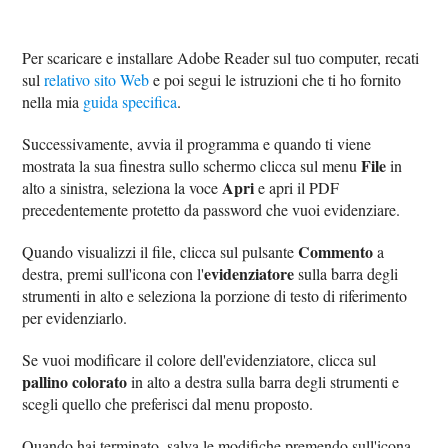
Per scaricare e installare Adobe Reader sul tuo computer, recati
sul
relativo sito Web
e poi segui le istruzioni che ti ho fornito
nella mia
guida specifica
.
Successivamente, avvia il programma e quando ti viene
File
mostrata la sua finestra sullo schermo clicca sul menu
in
Apri
alto a sinistra, seleziona la voce
e apri il PDF
precedentemente protetto da password che vuoi evidenziare.
Commento
Quando visualizzi il file, clicca sul pulsante
a
evidenziatore
destra, premi sull'icona con l'
sulla barra degli
strumenti in alto e seleziona la porzione di testo di riferimento
per evidenziarlo.
Se vuoi modificare il colore dell'evidenziatore, clicca sul
pallino colorato
in alto a destra sulla barra degli strumenti e
scegli quello che preferisci dal menu proposto.
Quando hai terminato, salva le modifiche premendo sull'icona