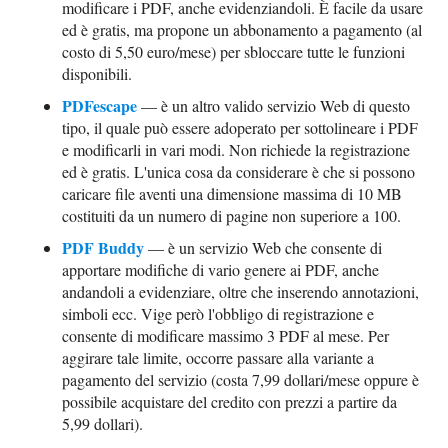
modificare i PDF, anche evidenziandoli. È facile da usare
ed è gratis, ma propone un abbonamento a pagamento (al
costo di 5,50 euro/mese) per sbloccare tutte le funzioni
disponibili.
PDFescape
— è un altro valido servizio Web di questo
tipo, il quale può essere adoperato per sottolineare i PDF
e modificarli in vari modi. Non richiede la registrazione
ed è gratis. L'unica cosa da considerare è che si possono
caricare file aventi una dimensione massima di 10 MB
costituiti da un numero di pagine non superiore a 100.
PDF Buddy
— è un servizio Web che consente di
apportare modifiche di vario genere ai PDF, anche
andandoli a evidenziare, oltre che inserendo annotazioni,
simboli ecc. Vige però l'obbligo di registrazione e
consente di modificare massimo 3 PDF al mese. Per
aggirare tale limite, occorre passare alla variante a
pagamento del servizio (costa 7,99 dollari/mese oppure è
possibile acquistare del credito con prezzi a partire da
5,99 dollari).