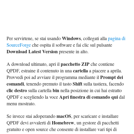
Windows
Per servirtene, se stai usando
, collegati alla
pagina di
SourceForge
che ospita il software e fai clic sul pulsante
Download Latest Version
presente in alto.
pacchetto ZIP
A download ultimato, apri il
che contiene
cartella
QPDF, estraine il contenuto in una
a piacere a aprila.
Prompt dei
Provvedi poi ad avviare il programma mediante il
comandi
Shift
, tenendo premuto il tasto
sulla tastiera, facendo
clic destro
bin
sulla cartella
nella posizione in cui hai estratto
Apri finestra di comando qui
QPDF e scegliendo la voce
dal
menu mostrato.
macOS
Se invece stai adoperando
, per scaricare e installare
Homebrew
QPDF devi avvalerti di
, un gestore di pacchetti
gratuito e open source che consente di installare vari tipi di