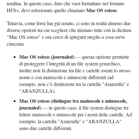
tendina. In questo caso, dato che vuoi formattare nel formato
Mac OS esteso
HFS+, devi selezionare quello chiamato
.
Tuttavia, come forse hai già notato, ci sono in realtà almeno due
diverse opzioni tra cui scegliere che iniziano tutte con la dicitura
"Mac OS esteso" e ora cerco di spiegarti meglio a cosa serve
ciascuna.
Mac OS esteso (journaled)
— questa opzione permette
di proteggere l’integrità di un file system gerarchico,
inoltre non fa distinzione tra file e cartelle aventi lo stesso
nome e con maiuscole e minuscole differenti (ad
esempio, non c’è distinzione tra la cartella "Aranzulla" e
"ARANZULLA).
Mac OS esteso (distingue tra maiuscole e minuscole,
journaled)
— in questo caso, il file system distingue tra
lettere maiuscole e minuscole per i nomi delle cartelle. Ad
esempio, la cartella "Aranzulla" e "ARANZULLA"
sono due cartelle differenti.