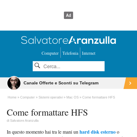
Computer
Telefonia
Internet
Canale Offerte e Sconti su Telegram
Home
Computer
Sistemi operativi
Mac OS
Come formattare HFS
Come formattare HFS
di
Salvatore Aranzulla
hard disk esterno
In questo momento hai tra le mani un
o