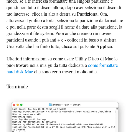
modo, se a te interessa formattare una singola partizione e
quindi non tutto il disco, allora, dopo aver seleziona il disco di
Partiziona
tuo interesse, clicca in alto a destra su
. Ora,
attraverso il grafico a torta, seleziona la partizione da formattare
e poi nella parte destra scegli il nome da dare alla partizione, la
grandezza e il file system. Puoi anche creare o rimuovere
+
-
partizioni usando i pulsanti
e
collocati in basso a sinistra.
Applica
Una volta che hai finito tutto, clicca sul pulsante
.
Ulteriori informazioni su come usare Utility Disco di Mac le
puoi trovare nella mia guida tutta dedicata a
come formattare
hard disk Mac
che sono certo troverai molto utile.
Terminale