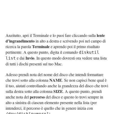
lente
Anzitutto, apri il Terminale e lo puoi fare cliccando sulla
d’ingrandimento
in alto a destra e scrivendo poi nel campo di
Terminale
ricerca la parola
e aprendo poi il primo risultato
pertinente. A questo punto, digita il comando
diskutil
Invio
e dai
. In questo modo dovresti ora vedere una lista
list
di tutti i dischi presenti sul tuo Mac.
Adesso prendi nota del nome del disco che intendi formattare
NAME
che trovi sotto alla colonna
. Se non capisci bene qual è
il tuo, aiutati controllando anche la grandezza del disco che trovi
SIZE
sulla destra sotto alla colonna
. A questo punto, prendi
percorso
anche nota del
del disco e questo lo trovi sempre in
alto a sinistra di ciascun elemento presente nella lista (per
intenderci, il percorso è quello che in genere inizia con
).
/dev/disk[numero]