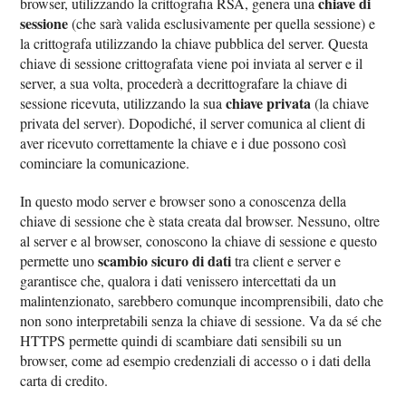
chiave di
browser, utilizzando la crittografia RSA, genera una
sessione
(che sarà valida esclusivamente per quella sessione) e
la crittografa utilizzando la chiave pubblica del server. Questa
chiave di sessione crittografata viene poi inviata al server e il
server, a sua volta, procederà a decrittografare la chiave di
chiave privata
sessione ricevuta, utilizzando la sua
(la chiave
privata del server). Dopodiché, il server comunica al client di
aver ricevuto correttamente la chiave e i due possono così
cominciare la comunicazione.
In questo modo server e browser sono a conoscenza della
chiave di sessione che è stata creata dal browser. Nessuno, oltre
al server e al browser, conoscono la chiave di sessione e questo
scambio sicuro di dati
permette uno
tra client e server e
garantisce che, qualora i dati venissero intercettati da un
malintenzionato, sarebbero comunque incomprensibili, dato che
non sono interpretabili senza la chiave di sessione. Va da sé che
HTTPS permette quindi di scambiare dati sensibili su un
browser, come ad esempio credenziali di accesso o i dati della
carta di credito.