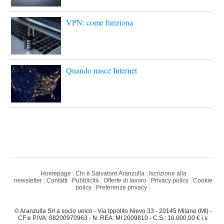
VPN: come funziona
Quando nasce Internet
Homepage
Chi è Salvatore Aranzulla
Iscrizione alla
newsletter
Contatti
Pubblicità
Offerte di lavoro
Privacy policy
Cookie
policy
Preferenze privacy
© Aranzulla Srl a socio unico - Via Ippolito Nievo 33 - 20145 Milano (MI) -
CF e P.IVA: 08200970963 - N. REA: MI 2009810 - C.S.: 10.000,00 € i.v.