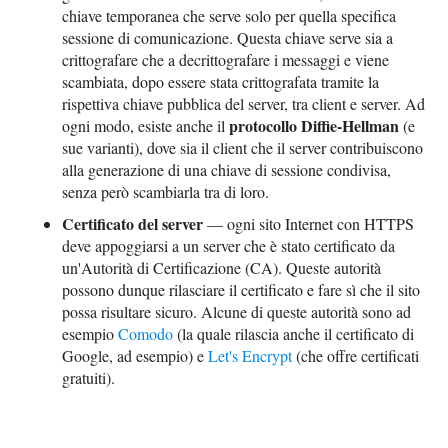
chiave temporanea che serve solo per quella specifica
sessione di comunicazione. Questa chiave serve sia a
crittografare che a decrittografare i messaggi e viene
scambiata, dopo essere stata crittografata tramite la
rispettiva chiave pubblica del server, tra client e server. Ad
protocollo Diffie-Hellman
ogni modo, esiste anche il
(e
sue varianti), dove sia il client che il server contribuiscono
alla generazione di una chiave di sessione condivisa,
senza però scambiarla tra di loro.
Certificato del server
— ogni sito Internet con HTTPS
deve appoggiarsi a un server che è stato certificato da
un'Autorità di Certificazione (CA). Queste autorità
possono dunque rilasciare il certificato e fare sì che il sito
possa risultare sicuro. Alcune di queste autorità sono ad
esempio
Comodo
(la quale rilascia anche il certificato di
Google, ad esempio) e
Let's Encrypt
(che offre certificati
gratuiti).