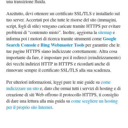
una transizione fluida.
Anzitutto, devi ottenere un certificato SSL/TLS e installarlo sul
tuo server. Accertati poi che tutte le risorse del sito (immagini,
script, fogli di stile) vengano caricate tramite HTTPS per evitare
problemi di “contenuto misto”. Inoltre, aggiorna la
sitemap
e
Google
informa poi i motori di ricerca tramite strumenti come
Search Console
Bing Webmaster Tools
e
per garantire che le
tue pagine HTTPS siano indicizzate correttamente. Altra cosa
importante da fare, è impostare poi il redirect (reindirizzamento)
dei vecchi indirizzi HTTP in HTTPS e ricordarti anche di
rinnovare sempre il certificato SSL/TLS alla sua scadenza.
Per ulteriori informazioni, leggi pure le mie guide su
come
indicizzare un sito
e, dato che ormai tutti i servizi di hosting e di
creazione di siti Web offrono il protocollo HTTPS, ti consiglio
di dare una lettura alla mia guida su
come scegliere un hosting
per il proprio sito Internet
.