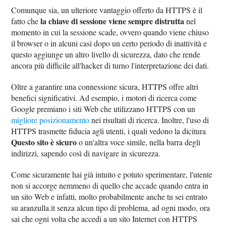
Comunque sia, un ulteriore vantaggio offerto da HTTPS è il
la chiave di sessione viene sempre distrutta
fatto che
nel
momento in cui la sessione scade, ovvero quando viene chiuso
il browser o in alcuni casi dopo un certo periodo di inattività e
questo aggiunge un altro livello di sicurezza, dato che rende
ancora più difficile all'hacker di turno l'interpretazione dei dati.
Oltre a garantire una connessione sicura, HTTPS offre altri
benefici significativi. Ad esempio, i motori di ricerca come
Google premiano i siti Web che utilizzano HTTPS con un
migliore posizionamento
nei risultati di ricerca. Inoltre, l'uso di
HTTPS trasmette fiducia agli utenti, i quali vedono la dicitura
Questo sito è sicuro
o un'altra voce simile, nella barra degli
indirizzi, sapendo così di navigare in sicurezza.
Come sicuramente hai già intuito e potuto sperimentare, l'utente
non si accorge nemmeno di quello che accade quando entra in
un sito Web e infatti, molto probabilmente anche tu sei entrato
su aranzulla.it senza alcun tipo di problema, ad ogni modo, ora
sai che ogni volta che accedi a un sito Internet con HTTPS