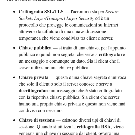
Crittografia SSL/TLS
— l'acronimo sta per
Secure
Sockets Layer/Transport Layer Security
ed è un
protocollo che protegge le comunicazioni su Internet
attraverso la cifratura di una chiave di sessione
temporanea che viene condivisa tra client e server.
Chiave pubblica
— si tratta di una chiave, per l'appunto
crittografare
pubblica e quindi non segreta, che serve a
un messaggio o comunque un dato. Sia il client che il
server utilizzano una chiave pubblica.
Chiave privata
— questa è una chiave segreta e univoca
che solo il client o solo il server conosce e serve a
decrittografare
un messaggio che è stato crittografato
con la rispettiva chiave pubblica. Sia client che server
hanno una propria chiave privata e questa non viene mai
condivisa con nessuno.
Chiave di sessione
— esistono diversi tipi di chiavi di
crittografia RSA
sessione. Quando si utilizza la
, viene
generata una chiave di sessione dal client, ovvero una