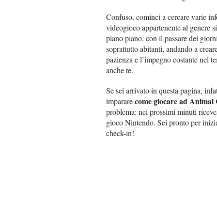
Confuso, cominci a cercare varie in
videogioco appartenente al genere si
piano piano, con il passare dei giorni
soprattutto abitanti, andando a creare
pazienza e l’impegno costante nel te
anche te.
Se sei arrivato in questa pagina, inf
come giocare ad Animal 
imparare
problema: nei prossimi minuti ricever
gioco Nintendo. Sei pronto per iniziar
check-in!