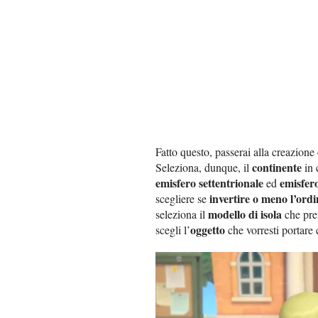
Fatto questo, passerai alla creazione 
continente
Seleziona, dunque, il
in 
emisfero settentrionale
emisfer
ed
invertire o meno l’ordi
scegliere se
modello di isola
seleziona il
che pref
oggetto
scegli l’
che vorresti portare