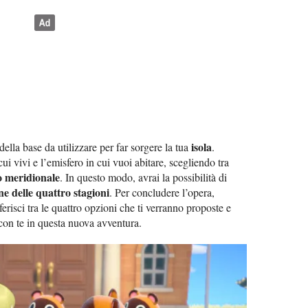
isola
della base da utilizzare per far sorgere la tua
.
cui vivi e l’emisfero in cui vuoi abitare, scegliendo tra
o meridionale
. In questo modo, avrai la possibilità di
ne delle quattro stagioni
. Per concludere l’opera,
erisci tra le quattro opzioni che ti verranno proposte e
 con te in questa nuova avventura.