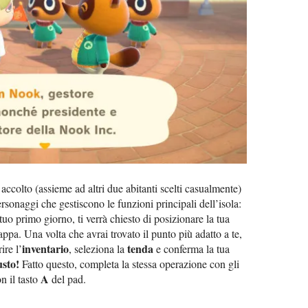
ccolto (assieme ad altri due abitanti scelti casualmente)
personaggi che gestiscono le funzioni principali dell’isola:
l tuo primo giorno, ti verrà chiesto di posizionare la tua
ppa. Una volta che avrai trovato il punto più adatto a te,
inventario
tenda
ire l’
, seleziona la
e conferma la tua
usto!
Fatto questo, completa la stessa operazione con gli
A
on il tasto
del pad.