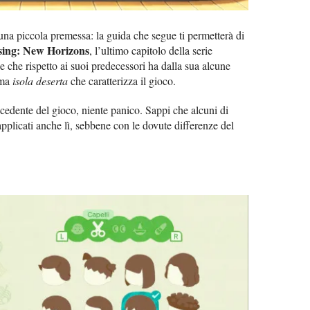
 una piccola premessa: la guida che segue ti permetterà di
sing: New Horizons
, l’ultimo capitolo della serie
che rispetto ai suoi predecessori ha dalla sua alcune
ema
isola deserta
che caratterizza il gioco.
ecedente del gioco, niente panico. Sappi che alcuni di
pplicati anche lì, sebbene con le dovute differenze del