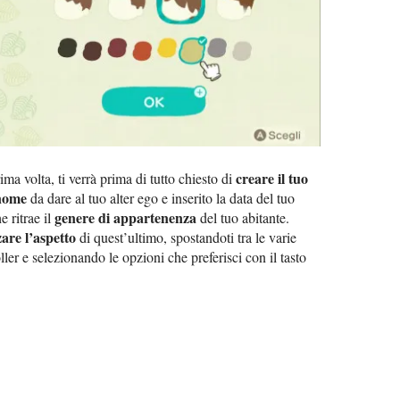
creare il tuo
a volta, ti verrà prima di tutto chiesto di
nome
da dare al tuo alter ego e inserito la data del tuo
genere di appartenenza
e ritrae il
del tuo abitante.
are l’aspetto
di quest’ultimo, spostandoti tra le varie
ller e selezionando le opzioni che preferisci con il tasto