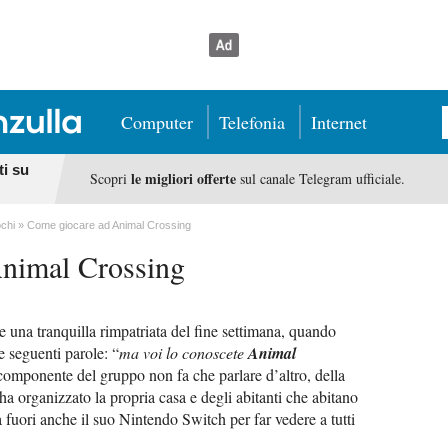
Computer
Telefonia
Internet
ti su
le migliori offerte
Scopri
sul canale Telegram ufficiale.
chi
Come giocare ad Animal Crossing
nimal Crossing
e una tranquilla rimpatriata del fine settimana, quando
 seguenti parole: “
ma voi lo conoscete
Animal
omponente del gruppo non fa che parlare d’altro, della
ha organizzato la propria casa e degli abitanti che abitano
 fuori anche il suo Nintendo Switch per far vedere a tutti