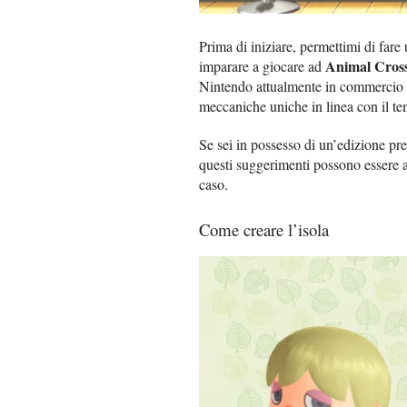
Prima di iniziare, permettimi di fare
Animal Cros
imparare a giocare ad
Nintendo attualmente in commercio e 
meccaniche uniche in linea con il t
Se sei in possesso di un’edizione pr
questi suggerimenti possono essere a
caso.
Come creare l’isola