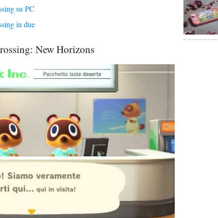
ssing su PC
sing in due
rossing: New Horizons