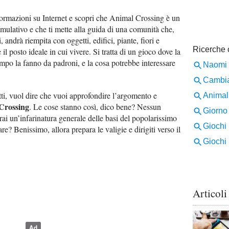
formazioni su Internet e scopri che Animal Crossing è un
mulativo e che ti mette alla guida di una comunità che,
, andrà riempita con oggetti, edifici, piante, fiori e
 il posto ideale in cui vivere. Si tratta di un gioco dove la
mpo la fanno da padroni, e la cosa potrebbe interessare
atti, vuol dire che vuoi approfondire l’argomento e
Crossing
. Le cose stanno così, dico bene? Nessun
ai un’infarinatura generale delle basi del popolarissimo
e? Benissimo, allora prepara le valigie e dirigiti verso il
Articoli