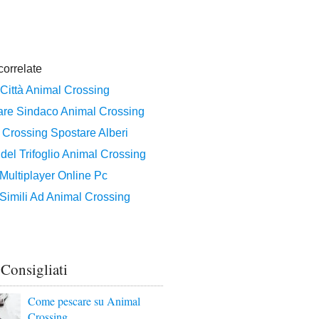
 Consigliati
Come pescare su Animal
Crossing