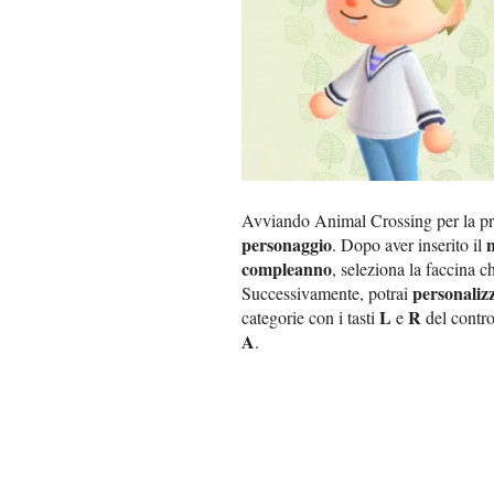
Avviando Animal Crossing per la prim
personaggio
. Dopo aver inserito il
compleanno
, seleziona la faccina ch
personalizz
Successivamente, potrai
L
R
categorie con i tasti
e
del contro
A
.