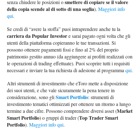
smettere di copiare se il valore
senza chiudere le posizioni o
della copia scende al di sotto di una soglia
).
Maggiori info
qui
.
Se credi di “avere la stoffa” puoi intraprendere anche tu la
carriera da Popular Investor
e sarai pagato ogni volta che gli
utenti della piattaforma copieranno le tue transazioni. Si
possono ottenere pagamenti fissi e fino al 2% del proprio
patrimonio gestito annuo (da aggiungere ai profitti realizzati con
le operazioni di trading effettuate). Puoi scoprire tutti i requisiti
necessari e inviare la tua richiesta di adesione al programma
qui
.
Altri strumenti di investimento che eToro mette a disposizione
dei suoi utenti, e che vale sicuramente la pena tenere in
Smart Portfolio
considerazione, sono gli
: strumenti di
investimento tematici ottimizzati per ottenere un ritorno a lungo
Market
termine a due cifre. Possono comprendere diversi asset (
Smart Portfolio
Top Trader Smart
) o gruppi di trader (
Portfolio
).
Maggiori info qui
.