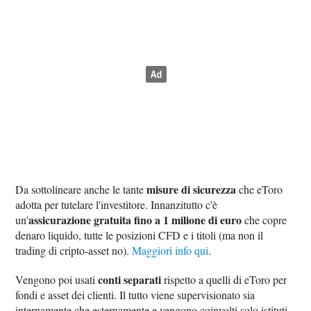
misure di sicurezza
Da sottolineare anche le tante
che eToro
adotta per tutelare l'investitore. Innanzitutto c'è
assicurazione gratuita fino a 1 milione di euro
un'
che copre
denaro liquido, tutte le posizioni CFD e i titoli (ma non il
trading di cripto-asset no).
Maggiori info qui
.
conti separati
Vengono poi usati
rispetto a quelli di eToro per
fondi e asset dei clienti. Il tutto viene supervisionato sia
internamente che esternamente e vengono coinvolti solo istituti