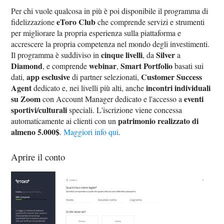
Per chi vuole qualcosa in più è poi disponibile il programma di
eToro Club
fidelizzazione
che comprende servizi e strumenti
per migliorare la propria esperienza sulla piattaforma e
accrescere la propria competenza nel mondo degli investimenti.
cinque livelli
Silver
Il programma è suddiviso in
, da
a
Diamond
webinar
Smart Portfolio
, e comprende
,
basati sui
app esclusive
Customer Success
dati,
di partner selezionati,
Agent
incontri individuali
dedicato e, nei livelli più alti, anche
su Zoom
eventi
con Account Manager dedicato e l'accesso a
sportivi/culturali
speciali. L'iscrizione viene concessa
patrimonio realizzato di
automaticamente ai clienti con un
almeno 5.000$
.
Maggiori info qui
.
Aprire il conto