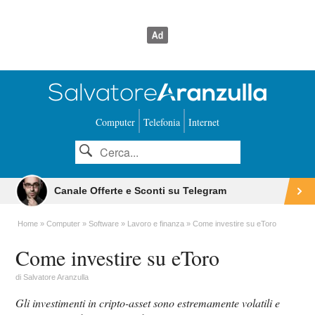
Computer
Telefonia
Internet
Canale Offerte e Sconti su Telegram
Home
Computer
Software
Lavoro e finanza
Come investire su eToro
Come investire su eToro
di
Salvatore Aranzulla
Gli investimenti in cripto-asset sono estremamente volatili e