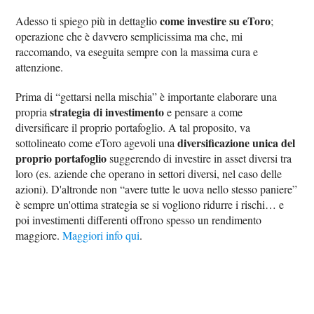
come investire su eToro
Adesso ti spiego più in dettaglio
;
operazione che è davvero semplicissima ma che, mi
raccomando, va eseguita sempre con la massima cura e
attenzione.
Prima di “gettarsi nella mischia” è importante elaborare una
strategia di investimento
propria
e pensare a come
diversificare il proprio portafoglio. A tal proposito, va
diversificazione unica del
sottolineato come eToro agevoli una
proprio portafoglio
suggerendo di investire in asset diversi tra
loro (es. aziende che operano in settori diversi, nel caso delle
azioni). D'altronde non “avere tutte le uova nello stesso paniere”
è sempre un'ottima strategia se si vogliono ridurre i rischi… e
poi investimenti differenti offrono spesso un rendimento
maggiore.
Maggiori info qui
.