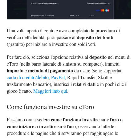
Una volta aperto il conto e aver completato la procedura di
deposito dei fondi
verifica dell'identità, puoi passare al
(gratuito) per iniziare a investire con soldi veri.
deposito
Per fare ciò, seleziona l'opzione relativa al
nel menu di
eToro (nella barra laterale di sinistra su computer), immetti
importo
metodo di pagamento
e
da usare (sono supportati
carta di credito/debito
,
PayPal
, Rapid Transfer, Skrill e
dati
trasferimento bancario), inserisci i relativi
e in pochi clic il
gioco è fatto.
Maggiori info qui
.
Come funziona investire su eToro
come funziona investire su eToro
Passiamo ora a vedere
o
come iniziare a investire su eToro
, osservando tutte le
procedure e le pagine che ti serviranno per raggiungere lo