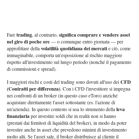
trading
significa comprare e vendere asset
Fare
, al contrario,
nel giro di poche ore
— o comunque entro giornata — per
volatilità quotidiana dei mercati
approfittare della
e ciò, come
immaginabile, comporta un'esposizione al rischio maggiore
rispetto all'investimento sul lungo periodo (nonché il pagamento
di commissioni e spread).
CFD
I maggiori rischi e costi del trading sono dovuti all'uso dei
(Contratti per differenza)
. Con i CFD l'investitore si impegna
nei confronti di un broker (in questo caso eToro) anziché
acquistare direttamente l'asset sottostante (es. l'azione di
leva
un'azienda). In questo contesto si usa lo strumento della
finanziaria
per investire soldi che in realtà non si hanno
(prestati dai fornitori di liquidità del broker), in modo da poter
investire anche in asset che prevedono minimi di investimento
molto alti. Se l'asset sale, il broker distribuisce al cliente il