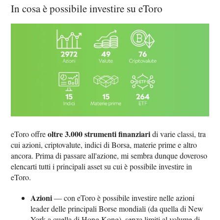
In cosa è possibile investire su eToro
oltre 3.000 strumenti finanziari
eToro offre
di varie classi, tra
cui azioni, criptovalute, indici di Borsa, materie prime e altro
ancora. Prima di passare all'azione, mi sembra dunque doveroso
elencarti tutti i principali asset su cui è possibile investire in
eToro.
Azioni
— con eToro è possibile investire nelle azioni
leader delle principali Borse mondiali (da quella di New
York a quella di Hong Kong), senza limiti al volume di