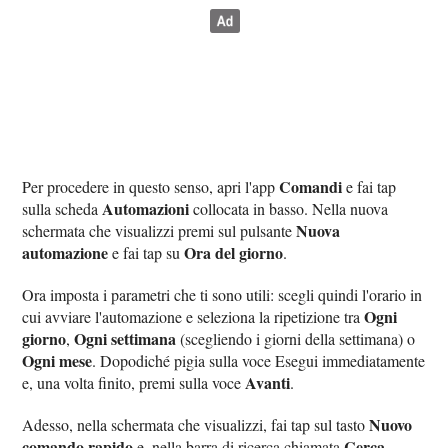
Comandi
Per procedere in questo senso, apri l'app
e fai tap
Automazioni
sulla scheda
collocata in basso. Nella nuova
Nuova
schermata che visualizzi premi sul pulsante
automazione
Ora del giorno
e fai tap su
.
Ora imposta i parametri che ti sono utili: scegli quindi l'orario in
Ogni
cui avviare l'automazione e seleziona la ripetizione tra
giorno
Ogni settimana
,
(scegliendo i giorni della settimana) o
Ogni mese
. Dopodiché pigia sulla voce Esegui immediatamente
Avanti
e, una volta finito, premi sulla voce
.
Nuovo
Adesso, nella schermata che visualizzi, fai tap sul tasto
comando rapido
Cerca
e, nella barra di ricerca chiamata