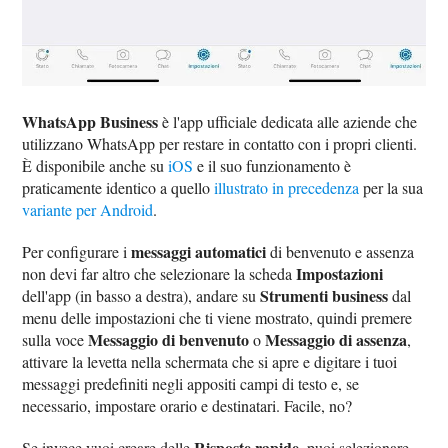
WhatsApp Business
è l'app ufficiale dedicata alle aziende che
utilizzano WhatsApp per restare in contatto con i propri clienti.
È disponibile anche su
iOS
e il suo funzionamento è
praticamente identico a quello
illustrato in precedenza
per la sua
variante per Android
.
messaggi automatici
Per configurare i
di benvenuto e assenza
Impostazioni
non devi far altro che selezionare la scheda
Strumenti business
dell'app (in basso a destra), andare su
dal
menu delle impostazioni che ti viene mostrato, quindi premere
Messaggio di benvenuto
Messaggio di assenza
sulla voce
o
,
attivare la levetta nella schermata che si apre e digitare i tuoi
messaggi predefiniti negli appositi campi di testo e, se
necessario, impostare orario e destinatari. Facile, no?
Risposte rapide
Se invece vuoi creare delle
, puoi selezionare