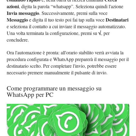
azioni
, digita la parola “whatsapp”. Seleziona quindi l'azione
Invia messaggio
. Successivamente, premi sulla voce
Messaggio
Destinatari
e digita il tuo testo poi fai tap sulla voce
e seleziona il contatto a cui inviare il messaggio automatizzato.
√
Una volta terminata la configurazione, premi su
, per
concludere.
Ora l'automazione è pronta: all'orario stabilito verrà avviata la
procedura configurata e WhatsApp preparerà il messaggio per il
destinatario scelto. Per completare l'invio, potrebbe essere
necessario premere manualmente il pulsante di invio.
Come programmare un messaggio su
WhatsApp per PC