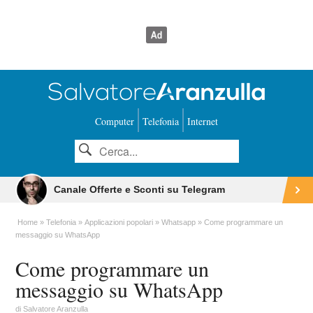
Computer
Telefonia
Internet
Canale Offerte e Sconti su Telegram
Home
Telefonia
Applicazioni popolari
Whatsapp
Come programmare un
messaggio su WhatsApp
Come programmare un
messaggio su WhatsApp
di
Salvatore Aranzulla