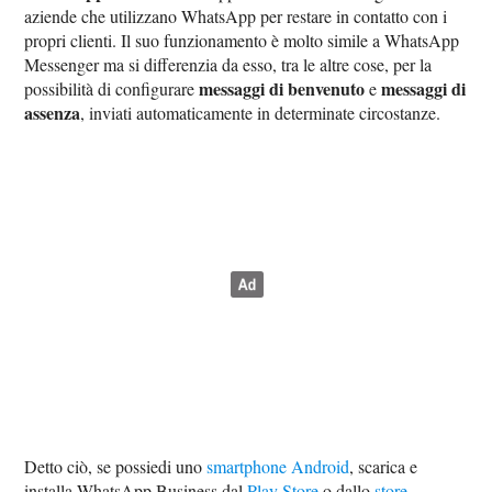
aziende che utilizzano WhatsApp per restare in contatto con i
propri clienti. Il suo funzionamento è molto simile a WhatsApp
Messenger ma si differenzia da esso, tra le altre cose, per la
messaggi di benvenuto
messaggi di
possibilità di configurare
e
assenza
, inviati automaticamente in determinate circostanze.
Detto ciò, se possiedi uno
smartphone Android
, scarica e
installa WhatsApp Business dal
Play Store
o dallo
store