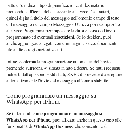
Fatto ciò, indica il tipo di pianificazione, il destinatario
premendo sull'icona della + accanto alla voce Destinatari,
quindi digita il titolo del messaggio nell'omonio campo di testo
e il messaggio nel campo Messaggio. Utilizza poi i campi sotto
data
ora
alla voce Programma per impostare la
e l'
dell'invio
ripetizioni
programmato ed eventuali
. Se lo desideri, puoi
anche aggiungere allegati, come immagini, video, documenti,
file audio o registrazioni vocali.
Infine, conferma la programmazione automatica dell'invio
✓
premendo sull'icona
situata in alto a destra. Se tutti i requisiti
richiesti dall'app sono soddisfatti, SKEDit provvederà a eseguire
automaticamente l'invio del messaggio all'orario stabilito.
Come programmare un messaggio su
WhatsApp per iPhone
come programmare un messaggio su
Se ti domandi
WhatsApp per iPhone
, puoi affidarti anche in questo caso alle
WhatsApp Business
funzionalità di
, che consentono di