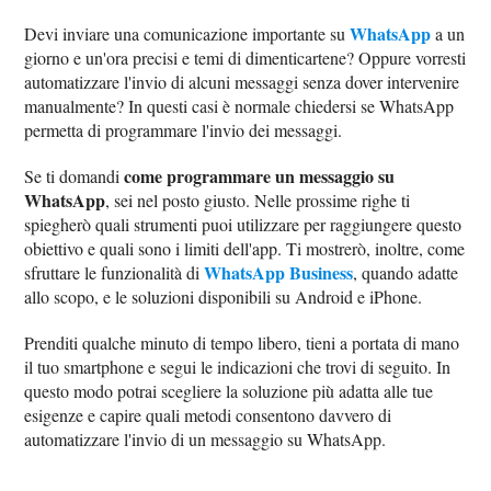
WhatsApp
Devi inviare una comunicazione importante su
a un
giorno e un'ora precisi e temi di dimenticartene? Oppure vorresti
automatizzare l'invio di alcuni messaggi senza dover intervenire
manualmente? In questi casi è normale chiedersi se WhatsApp
permetta di programmare l'invio dei messaggi.
come programmare un messaggio su
Se ti domandi
WhatsApp
, sei nel posto giusto. Nelle prossime righe ti
spiegherò quali strumenti puoi utilizzare per raggiungere questo
obiettivo e quali sono i limiti dell'app. Ti mostrerò, inoltre, come
WhatsApp Business
sfruttare le funzionalità di
, quando adatte
allo scopo, e le soluzioni disponibili su Android e iPhone.
Prenditi qualche minuto di tempo libero, tieni a portata di mano
il tuo smartphone e segui le indicazioni che trovi di seguito. In
questo modo potrai scegliere la soluzione più adatta alle tue
esigenze e capire quali metodi consentono davvero di
automatizzare l'invio di un messaggio su WhatsApp.