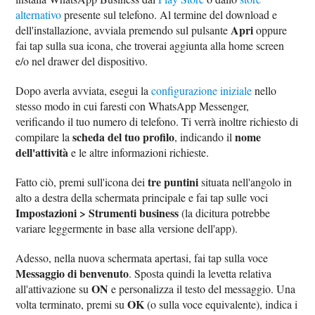
alternativo
presente sul telefono. Al termine del download e
Apri
dell'installazione, avviala premendo sul pulsante
oppure
fai tap sulla sua icona, che troverai aggiunta alla home screen
e/o nel drawer del dispositivo.
Dopo averla avviata, esegui la
configurazione iniziale
nello
stesso modo in cui faresti con WhatsApp Messenger,
verificando il tuo numero di telefono. Ti verrà inoltre richiesto di
scheda del tuo profilo
nome
compilare la
, indicando il
dell'attività
e le altre informazioni richieste.
tre puntini
Fatto ciò, premi sull'icona dei
situata nell'angolo in
alto a destra della schermata principale e fai tap sulle voci
Impostazioni > Strumenti business
(la dicitura potrebbe
variare leggermente in base alla versione dell'app).
Adesso, nella nuova schermata apertasi, fai tap sulla voce
Messaggio di benvenuto
. Sposta quindi la levetta relativa
ON
all'attivazione su
e personalizza il testo del messaggio. Una
OK
volta terminato, premi su
(o sulla voce equivalente), indica i