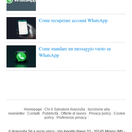
Come recuperare account WhatsApp
Come mandare un messaggio vuoto su
WhatsApp
Homepage
Chi è Salvatore Aranzulla
Iscrizione alla
newsletter
Contatti
Pubblicità
Offerte di lavoro
Privacy policy
Cookie
policy
Preferenze privacy
© Aranzulla Srl a socio unico - Via Ippolito Nievo 33 - 20145 Milano (MI) -