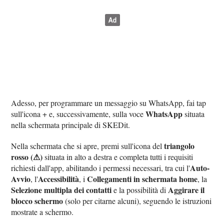
Adesso, per programmare un messaggio su WhatsApp, fai tap
WhatsApp
sull'icona + e, successivamente, sulla voce
situata
nella schermata principale di SKEDit.
triangolo
Nella schermata che si apre, premi sull'icona del
rosso (⚠)
situata in alto a destra e completa tutti i requisiti
Auto-
richiesti dall'app, abilitando i permessi necessari, tra cui l'
Avvio
Accessibilità
Collegamenti in schermata home
, l'
, i
, la
Selezione multipla dei contatti
Aggirare il
e la possibilità di
blocco schermo
(solo per citarne alcuni), seguendo le istruzioni
mostrate a schermo.