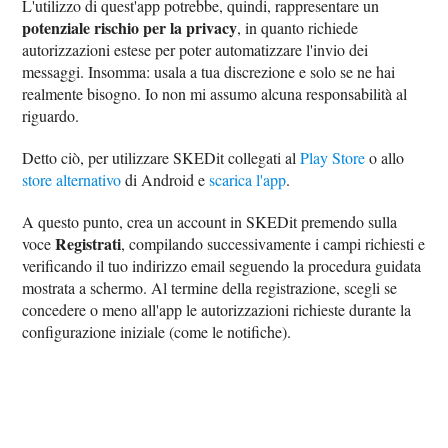
L'utilizzo di quest'app potrebbe, quindi, rappresentare un
potenziale rischio per la privacy
, in quanto richiede
autorizzazioni estese per poter automatizzare l'invio dei
messaggi. Insomma: usala a tua discrezione e solo se ne hai
realmente bisogno. Io non mi assumo alcuna responsabilità al
riguardo.
Detto ciò, per utilizzare SKEDit collegati al
Play Store
o allo
store alternativo
di Android e
scarica l'app
.
A questo punto, crea un account in SKEDit premendo sulla
Registrati
voce
, compilando successivamente i campi richiesti e
verificando il tuo indirizzo email seguendo la procedura guidata
mostrata a schermo. Al termine della registrazione, scegli se
concedere o meno all'app le autorizzazioni richieste durante la
configurazione iniziale (come le notifiche).