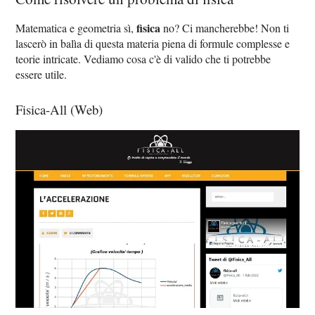
fisica
Matematica e geometria sì,
no? Ci mancherebbe! Non ti
lascerò in balìa di questa materia piena di formule complesse e
teorie intricate. Vediamo cosa c'è di valido che ti potrebbe
essere utile.
Fisica-All (Web)