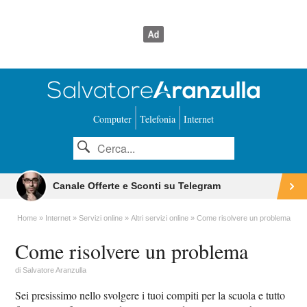
Computer
Telefonia
Internet
Canale Offerte e Sconti su Telegram
Home
Internet
Servizi online
Altri servizi online
Come risolvere un problema
Come risolvere un problema
di
Salvatore Aranzulla
Sei presissimo nello svolgere i tuoi compiti per la scuola e tutto