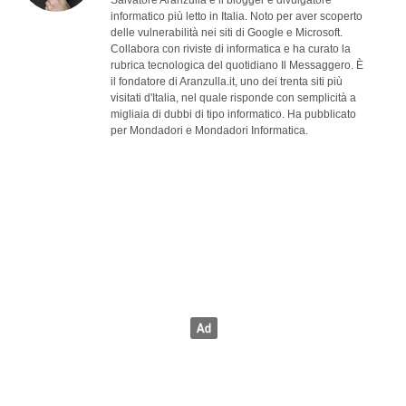
Salvatore Aranzulla è il blogger e divulgatore
informatico più letto in Italia. Noto per aver scoperto
delle vulnerabilità nei siti di Google e Microsoft.
Collabora con riviste di informatica e ha curato la
rubrica tecnologica del quotidiano Il Messaggero. È
il fondatore di Aranzulla.it, uno dei trenta siti più
visitati d'Italia, nel quale risponde con semplicità a
migliaia di dubbi di tipo informatico. Ha pubblicato
per Mondadori e Mondadori Informatica.