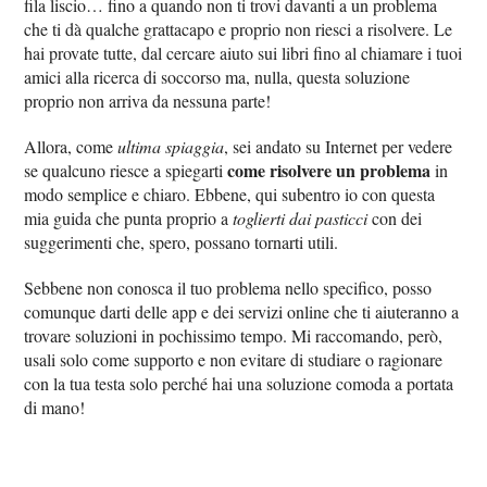
fila liscio… fino a quando non ti trovi davanti a un problema
che ti dà qualche grattacapo e proprio non riesci a risolvere. Le
hai provate tutte, dal cercare aiuto sui libri fino al chiamare i tuoi
amici alla ricerca di soccorso ma, nulla, questa soluzione
proprio non arriva da nessuna parte!
Allora, come
ultima spiaggia
, sei andato su Internet per vedere
come risolvere un problema
se qualcuno riesce a spiegarti
in
modo semplice e chiaro. Ebbene, qui subentro io con questa
mia guida che punta proprio a
toglierti dai pasticci
con dei
suggerimenti che, spero, possano tornarti utili.
Sebbene non conosca il tuo problema nello specifico, posso
comunque darti delle app e dei servizi online che ti aiuteranno a
trovare soluzioni in pochissimo tempo. Mi raccomando, però,
usali solo come supporto e non evitare di studiare o ragionare
con la tua testa solo perché hai una soluzione comoda a portata
di mano!