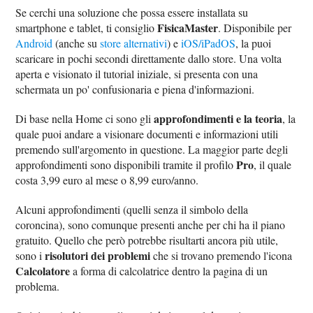
Se cerchi una soluzione che possa essere installata su
FisicaMaster
smartphone e tablet, ti consiglio
. Disponibile per
Android
(anche su
store alternativi
) e
iOS/iPadOS
, la puoi
scaricare in pochi secondi direttamente dallo store. Una volta
aperta e visionato il tutorial iniziale, si presenta con una
schermata un po' confusionaria e piena d'informazioni.
approfondimenti e la teoria
Di base nella Home ci sono gli
, la
quale puoi andare a visionare documenti e informazioni utili
premendo sull'argomento in questione. La maggior parte degli
Pro
approfondimenti sono disponibili tramite il profilo
, il quale
costa 3,99 euro al mese o 8,99 euro/anno.
Alcuni approfondimenti (quelli senza il simbolo della
coroncina), sono comunque presenti anche per chi ha il piano
gratuito. Quello che però potrebbe risultarti ancora più utile,
risolutori dei problemi
sono i
che si trovano premendo l'icona
Calcolatore
a forma di calcolatrice dentro la pagina di un
problema.