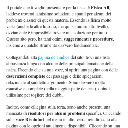
Fisica-All
Il portale che ti voglio presentare per la fisica è
,
laddove troverai tantissime soluzioni e spunti per alcuni dei
problemi classici di questa materia. Essendo la fisica molto
vasta (anche le altre lo sono, ma qui siamo su altri livelli),
ovviamente è impossibile trovare una soluzione per tutto.
suggerimenti e procedure
Questo sito però, ha tanti ottimi
,
insieme a qualche strumento davvero fondamentale.
Collegandoti alla
pagina dell'indice
del sito, trovi una lista
abbastanza lunga con alcune delle principali tematiche della
fisica. Facendo clic su una voce, si aprirà una pagina con delle
descrizioni complete
dei passaggi e delle spiegazioni
relazionate al suddetto argomento. Sono davvero molto
esaustive e complete (nella maggior parte dei casi), quindi
utilissime per togliere dei dubbi.
Inoltre, come ciliegina sulla torta, sono anche presenti una
risolutori per alcuni problemi
manciata di
specifici. Cliccando
Risolutori
sulla voce
nel menu in alto, verrai reindirizzato alla
pagina con le opzioni attualmente disponibili. Cliccando su una