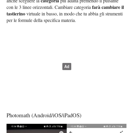
categoria
anche scegliere la
più adatta premendo il pulsante
farà cambiare il
con le 3 linee orizzontali. Cambiare categoria
tastierino
virtuale in basso, in modo che tu abbia gli strumenti
per le formule della specifica materia.
Photomath (Android/iOS/iPadOS)