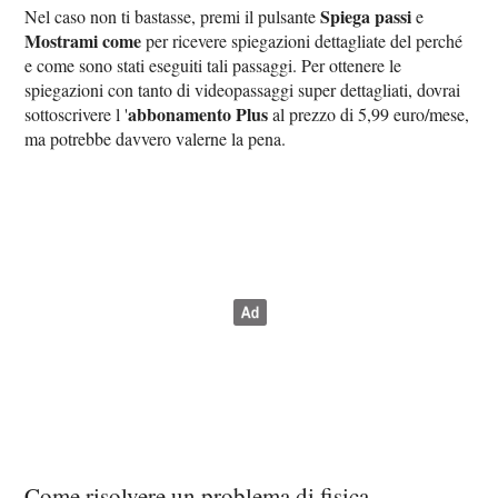
Spiega passi
Nel caso non ti bastasse, premi il pulsante
e
Mostrami come
per ricevere spiegazioni dettagliate del perché
e come sono stati eseguiti tali passaggi. Per ottenere le
spiegazioni con tanto di videopassaggi super dettagliati, dovrai
abbonamento Plus
sottoscrivere l '
al prezzo di 5,99 euro/mese,
ma potrebbe davvero valerne la pena.
Come risolvere un problema di fisica