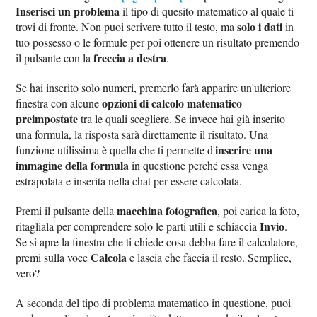
Inserisci un problema
il tipo di quesito matematico al quale ti
solo i dati
trovi di fronte. Non puoi scrivere tutto il testo, ma
in
tuo possesso o le formule per poi ottenere un risultato premendo
freccia a destra
il pulsante con la
.
Se hai inserito solo numeri, premerlo farà apparire un'ulteriore
opzioni di calcolo matematico
finestra con alcune
preimpostate
tra le quali scegliere. Se invece hai già inserito
una formula, la risposta sarà direttamente il risultato. Una
inserire una
funzione utilissima è quella che ti permette d'
immagine della formula
in questione perché essa venga
estrapolata e inserita nella chat per essere calcolata.
macchina fotografica
Premi il pulsante della
, poi carica la foto,
Invio
ritagliala per comprendere solo le parti utili e schiaccia
.
Se si apre la finestra che ti chiede cosa debba fare il calcolatore,
Calcola
premi sulla voce
e lascia che faccia il resto. Semplice,
vero?
A seconda del tipo di problema matematico in questione, puoi