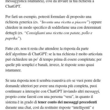
messaggistica istantanea), così da inviare la tua richiesta a
ChatGPT.
Per farti un esempio, potresti formulare di proposito una
richiesta generica (es.
“Inventa una ricetta a piacere”
) oppure
chiedere in modo specifico di soddisfarne una con determinati
dettagli (es.
“Consigliami una ricetta con patate, pollo e
paprika”
).
Fatto ciò, non ti resta che attendere la risposta da parte
dell’algoritmo di ChatGPT: se la tua richiesta è molto articolata
può richiedere un po’ di tempo prima di essere completata; per
quelle più semplici e banali, invece, le risposte sono quasi
istantanee.
Se una risposta non ti sembra esaustiva e/o se vuoi porre delle
domande ulteriori per avere una risposta più completa, puoi
continuare a interagire con ChatGPT inviando altri messaggi,
proprio come faresti con una persona “vera”, in quanto il
tener conto dei messaggi precedenti
sistema è in grado di
durante una chat, così da restituire risposte “intelligenti” e