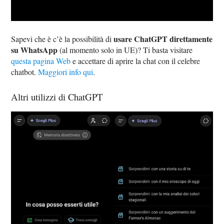
usare ChatGPT direttamente
Sapevi che è c’è la possibilità di
su WhatsApp
(al momento solo in UE)? Ti basta visitare
questa pagina Web
e accettare di aprire la chat con il celebre
chatbot.
Maggiori info qui
.
Altri utilizzi di ChatGPT