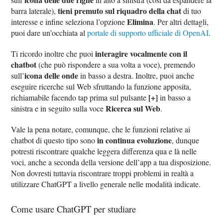
tieni premuto sul riquadro della chat
barra laterale),
di tuo
Elimina
interesse e infine seleziona l’opzione
. Per altri dettagli,
puoi dare un’occhiata al
portale di supporto ufficiale di OpenAI
.
interagire vocalmente con il
Ti ricordo inoltre che puoi
chatbot
(che può rispondere a sua volta a voce), premendo
icona delle onde
sull’
in basso a destra. Inoltre, puoi anche
eseguire ricerche sul Web sfruttando la funzione apposita,
[+]
richiamabile facendo tap prima sul pulsante
in basso a
Ricerca sul Web
sinistra e in seguito sulla voce
.
Vale la pena notare, comunque, che le funzioni relative ai
in continua evoluzione
chatbot di questo tipo sono
, dunque
potresti riscontrare qualche leggera differenza qua e là nelle
voci, anche a seconda della versione dell’app a tua disposizione.
Non dovresti tuttavia riscontrare troppi problemi in realtà a
utilizzare ChatGPT a livello generale nelle modalità indicate.
Come usare ChatGPT per studiare