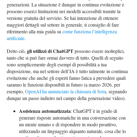
generazioni. La situazione è dunque in continua evoluzione e
possono esserci limitazioni nei modelli accessibili tramite la
versione gratuita del servizio. Se hai intenzione di ottenere
maggiori dettagli sul settore in generale, ti consiglio di fare
riferimento alla mia guida su
come funziona l’intelligenza
artificiale
.
gli utilizzi di ChatGPT
Detto ciò,
possono essere molteplici,
tanto che si può fare ormai davvero di tutto. Quelli di seguito
sono semplicemente degli esempi di possibilità a tua
disposizione, ma nel settore dell’IA è tutto talmente in continua
evoluzione che anche gli esperti fanno fatica a prevedere quali
saranno le funzioni disponibili in futuro (a marzo 2026, per
esempio,
OpenAI ha annunciato la chiusura di Sora
, segnando
dunque un passo indietro nel campo della generazione video).
Assistenza automatizzata
: ChatGPT è in grado di
generare risposte automatiche in una conversazione con
un utente umano e di rispondere in modo proattivo,
utilizzando un linguaggio alquanto naturale, cosa che lo