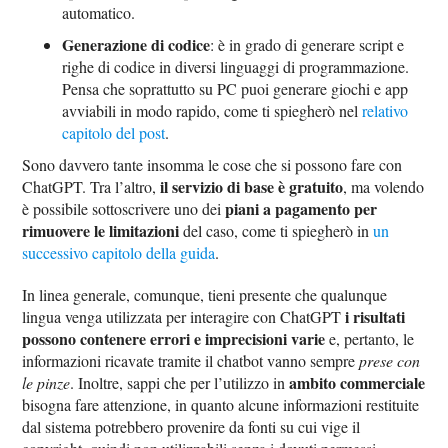
automatico.
Generazione di codice
: è in grado di generare script e
righe di codice in diversi linguaggi di programmazione.
Pensa che soprattutto su PC puoi generare giochi e app
avviabili in modo rapido, come ti spiegherò nel
relativo
capitolo del post
.
Sono davvero tante insomma le cose che si possono fare con
il servizio di base è gratuito
ChatGPT. Tra l’altro,
, ma volendo
piani a pagamento per
è possibile sottoscrivere uno dei
rimuovere le limitazioni
del caso, come ti spiegherò in
un
successivo capitolo della guida
.
In linea generale, comunque, tieni presente che qualunque
i risultati
lingua venga utilizzata per interagire con ChatGPT
possono contenere errori e imprecisioni varie
e, pertanto, le
informazioni ricavate tramite il chatbot vanno sempre
prese con
ambito commerciale
le pinze
. Inoltre, sappi che per l’utilizzo in
bisogna fare attenzione, in quanto alcune informazioni restituite
dal sistema potrebbero provenire da fonti su cui vige il