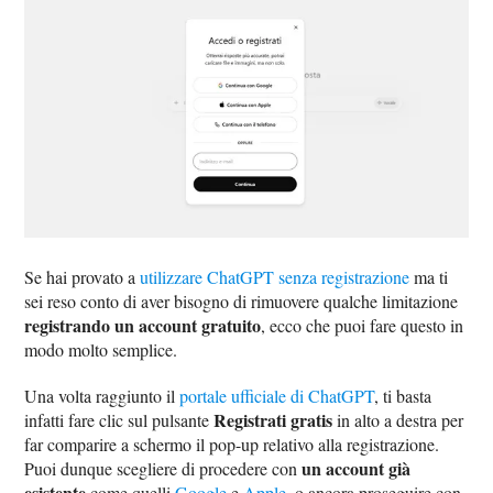
Se hai provato a
utilizzare ChatGPT senza registrazione
ma ti
sei reso conto di aver bisogno di rimuovere qualche limitazione
registrando un account gratuito
, ecco che puoi fare questo in
modo molto semplice.
Una volta raggiunto il
portale ufficiale di ChatGPT
, ti basta
Registrati gratis
infatti fare clic sul pulsante
in alto a destra per
far comparire a schermo il pop-up relativo alla registrazione.
un account già
Puoi dunque scegliere di procedere con
esistente
come quelli
Google
e
Apple
, o ancora proseguire con