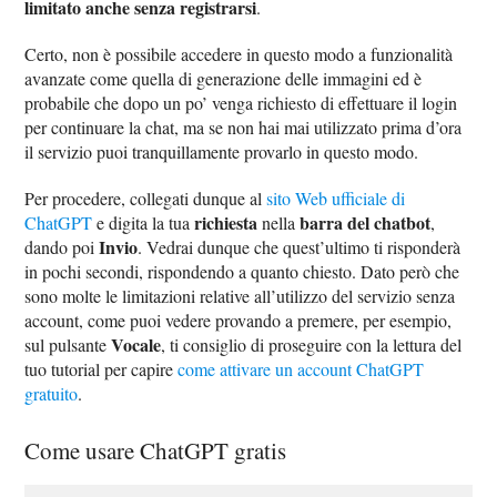
limitato anche senza registrarsi
.
Certo, non è possibile accedere in questo modo a funzionalità
avanzate come quella di generazione delle immagini ed è
probabile che dopo un po’ venga richiesto di effettuare il login
per continuare la chat, ma se non hai mai utilizzato prima d’ora
il servizio puoi tranquillamente provarlo in questo modo.
Per procedere, collegati dunque al
sito Web ufficiale di
richiesta
barra del chatbot
ChatGPT
e digita la tua
nella
,
Invio
dando poi
. Vedrai dunque che quest’ultimo ti risponderà
in pochi secondi, rispondendo a quanto chiesto. Dato però che
sono molte le limitazioni relative all’utilizzo del servizio senza
account, come puoi vedere provando a premere, per esempio,
Vocale
sul pulsante
, ti consiglio di proseguire con la lettura del
tuo tutorial per capire
come attivare un account ChatGPT
gratuito
.
Come usare ChatGPT gratis