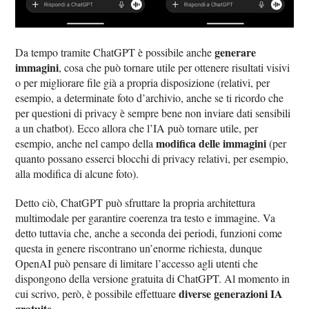
generare
Da tempo tramite ChatGPT è possibile anche
immagini
, cosa che può tornare utile per ottenere risultati visivi
o per migliorare file già a propria disposizione (relativi, per
esempio, a determinate foto d’archivio, anche se ti ricordo che
per questioni di privacy è sempre bene non inviare dati sensibili
a un chatbot). Ecco allora che l’IA può tornare utile, per
modifica delle immagini
esempio, anche nel campo della
(per
quanto possano esserci blocchi di privacy relativi, per esempio,
alla modifica di alcune foto).
Detto ciò, ChatGPT può sfruttare la propria architettura
multimodale per garantire coerenza tra testo e immagine. Va
detto tuttavia che, anche a seconda dei periodi, funzioni come
questa in genere riscontrano un’enorme richiesta, dunque
OpenAI può pensare di limitare l’accesso agli utenti che
dispongono della versione gratuita di ChatGPT. Al momento in
diverse generazioni IA
cui scrivo, però, è possibile effettuare
gratuite
.