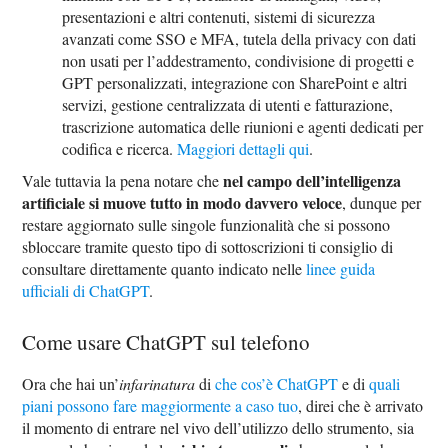
presentazioni e altri contenuti, sistemi di sicurezza
avanzati come SSO e MFA, tutela della privacy con dati
non usati per l’addestramento, condivisione di progetti e
GPT personalizzati, integrazione con SharePoint e altri
servizi, gestione centralizzata di utenti e fatturazione,
trascrizione automatica delle riunioni e agenti dedicati per
codifica e ricerca.
Maggiori dettagli qui
.
nel campo dell’intelligenza
Vale tuttavia la pena notare che
artificiale si muove tutto in modo davvero veloce
, dunque per
restare aggiornato sulle singole funzionalità che si possono
sbloccare tramite questo tipo di sottoscrizioni ti consiglio di
consultare direttamente quanto indicato nelle
linee guida
ufficiali di ChatGPT
.
Come usare ChatGPT sul telefono
Ora che hai un’
infarinatura
di
che cos’è ChatGPT
e di
quali
piani possono fare maggiormente a caso tuo
, direi che è arrivato
il momento di entrare nel vivo dell’utilizzo dello strumento, sia