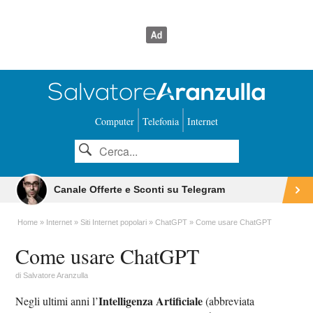
Computer
Telefonia
Internet
Canale Offerte e Sconti su Telegram
Home
Internet
Siti Internet popolari
ChatGPT
Come usare ChatGPT
Come usare ChatGPT
di
Salvatore Aranzulla
Intelligenza Artificiale
Negli ultimi anni l’
(abbreviata