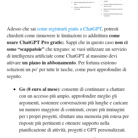
Adesso che sai
come registrarti gratis a ChatGPT
, potresti
come
chiederti come rimuovere le limitazioni (o addirittura
usare ChatGPT Pro gratis
non ci
). Sappi che in questo caso
sono “scappatoie”
che tengano: se vuoi utilizzare un servizio
di intelligenza artificiale come ChatGPT al massimo devi
un piano in abbonamento
attivare
. Per fortuna esistono
soluzioni un po’ per tutte le tasche, come puoi approfondire di
seguito.
Go (8 euro al mese)
: consente di continuare a chattare
con un accesso più ampio, approfondire meglio gli
argomenti, sostenere conversazioni più lunghe e caricare
un numero maggiore di contenuti, creare più immagini
per i propri progetti, sfruttare una memoria più estesa per
risposte più pertinenti e ottenere supporto nella
pianificazione di attività, progetti e GPT personalizzati.