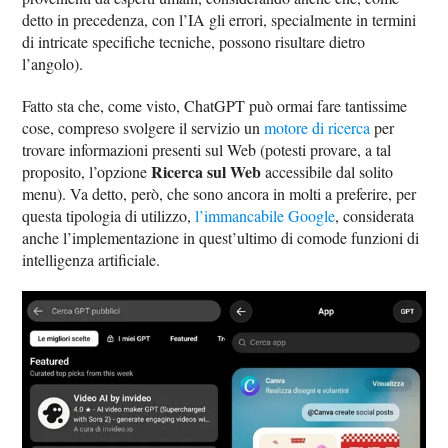
detto in precedenza, con l’IA gli errori, specialmente in termini
di intricate specifiche tecniche, possono risultare dietro
l’angolo).
Fatto sta che, come visto, ChatGPT può ormai fare tantissime
cose, compreso svolgere il servizio un
motore di ricerca
per
trovare informazioni presenti sul Web (potesti provare, a tal
Ricerca sul Web
proposito, l’opzione
accessibile dal solito
menu). Va detto, però, che sono ancora in molti a preferire, per
questa tipologia di utilizzo,
l’immancabile Google
, considerata
anche l’implementazione in quest’ultimo di comode funzioni di
intelligenza artificiale.