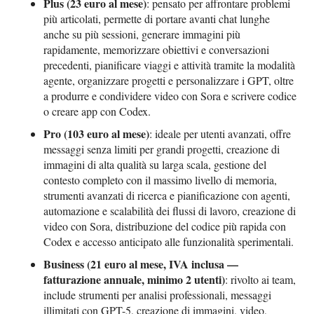
Plus (23 euro al mese)
: pensato per affrontare problemi
più articolati, permette di portare avanti chat lunghe
anche su più sessioni, generare immagini più
rapidamente, memorizzare obiettivi e conversazioni
precedenti, pianificare viaggi e attività tramite la modalità
agente, organizzare progetti e personalizzare i GPT, oltre
a produrre e condividere video con Sora e scrivere codice
o creare app con Codex.
Pro (103 euro al mese)
: ideale per utenti avanzati, offre
messaggi senza limiti per grandi progetti, creazione di
immagini di alta qualità su larga scala, gestione del
contesto completo con il massimo livello di memoria,
strumenti avanzati di ricerca e pianificazione con agenti,
automazione e scalabilità dei flussi di lavoro, creazione di
video con Sora, distribuzione del codice più rapida con
Codex e accesso anticipato alle funzionalità sperimentali.
Business (21 euro al mese, IVA inclusa —
fatturazione annuale, minimo 2 utenti)
: rivolto ai team,
include strumenti per analisi professionali, messaggi
illimitati con GPT-5, creazione di immagini, video,