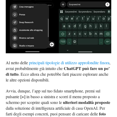
Al netto delle
principali tipologie di utilizzo approfondite finora
,
ChatGPT può fare un po’
avrai probabilmente già intuito che
di tutto
. Ecco allora che potrebbe farti piacere esplorare anche
le altre opzioni disponibili.
Avvia, dunque, l’app sul tuo fidato smartphone, premi sul
[+]
pulsante
in basso a sinistra e scorri il menu proposto a
ulteriori modalità proposte
schermo per scoprire quali sono le
dalla soluzione di intelligenza artificiale di casa OpenAI. Per
foto
farti degli esempi concreti, puoi pensare di caricare delle