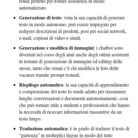
rende perfetto per fornire assistenza in modo
automatizzato.
Generazione di testo
: vista la sua capacità di generare
testo in modo autonomo, può essere impiegato per
redigere descrizioni di prodotti, post per social network,
e-mail, copioni di video e simili.
Generazione e modifica di immagini
: i chatbot sono
diventati nel corso degli anni anche degli ottimi assistenti
in termini di generazione di immagini ed editing delle
stesse, tanto che ormai c’è chi modifica le foto delle
vacanze tramite prompt testuali.
Riepilogo automatico
: la sua capacità di apprendimento
e comprensione del testo lo rende adatto per riassumere
lunghe conversazioni e documenti autonomamente, cosa
che può tornare utile a studenti e professionisti che hanno
la necessità di ricavare informazioni riassuntive da un
testo lungo.
Traduzione automatica
: è in grado di tradurre il testo di
“partenza” in molteplici lingue in modo del tutto