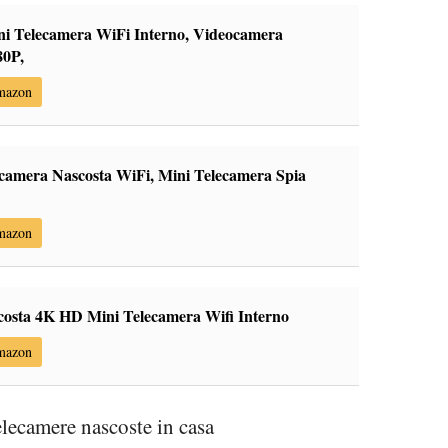
Telecamera WiFi Interno, Videocamera
80P,
Amazon
camera Nascosta WiFi, Mini Telecamera Spia
Amazon
costa 4K HD Mini Telecamera Wifi Interno
Amazon
elecamere nascoste in casa