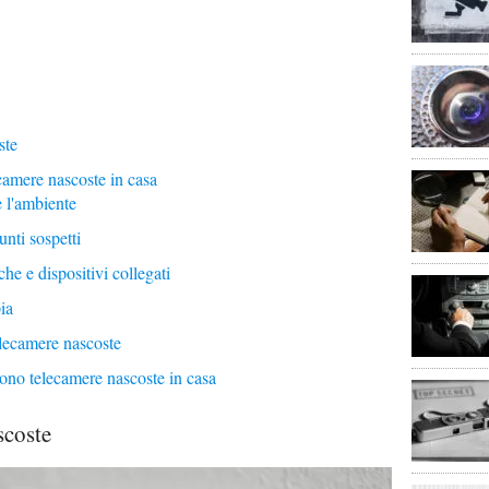
ste
camere nascoste in casa
 l'ambiente
unti sospetti
che e dispositivi collegati
pia
elecamere nascoste
 sono telecamere nascoste in casa
scoste