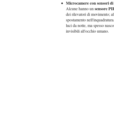
Microcamere con sensori d
sensore PI
Alcune hanno un
dei rilevatori di movimento; a
spostamento nell'inquadratura
luci da notte, ma spesso nas
invisibili all'occhio umano.