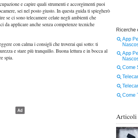
ccupazione e capire quali strumenti e accorgimenti puoi
camere, sei nel posto giusto. In questa guida ti spiegherò
ire se ci sono telecamere celate negli ambienti che
lici da applicare anche senza competenze tecniche
ggere con calma i consigli che troverai qui sotto: ti
urezza e stare più tranquillo. Buona lettura e in bocca al
re spia.
Articoli