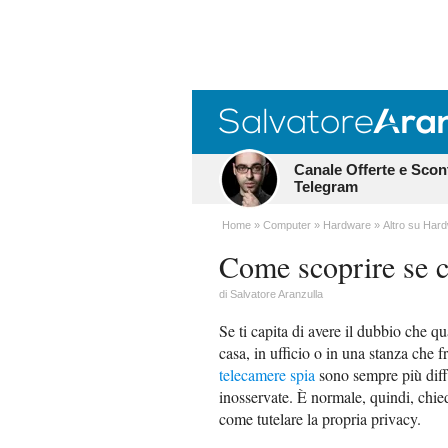
Canale Offerte e Scon
Telegram
Home
Computer
Hardware
Altro su Har
Come scoprire se c
di
Salvatore Aranzulla
Se ti capita di avere il dubbio che q
casa, in ufficio o in una stanza che 
telecamere spia
sono sempre più diffu
inosservate. È normale, quindi, chie
come tutelare la propria privacy.