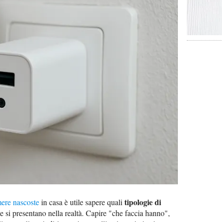
tipologie di
mere nascoste
in casa è utile sapere quali
 si presentano nella realtà. Capire "che faccia hanno",