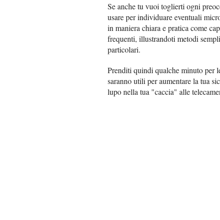
Se anche tu vuoi toglierti ogni preo
usare per individuare eventuali micro
in maniera chiara e pratica come cap
frequenti, illustrandoti metodi semp
particolari.
Prenditi quindi qualche minuto per le
saranno utili per aumentare la tua sic
lupo nella tua "caccia" alle telecame