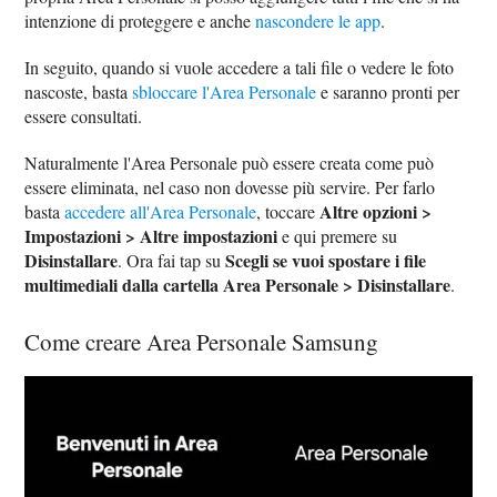
intenzione di proteggere e anche
nascondere le app
.
In seguito, quando si vuole accedere a tali file o vedere le foto
nascoste, basta
sbloccare l'Area Personale
e saranno pronti per
essere consultati.
Naturalmente l'Area Personale può essere creata come può
essere eliminata, nel caso non dovesse più servire. Per farlo
Altre opzioni >
basta
accedere all'Area Personale
, toccare
Impostazioni > Altre impostazioni
e qui premere su
Disinstallare
Scegli se vuoi spostare i file
. Ora fai tap su
multimediali dalla cartella Area Personale > Disinstallare
.
Come creare Area Personale Samsung