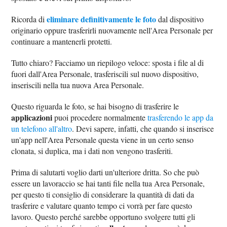
eliminare definitivamente le foto
Ricorda di
dal dispositivo
originario oppure trasferirli nuovamente nell'Area Personale per
continuare a mantenerli protetti.
Tutto chiaro? Facciamo un riepilogo veloce: sposta i file al di
fuori dall'Area Personale, trasferiscili sul nuovo dispositivo,
inseriscili nella tua nuova Area Personale.
Questo riguarda le foto, se hai bisogno di trasferire le
applicazioni
puoi procedere normalmente
trasferendo le app da
un telefono all'altro
. Devi sapere, infatti, che quando si inserisce
un'app nell'Area Personale questa viene in un certo senso
clonata, si duplica, ma i dati non vengono trasferiti.
Prima di salutarti voglio darti un'ulteriore dritta. So che può
essere un lavoraccio se hai tanti file nella tua Area Personale,
per questo ti consiglio di considerare la quantità di dati da
trasferire e valutare quanto tempo ci vorrà per fare questo
lavoro. Questo perché sarebbe opportuno svolgere tutti gli