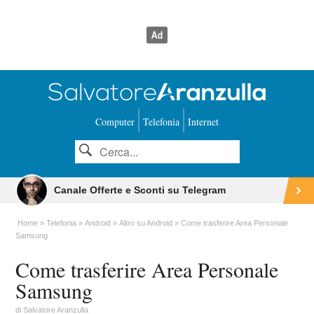
Computer
Telefonia
Internet
Canale Offerte e Sconti su Telegram
Home
Telefonia
Android
Altro su Android
Come trasferire Area Personale
Samsung
Come trasferire Area Personale
Samsung
di
Salvatore Aranzulla