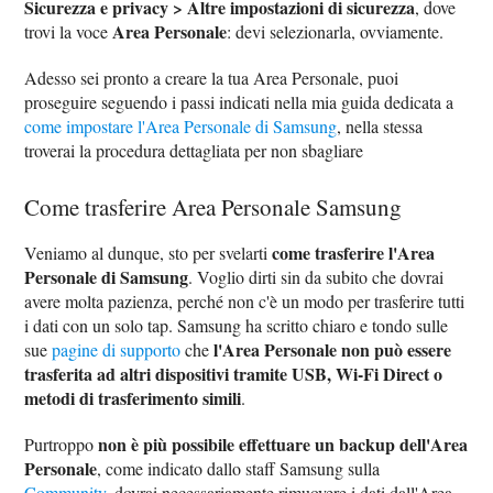
Sicurezza e privacy > Altre impostazioni di sicurezza
, dove
Area Personale
trovi la voce
: devi selezionarla, ovviamente.
Adesso sei pronto a creare la tua Area Personale, puoi
proseguire seguendo i passi indicati nella mia guida dedicata a
come impostare l'Area Personale di Samsung
, nella stessa
troverai la procedura dettagliata per non sbagliare
Come trasferire Area Personale Samsung
come trasferire l'Area
Veniamo al dunque, sto per svelarti
Personale di Samsung
. Voglio dirti sin da subito che dovrai
avere molta pazienza, perché non c'è un modo per trasferire tutti
i dati con un solo tap. Samsung ha scritto chiaro e tondo sulle
l'Area Personale non può essere
sue
pagine di supporto
che
trasferita ad altri dispositivi tramite USB, Wi-Fi Direct o
metodi di trasferimento simili
.
non è più possibile effettuare un backup dell'Area
Purtroppo
Personale
, come indicato dallo staff Samsung sulla
Community
, dovrai necessariamente rimuovere i dati dall'Area