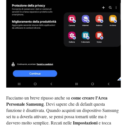
come creare l'Area
Facciamo un breve ripasso anche su
Personale Samsung
. Devi sapere che di default questa
funzione è disattivata. Quando acquisti un dispositivo Samsung
sei tu a doverla attivare, se pensi possa tornarti utile ma è
Impostazioni
davvero molto semplice. Recati nelle
e tocca