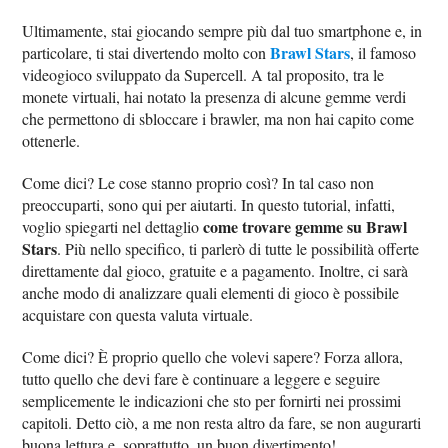
Ultimamente, stai giocando sempre più dal tuo smartphone e, in
Brawl Stars
particolare, ti stai divertendo molto con
, il famoso
videogioco sviluppato da Supercell. A tal proposito, tra le
monete virtuali, hai notato la presenza di alcune gemme verdi
che permettono di sbloccare i brawler, ma non hai capito come
ottenerle.
Come dici? Le cose stanno proprio così? In tal caso non
preoccuparti, sono qui per aiutarti. In questo tutorial, infatti,
come trovare gemme su Brawl
voglio spiegarti nel dettaglio
Stars
. Più nello specifico, ti parlerò di tutte le possibilità offerte
direttamente dal gioco, gratuite e a pagamento. Inoltre, ci sarà
anche modo di analizzare quali elementi di gioco è possibile
acquistare con questa valuta virtuale.
Come dici? È proprio quello che volevi sapere? Forza allora,
tutto quello che devi fare è continuare a leggere e seguire
semplicemente le indicazioni che sto per fornirti nei prossimi
capitoli. Detto ciò, a me non resta altro da fare, se non augurarti
buona lettura e, soprattutto, un buon divertimento!