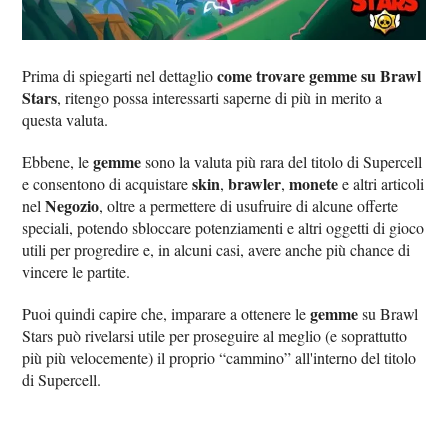
come trovare gemme su Brawl
Prima di spiegarti nel dettaglio
Stars
, ritengo possa interessarti saperne di più in merito a
questa valuta.
gemme
Ebbene, le
sono la valuta più rara del titolo di Supercell
skin
brawler
monete
e consentono di acquistare
,
,
e altri articoli
Negozio
nel
, oltre a permettere di usufruire di alcune offerte
speciali, potendo sbloccare potenziamenti e altri oggetti di gioco
utili per progredire e, in alcuni casi, avere anche più chance di
vincere le partite.
gemme
Puoi quindi capire che, imparare a ottenere le
su Brawl
Stars può rivelarsi utile per proseguire al meglio (e soprattutto
più più velocemente) il proprio “cammino” all'interno del titolo
di Supercell.