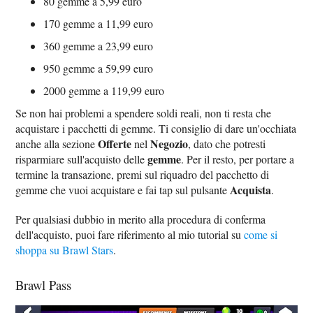
80 gemme a 5,99 euro
170 gemme a 11,99 euro
360 gemme a 23,99 euro
950 gemme a 59,99 euro
2000 gemme a 119,99 euro
Se non hai problemi a spendere soldi reali, non ti resta che
acquistare i pacchetti di gemme. Ti consiglio di dare un'occhiata
Offerte
Negozio
anche alla sezione
nel
, dato che potresti
gemme
risparmiare sull'acquisto delle
. Per il resto, per portare a
termine la transazione, premi sul riquadro del pacchetto di
Acquista
gemme che vuoi acquistare e fai tap sul pulsante
.
Per qualsiasi dubbio in merito alla procedura di conferma
dell'acquisto, puoi fare riferimento al mio tutorial su
come si
shoppa su Brawl Stars
.
Brawl Pass