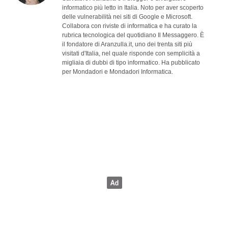
informatico più letto in Italia. Noto per aver scoperto
delle vulnerabilità nei siti di Google e Microsoft.
Collabora con riviste di informatica e ha curato la
rubrica tecnologica del quotidiano Il Messaggero. È
il fondatore di Aranzulla.it, uno dei trenta siti più
visitati d'Italia, nel quale risponde con semplicità a
migliaia di dubbi di tipo informatico. Ha pubblicato
per Mondadori e Mondadori Informatica.