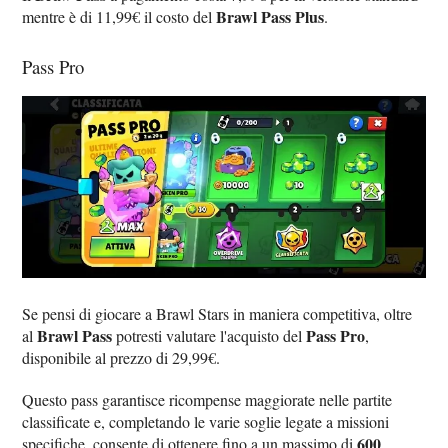
Brawl Pass Plus
mentre è di 11,99€ il costo del
.
Pass Pro
Se pensi di giocare a Brawl Stars in maniera competitiva, oltre
Brawl Pass
Pass Pro
al
potresti valutare l'acquisto del
,
disponibile al prezzo di 29,99€.
Questo pass garantisce ricompense maggiorate nelle partite
classificate e, completando le varie soglie legate a missioni
600
specifiche, consente di ottenere fino a un massimo di