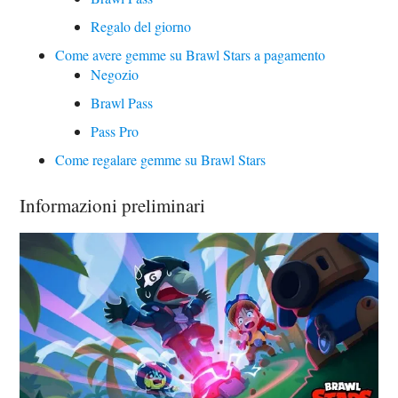
Regalo del giorno
Come avere gemme su Brawl Stars a pagamento
Negozio
Brawl Pass
Pass Pro
Come regalare gemme su Brawl Stars
Informazioni preliminari