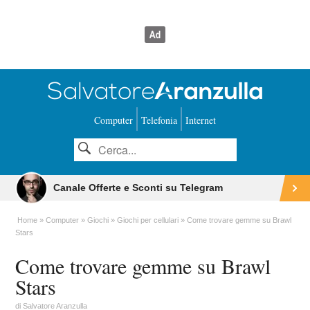
Computer
Telefonia
Internet
Canale Offerte e Sconti su Telegram
Home
Computer
Giochi
Giochi per cellulari
Come trovare gemme su Brawl
Stars
Come trovare gemme su Brawl
Stars
di
Salvatore Aranzulla