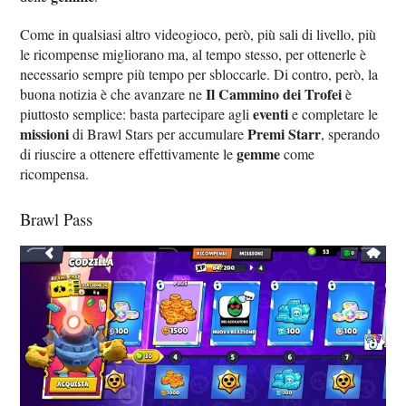
Come in qualsiasi altro videogioco, però, più sali di livello, più
le ricompense migliorano ma, al tempo stesso, per ottenerle è
necessario sempre più tempo per sbloccarle. Di contro, però, la
Il Cammino dei Trofei
buona notizia è che avanzare ne
è
eventi
piuttosto semplice: basta partecipare agli
e completare le
missioni
Premi Starr
di Brawl Stars per accumulare
, sperando
gemme
di riuscire a ottenere effettivamente le
come
ricompensa.
Brawl Pass