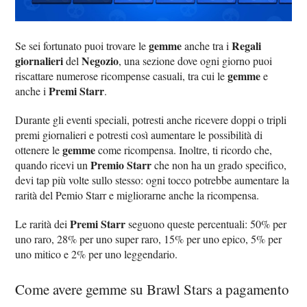
gemme
Regali
Se sei fortunato puoi trovare le
anche tra i
giornalieri
Negozio
del
, una sezione dove ogni giorno puoi
gemme
riscattare numerose ricompense casuali, tra cui le
e
Premi Starr
anche i
.
Durante gli eventi speciali, potresti anche ricevere doppi o tripli
premi giornalieri e potresti così aumentare le possibilità di
gemme
ottenere le
come ricompensa. Inoltre, ti ricordo che,
Premio Starr
quando ricevi un
che non ha un grado specifico,
devi tap più volte sullo stesso: ogni tocco potrebbe aumentare la
rarità del Pemio Starr e migliorarne anche la ricompensa.
Premi Starr
Le rarità dei
seguono queste percentuali: 50% per
uno raro, 28% per uno super raro, 15% per uno epico, 5% per
uno mitico e 2% per uno leggendario.
Come avere gemme su Brawl Stars a pagamento