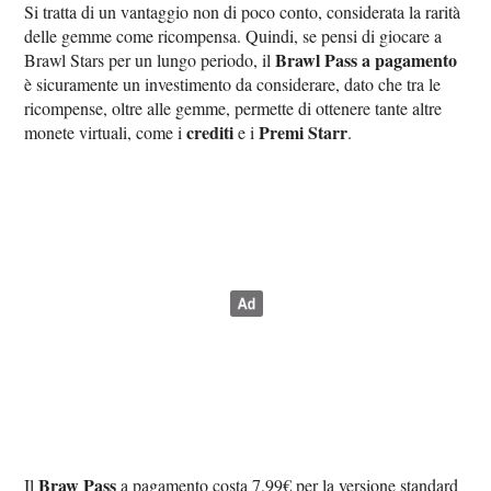
Si tratta di un vantaggio non di poco conto, considerata la rarità
delle gemme come ricompensa. Quindi, se pensi di giocare a
Brawl Pass a pagamento
Brawl Stars per un lungo periodo, il
è sicuramente un investimento da considerare, dato che tra le
ricompense, oltre alle gemme, permette di ottenere tante altre
crediti
Premi Starr
monete virtuali, come i
e i
.
Braw Pass
Il
a pagamento costa 7,99€ per la versione standard