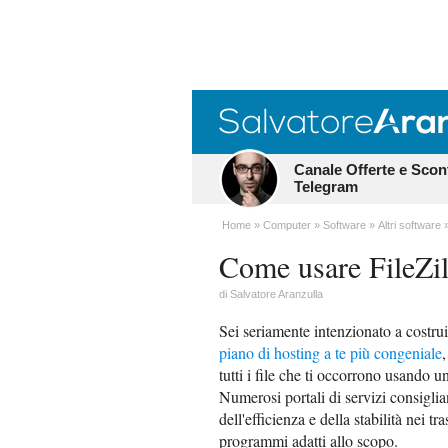
Canale Offerte e Scon
Telegram
Home
Computer
Software
Altri software
Come usare FileZil
di
Salvatore Aranzulla
Sei seriamente intenzionato a costruir
piano di hosting a te più congeniale
tutti i file che ti occorrono usando 
Numerosi portali di servizi consigliano
dell'efficienza e della stabilità nei t
programmi adatti allo scopo.