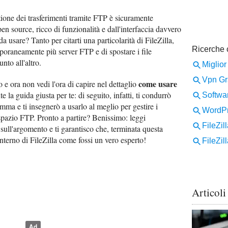
tione dei trasferimenti tramite FTP è sicuramente
n source, ricco di funzionalità e dall'interfaccia davvero
a usare? Tanto per citarti una particolarità di FileZilla,
poraneamente più server FTP e di spostare i file
nto all'altro.
come usare
e ora non vedi l'ora di capire nel dettaglio
 la guida giusta per te: di seguito, infatti, ti condurrò
mma e ti insegnerò a usarlo al meglio per gestire i
o spazio FTP. Pronto a partire? Benissimo: leggi
 sull'argomento e ti garantisco che, terminata questa
interno di FileZilla come fossi un vero esperto!
Articoli