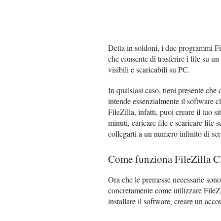
Detta in soldoni, i due programmi File
che consente di trasferire i file su un 
visibili e scaricabili su PC.
In qualsiasi caso, tieni presente ch
intende essenzialmente il software cli
FileZilla, infatti, puoi creare il tuo
minuti, caricare file e scaricare fil
collegarti a un numero infinito di ser
Come funziona FileZilla C
Ora che le premesse necessarie sono s
concretamente come utilizzare FileZil
installare il software, creare un acco