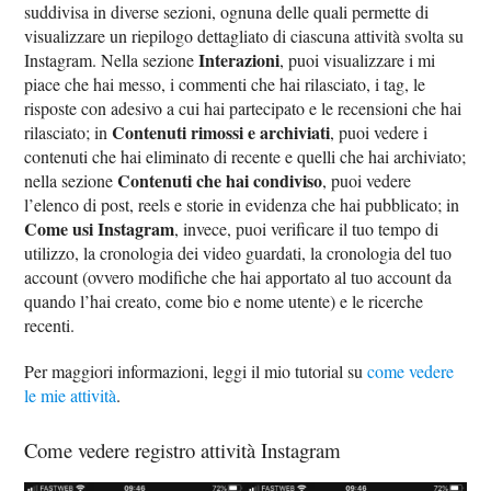
suddivisa in diverse sezioni, ognuna delle quali permette di
visualizzare un riepilogo dettagliato di ciascuna attività svolta su
Interazioni
Instagram. Nella sezione
, puoi visualizzare i mi
piace che hai messo, i commenti che hai rilasciato, i tag, le
risposte con adesivo a cui hai partecipato e le recensioni che hai
Contenuti rimossi e archiviati
rilasciato; in
, puoi vedere i
contenuti che hai eliminato di recente e quelli che hai archiviato;
Contenuti che hai condiviso
nella sezione
, puoi vedere
l’elenco di post, reels e storie in evidenza che hai pubblicato; in
Come usi Instagram
, invece, puoi verificare il tuo tempo di
utilizzo, la cronologia dei video guardati, la cronologia del tuo
account (ovvero modifiche che hai apportato al tuo account da
quando l’hai creato, come bio e nome utente) e le ricerche
recenti.
Per maggiori informazioni, leggi il mio tutorial su
come vedere
le mie attività
.
Come vedere registro attività Instagram