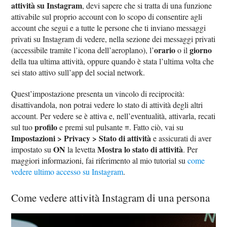
attività su Instagram
, devi sapere che si tratta di una funzione
attivabile sul proprio account con lo scopo di consentire agli
account che segui e a tutte le persone che ti inviano messaggi
privati su Instagram di vedere, nella sezione dei messaggi privati
orario
giorno
(accessibile tramite l’icona dell’aeroplano), l’
o il
della tua ultima attività, oppure quando è stata l’ultima volta che
sei stato attivo sull’app del social network.
Quest’impostazione presenta un vincolo di reciprocità:
disattivandola, non potrai vedere lo stato di attività degli altri
account. Per vedere se è attiva e, nell’eventualità, attivarla, recati
profilo
sul tuo
e premi sul pulsante ≡. Fatto ciò, vai su
Impostazioni > Privacy > Stato di attività
e assicurati di aver
ON
Mostra lo stato di attività
impostato su
la levetta
. Per
maggiori informazioni, fai riferimento al mio tutorial su
come
vedere ultimo accesso su Instagram
.
Come vedere attività Instagram di una persona