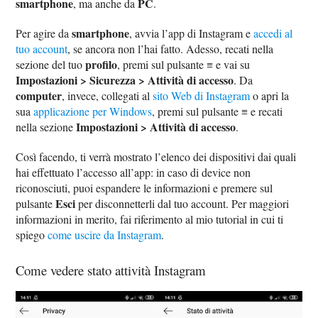
smartphone
PC
, ma anche da
.
smartphone
Per agire da
, avvia l’app di Instagram e
accedi al
tuo account
, se ancora non l’hai fatto. Adesso, recati nella
profilo
sezione del tuo
, premi sul pulsante ≡ e vai su
Impostazioni > Sicurezza > Attività di accesso
. Da
computer
, invece, collegati al
sito Web di Instagram
o apri la
sua
applicazione per Windows
, premi sul pulsante ≡ e recati
Impostazioni > Attività di accesso
nella sezione
.
Così facendo, ti verrà mostrato l’elenco dei dispositivi dai quali
hai effettuato l’accesso all’app: in caso di device non
riconosciuti, puoi espandere le informazioni e premere sul
Esci
pulsante
per disconnetterli dal tuo account. Per maggiori
informazioni in merito, fai riferimento al mio tutorial in cui ti
spiego
come uscire da Instagram
.
Come vedere stato attività Instagram