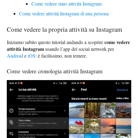
Come vedere stato attività Instagram
Come vedere attività Instagram di una persona
Come vedere la propria attività su Instagram
come vedere
Iniziamo subito questo tutorial andando a scoprire
attività Instagram
usando l’app del social network per
Android
e
iOS
: è facilissimo, non temere.
Come vedere cronologia attività Instagram