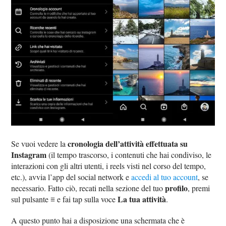
cronologia dell’attività effettuata su
Se vuoi vedere la
Instagram
(il tempo trascorso, i contenuti che hai condiviso, le
interazioni con gli altri utenti, i reels visti nel corso del tempo,
etc.), avvia l’app del social network e
accedi al tuo account
, se
profilo
necessario. Fatto ciò, recati nella sezione del tuo
, premi
≡
La tua attività
sul pulsante
e fai tap sulla voce
.
A questo punto hai a disposizione una schermata che è