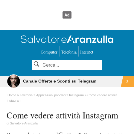
Computer
Telefonia
Internet
Canale Offerte e Sconti su Telegram
Home
Telefonia
Applicazioni popolari
Instagram
Come vedere attività
Instagram
Come vedere attività Instagram
di
Salvatore Aranzulla