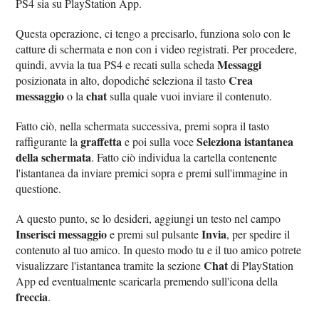
PS4 sia su PlayStation App.
Questa operazione, ci tengo a precisarlo, funziona solo con le
catture di schermata e non con i video registrati. Per procedere,
Messaggi
quindi, avvia la tua PS4 e recati sulla scheda
Crea
posizionata in alto, dopodiché seleziona il tasto
messaggio
chat
o la
sulla quale vuoi inviare il contenuto.
Fatto ciò, nella schermata successiva, premi sopra il tasto
graffetta
Seleziona istantanea
raffigurante la
e poi sulla voce
della schermata
. Fatto ciò individua la cartella contenente
l'istantanea da inviare premici sopra e premi sull'immagine in
questione.
A questo punto, se lo desideri, aggiungi un testo nel campo
Inserisci messaggio
Invia
e premi sul pulsante
, per spedire il
contenuto al tuo amico. In questo modo tu e il tuo amico potrete
Chat
visualizzare l'istantanea tramite la sezione
di PlayStation
App ed eventualmente scaricarla premendo sull'icona della
freccia
.