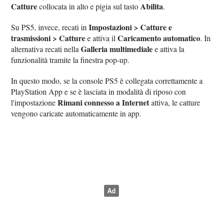
Catture
Abilita
collocata in alto e pigia sul tasto
.
Impostazioni > Catture e
Su PS5, invece, recati in
trasmissioni > Catture
Caricamento automatico
e attiva il
. In
Galleria multimediale
alternativa recati nella
e attiva la
funzionalità tramite la finestra pop-up.
In questo modo, se la console PS5 è collegata correttamente a
PlayStation App e se è lasciata in modalità di riposo con
Rimani connesso a Internet
l'impostazione
attiva, le catture
vengono caricate automaticamente in app.