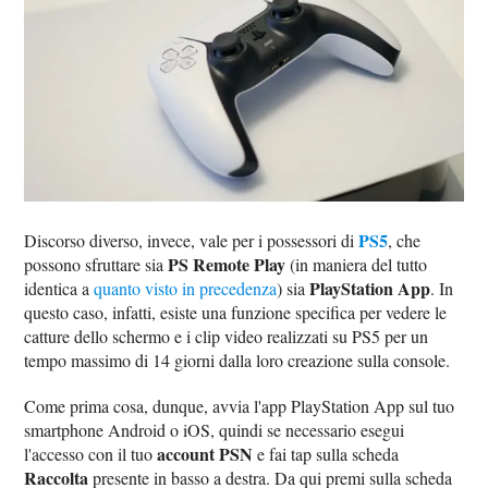
PS5
Discorso diverso, invece, vale per i possessori di
, che
PS Remote Play
possono sfruttare sia
(in maniera del tutto
PlayStation App
identica a
quanto visto in precedenza
) sia
. In
questo caso, infatti, esiste una funzione specifica per vedere le
catture dello schermo e i clip video realizzati su PS5 per un
tempo massimo di 14 giorni dalla loro creazione sulla console.
Come prima cosa, dunque, avvia l'app PlayStation App sul tuo
smartphone Android o iOS, quindi se necessario esegui
account PSN
l'accesso con il tuo
e fai tap sulla scheda
Raccolta
presente in basso a destra. Da qui premi sulla scheda