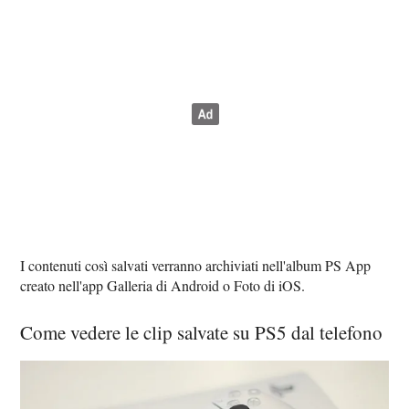
I contenuti così salvati verranno archiviati nell'album PS App
creato nell'app Galleria di Android o Foto di iOS.
Come vedere le clip salvate su PS5 dal telefono