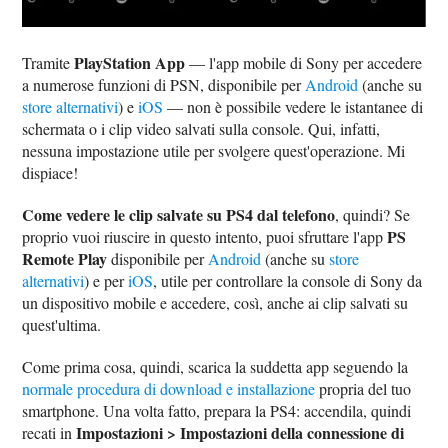
PlayStation App
Tramite
— l'app mobile di Sony per accedere
a numerose funzioni di PSN, disponibile per
Android
(anche su
store alternativi
) e
iOS
— non è possibile vedere le istantanee di
schermata o i clip video salvati sulla console. Qui, infatti,
nessuna impostazione utile per svolgere quest'operazione. Mi
dispiace!
Come vedere le clip salvate su PS4 dal telefono
, quindi? Se
PS
proprio vuoi riuscire in questo intento, puoi sfruttare l'app
Remote Play
disponibile per
Android
(anche su
store
alternativi
) e per
iOS
, utile per controllare la console di Sony da
un dispositivo mobile e accedere, così, anche ai clip salvati su
quest'ultima.
Come prima cosa, quindi, scarica la suddetta app seguendo la
normale procedura di download e installazione
propria del tuo
smartphone. Una volta fatto, prepara la PS4: accendila, quindi
Impostazioni > Impostazioni della connessione di
recati in