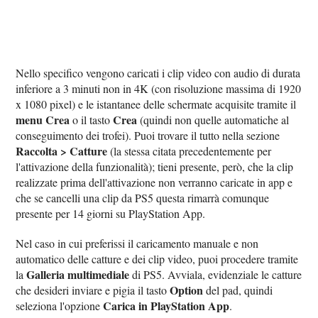
Nello specifico vengono caricati i clip video con audio di durata
inferiore a 3 minuti non in 4K (con risoluzione massima di 1920
x 1080 pixel) e le istantanee delle schermate acquisite tramite il
menu Crea
Crea
o il tasto
(quindi non quelle automatiche al
conseguimento dei trofei). Puoi trovare il tutto nella sezione
Raccolta > Catture
(la stessa citata precedentemente per
l'attivazione della funzionalità); tieni presente, però, che la clip
realizzate prima dell'attivazione non verranno caricate in app e
che se cancelli una clip da PS5 questa rimarrà comunque
presente per 14 giorni su PlayStation App.
Nel caso in cui preferissi il caricamento manuale e non
automatico delle catture e dei clip video, puoi procedere tramite
Galleria multimediale
la
di PS5. Avviala, evidenziale le catture
Option
che desideri inviare e pigia il tasto
del pad, quindi
Carica in PlayStation App
seleziona l'opzione
.