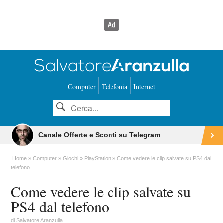
Computer
Telefonia
Internet
Canale Offerte e Sconti su Telegram
Home
Computer
Giochi
PlayStation
Come vedere le clip salvate su PS4 dal
telefono
Come vedere le clip salvate su
PS4 dal telefono
di
Salvatore Aranzulla