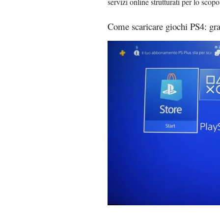
servizi online strutturati per lo scopo
Come scaricare giochi PS4: gra