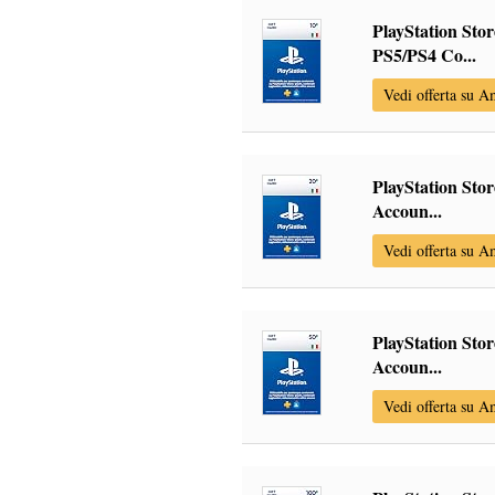
PlayStation Sto
PS5/PS4 Co...
Vedi offerta su 
PlayStation Stor
Accoun...
Vedi offerta su 
PlayStation Stor
Accoun...
Vedi offerta su 