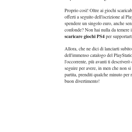
Proprio così! Oltre ai giochi scarica
offerti a seguito dell'iscrizione al Pl
spendere un singolo euro, anche senz
confonde? Non hai nulla da temere i
scaricare giochi PS4
per supportart
Allora, che ne dici di lanciarti subi
dell'immenso catalogo del PlayStatio
l'occorrente, più avanti ti descriver
seguire per avere, in men che non si
partita, prenditi qualche minuto per r
buon divertimento!