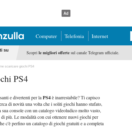
Computer
Telefonia
Internet
ti su
le migliori offerte
Scopri
sul canale Telegram ufficiale.
e scaricare giochi PS4
ochi PS4
PS4
santi e divertenti per la
è inarrestabile? Ti capisco
rca di novità una volta che i soliti giochi hanno stufato,
a sua console con un catalogo videoludico molto vasto,
 e di più. Le modalità con cui ottenere nuovi giochi per
e c'è perfino un catalogo di giochi gratuiti e a completa