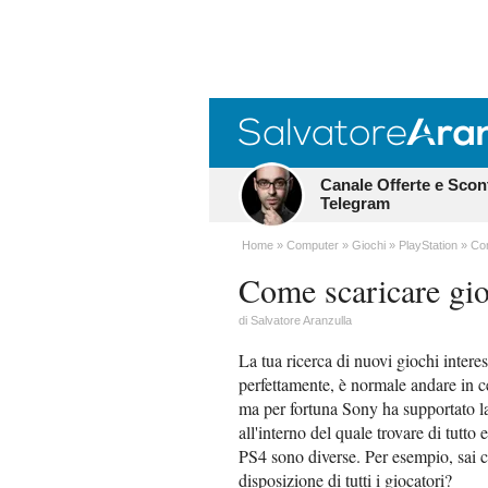
Canale Offerte e Scon
Telegram
Home
Computer
Giochi
PlayStation
Com
Come scaricare gi
di
Salvatore Aranzulla
La tua ricerca di nuovi giochi interes
perfettamente, è normale andare in ce
ma per fortuna Sony ha supportato l
all'interno del quale trovare di tutto
PS4 sono diverse. Per esempio, sai ch
disposizione di tutti i giocatori?