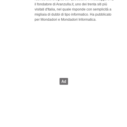
il fondatore di Aranzulla.it, uno dei trenta siti più
visitati d'Italia, nel quale risponde con semplicità a
migliaia di dubbi di tipo informatico. Ha pubblicato
per Mondadori e Mondadori Informatica.