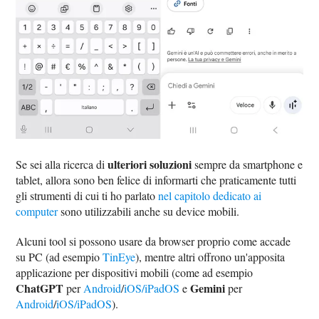
ulteriori soluzioni
Se sei alla ricerca di
sempre da smartphone e
tablet, allora sono ben felice di informarti che praticamente tutti
gli strumenti di cui ti ho parlato
nel capitolo dedicato ai
computer
sono utilizzabili anche su device mobili.
Alcuni tool si possono usare da browser proprio come accade
su PC (ad esempio
TinEye
), mentre altri offrono un'apposita
applicazione per dispositivi mobili (come ad esempio
ChatGPT
Gemini
per
Android
/
iOS/iPadOS
e
per
Android
/
iOS/iPadOS
).