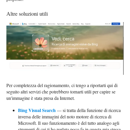
Altre soluzioni utili
Per completezza del ragionamento, ci tengo a riportarti qui di
seguito altri servizi che potrebbero tornarti utili per capire se
un'immagine è stata presa da Internet.
Bing Visual Search
— si tratta della funzione di ricerca
inversa delle immagini del noto motore di ricerca di
Microsoft. Il suo funzionamento è del tutto analogo agli
strumenti di cui ti ho parlato poco fa in questa mia stessa