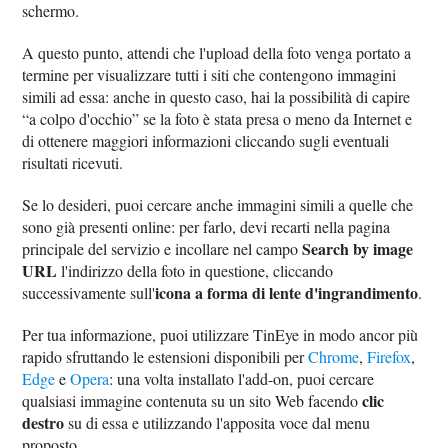
schermo.
A questo punto, attendi che l'upload della foto venga portato a
termine per visualizzare tutti i siti che contengono immagini
simili ad essa: anche in questo caso, hai la possibilità di capire
“a colpo d'occhio” se la foto è stata presa o meno da Internet e
di ottenere maggiori informazioni cliccando sugli eventuali
risultati ricevuti.
Se lo desideri, puoi cercare anche immagini simili a quelle che
sono già presenti online: per farlo, devi recarti nella pagina
Search by image
principale del servizio e incollare nel campo
URL
l'indirizzo della foto in questione, cliccando
icona a forma di lente d'ingrandimento
successivamente sull'
.
Per tua informazione, puoi utilizzare TinEye in modo ancor più
rapido sfruttando le estensioni disponibili per
Chrome
,
Firefox
,
Edge
e
Opera
: una volta installato l'add-on, puoi cercare
clic
qualsiasi immagine contenuta su un sito Web facendo
destro
su di essa e utilizzando l'apposita voce dal menu
proposto.