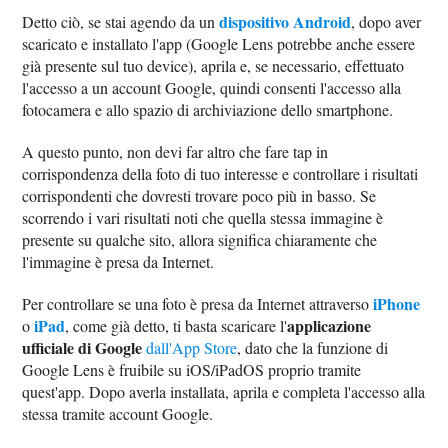
dispositivo Android
Detto ciò, se stai agendo da un
, dopo aver
scaricato e installato l'app (Google Lens potrebbe anche essere
già presente sul tuo device), aprila e, se necessario, effettuato
l'accesso a un account Google, quindi consenti l'accesso alla
fotocamera e allo spazio di archiviazione dello smartphone.
A questo punto, non devi far altro che fare tap in
corrispondenza della foto di tuo interesse e controllare i risultati
corrispondenti che dovresti trovare poco più in basso. Se
scorrendo i vari risultati noti che quella stessa immagine è
presente su qualche sito, allora significa chiaramente che
l'immagine è presa da Internet.
iPhone
Per controllare se una foto è presa da Internet attraverso
iPad
applicazione
o
, come già detto, ti basta scaricare l'
ufficiale di Google
dall'App Store
, dato che la funzione di
Google Lens è fruibile su iOS/iPadOS proprio tramite
quest'app. Dopo averla installata, aprila e completa l'accesso alla
stessa tramite account Google.