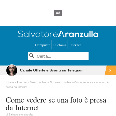
Computer
Telefonia
Internet
Canale Offerte e Sconti su Telegram
Home
Internet
Servizi online
Altri servizi online
Come vedere se una foto è
presa da Internet
Come vedere se una foto è presa
da Internet
di
Salvatore Aranzulla