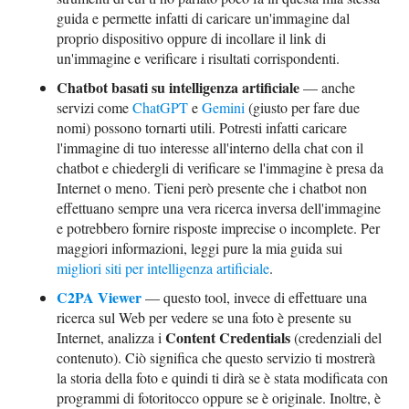
guida e permette infatti di caricare un'immagine dal
proprio dispositivo oppure di incollare il link di
un'immagine e verificare i risultati corrispondenti.
Chatbot basati su intelligenza artificiale
— anche
servizi come
ChatGPT
e
Gemini
(giusto per fare due
nomi) possono tornarti utili. Potresti infatti caricare
l'immagine di tuo interesse all'interno della chat con il
chatbot e chiedergli di verificare se l'immagine è presa da
Internet o meno. Tieni però presente che i chatbot non
effettuano sempre una vera ricerca inversa dell'immagine
e potrebbero fornire risposte imprecise o incomplete. Per
maggiori informazioni, leggi pure la mia guida sui
migliori siti per intelligenza artificiale
.
C2PA Viewer
— questo tool, invece di effettuare una
ricerca sul Web per vedere se una foto è presente su
Content Credentials
Internet, analizza i
(credenziali del
contenuto). Ciò significa che questo servizio ti mostrerà
la storia della foto e quindi ti dirà se è stata modificata con
programmi di fotoritocco oppure se è originale. Inoltre, è