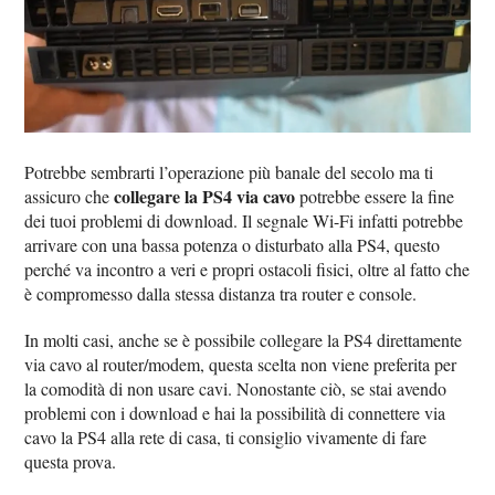
Potrebbe sembrarti l’operazione più banale del secolo ma ti
collegare la PS4 via cavo
assicuro che
potrebbe essere la fine
dei tuoi problemi di download. Il segnale Wi-Fi infatti potrebbe
arrivare con una bassa potenza o disturbato alla PS4, questo
perché va incontro a veri e propri ostacoli fisici, oltre al fatto che
è compromesso dalla stessa distanza tra router e console.
In molti casi, anche se è possibile collegare la PS4 direttamente
via cavo al router/modem, questa scelta non viene preferita per
la comodità di non usare cavi. Nonostante ciò, se stai avendo
problemi con i download e hai la possibilità di connettere via
cavo la PS4 alla rete di casa, ti consiglio vivamente di fare
questa prova.