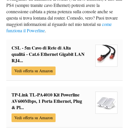
PS4 (sempre tramite cavo Ethernet) potresti avere la
connessione cablata a piena potenza sulla console anche se
questa si trova lontana dal router. Comodo, vero? Puoi trovare
maggiori informazioni al riguardo nel mio tutorial su
come
funziona il Powerline
.
CSL - 5m Cavo di Rete di Alta
qualitá - Cat.6 Ethernet Gigabit LAN
RJ4...
Vedi offerta su Amazon
TP-Link TL-PA4010 Kit Powerline
AV600Mbps, 1 Porta Ethernet, Plug
& Pl...
Vedi offerta su Amazon