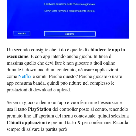
chiudere le app in
Un secondo consiglio che ti do è quello di
esecuzione
. E con app intendo anche giochi. In linea di
massima quello che devi fare è non giocare a titoli online
durante il download di un contenuto, né usare applicazioni
come
Netflix
e simili. Perché questo? Perché giocare o usare
app consuma banda, quindi può ridurre nel complesso le
prestazioni di download e upload.
Se sei in gioco o dentro un’app e vuoi fermarne l’esecuzione
PlayStation
usa il tasto
del controller posto al centro, tenendolo
premuto fino all’apertura del menu contestuale, quindi seleziona
Chiudi applicazioni
X
e premi il tasto
per confermare. Ricorda
sempre di salvare la partita però!