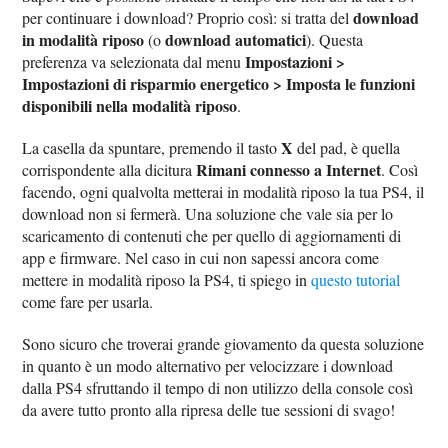
download
per continuare i download? Proprio così: si tratta del
in modalità riposo
download automatici
(o
). Questa
Impostazioni >
preferenza va selezionata dal menu
Impostazioni di risparmio energetico > Imposta le funzioni
disponibili nella modalità riposo
.
X
La casella da spuntare, premendo il tasto
del pad, è quella
Rimani connesso a Internet
corrispondente alla dicitura
. Così
facendo, ogni qualvolta metterai in modalità riposo la tua PS4, il
download non si fermerà. Una soluzione che vale sia per lo
scaricamento di contenuti che per quello di aggiornamenti di
app e firmware. Nel caso in cui non sapessi ancora come
mettere in modalità riposo la PS4, ti spiego in
questo tutorial
come fare per usarla.
Sono sicuro che troverai grande giovamento da questa soluzione
in quanto è un modo alternativo per velocizzare i download
dalla PS4 sfruttando il tempo di non utilizzo della console così
da avere tutto pronto alla ripresa delle tue sessioni di svago!