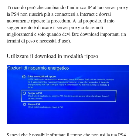
Ti ricordo però che cambiando l’indirizzo IP al tuo server proxy
la PS4 non riuscirà più a connettersi a Internet e dovrai
nuovamente ripetere la procedura. A tal proposito, il mio
suggerimento è di usare il server proxy solo se noti
miglioramenti e solo quando devi fare download importanti (in
termini di peso e necessità d’uso).
Utilizzare il download in modalità riposo
Sapevi che è possibile sfruttare il tempo che non usi la tua PS4