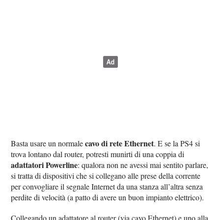
cavo di rete Ethernet
Basta usare un normale
. E se la PS4 si
trova lontano dal router, potresti munirti di una coppia di
adattatori Powerline
: qualora non ne avessi mai sentito parlare,
si tratta di dispositivi che si collegano alle prese della corrente
per convogliare il segnale Internet da una stanza all’altra senza
perdite di velocità (a patto di avere un buon impianto elettrico).
Collegando un adattatore al router (via cavo Ethernet) e uno alla