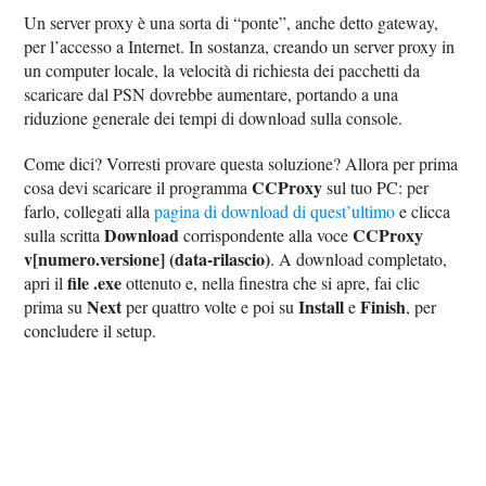
Un server proxy è una sorta di “ponte”, anche detto gateway,
per l’accesso a Internet. In sostanza, creando un server proxy in
un computer locale, la velocità di richiesta dei pacchetti da
scaricare dal PSN dovrebbe aumentare, portando a una
riduzione generale dei tempi di download sulla console.
Come dici? Vorresti provare questa soluzione? Allora per prima
CCProxy
cosa devi scaricare il programma
sul tuo PC: per
farlo, collegati alla
pagina di download di quest’ultimo
e clicca
Download
CCProxy
sulla scritta
corrispondente alla voce
v[numero.versione] (data-rilascio)
. A download completato,
file .exe
apri il
ottenuto e, nella finestra che si apre, fai clic
Next
Install
Finish
prima su
per quattro volte e poi su
e
, per
concludere il setup.