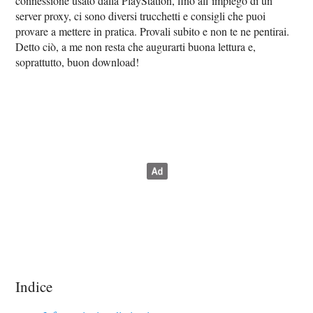
connessione usato dalla PlayStation, fino all’impiego di un
server proxy, ci sono diversi trucchetti e consigli che puoi
provare a mettere in pratica. Provali subito e non te ne pentirai.
Detto ciò, a me non resta che augurarti buona lettura e,
soprattutto, buon download!
Indice