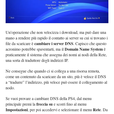
Un’operazione che non velocizza i download, ma può dare una
mano a rendere più rapido il contatto ai server su cui si trovano i
cambiare i server DNS
file da scaricare è
. Capisco che questo
Domain Name System
acronimo potrebbe spaventarti, ma il
è
praticamente il sistema che assegna dei nomi ai nodi della Rete,
una sorta di traduttore degli indirizzi IP.
Ne consegue che quando ci si collega a una risorsa remota,
come un contenuto da scaricare da un sito, più è veloce il DNS
a “tradurre” l’indirizzo, più veloce può essere il collegamento al
nodo.
Se vuoi provare a cambiare DNS della PS4, dal menu
freccia su
principale premi la
e scorri fino al menu
Impostazioni
Rete
, per poi accedervi e selezionare il menu
. Da