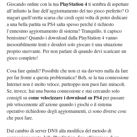
PlayStation 4
Giocando online con la tua
ti sembra di aspettare
all’infinito la fine dell’aggiornamento del tuo gioco preferito? O
magari quell’oretta scarsa che credi ogni volta di poter dedicare
a una bella partita su PS4 salta spesso perché è richiesto
l’ennesimo aggiornamento di sistema? Tranquillo, ti capisco
benissimo! Quando i download dalla PlayStation 4 vanno
inesorabilmente lenti e desideri solo giocare è una situazione
proprio snervante. Per non parlare di quando devi scaricare un
gioco completo!
Cosa fare quindi? Possibile che non ci sia davvero nulla da fare
per far fronte a questa problematica? Beh, se la tua connessione
Internet non è molto veloce, purtroppo non puoi fare miracoli.
Se, invece, hai una buona connessione e stai cercando solo
come velocizzare i download su PS4
consigli su
per passare
più velocemente all’azione quando i giochi o il sistema
operativo richiedono degli aggiornamenti, ci sono diverse cose
che puoi fare.
Dal cambio di server DNS alla modifica del metodo di