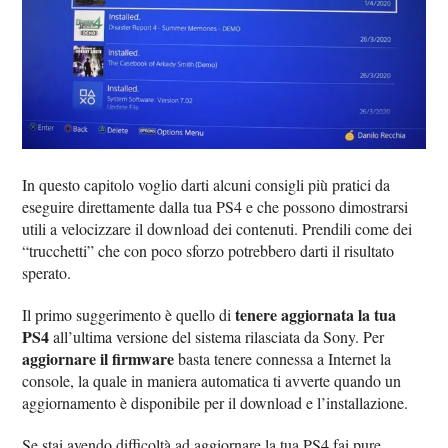
In questo capitolo voglio darti alcuni consigli più pratici da
eseguire direttamente dalla tua PS4 e che possono dimostrarsi
utili a velocizzare il download dei contenuti. Prendili come dei
“trucchetti” che con poco sforzo potrebbero darti il risultato
sperato.
tenere aggiornata la tua
Il primo suggerimento è quello di
PS4
all’ultima versione del sistema rilasciata da Sony. Per
aggiornare il firmware
basta tenere connessa a Internet la
console, la quale in maniera automatica ti avverte quando un
aggiornamento è disponibile per il download e l’installazione.
Se stai avendo difficoltà ad aggiornare la tua PS4 fai pure