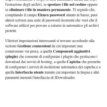
spostare i file nel cestino
l'estrazione degli archivi, se
oppure
eliminare i file in maniera permanente
se
. Ti segnalo che,
Elenco password
compilando il campo
situato in basso, puoi
altresì scrivere una serie di password ricorrenti che vuoi che il
software utilizzi per provare a estrarre in automatico gli archivi
protetti.
Ulteriori impostazioni interessanti si trovano accedendo alla
Gestione connessioni
sezione
da cui impostare una
Componenti aggiuntivi
connessione via proxy, a quella
(plugin)
che consente di configurare i plugin che gestiscono i
Captcha
download dai servizi di hosting, a quella
che permette
di configurare i servizi di risoluzione automatica dei captcha e a
Interfaccia utente
quella
tramite cui impostare la lingua e altri
parametri inerenti l'interfaccia di JDownloader.