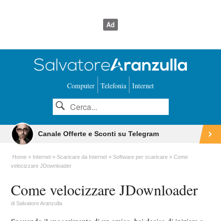
Computer
Telefonia
Internet
Canale Offerte e Sconti su Telegram
Home
Internet
Scaricare da Internet
Software per scaricare
Come
velocizzare JDownloader
Come velocizzare JDownloader
di
Salvatore Aranzulla