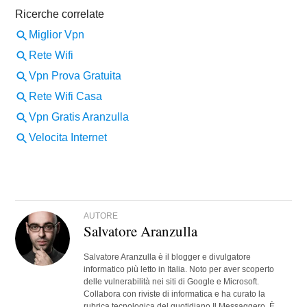
AUTORE
Salvatore Aranzulla
Salvatore Aranzulla è il blogger e divulgatore
informatico più letto in Italia. Noto per aver scoperto
delle vulnerabilità nei siti di Google e Microsoft.
Collabora con riviste di informatica e ha curato la
rubrica tecnologica del quotidiano Il Messaggero. È