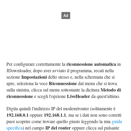
riconnessione automatica
Per configurare correttamente la
in
JDownloader, dopo aver avviato il programma, recati nella
Impostazioni
sezione
dello stesso e, nella schermata che si
Riconnessione
apre, seleziona la voce
dal menu che si trova
Metodo di
sulla sinistra, clicca sul menu sottostante la dicitura
riconnessione
LiveHeader
e scegli l'opzione
da quest'ultimo.
Digita quindi l'indirizzo IP del modem/router (solitamente è
192.168.0.1
192.168.1.1
oppure
, ma se i dati non sono corretti
puoi scoprire come trovare quello giusto leggendo la mia
guida
IP del router
specifica
) nel campo
oppure clicca sul pulsante