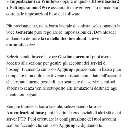
> Impostazioni
Windows
JDownloader2
su
oppure in quello
> Settings
macOS
su
) e assicurarti di aver regolato in maniera
corretta le impostazioni base del software.
Più precisamente, nella barra laterale di sinistra, selezionando la
Generale
voce
puoi regolare le impostazioni di JDownloader
cartella dei download
avvio
andando a definire la
, l'
automatico
ecc.
Gestione account
Selezionando invece la voce
puoi avere
accesso alla sezione per gestire gli account dei servizi di
Aggiungi
hosting. Premendo sul tasto
posizionato in basso puoi
compilare il modulo che ti viene mostrato con i dati dell'account
che eventualmente possiedi, per scaricare dai servizi a cui sei
abbonato senza venire sottoposto alle limitazioni destinate agli
utenti non paganti.
Sempre tramite la barra laterale, selezionando la voce
Autenticazioni base
puoi inserire le credenziali di altri siti e dei
server FTP. Puoi effettuare la configurazione dei tuoi account
Aggiungi
sempre facendo clic sul tasto
e digitando le