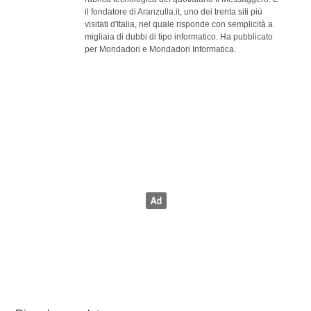
il fondatore di Aranzulla.it, uno dei trenta siti più
visitati d'Italia, nel quale risponde con semplicità a
migliaia di dubbi di tipo informatico. Ha pubblicato
per Mondadori e Mondadori Informatica.