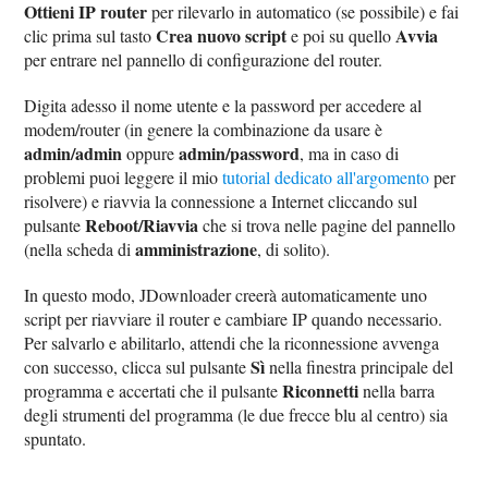
Ottieni IP router
per rilevarlo in automatico (se possibile) e fai
Crea nuovo script
Avvia
clic prima sul tasto
e poi su quello
per entrare nel pannello di configurazione del router.
Digita adesso il nome utente e la password per accedere al
modem/router (in genere la combinazione da usare è
admin/admin
admin/password
oppure
, ma in caso di
problemi puoi leggere il mio
tutorial dedicato all'argomento
per
risolvere) e riavvia la connessione a Internet cliccando sul
Reboot/Riavvia
pulsante
che si trova nelle pagine del pannello
amministrazione
(nella scheda di
, di solito).
In questo modo, JDownloader creerà automaticamente uno
script per riavviare il router e cambiare IP quando necessario.
Per salvarlo e abilitarlo, attendi che la riconnessione avvenga
Sì
con successo, clicca sul pulsante
nella finestra principale del
Riconnetti
programma e accertati che il pulsante
nella barra
degli strumenti del programma (le due frecce blu al centro) sia
spuntato.