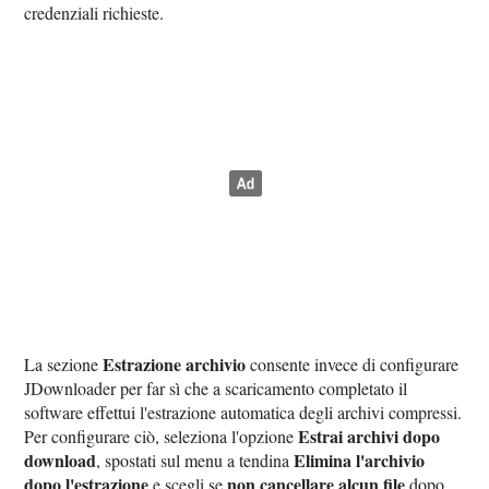
credenziali richieste.
Estrazione archivio
La sezione
consente invece di configurare
JDownloader per far sì che a scaricamento completato il
software effettui l'estrazione automatica degli archivi compressi.
Estrai archivi dopo
Per configurare ciò, seleziona l'opzione
download
Elimina l'archivio
, spostati sul menu a tendina
dopo l'estrazione
non cancellare alcun file
e scegli se
dopo