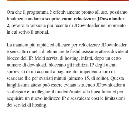
Ora che il programma è effettivamente pronto all'uso, possiamo
come velocizzare JDownloader
finalmente andare a scoprire
2
, ovvero la versione più recente di JDownloader nel momento
in cui scrivo il tutorial.
La maniera più rapida ed efficace per velocizzare JDownloader
è senz'altro quella di eliminare le fastidiosissime attese dovute al
blocco dell'IP. Molti servizi di hosting, infatti, dopo un certo
numero di download, bloccano gli indirizzi IP degli utenti
sprovvisti di un account a pagamento, impedendo loro di
scaricare file per svariati minuti (almeno 15, di solito). Questa
lunghissima attesa può essere evitata istruendo JDownloader a
scollegare e ricollegare il modem/router alla linea Internet per
acquisire un nuovo indirizzo IP e scavalcare così le limitazioni
dei servizi di hosting.