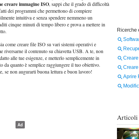
e creare immagine ISO
, sappi che il grado di difficoltà
nfatti dei programmi che permettono di compiere
bilmente intuitiva e senza spendere nemmeno un
diti cinque minuti di tempo libero e prova a mettere in
tto.
 sia come creare file ISO su vari sistemi operativi e
me riversarne il contenuto su chiavetta USB. A te, non
datto alle tue esigenze, e metterlo semplicemente in
to da quanto è semplice raggiungere il tuo obiettivo.
re, se non augurarti buona lettura e buon lavoro!
Articoli