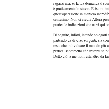
com
ragazzi ma, se la tua domanda è
è praticamente lo stesso. Esistono i
quest'operazione in maniera incredi
centesimo. Non ci credi? Allora pren
pratica le indicazioni che trovi qui so
Di seguito, infatti, intendo spiegarti
partendo da diverse sorgenti, sia co
resta che individuare il metodo più a
pratica: scommetto che resterai stupi
Detto ciò, a me non resta altro da fa