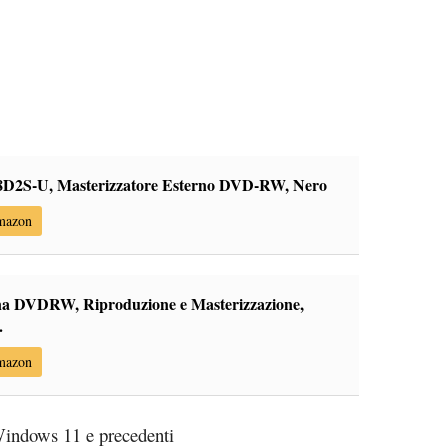
2S-U, Masterizzatore Esterno DVD-RW, Nero
Amazon
na DVDRW, Riproduzione e Masterizzazione,
.
Amazon
indows 11 e precedenti