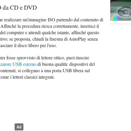
O da CD e DVD
come realizzare un'immagine ISO partendo dal contenuto di
finché la procedura riesca correttamente, inserisci il
o del computer e attendi qualche istante, affinché questo
ivo; se proposta, chiudi la finestra di AutoPlay senza
sciare il disco libero per l'uso.
r fosse sprovvisto di lettore ottico, puoi riuscire
zzatore USB esterno
di buona qualità: dispositivi del
ontenuti, si collegano a una porta USB libera sul
e i lettori classici integrati.