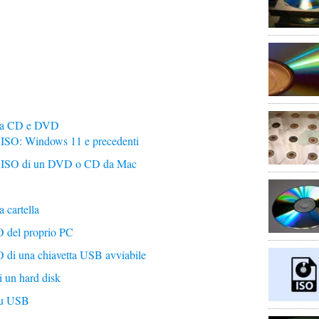
da CD e DVD
ISO: Windows 11 e precedenti
 ISO di un DVD o CD da Mac
 cartella
 del proprio PC
 di una chiavetta USB avviabile
 un hard disk
su USB