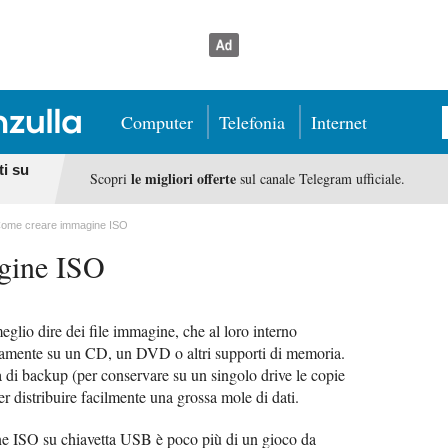
Computer
Telefonia
Internet
ti su
le migliori offerte
Scopri
sul canale Telegram ufficiale.
ome creare immagine ISO
gine ISO
eglio dire dei file immagine, che al loro interno
ariamente su un CD, un DVD o altri supporti di memoria.
à di backup (per conservare su un singolo drive le copie
er distribuire facilmente una grossa mole di dati.
ne ISO su chiavetta USB è poco più di un gioco da