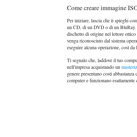
Come creare immagine IS
Per iniziare, lascia che ti spieghi 
un CD, di un DVD o di un BluRay. Af
dischetto di origine nel lettore ottic
venga riconosciuto dal sistema operat
eseguire alcuna operazione, così da la
Ti segnalo che, laddove il tuo compute
nell'impresa acquistando un
masteri
genere presentano costi abbastanza c
computer e funzionano esattamente com