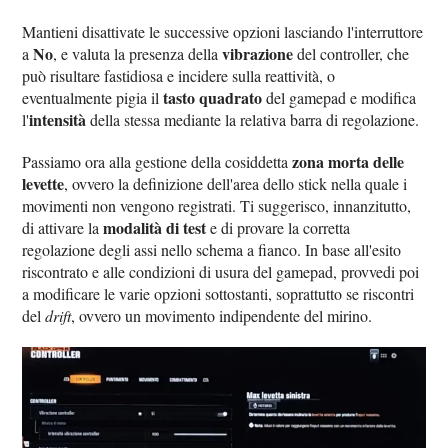
Mantieni disattivate le successive opzioni lasciando l'interruttore
No
vibrazione
a
, e valuta la presenza della
del controller, che
può risultare fastidiosa e incidere sulla reattività, o
tasto quadrato
eventualmente pigia il
del gamepad e modifica
intensità
l'
della stessa mediante la relativa barra di regolazione.
zona morta delle
Passiamo ora alla gestione della cosiddetta
levette
, ovvero la definizione dell'area dello stick nella quale i
movimenti non vengono registrati. Ti suggerisco, innanzitutto,
modalità di test
di attivare la
e di provare la corretta
regolazione degli assi nello schema a fianco. In base all'esito
riscontrato e alle condizioni di usura del gamepad, provvedi poi
a modificare le varie opzioni sottostanti, soprattutto se riscontri
del
drift
, ovvero un movimento indipendente del mirino.