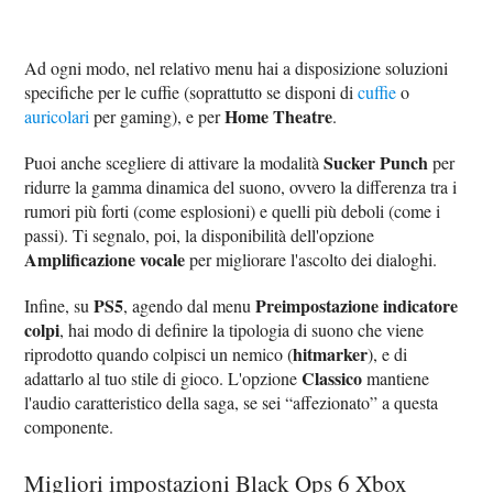
Ad ogni modo, nel relativo menu hai a disposizione soluzioni
specifiche per le cuffie (soprattutto se disponi di
cuffie
o
Home Theatre
auricolari
per gaming), e per
.
Sucker Punch
Puoi anche scegliere di attivare la modalità
per
ridurre la gamma dinamica del suono, ovvero la differenza tra i
rumori più forti (come esplosioni) e quelli più deboli (come i
passi). Ti segnalo, poi, la disponibilità dell'opzione
Amplificazione vocale
per migliorare l'ascolto dei dialoghi.
PS5
Preimpostazione indicatore
Infine, su
, agendo dal menu
colpi
, hai modo di definire la tipologia di suono che viene
hitmarker
riprodotto quando colpisci un nemico (
), e di
Classico
adattarlo al tuo stile di gioco. L'opzione
mantiene
l'audio caratteristico della saga, se sei “affezionato” a questa
componente.
Migliori impostazioni Black Ops 6 Xbox