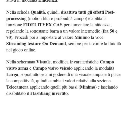
Qualità
disattiva tutti gli effetti Post-
Nella scheda
, quindi,
processing
(motion blur e profondità campo) e abilita la
FIDELITYFX CAS
funzione
per aumentare la nitidezza,
fra 50 e
regolando la sottostante barra a un valore intermedio (
70
Minimo
). Procedi poi a impostare al valore
la voce
Streaming texture On Demand
, sempre per favorire la fluidità
nel gioco online.
Visuale
Campo
Nella schermata
, modifica le caratteristiche
visivo arma
Campo visivo veicolo
e
applicando la modalità
Larga
, soprattutto se ami godere di una visuale ampia e ti piace
la competitività, quindi cambia i valori relativi alla sezione
Telecamera
Minimo
applicando quelli più bassi (
) e lasciando
Flashbang invertito
disabilitato il
.