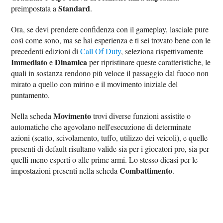
Standard
preimpostata a
.
Ora, se devi prendere confidenza con il gameplay, lasciale pure
così come sono, ma se hai esperienza e ti sei trovato bene con le
precedenti edizioni di
Call Of Duty
, seleziona rispettivamente
Immediato
Dinamica
e
per ripristinare queste caratteristiche, le
quali in sostanza rendono più veloce il passaggio dal fuoco non
mirato a quello con mirino e il movimento iniziale del
puntamento.
Movimento
Nella scheda
trovi diverse funzioni assistite o
automatiche che agevolano nell'esecuzione di determinate
azioni (scatto, scivolamento, tuffo, utilizzo dei veicoli), e quelle
presenti di default risultano valide sia per i giocatori pro, sia per
quelli meno esperti o alle prime armi. Lo stesso dicasi per le
Combattimento
impostazioni presenti nella scheda
.