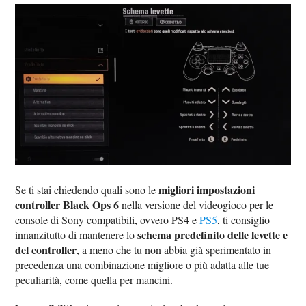
migliori impostazioni
Se ti stai chiedendo quali sono le
controller Black Ops 6
nella versione del videogioco per le
console di Sony compatibili, ovvero PS4 e
PS5
, ti consiglio
schema predefinito delle levette e
innanzitutto di mantenere lo
del controller
, a meno che tu non abbia già sperimentato in
precedenza una combinazione migliore o più adatta alle tue
peculiarità, come quella per mancini.