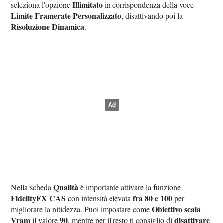
Illimitato
seleziona l'opzione
in corrispondenza della voce
Limite Framerate Personalizzato
, disattivando poi la
Risoluzione Dinamica
.
Qualità
Nella scheda
è importante attivare la funzione
FidelityFX CAS
fra 80 e 100
con intensità elevata
per
Obiettivo scala
migliorare la nitidezza. Puoi impostare come
Vram
90
disattivare
il valore
, mentre per il resto ti consiglio di