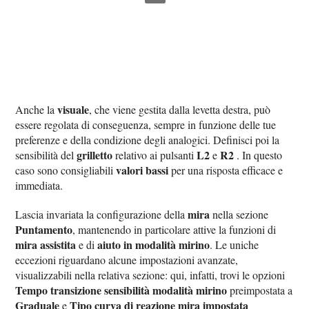
visuale
Anche la
, che viene gestita dalla levetta destra, può
essere regolata di conseguenza, sempre in funzione delle tue
preferenze e della condizione degli analogici. Definisci poi la
grilletto
L2
R2
sensibilità del
relativo ai pulsanti
e
. In questo
valori bassi
caso sono consigliabili
per una risposta efficace e
immediata.
mira
Lascia invariata la configurazione della
nella sezione
Puntamento
, mantenendo in particolare attive la funzioni di
mira assistita
aiuto in modalità mirino
e di
. Le uniche
eccezioni riguardano alcune impostazioni avanzate,
visualizzabili nella relativa sezione: qui, infatti, trovi le opzioni
Tempo transizione sensibilità modalità mirino
preimpostata a
Graduale
Tipo curva di reazione mira impostata
e