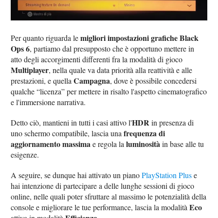
migliori impostazioni grafiche Black
Per quanto riguarda le
Ops 6
, partiamo dal presupposto che è opportuno mettere in
atto degli accorgimenti differenti fra la modalità di gioco
Multiplayer
, nella quale va data priorità alla reattività e alle
Campagna
prestazioni, e quella
, dove è possibile concedersi
qualche “licenza” per mettere in risalto l'aspetto cinematografico
e l'immersione narrativa.
HDR
Detto ciò, mantieni in tutti i casi attivo l'
in presenza di
frequenza di
uno schermo compatibile, lascia una
aggiornamento massima
luminosità
e regola la
in base alle tu
esigenze.
A seguire, se dunque hai attivato un piano
PlayStation Plus
e
hai intenzione di partecipare a delle lunghe sessioni di gioco
online, nelle quali poter sfruttare al massimo le potenzialità della
Eco
console e migliorare le tue performance, lascia la modalità
Efficienza
attiva in modalità
.