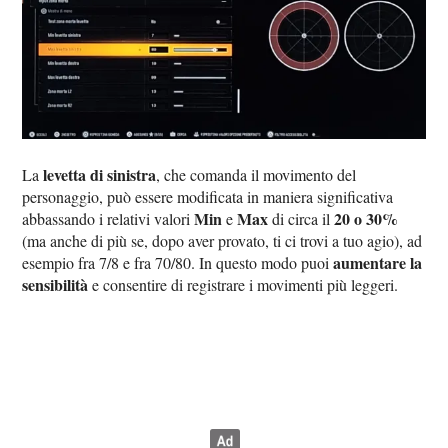
levetta di sinistra
La
, che comanda il movimento del
personaggio, può essere modificata in maniera significativa
Min
Max
20 o 30%
abbassando i relativi valori
e
di circa il
(ma anche di più se, dopo aver provato, ti ci trovi a tuo agio), ad
aumentare la
esempio fra 7/8 e fra 70/80. In questo modo puoi
sensibilità
e consentire di registrare i movimenti più leggeri.