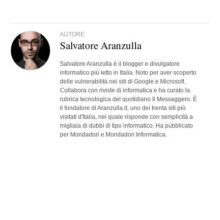
AUTORE
Salvatore Aranzulla
Salvatore Aranzulla è il blogger e divulgatore
informatico più letto in Italia. Noto per aver scoperto
delle vulnerabilità nei siti di Google e Microsoft.
Collabora con riviste di informatica e ha curato la
rubrica tecnologica del quotidiano Il Messaggero. È
il fondatore di Aranzulla.it, uno dei trenta siti più
visitati d'Italia, nel quale risponde con semplicità a
migliaia di dubbi di tipo informatico. Ha pubblicato
per Mondadori e Mondadori Informatica.