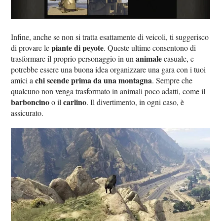
Infine, anche se non si tratta esattamente di veicoli, ti suggerisco
piante di peyote
di provare le
. Queste ultime consentono di
animale
trasformare il proprio personaggio in un
casuale, e
potrebbe essere una buona idea organizzare una gara con i tuoi
chi scende prima da una montagna
amici a
. Sempre che
qualcuno non venga trasformato in animali poco adatti, come il
barboncino
carlino
o il
. Il divertimento, in ogni caso, è
assicurato.