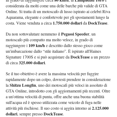
considerata da molti come una delle barche più valide di GTA
Online. Si tratta di un motoscafo di lusso ispirato ai celebri Riva
Aquarama, elegante e confortevole per gli spostamenti lungo la
1.750.000 dollari
DockTease
costa. Viene venduta a circa
da
.
Pegassi Speeder
Da non sottovalutare nemmeno il
, un
motoscafo più compatto ma molto veloce, in grado di
109 km/h
raggiungere i
e descritto dallo stesso gioco come
un'imbarcazione dallo “stile italiano”. È ispirato all'Haines
DockTease
Signature 1700S e si può acquistare da
a un prezzo
325.000 dollari
di circa
.
Se il tuo obiettivo è avere la massima velocità per fuggire
rapidamente dopo un colpo, dovresti prendere in considerazione
Shitzu Longfin
la
, uno dei motoscafi più veloci in assoluto di
GTA Online, introdotto con gli aggiornamenti più recenti. Oltre
a un'ottima velocità di punta, offre anche una buona stabilità
sull'acqua ed è spesso utilizzata come veicolo di fuga nelle
2.125.000
attività più rischiose. Il suo costo si aggira intorno ai
dollari
DockTease
, sempre presso
.