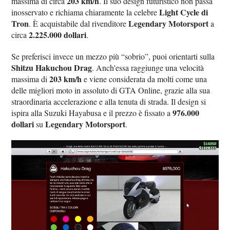
203 km/h
massima di circa
. Il suo design futuristico non passa
Light Cycle di
inosservato e richiama chiaramente la celebre
Tron
Legendary Motorsport
. È acquistabile dal rivenditore
a
2.225.000 dollari
circa
.
Se preferisci invece un mezzo più “sobrio”, puoi orientarti sulla
Shitzu Hakuchou Drag
. Anch'essa raggiunge una velocità
203 km/h
massima di
e viene considerata da molti come una
delle migliori moto in assoluto di GTA Online, grazie alla sua
straordinaria accelerazione e alla tenuta di strada. Il design si
976.000
ispira alla Suzuki Hayabusa e il prezzo è fissato a
dollari
Legendary Motorsport
su
.