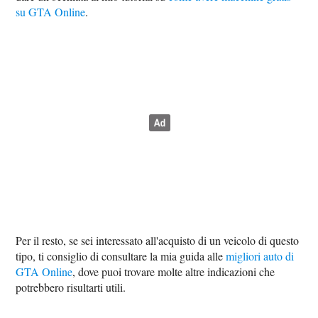
su GTA Online
.
Per il resto, se sei interessato all'acquisto di un veicolo di questo
tipo, ti consiglio di consultare la mia guida alle
migliori auto di
GTA Online
, dove puoi trovare molte altre indicazioni che
potrebbero risultarti utili.