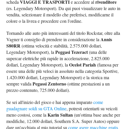
VIAGGI E TRASPORTI
rivenditore
scheda
e accedere al
(es. Legendary Motorsport). Da qui puoi visualizzare le auto in
vendita, selezionare il modello che preferisci, modificarne il
colore o la livrea e procedere con l'ordine.
Tornando alle auto più interessanti del titolo Rockstar, oltre alla
Annis
Vagner ti consiglio di prendere in considerazione la
S80RR
(ottima velocità e stabilità, 2.575.000 dollari,
Peggasi Tezeract
Legendary Motorsport), la
(una delle
supercar elettriche più rapide in accelerazione, 2.825.000
Ocelot Pariah
dollari, Legendary Motorsport), la
(famosa per
essere una delle più veloci in assoluto nella categoria Sportive,
1.420.000 dollari, Legendary Motorsport) e la storica ma
Pegassi Zentorno
sempre valida
(ottime prestazioni a un
prezzo contenuto, 725.000 dollari).
Se sei all'inizio del gioco e hai appena imparato
come
guadagnare soldi su GTA Online
, potresti orientarti su veicoli
Karin Sultan
meno costosi, come la
(un'ottima base anche per
modifiche, 12.000 dollari, Southern S.A. Super Autos) oppure
dare un'occhiata al mio tutorial su
come avere macchine gratis