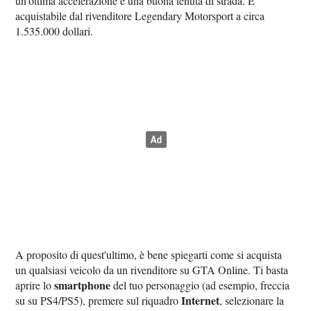
un'ottima accelerazione e una buona tenuta di strada. È
acquistabile dal rivenditore Legendary Motorsport a circa
1.535.000 dollari.
A proposito di quest'ultimo, è bene spiegarti come si acquista
un qualsiasi veicolo da un rivenditore su GTA Online. Ti basta
smartphone
aprire lo
del tuo personaggio (ad esempio, freccia
Internet
su su PS4/PS5), premere sul riquadro
, selezionare la