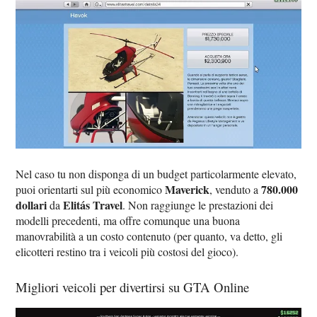
Nel caso tu non disponga di un budget particolarmente elevato,
Maverick
780.000
puoi orientarti sul più economico
, venduto a
dollari
Elitás Travel
da
. Non raggiunge le prestazioni dei
modelli precedenti, ma offre comunque una buona
manovrabilità a un costo contenuto (per quanto, va detto, gli
elicotteri restino tra i veicoli più costosi del gioco).
Migliori veicoli per divertirsi su GTA Online