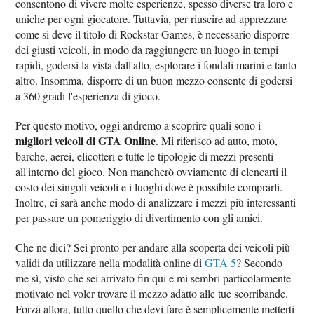
consentono di vivere molte esperienze, spesso diverse tra loro e
uniche per ogni giocatore. Tuttavia, per riuscire ad apprezzare
come si deve il titolo di Rockstar Games, è necessario disporre
dei giusti veicoli, in modo da raggiungere un luogo in tempi
rapidi, godersi la vista dall'alto, esplorare i fondali marini e tanto
altro. Insomma, disporre di un buon mezzo consente di godersi
a 360 gradi l'esperienza di gioco.
Per questo motivo, oggi andremo a scoprire quali sono i
migliori veicoli di GTA Online
. Mi riferisco ad auto, moto,
barche, aerei, elicotteri e tutte le tipologie di mezzi presenti
all'interno del gioco. Non mancherò ovviamente di elencarti il
costo dei singoli veicoli e i luoghi dove è possibile comprarli.
Inoltre, ci sarà anche modo di analizzare i mezzi più interessanti
per passare un pomeriggio di divertimento con gli amici.
Che ne dici? Sei pronto per andare alla scoperta dei veicoli più
validi da utilizzare nella modalità online di
GTA 5
? Secondo
me sì, visto che sei arrivato fin qui e mi sembri particolarmente
motivato nel voler trovare il mezzo adatto alle tue scorribande.
Forza allora, tutto quello che devi fare è semplicemente metterti