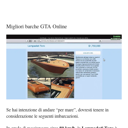
Migliori barche GTA Online
Se hai intenzione di andare “per mare”, dovresti tenere in
considerazione le seguenti imbarcazioni.
80 km/h
Lampadati Toro
In grado di raggiungere circa
, la
è