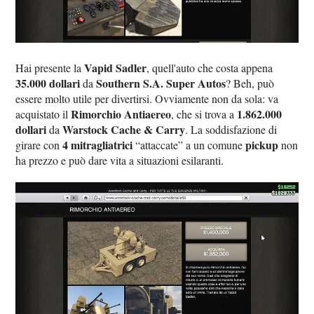
Vapid Sadler
Hai presente la
, quell'auto che costa appena
35.000 dollari
Southern S.A. Super Autos
da
? Beh, può
essere molto utile per divertirsi. Ovviamente non da sola: va
Rimorchio Antiaereo
1.862.000
acquistato il
, che si trova a
dollari
Warstock Cache & Carry
da
. La soddisfazione di
4 mitragliatrici
pickup
girare con
“attaccate” a un comune
non
ha prezzo e può dare vita a situazioni esilaranti.