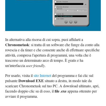
In alternativa alla risorsa di cui sopra, puoi affidarti a
Chronometask
: si tratta di un software che funge da conto alla
rovescia e da timer e che consente anche di effettuare specifiche
attività, compresa l'apertura di programmi, una volta che è
trascorso un determinato arco di tempo. È gratis e ha
un'interfaccia
user friendly
.
Per usarlo, visita il
sito Internet
del programma e fai clic sul
Download EXE
pulsante
situato a destra, in modo tale da
scaricare Chronometask sul tuo PC. A download ultimato, apri,
file .exe
facendo doppio clic su di esso, il
appena ottenuto per
avviare il programma.