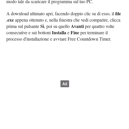
modo tale da scaricare il programma sul tuo PC.
file
A download ultimato apri, facendo doppio clic su di esso, il
.exe
appena ottenuto e, nella finestra che vedi comparire, clicca
Sì
Avanti
prima sul pulsante
, poi su quello
per quattro volte
Installa
Fine
consecutive e sui bottoni
e
per terminare il
processo d'installazione e avviare Free Countdown Timer.