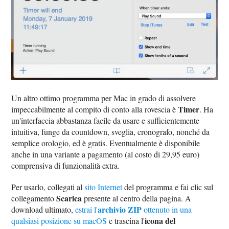
Un altro ottimo programma per Mac in grado di assolvere
Timer
impeccabilmente al compito di conto alla rovescia è
. Ha
un'interfaccia abbastanza facile da usare e sufficientemente
intuitiva, funge da countdown, sveglia, cronografo, nonché da
semplice orologio, ed è gratis. Eventualmente è disponibile
anche in una variante a pagamento (al costo di 29,95 euro)
comprensiva di funzionalità extra.
Per usarlo, collegati al
sito Internet
del programma e fai clic sul
Scarica
collegamento
presente al centro della pagina. A
archivio ZIP
download ultimato,
estrai l'
ottenuto in una
icona del
qualsiasi posizione su macOS
e trascina l'