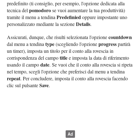
predefinito (ti consiglio, per esempio, l'opzione dedicata alla
pomodoro
tecnica del
se vuoi aumentare la tua produttività)
Predefinied
tramite il menu a tendina
oppure impostante uno
Details
personalizzato mediante la sezione
.
countdown
Assicurati, dunque, che risulti selezionata l'opzione
type
progress
dal menu a tendina
(scegliendo l'opzione
partirà
un timer), imposta un titolo per il conto alla rovescia in
title
corrispondenza del campo
e imposta la data di riferimento
date
usando il campo
. Se vuoi che il conto alla rovescia si ripeta
nel tempo, scegli l'opzione che preferisci dal menu a tendina
repeat
. Per concludere, imposta il conto alla rovescia facendo
Save
clic sul pulsante
.