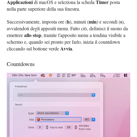
Applicazioni
Timer
di macOS e seleziona la scheda
posta
nella parte superiore della sua finestra.
h
min
s
Successivamente, imposta ore (
), minuti (
) e secondi (
),
avvalendoti degli appositi menu. Fatto ciò, definisci il suono da
allo stop
emettere
, tramite l'apposito menu a tendina visibile a
schermo e, quando sei pronto per farlo, inizia il countdown
Avvia
cliccando sul bottone verde
.
Countdowns