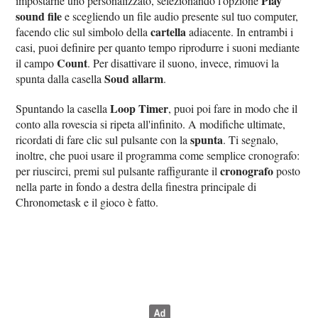
Play
impostarne uno personalizzato, selezionando l'opzione
sound file
e scegliendo un file audio presente sul tuo computer,
cartella
facendo clic sul simbolo della
adiacente. In entrambi i
casi, puoi definire per quanto tempo riprodurre i suoni mediante
Count
il campo
. Per disattivare il suono, invece, rimuovi la
Soud allarm
spunta dalla casella
.
Loop Timer
Spuntando la casella
, puoi poi fare in modo che il
conto alla rovescia si ripeta all'infinito. A modifiche ultimate,
spunta
ricordati di fare clic sul pulsante con la
. Ti segnalo,
inoltre, che puoi usare il programma come semplice cronografo:
cronografo
per riuscirci, premi sul pulsante raffigurante il
posto
nella parte in fondo a destra della finestra principale di
Chronometask e il gioco è fatto.