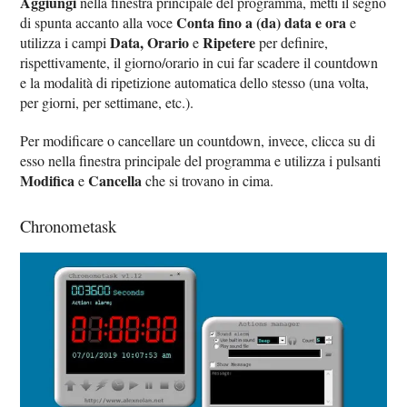
Aggiungi
nella finestra principale del programma, metti il segno
Conta fino a (da) data e ora
di spunta accanto alla voce
e
Data, Orario
Ripetere
utilizza i campi
e
per definire,
rispettivamente, il giorno/orario in cui far scadere il countdown
e la modalità di ripetizione automatica dello stesso (una volta,
per giorni, per settimane, etc.).
Per modificare o cancellare un countdown, invece, clicca su di
esso nella finestra principale del programma e utilizza i pulsanti
Modifica
Cancella
e
che si trovano in cima.
Chronometask