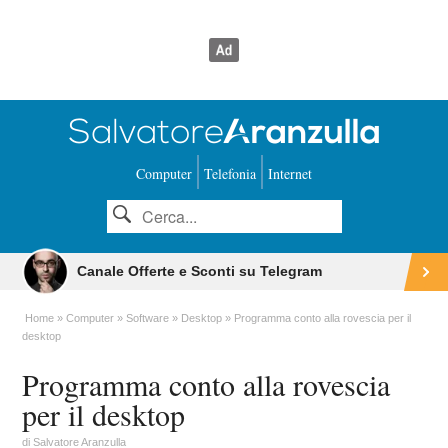
Computer
Telefonia
Internet
Canale Offerte e Sconti su Telegram
Home
Computer
Software
Desktop
Programma conto alla rovescia per il
desktop
Programma conto alla rovescia
per il desktop
di
Salvatore Aranzulla