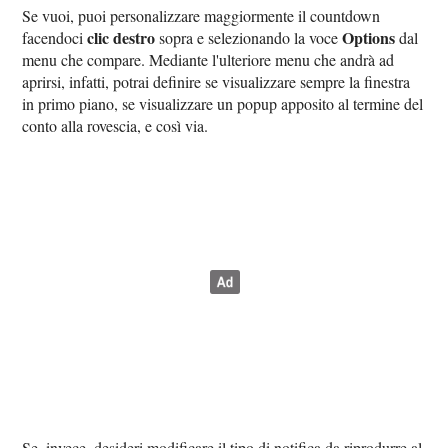
Se vuoi, puoi personalizzare maggiormente il countdown
clic destro
Options
facendoci
sopra e selezionando la voce
dal
menu che compare. Mediante l'ulteriore menu che andrà ad
aprirsi, infatti, potrai definire se visualizzare sempre la finestra
in primo piano, se visualizzare un popup apposito al termine del
conto alla rovescia, e così via.
Se, invece, desideri modificare il tipo di notifica da riprodurre al