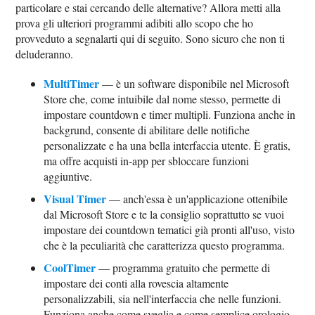
particolare e stai cercando delle alternative? Allora metti alla
prova gli ulteriori programmi adibiti allo scopo che ho
provveduto a segnalarti qui di seguito. Sono sicuro che non ti
deluderanno.
MultiTimer
— è un software disponibile nel Microsoft
Store che, come intuibile dal nome stesso, permette di
impostare countdown e timer multipli. Funziona anche in
backgrund, consente di abilitare delle notifiche
personalizzate e ha una bella interfaccia utente. È gratis,
ma offre acquisti in-app per sbloccare funzioni
aggiuntive.
Visual Timer
— anch'essa è un'applicazione ottenibile
dal Microsoft Store e te la consiglio soprattutto se vuoi
impostare dei countdown tematici già pronti all'uso, visto
che è la peculiarità che caratterizza questo programma.
CoolTimer
— programma gratuito che permette di
impostare dei conti alla rovescia altamente
personalizzabili, sia nell'interfaccia che nelle funzioni.
Funziona anche come sveglia e come semplice orologio