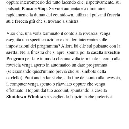
oppure interromperlo del tutto facendo clic, rispettivamente, sui
Pausa
Stop
pulsanti
e
. Se vuoi aumentare o diminuire
freccia
rapidamente la durata del countdown, utilizza i pulsanti
su
freccia giù
e
che si trovano a sinistra.
Vuoi che, una volta terminato il conto alla rovescia, venga
eseguita una specifica azione o desideri intervenire sulle
impostazioni del programma? Allora fai clic sul pulsante con la
saetta
Exectue
. Nella finestra che si apre, spunta poi la casella
Program
per fare in modo che una volta terminato il conto alla
rovescia venga aperto in automatico un dato programma
(selezionando quest'ultimo previa clic sul simbolo della
cartella
). Puoi anche far sì che, alla fine del conto alla rovescia,
il computer venga spento o riavviato oppure che venga
effettuato il logout dal tuo account, spuntando la casella
Shutdown Windows
e scegliendo l'opzione che preferisci.