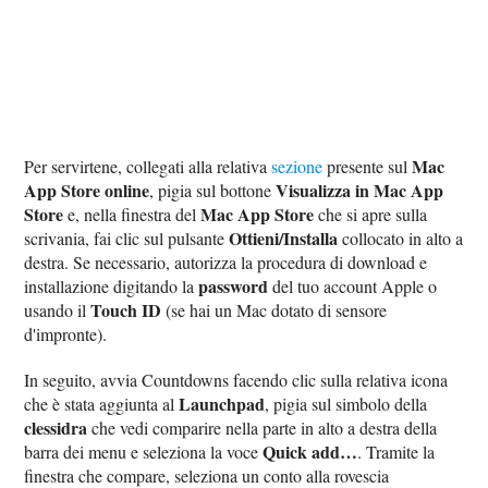
Mac
Per servirtene, collegati alla relativa
sezione
presente sul
App Store online
Visualizza in Mac App
, pigia sul bottone
Store
Mac App Store
e, nella finestra del
che si apre sulla
Ottieni/Installa
scrivania, fai clic sul pulsante
collocato in alto a
destra. Se necessario, autorizza la procedura di download e
password
installazione digitando la
del tuo account Apple o
Touch ID
usando il
(se hai un Mac dotato di sensore
d'impronte).
In seguito, avvia Countdowns facendo clic sulla relativa icona
Launchpad
che è stata aggiunta al
, pigia sul simbolo della
clessidra
che vedi comparire nella parte in alto a destra della
Quick add…
barra dei menu e seleziona la voce
. Tramite la
finestra che compare, seleziona un conto alla rovescia